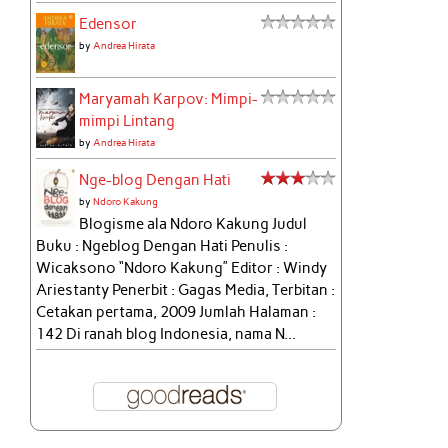
Edensor
by
Andrea Hirata
Maryamah Karpov: Mimpi-
mimpi Lintang
by
Andrea Hirata
Nge-blog Dengan Hati
by
Ndoro Kakung
Blogisme ala Ndoro Kakung Judul
Buku : Ngeblog Dengan Hati Penulis :
Wicaksono “Ndoro Kakung” Editor : Windy
Ariestanty Penerbit : Gagas Media, Terbitan :
Cetakan pertama, 2009 Jumlah Halaman :
142 Di ranah blog Indonesia, nama N...