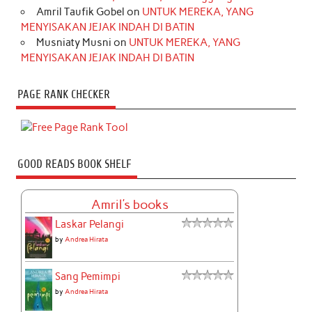
Amril Taufik Gobel
on
UNTUK MEREKA, YANG
MENYISAKAN JEJAK INDAH DI BATIN
Musniaty Musni
on
UNTUK MEREKA, YANG
MENYISAKAN JEJAK INDAH DI BATIN
PAGE RANK CHECKER
GOOD READS BOOK SHELF
Amril's books
Laskar Pelangi
by
Andrea Hirata
Sang Pemimpi
by
Andrea Hirata