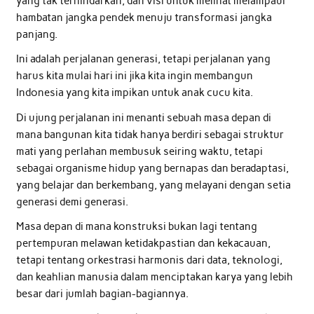
yang tak terhindarkan, dan visi untuk melihat melampaui
hambatan jangka pendek menuju transformasi jangka
panjang.
Ini adalah perjalanan generasi, tetapi perjalanan yang
harus kita mulai hari ini jika kita ingin membangun
Indonesia yang kita impikan untuk anak cucu kita.
Di ujung perjalanan ini menanti sebuah masa depan di
mana bangunan kita tidak hanya berdiri sebagai struktur
mati yang perlahan membusuk seiring waktu, tetapi
sebagai organisme hidup yang bernapas dan beradaptasi,
yang belajar dan berkembang, yang melayani dengan setia
generasi demi generasi.
Masa depan di mana konstruksi bukan lagi tentang
pertempuran melawan ketidakpastian dan kekacauan,
tetapi tentang orkestrasi harmonis dari data, teknologi,
dan keahlian manusia dalam menciptakan karya yang lebih
besar dari jumlah bagian-bagiannya.