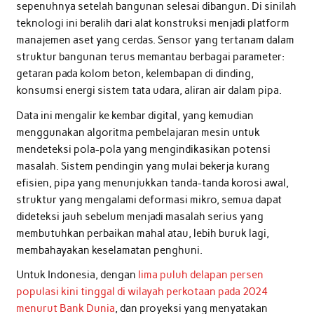
sepenuhnya setelah bangunan selesai dibangun. Di sinilah
teknologi ini beralih dari alat konstruksi menjadi platform
manajemen aset yang cerdas. Sensor yang tertanam dalam
struktur bangunan terus memantau berbagai parameter:
getaran pada kolom beton, kelembapan di dinding,
konsumsi energi sistem tata udara, aliran air dalam pipa.
Data ini mengalir ke kembar digital, yang kemudian
menggunakan algoritma pembelajaran mesin untuk
mendeteksi pola-pola yang mengindikasikan potensi
masalah. Sistem pendingin yang mulai bekerja kurang
efisien, pipa yang menunjukkan tanda-tanda korosi awal,
struktur yang mengalami deformasi mikro, semua dapat
dideteksi jauh sebelum menjadi masalah serius yang
membutuhkan perbaikan mahal atau, lebih buruk lagi,
membahayakan keselamatan penghuni.
Untuk Indonesia, dengan
lima puluh delapan persen
populasi kini tinggal di wilayah perkotaan pada 2024
menurut Bank Dunia
, dan proyeksi yang menyatakan