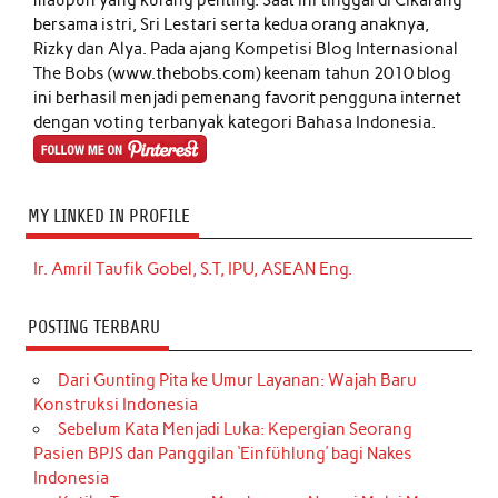
bersama istri, Sri Lestari serta kedua orang anaknya,
Rizky dan Alya. Pada ajang Kompetisi Blog Internasional
The Bobs (www.thebobs.com) keenam tahun 2010 blog
ini berhasil menjadi pemenang favorit pengguna internet
dengan voting terbanyak kategori Bahasa Indonesia.
MY LINKED IN PROFILE
Ir. Amril Taufik Gobel, S.T, IPU, ASEAN Eng.
POSTING TERBARU
Dari Gunting Pita ke Umur Layanan: Wajah Baru
Konstruksi Indonesia
Sebelum Kata Menjadi Luka: Kepergian Seorang
Pasien BPJS dan Panggilan ‘Einfühlung’ bagi Nakes
Indonesia