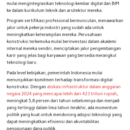
mulai mengintegrasikan teknologi kembar digital dan BIM
ke dalam kurikulum teknik dan arsitektur mereka.
Program sertifikasi profesional bermunculan, menawarkan
jalur untuk pekerja industri yang sudah ada untuk
meningkatkan keterampilan mereka. Perusahaan
konstruksi terkemuka mulai berinvestasi dalam akademi
internal mereka sendiri, menciptakan jalur pengembangan
karir yang jelas bagi karyawan yang bersedia merangkul
teknologi baru.
Pada level kebijakan, pemerintah Indonesia mulai
menunjukkan komitmen terhadap transformasi digital
konstruksi. Dengan
alokasi infrastruktur dalam anggaran
negara 2024 yang mencapai lebih dari 423 triliun rupiah
,
meningkat 5,8 persen dari tahun sebelumnya dan menjadi
yang tertinggi dalam lima tahun terakhir, ada momentum
politik yang kuat untuk mendorong adopsi teknologi yang
dapat meningkatkan efisiensi dan akuntabilitas
penggunaan dana publik.