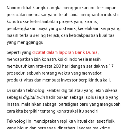
Namun di balik angka-angka menggiurkan ini, tersimpan
persoalan mendasar yang telah lama menghantui industri
konstruksi: keterlambatan proyek yang kronis,
pembengkakan biaya yang sistemik, kecelakaan kerja yang
masih terlalu sering terjadi, dan ketidakpastian kualitas
yang mengganggu.
Seperti yang
dicatat dalam laporan Bank Dunia
,
mendapatkan izin konstruksi di Indonesia masih
membutuhkan rata-rata 200 hari dengan setidaknya 17
prosedur, sebuah rentang waktu yang menyedot
produktivitas dan membuat investor berpikir dua kali.
Di sinilah teknologi kembar digital atau yang lebih dikenal
sebagai
digital twin
hadir bukan sebagai solusi ajaib yang
instan, melainkan sebagai paradigma baru yang mengubah
cara kita berpikir tentang konstruksi itu sendiri.
Teknologi ini menciptakan replika virtual dari aset fisik
yang hidup dan bernapas, diperbarui secara real-time