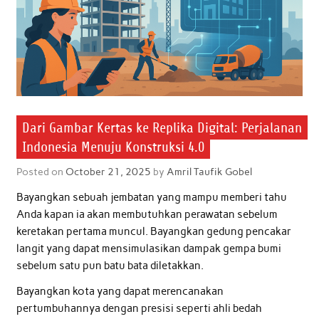
Dari Gambar Kertas ke Replika Digital: Perjalanan
Indonesia Menuju Konstruksi 4.0
Posted on
October 21, 2025
by
Amril Taufik Gobel
Bayangkan sebuah jembatan yang mampu memberi tahu
Anda kapan ia akan membutuhkan perawatan sebelum
keretakan pertama muncul. Bayangkan gedung pencakar
langit yang dapat mensimulasikan dampak gempa bumi
sebelum satu pun batu bata diletakkan.
Bayangkan kota yang dapat merencanakan
pertumbuhannya dengan presisi seperti ahli bedah