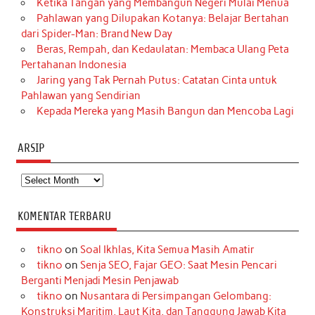
Ketika Tangan yang Membangun Negeri Mulai Menua
Pahlawan yang Dilupakan Kotanya: Belajar Bertahan
dari Spider-Man: Brand New Day
Beras, Rempah, dan Kedaulatan: Membaca Ulang Peta
Pertahanan Indonesia
Jaring yang Tak Pernah Putus: Catatan Cinta untuk
Pahlawan yang Sendirian
Kepada Mereka yang Masih Bangun dan Mencoba Lagi
ARSIP
Arsip
KOMENTAR TERBARU
tikno
on
Soal Ikhlas, Kita Semua Masih Amatir
tikno
on
Senja SEO, Fajar GEO: Saat Mesin Pencari
Berganti Menjadi Mesin Penjawab
tikno
on
Nusantara di Persimpangan Gelombang:
Konstruksi Maritim, Laut Kita, dan Tanggung Jawab Kita