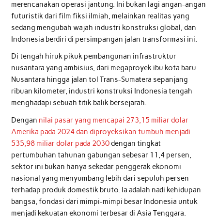
merencanakan operasi jantung. Ini bukan lagi angan-angan
futuristik dari film fiksi ilmiah, melainkan realitas yang
sedang mengubah wajah industri konstruksi global, dan
Indonesia berdiri di persimpangan jalan transformasi ini.
Di tengah hiruk pikuk pembangunan infrastruktur
nusantara yang ambisius, dari megaproyek ibu kota baru
Nusantara hingga jalan tol Trans-Sumatera sepanjang
ribuan kilometer, industri konstruksi Indonesia tengah
menghadapi sebuah titik balik bersejarah.
Dengan
nilai pasar yang mencapai 273,15 miliar dolar
Amerika pada 2024 dan diproyeksikan tumbuh menjadi
535,98 miliar dolar pada 2030
dengan tingkat
pertumbuhan tahunan gabungan sebesar 11,4 persen,
sektor ini bukan hanya sekedar penggerak ekonomi
nasional yang menyumbang lebih dari sepuluh persen
terhadap produk domestik bruto. Ia adalah nadi kehidupan
bangsa, fondasi dari mimpi-mimpi besar Indonesia untuk
menjadi kekuatan ekonomi terbesar di Asia Tenggara.