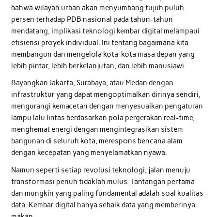
bahwa wilayah urban akan menyumbang tujuh puluh
persen terhadap PDB nasional pada tahun-tahun
mendatang, implikasi teknologi kembar digital melampaui
efisiensi proyek individual. Ini tentang bagaimana kita
membangun dan mengelola kota-kota masa depan yang
lebih pintar, lebih berkelanjutan, dan lebih manusiawi.
Bayangkan Jakarta, Surabaya, atau Medan dengan
infrastruktur yang dapat mengoptimalkan dirinya sendiri,
mengurangi kemacetan dengan menyesuaikan pengaturan
lampu lalu lintas berdasarkan pola pergerakan real-time,
menghemat energi dengan mengintegrasikan sistem
bangunan di seluruh kota, merespons bencana alam
dengan kecepatan yang menyelamatkan nyawa.
Namun seperti setiap revolusi teknologi, jalan menuju
transformasi penuh tidaklah mulus. Tantangan pertama
dan mungkin yang paling fundamental adalah soal kualitas
data. Kembar digital hanya sebaik data yang memberinya
makan.