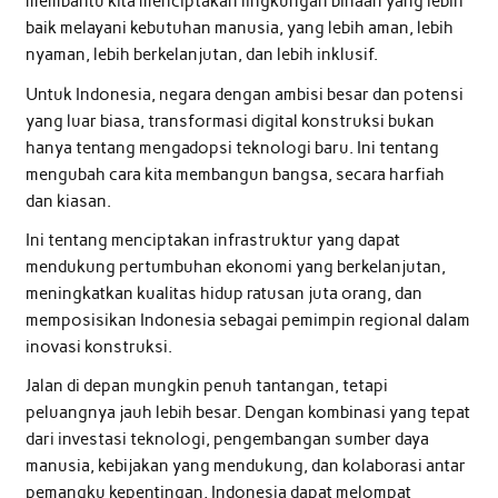
membantu kita menciptakan lingkungan binaan yang lebih
baik melayani kebutuhan manusia, yang lebih aman, lebih
nyaman, lebih berkelanjutan, dan lebih inklusif.
Untuk Indonesia, negara dengan ambisi besar dan potensi
yang luar biasa, transformasi digital konstruksi bukan
hanya tentang mengadopsi teknologi baru. Ini tentang
mengubah cara kita membangun bangsa, secara harfiah
dan kiasan.
Ini tentang menciptakan infrastruktur yang dapat
mendukung pertumbuhan ekonomi yang berkelanjutan,
meningkatkan kualitas hidup ratusan juta orang, dan
memposisikan Indonesia sebagai pemimpin regional dalam
inovasi konstruksi.
Jalan di depan mungkin penuh tantangan, tetapi
peluangnya jauh lebih besar. Dengan kombinasi yang tepat
dari investasi teknologi, pengembangan sumber daya
manusia, kebijakan yang mendukung, dan kolaborasi antar
pemangku kepentingan, Indonesia dapat melompat