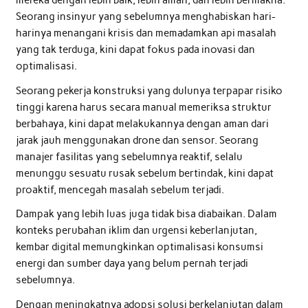
mereka dengan lebih baik, lebih aman, dan lebih bermakna.
Seorang insinyur yang sebelumnya menghabiskan hari-
harinya menangani krisis dan memadamkan api masalah
yang tak terduga, kini dapat fokus pada inovasi dan
optimalisasi.
Seorang pekerja konstruksi yang dulunya terpapar risiko
tinggi karena harus secara manual memeriksa struktur
berbahaya, kini dapat melakukannya dengan aman dari
jarak jauh menggunakan drone dan sensor. Seorang
manajer fasilitas yang sebelumnya reaktif, selalu
menunggu sesuatu rusak sebelum bertindak, kini dapat
proaktif, mencegah masalah sebelum terjadi.
Dampak yang lebih luas juga tidak bisa diabaikan. Dalam
konteks perubahan iklim dan urgensi keberlanjutan,
kembar digital memungkinkan optimalisasi konsumsi
energi dan sumber daya yang belum pernah terjadi
sebelumnya.
Dengan meningkatnya adopsi solusi berkelanjutan dalam