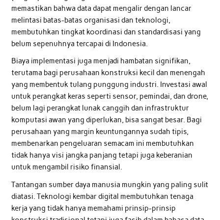
memastikan bahwa data dapat mengalir dengan lancar
melintasi batas-batas organisasi dan teknologi,
membutuhkan tingkat koordinasi dan standardisasi yang
belum sepenuhnya tercapai di Indonesia.
Biaya implementasi juga menjadi hambatan signifikan,
terutama bagi perusahaan konstruksi kecil dan menengah
yang membentuk tulang punggung industri. Investasi awal
untuk perangkat keras seperti sensor, pemindai, dan drone,
belum lagi perangkat lunak canggih dan infrastruktur
komputasi awan yang diperlukan, bisa sangat besar. Bagi
perusahaan yang margin keuntungannya sudah tipis,
membenarkan pengeluaran semacam ini membutuhkan
tidak hanya visi jangka panjang tetapi juga keberanian
untuk mengambil risiko finansial.
Tantangan sumber daya manusia mungkin yang paling sulit
diatasi. Teknologi kembar digital membutuhkan tenaga
kerja yang tidak hanya memahami prinsip-prinsip
konstruksi tradisional tetapi juga fasih dalam bahasa data,