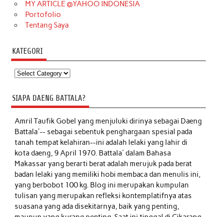
MY ARTICLE @YAHOO INDONESIA
Portofolio
Tentang Saya
KATEGORI
Kategori
SIAPA DAENG BATTALA?
Amril Taufik Gobel
yang menjuluki dirinya sebagai Daeng
Battala'-- sebagai sebentuk penghargaan spesial pada
tanah tempat kelahiran--ini adalah lelaki yang lahir di
kota daeng, 9 April 1970. Battala' dalam Bahasa
Makassar yang berarti berat adalah merujuk pada berat
badan lelaki yang memiliki hobi membaca dan menulis ini,
yang berbobot 100 kg. Blog ini merupakan kumpulan
tulisan yang merupakan refleksi kontemplatifnya atas
suasana yang ada disekitarnya, baik yang penting,
maupun yang kurang penting. Saat ini tinggal di Cikarang