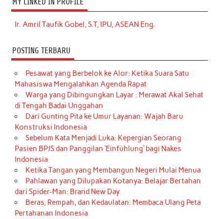
MY LINKED IN PROFILE
Ir. Amril Taufik Gobel, S.T, IPU, ASEAN Eng.
POSTING TERBARU
Pesawat yang Berbelok ke Alor: Ketika Suara Satu
Mahasiswa Mengalahkan Agenda Rapat
Warga yang Dibingungkan Layar : Merawat Akal Sehat
di Tengah Badai Unggahan
Dari Gunting Pita ke Umur Layanan: Wajah Baru
Konstruksi Indonesia
Sebelum Kata Menjadi Luka: Kepergian Seorang
Pasien BPJS dan Panggilan ‘Einfühlung’ bagi Nakes
Indonesia
Ketika Tangan yang Membangun Negeri Mulai Menua
Pahlawan yang Dilupakan Kotanya: Belajar Bertahan
dari Spider-Man: Brand New Day
Beras, Rempah, dan Kedaulatan: Membaca Ulang Peta
Pertahanan Indonesia