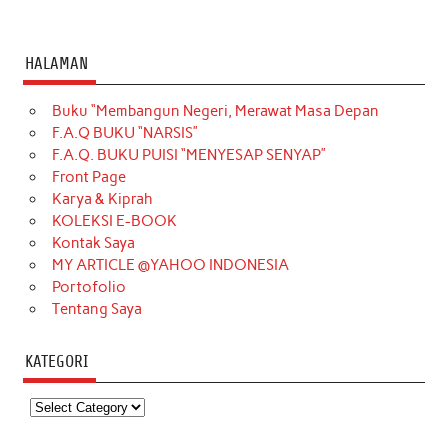
HALAMAN
Buku “Membangun Negeri, Merawat Masa Depan
F.A.Q BUKU “NARSIS”
F.A.Q. BUKU PUISI “MENYESAP SENYAP”
Front Page
Karya & Kiprah
KOLEKSI E-BOOK
Kontak Saya
MY ARTICLE @YAHOO INDONESIA
Portofolio
Tentang Saya
KATEGORI
Kategori