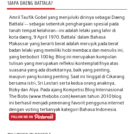
SIAPA DAENG BATTALA?
Amril Taufik Gobel
yang menjuluki dirinya sebagai Daeng
Battala'-- sebagai sebentuk penghargaan spesial pada
tanah tempat kelahiran--ini adalah lelaki yang lahir di
kota daeng, 9 April 1970. Battala' dalam Bahasa
Makassar yang berarti berat adalah merujuk pada berat
badan lelaki yang memiliki hobi membaca dan menulis ini,
yang berbobot 100 kg. Blog ini merupakan kumpulan
tulisan yang merupakan refleksi kontemplatifnya atas
suasana yang ada disekitarnya, baik yang penting,
maupun yang kurang penting. Saat ini tinggal di Cikarang
bersama istri, Sri Lestari serta kedua orang anaknya,
Rizky dan Alya. Pada ajang Kompetisi Blog Internasional
The Bobs (www.thebobs.com) keenam tahun 2010 blog
ini berhasil menjadi pemenang favorit pengguna internet
dengan voting terbanyak kategori Bahasa Indonesia.