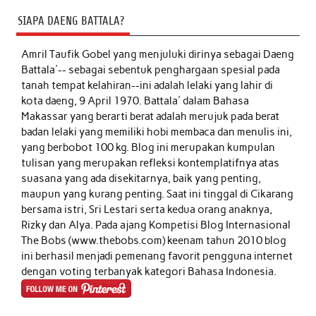
SIAPA DAENG BATTALA?
Amril Taufik Gobel
yang menjuluki dirinya sebagai Daeng
Battala'-- sebagai sebentuk penghargaan spesial pada
tanah tempat kelahiran--ini adalah lelaki yang lahir di
kota daeng, 9 April 1970. Battala' dalam Bahasa
Makassar yang berarti berat adalah merujuk pada berat
badan lelaki yang memiliki hobi membaca dan menulis ini,
yang berbobot 100 kg. Blog ini merupakan kumpulan
tulisan yang merupakan refleksi kontemplatifnya atas
suasana yang ada disekitarnya, baik yang penting,
maupun yang kurang penting. Saat ini tinggal di Cikarang
bersama istri, Sri Lestari serta kedua orang anaknya,
Rizky dan Alya. Pada ajang Kompetisi Blog Internasional
The Bobs (www.thebobs.com) keenam tahun 2010 blog
ini berhasil menjadi pemenang favorit pengguna internet
dengan voting terbanyak kategori Bahasa Indonesia.