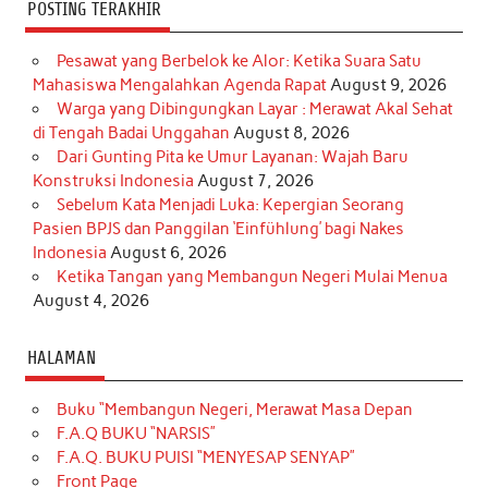
POSTING TERAKHIR
Pesawat yang Berbelok ke Alor: Ketika Suara Satu
Mahasiswa Mengalahkan Agenda Rapat
August 9, 2026
Warga yang Dibingungkan Layar : Merawat Akal Sehat
di Tengah Badai Unggahan
August 8, 2026
Dari Gunting Pita ke Umur Layanan: Wajah Baru
Konstruksi Indonesia
August 7, 2026
Sebelum Kata Menjadi Luka: Kepergian Seorang
Pasien BPJS dan Panggilan ‘Einfühlung’ bagi Nakes
Indonesia
August 6, 2026
Ketika Tangan yang Membangun Negeri Mulai Menua
August 4, 2026
HALAMAN
Buku “Membangun Negeri, Merawat Masa Depan
F.A.Q BUKU “NARSIS”
F.A.Q. BUKU PUISI “MENYESAP SENYAP”
Front Page