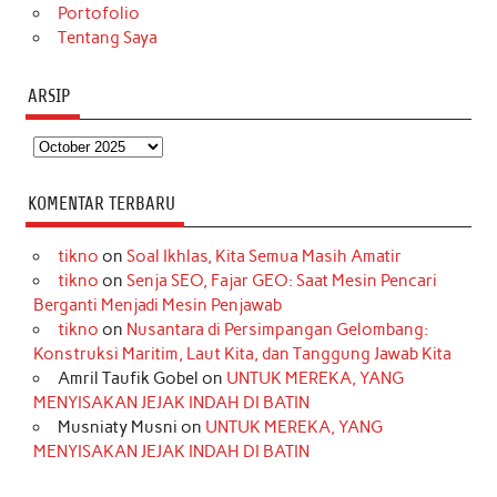
Portofolio
Tentang Saya
ARSIP
Arsip
KOMENTAR TERBARU
tikno
on
Soal Ikhlas, Kita Semua Masih Amatir
tikno
on
Senja SEO, Fajar GEO: Saat Mesin Pencari
Berganti Menjadi Mesin Penjawab
tikno
on
Nusantara di Persimpangan Gelombang:
Konstruksi Maritim, Laut Kita, dan Tanggung Jawab Kita
Amril Taufik Gobel
on
UNTUK MEREKA, YANG
MENYISAKAN JEJAK INDAH DI BATIN
Musniaty Musni
on
UNTUK MEREKA, YANG
MENYISAKAN JEJAK INDAH DI BATIN