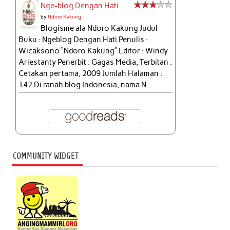
Nge-blog Dengan Hati
by
Ndoro Kakung
Blogisme ala Ndoro Kakung Judul
Buku : Ngeblog Dengan Hati Penulis :
Wicaksono “Ndoro Kakung” Editor : Windy
Ariestanty Penerbit : Gagas Media, Terbitan :
Cetakan pertama, 2009 Jumlah Halaman :
142 Di ranah blog Indonesia, nama N...
COMMUNITY WIDGET