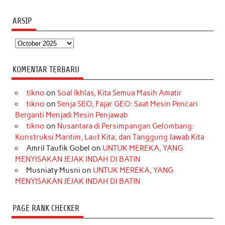
ARSIP
Arsip
KOMENTAR TERBARU
tikno
on
Soal Ikhlas, Kita Semua Masih Amatir
tikno
on
Senja SEO, Fajar GEO: Saat Mesin Pencari
Berganti Menjadi Mesin Penjawab
tikno
on
Nusantara di Persimpangan Gelombang:
Konstruksi Maritim, Laut Kita, dan Tanggung Jawab Kita
Amril Taufik Gobel
on
UNTUK MEREKA, YANG
MENYISAKAN JEJAK INDAH DI BATIN
Musniaty Musni
on
UNTUK MEREKA, YANG
MENYISAKAN JEJAK INDAH DI BATIN
PAGE RANK CHECKER