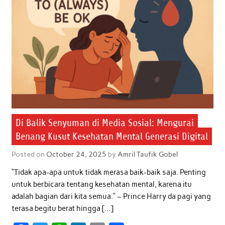
Di Balik Senyuman di Media Sosial: Mengurai
Benang Kusut Kesehatan Mental Generasi Digital
Posted on
October 24, 2025
by
Amril Taufik Gobel
“Tidak apa-apa untuk tidak merasa baik-baik saja. Penting
untuk berbicara tentang kesehatan mental, karena itu
adalah bagian dari kita semua.” – Prince Harry da pagi yang
terasa begitu berat hingga […]