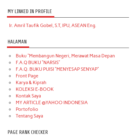
MY LINKED IN PROFILE
Ir. Amril Taufik Gobel, S.T, IPU, ASEAN Eng.
HALAMAN
Buku “Membangun Negeri, Merawat Masa Depan
F.A.Q BUKU “NARSIS”
F.A.Q. BUKU PUISI “MENYESAP SENYAP”
Front Page
Karya & Kiprah
KOLEKSI E-BOOK
Kontak Saya
MY ARTICLE @YAHOO INDONESIA
Portofolio
Tentang Saya
PAGE RANK CHECKER