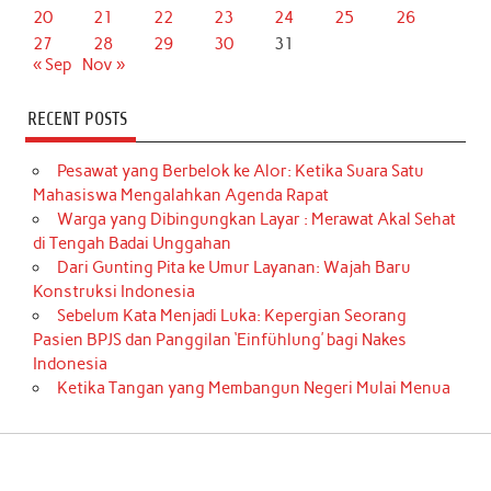
20
21
22
23
24
25
26
27
28
29
30
31
« Sep
Nov »
RECENT POSTS
Pesawat yang Berbelok ke Alor: Ketika Suara Satu
Mahasiswa Mengalahkan Agenda Rapat
Warga yang Dibingungkan Layar : Merawat Akal Sehat
di Tengah Badai Unggahan
Dari Gunting Pita ke Umur Layanan: Wajah Baru
Konstruksi Indonesia
Sebelum Kata Menjadi Luka: Kepergian Seorang
Pasien BPJS dan Panggilan ‘Einfühlung’ bagi Nakes
Indonesia
Ketika Tangan yang Membangun Negeri Mulai Menua