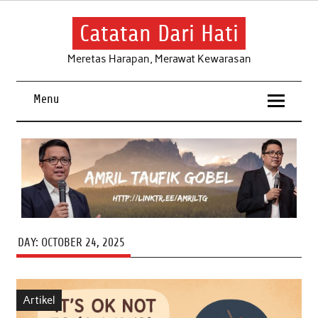
Skip
to
content
Catatan Dari Hati
Meretas Harapan, Merawat Kewarasan
Menu
DAY:
OCTOBER 24, 2025
Artikel