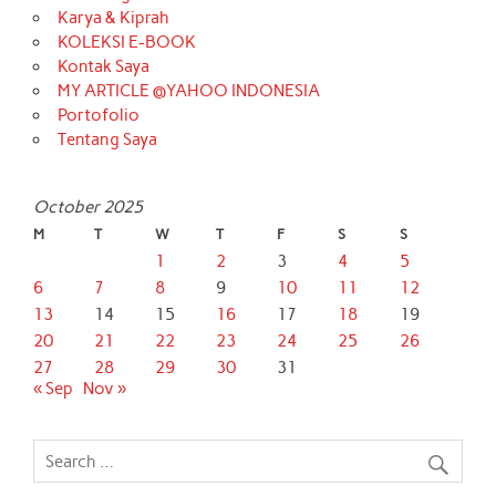
Karya & Kiprah
KOLEKSI E-BOOK
Kontak Saya
MY ARTICLE @YAHOO INDONESIA
Portofolio
Tentang Saya
October 2025
M
T
W
T
F
S
S
1
2
3
4
5
6
7
8
9
10
11
12
13
14
15
16
17
18
19
20
21
22
23
24
25
26
27
28
29
30
31
« Sep
Nov »