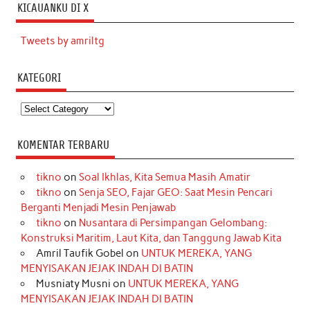
KICAUANKU DI X
Tweets by amriltg
KATEGORI
Kategori
KOMENTAR TERBARU
tikno
on
Soal Ikhlas, Kita Semua Masih Amatir
tikno
on
Senja SEO, Fajar GEO: Saat Mesin Pencari
Berganti Menjadi Mesin Penjawab
tikno
on
Nusantara di Persimpangan Gelombang:
Konstruksi Maritim, Laut Kita, dan Tanggung Jawab Kita
Amril Taufik Gobel
on
UNTUK MEREKA, YANG
MENYISAKAN JEJAK INDAH DI BATIN
Musniaty Musni
on
UNTUK MEREKA, YANG
MENYISAKAN JEJAK INDAH DI BATIN