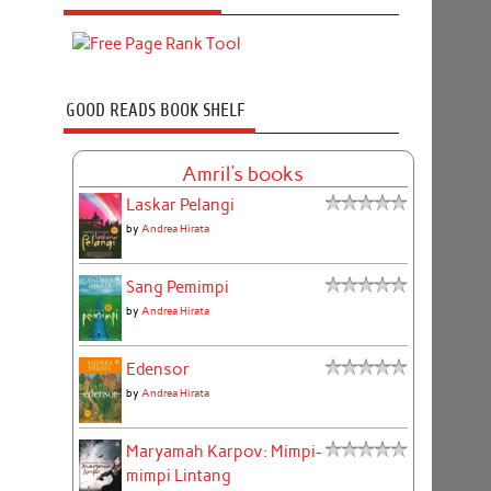
GOOD READS BOOK SHELF
Amril's books
Laskar Pelangi
by
Andrea Hirata
Sang Pemimpi
by
Andrea Hirata
Edensor
by
Andrea Hirata
Maryamah Karpov: Mimpi-
mimpi Lintang