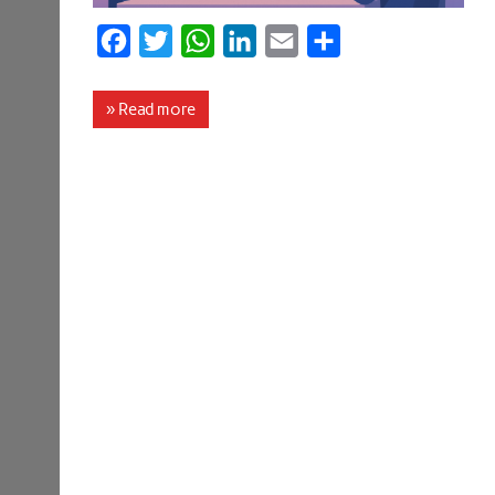
F
T
W
L
E
S
a
w
h
i
m
h
c
i
a
n
a
a
» Read more
e
t
t
k
i
r
b
t
s
e
l
e
o
e
A
d
o
r
p
I
k
p
n