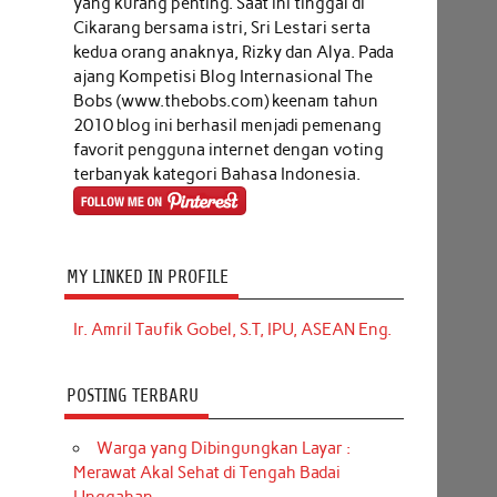
yang kurang penting. Saat ini tinggal di
Cikarang bersama istri, Sri Lestari serta
kedua orang anaknya, Rizky dan Alya. Pada
ajang Kompetisi Blog Internasional The
Bobs (www.thebobs.com) keenam tahun
2010 blog ini berhasil menjadi pemenang
favorit pengguna internet dengan voting
terbanyak kategori Bahasa Indonesia.
MY LINKED IN PROFILE
Ir. Amril Taufik Gobel, S.T, IPU, ASEAN Eng.
POSTING TERBARU
Warga yang Dibingungkan Layar :
Merawat Akal Sehat di Tengah Badai