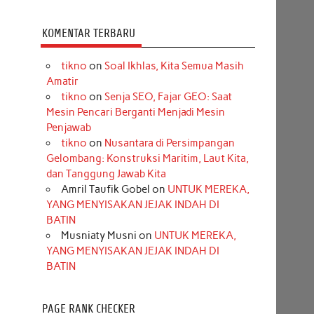
KOMENTAR TERBARU
tikno
on
Soal Ikhlas, Kita Semua Masih
Amatir
tikno
on
Senja SEO, Fajar GEO: Saat
Mesin Pencari Berganti Menjadi Mesin
Penjawab
tikno
on
Nusantara di Persimpangan
Gelombang: Konstruksi Maritim, Laut Kita,
dan Tanggung Jawab Kita
Amril Taufik Gobel
on
UNTUK MEREKA,
YANG MENYISAKAN JEJAK INDAH DI
BATIN
Musniaty Musni
on
UNTUK MEREKA,
YANG MENYISAKAN JEJAK INDAH DI
BATIN
PAGE RANK CHECKER