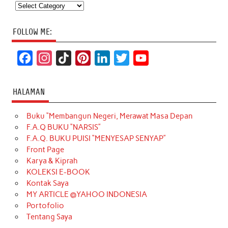
Categories
FOLLOW ME:
F
I
T
P
L
T
Y
a
n
i
i
i
w
o
c
s
k
n
n
i
u
HALAMAN
e
t
T
t
k
t
T
Buku “Membangun Negeri, Merawat Masa Depan
b
a
o
e
e
t
u
F.A.Q BUKU “NARSIS”
o
g
k
r
d
e
b
F.A.Q. BUKU PUISI “MENYESAP SENYAP”
o
r
e
I
r
e
Front Page
Karya & Kiprah
k
a
s
n
KOLEKSI E-BOOK
m
t
Kontak Saya
MY ARTICLE @YAHOO INDONESIA
Portofolio
Tentang Saya