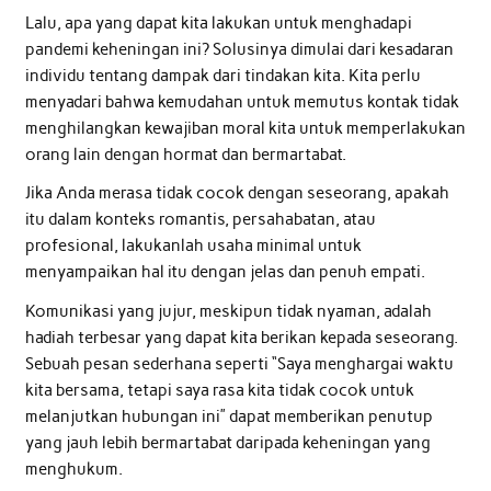
Lalu, apa yang dapat kita lakukan untuk menghadapi
pandemi keheningan ini? Solusinya dimulai dari kesadaran
individu tentang dampak dari tindakan kita. Kita perlu
menyadari bahwa kemudahan untuk memutus kontak tidak
menghilangkan kewajiban moral kita untuk memperlakukan
orang lain dengan hormat dan bermartabat.
Jika Anda merasa tidak cocok dengan seseorang, apakah
itu dalam konteks romantis, persahabatan, atau
profesional, lakukanlah usaha minimal untuk
menyampaikan hal itu dengan jelas dan penuh empati.
Komunikasi yang jujur, meskipun tidak nyaman, adalah
hadiah terbesar yang dapat kita berikan kepada seseorang.
Sebuah pesan sederhana seperti “Saya menghargai waktu
kita bersama, tetapi saya rasa kita tidak cocok untuk
melanjutkan hubungan ini” dapat memberikan penutup
yang jauh lebih bermartabat daripada keheningan yang
menghukum.