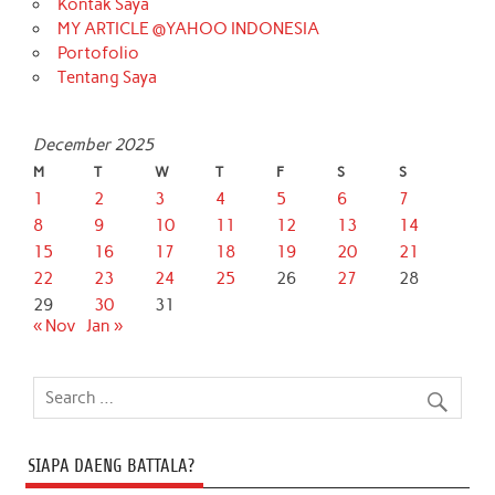
Kontak Saya
MY ARTICLE @YAHOO INDONESIA
Portofolio
Tentang Saya
December 2025
M
T
W
T
F
S
S
1
2
3
4
5
6
7
8
9
10
11
12
13
14
15
16
17
18
19
20
21
22
23
24
25
26
27
28
29
30
31
« Nov
Jan »
SIAPA DAENG BATTALA?