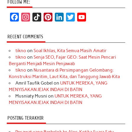
FOLLOW ME:
F
I
T
P
L
T
Y
a
n
i
i
i
w
o
c
s
k
n
n
i
u
RECENT COMMENTS
e
t
T
t
k
t
T
tikno
on
Soal Ikhlas, Kita Semua Masih Amatir
b
a
o
e
e
t
u
tikno
on
Senja SEO, Fajar GEO: Saat Mesin Pencari
o
g
k
r
d
e
b
Berganti Menjadi Mesin Penjawab
o
r
e
I
r
e
tikno
on
Nusantara di Persimpangan Gelombang:
Konstruksi Maritim, Laut Kita, dan Tanggung Jawab Kita
k
a
s
n
Amril Taufik Gobel
on
UNTUK MEREKA, YANG
m
t
MENYISAKAN JEJAK INDAH DI BATIN
Musniaty Musni
on
UNTUK MEREKA, YANG
MENYISAKAN JEJAK INDAH DI BATIN
POSTING TERAKHIR
Pesawat yang Berbelok ke Alor: Ketika Suara Satu