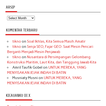
ARSIP
Arsip
KOMENTAR TERBARU
tikno
on
Soal Ikhlas, Kita Semua Masih Amatir
tikno
on
Senja SEO, Fajar GEO: Saat Mesin Pencari
Berganti Menjadi Mesin Penjawab
tikno
on
Nusantara di Persimpangan Gelombang:
Konstruksi Maritim, Laut Kita, dan Tanggung Jawab Kita
Amril Taufik Gobel
on
UNTUK MEREKA, YANG
MENYISAKAN JEJAK INDAH DI BATIN
Musniaty Musni
on
UNTUK MEREKA, YANG
MENYISAKAN JEJAK INDAH DI BATIN
KICAUANKU DI X