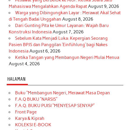
Mahasiswa Mengalahkan Agenda Rapat
August 9, 2026
Warga yang Dibingungkan Layar : Merawat Akal Sehat
di Tengah Badai Unggahan
August 8, 2026
Dari Gunting Pita ke Umur Layanan: Wajah Baru
Konstruksi Indonesia
August 7, 2026
Sebelum Kata Menjadi Luka: Kepergian Seorang
Pasien BPJS dan Panggilan ‘Einfühlung’ bagi Nakes
Indonesia
August 6, 2026
Ketika Tangan yang Membangun Negeri Mulai Menua
August 4, 2026
HALAMAN
Buku “Membangun Negeri, Merawat Masa Depan
F.A.Q BUKU “NARSIS”
F.A.Q. BUKU PUISI “MENYESAP SENYAP”
Front Page
Karya & Kiprah
KOLEKSI E-BOOK