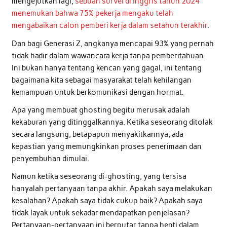
mengejutkan lagi,
sebuah survei di Inggris tahun 2024
menemukan bahwa 75% pekerja mengaku telah
mengabaikan calon pemberi kerja dalam setahun terakhir
.
Dan bagi Generasi Z, angkanya mencapai 93% yang pernah
tidak hadir dalam wawancara kerja tanpa pemberitahuan.
Ini bukan hanya tentang kencan yang gagal, ini tentang
bagaimana kita sebagai masyarakat telah kehilangan
kemampuan untuk berkomunikasi dengan hormat.
Apa yang membuat ghosting begitu merusak adalah
kekaburan yang ditinggalkannya. Ketika seseorang ditolak
secara langsung, betapapun menyakitkannya, ada
kepastian yang memungkinkan proses penerimaan dan
penyembuhan dimulai.
Namun ketika seseorang di-ghosting, yang tersisa
hanyalah pertanyaan tanpa akhir. Apakah saya melakukan
kesalahan? Apakah saya tidak cukup baik? Apakah saya
tidak layak untuk sekadar mendapatkan penjelasan?
Pertanyaan-pertanyaan ini berputar tanpa henti dalam