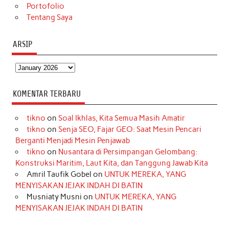
Portofolio
Tentang Saya
ARSIP
Arsip
KOMENTAR TERBARU
tikno
on
Soal Ikhlas, Kita Semua Masih Amatir
tikno
on
Senja SEO, Fajar GEO: Saat Mesin Pencari
Berganti Menjadi Mesin Penjawab
tikno
on
Nusantara di Persimpangan Gelombang:
Konstruksi Maritim, Laut Kita, dan Tanggung Jawab Kita
Amril Taufik Gobel
on
UNTUK MEREKA, YANG
MENYISAKAN JEJAK INDAH DI BATIN
Musniaty Musni
on
UNTUK MEREKA, YANG
MENYISAKAN JEJAK INDAH DI BATIN