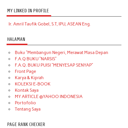
MY LINKED IN PROFILE
Ir. Amril Taufik Gobel, S.T, IPU, ASEAN Eng.
HALAMAN
Buku “Membangun Negeri, Merawat Masa Depan
F.A.Q BUKU “NARSIS”
F.A.Q. BUKU PUISI “MENYESAP SENYAP”
Front Page
Karya & Kiprah
KOLEKSI E-BOOK
Kontak Saya
MY ARTICLE @YAHOO INDONESIA
Portofolio
Tentang Saya
PAGE RANK CHECKER