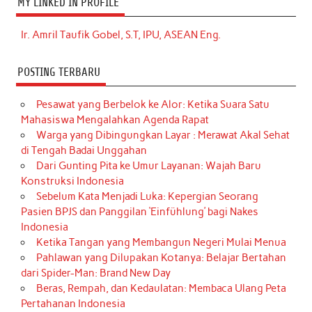
MY LINKED IN PROFILE
Ir. Amril Taufik Gobel, S.T, IPU, ASEAN Eng.
POSTING TERBARU
Pesawat yang Berbelok ke Alor: Ketika Suara Satu
Mahasiswa Mengalahkan Agenda Rapat
Warga yang Dibingungkan Layar : Merawat Akal Sehat
di Tengah Badai Unggahan
Dari Gunting Pita ke Umur Layanan: Wajah Baru
Konstruksi Indonesia
Sebelum Kata Menjadi Luka: Kepergian Seorang
Pasien BPJS dan Panggilan ‘Einfühlung’ bagi Nakes
Indonesia
Ketika Tangan yang Membangun Negeri Mulai Menua
Pahlawan yang Dilupakan Kotanya: Belajar Bertahan
dari Spider-Man: Brand New Day
Beras, Rempah, dan Kedaulatan: Membaca Ulang Peta
Pertahanan Indonesia