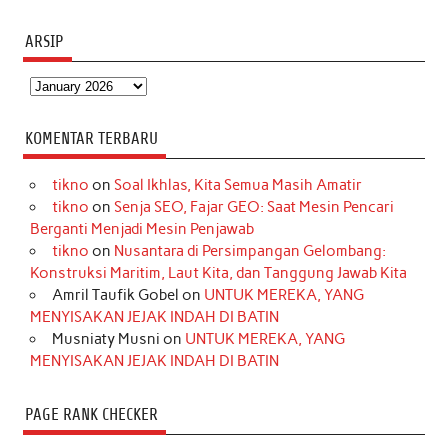
ARSIP
Arsip
KOMENTAR TERBARU
tikno
on
Soal Ikhlas, Kita Semua Masih Amatir
tikno
on
Senja SEO, Fajar GEO: Saat Mesin Pencari
Berganti Menjadi Mesin Penjawab
tikno
on
Nusantara di Persimpangan Gelombang:
Konstruksi Maritim, Laut Kita, dan Tanggung Jawab Kita
Amril Taufik Gobel
on
UNTUK MEREKA, YANG
MENYISAKAN JEJAK INDAH DI BATIN
Musniaty Musni
on
UNTUK MEREKA, YANG
MENYISAKAN JEJAK INDAH DI BATIN
PAGE RANK CHECKER