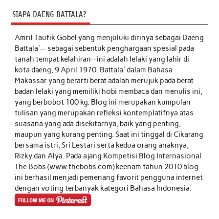
SIAPA DAENG BATTALA?
Amril Taufik Gobel
yang menjuluki dirinya sebagai Daeng
Battala'-- sebagai sebentuk penghargaan spesial pada
tanah tempat kelahiran--ini adalah lelaki yang lahir di
kota daeng, 9 April 1970. Battala' dalam Bahasa
Makassar yang berarti berat adalah merujuk pada berat
badan lelaki yang memiliki hobi membaca dan menulis ini,
yang berbobot 100 kg. Blog ini merupakan kumpulan
tulisan yang merupakan refleksi kontemplatifnya atas
suasana yang ada disekitarnya, baik yang penting,
maupun yang kurang penting. Saat ini tinggal di Cikarang
bersama istri, Sri Lestari serta kedua orang anaknya,
Rizky dan Alya. Pada ajang Kompetisi Blog Internasional
The Bobs (www.thebobs.com) keenam tahun 2010 blog
ini berhasil menjadi pemenang favorit pengguna internet
dengan voting terbanyak kategori Bahasa Indonesia.