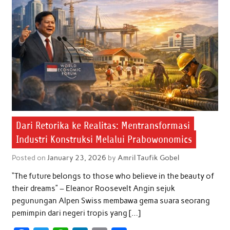
Dari Retorika ke Realitas: Mentransformasi
Industri Konstruksi Melalui Prabowonomics
Posted on
January 23, 2026
by
Amril Taufik Gobel
“The future belongs to those who believe in the beauty of
their dreams” – Eleanor Roosevelt Angin sejuk
pegunungan Alpen Swiss membawa gema suara seorang
pemimpin dari negeri tropis yang […]