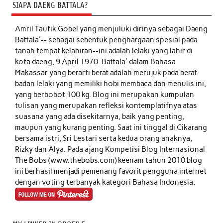
SIAPA DAENG BATTALA?
Amril Taufik Gobel
yang menjuluki dirinya sebagai Daeng
Battala'-- sebagai sebentuk penghargaan spesial pada
tanah tempat kelahiran--ini adalah lelaki yang lahir di
kota daeng, 9 April 1970. Battala' dalam Bahasa
Makassar yang berarti berat adalah merujuk pada berat
badan lelaki yang memiliki hobi membaca dan menulis ini,
yang berbobot 100 kg. Blog ini merupakan kumpulan
tulisan yang merupakan refleksi kontemplatifnya atas
suasana yang ada disekitarnya, baik yang penting,
maupun yang kurang penting. Saat ini tinggal di Cikarang
bersama istri, Sri Lestari serta kedua orang anaknya,
Rizky dan Alya. Pada ajang Kompetisi Blog Internasional
The Bobs (www.thebobs.com) keenam tahun 2010 blog
ini berhasil menjadi pemenang favorit pengguna internet
dengan voting terbanyak kategori Bahasa Indonesia.