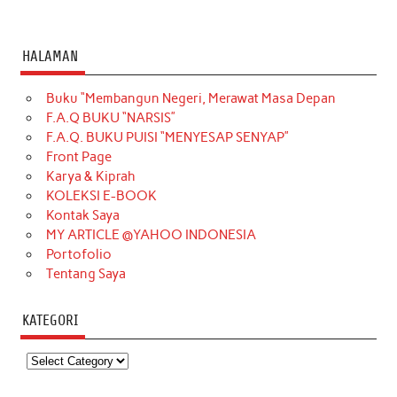
HALAMAN
Buku “Membangun Negeri, Merawat Masa Depan
F.A.Q BUKU “NARSIS”
F.A.Q. BUKU PUISI “MENYESAP SENYAP”
Front Page
Karya & Kiprah
KOLEKSI E-BOOK
Kontak Saya
MY ARTICLE @YAHOO INDONESIA
Portofolio
Tentang Saya
KATEGORI
Kategori