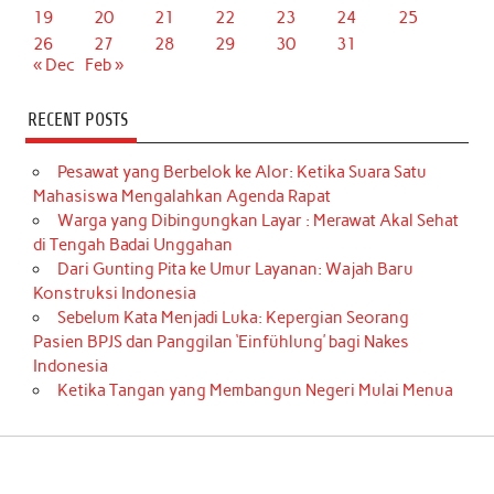
19
20
21
22
23
24
25
26
27
28
29
30
31
« Dec
Feb »
RECENT POSTS
Pesawat yang Berbelok ke Alor: Ketika Suara Satu
Mahasiswa Mengalahkan Agenda Rapat
Warga yang Dibingungkan Layar : Merawat Akal Sehat
di Tengah Badai Unggahan
Dari Gunting Pita ke Umur Layanan: Wajah Baru
Konstruksi Indonesia
Sebelum Kata Menjadi Luka: Kepergian Seorang
Pasien BPJS dan Panggilan ‘Einfühlung’ bagi Nakes
Indonesia
Ketika Tangan yang Membangun Negeri Mulai Menua