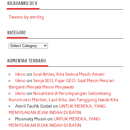
KICAUANKU DI X
Tweets by amriltg
KATEGORI
Kategori
KOMENTAR TERBARU
tikno
on
Soal Ikhlas, Kita Semua Masih Amatir
tikno
on
Senja SEO, Fajar GEO: Saat Mesin Pencari
Berganti Menjadi Mesin Penjawab
tikno
on
Nusantara di Persimpangan Gelombang:
Konstruksi Maritim, Laut Kita, dan Tanggung Jawab Kita
Amril Taufik Gobel
on
UNTUK MEREKA, YANG
MENYISAKAN JEJAK INDAH DI BATIN
Musniaty Musni
on
UNTUK MEREKA, YANG
MENYISAKAN JEJAK INDAH DI BATIN