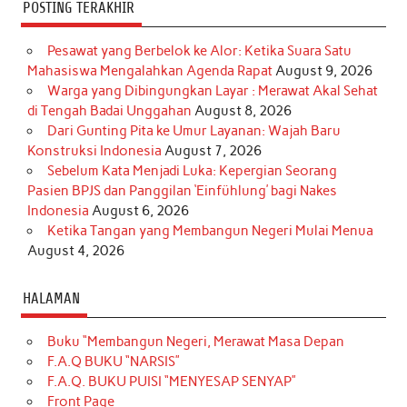
POSTING TERAKHIR
Pesawat yang Berbelok ke Alor: Ketika Suara Satu
Mahasiswa Mengalahkan Agenda Rapat
August 9, 2026
Warga yang Dibingungkan Layar : Merawat Akal Sehat
di Tengah Badai Unggahan
August 8, 2026
Dari Gunting Pita ke Umur Layanan: Wajah Baru
Konstruksi Indonesia
August 7, 2026
Sebelum Kata Menjadi Luka: Kepergian Seorang
Pasien BPJS dan Panggilan ‘Einfühlung’ bagi Nakes
Indonesia
August 6, 2026
Ketika Tangan yang Membangun Negeri Mulai Menua
August 4, 2026
HALAMAN
Buku “Membangun Negeri, Merawat Masa Depan
F.A.Q BUKU “NARSIS”
F.A.Q. BUKU PUISI “MENYESAP SENYAP”
Front Page