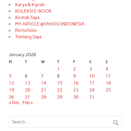
Karya & Kiprah
KOLEKSI E-BOOK
Kontak Saya
MY ARTICLE @YAHOO INDONESIA
Portofolio
Tentang Saya
January 2026
M
T
W
T
F
S
S
1
2
3
4
5
6
7
8
9
10
11
12
13
14
15
16
17
18
19
20
21
22
23
24
25
26
27
28
29
30
31
« Dec
Feb »