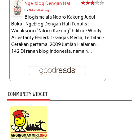
Nge-blog Dengan Hati
by
Ndoro Kakung
Blogisme ala Ndoro Kakung Judul
Buku : Ngeblog Dengan Hati Penulis :
Wicaksono “Ndoro Kakung” Editor : Windy
Ariestanty Penerbit : Gagas Media, Terbitan :
Cetakan pertama, 2009 Jumlah Halaman :
142 Di ranah blog Indonesia, nama N...
COMMUNITY WIDGET