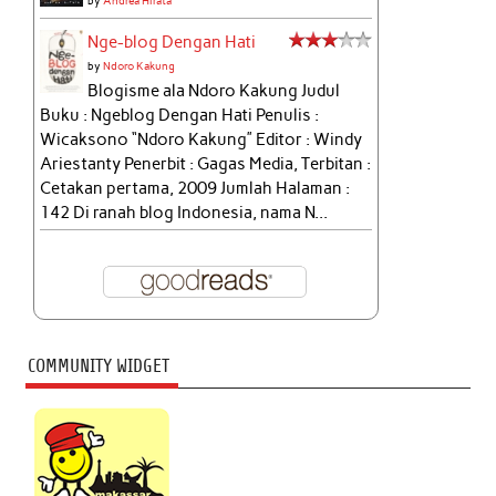
by
Andrea Hirata
Nge-blog Dengan Hati
by
Ndoro Kakung
Blogisme ala Ndoro Kakung Judul
Buku : Ngeblog Dengan Hati Penulis :
Wicaksono “Ndoro Kakung” Editor : Windy
Ariestanty Penerbit : Gagas Media, Terbitan :
Cetakan pertama, 2009 Jumlah Halaman :
142 Di ranah blog Indonesia, nama N...
COMMUNITY WIDGET