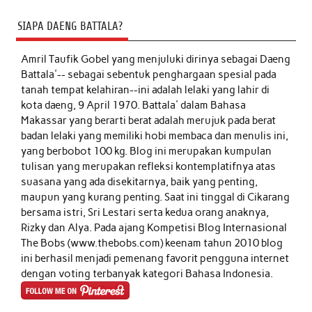
SIAPA DAENG BATTALA?
Amril Taufik Gobel
yang menjuluki dirinya sebagai Daeng
Battala'-- sebagai sebentuk penghargaan spesial pada
tanah tempat kelahiran--ini adalah lelaki yang lahir di
kota daeng, 9 April 1970. Battala' dalam Bahasa
Makassar yang berarti berat adalah merujuk pada berat
badan lelaki yang memiliki hobi membaca dan menulis ini,
yang berbobot 100 kg. Blog ini merupakan kumpulan
tulisan yang merupakan refleksi kontemplatifnya atas
suasana yang ada disekitarnya, baik yang penting,
maupun yang kurang penting. Saat ini tinggal di Cikarang
bersama istri, Sri Lestari serta kedua orang anaknya,
Rizky dan Alya. Pada ajang Kompetisi Blog Internasional
The Bobs (www.thebobs.com) keenam tahun 2010 blog
ini berhasil menjadi pemenang favorit pengguna internet
dengan voting terbanyak kategori Bahasa Indonesia.