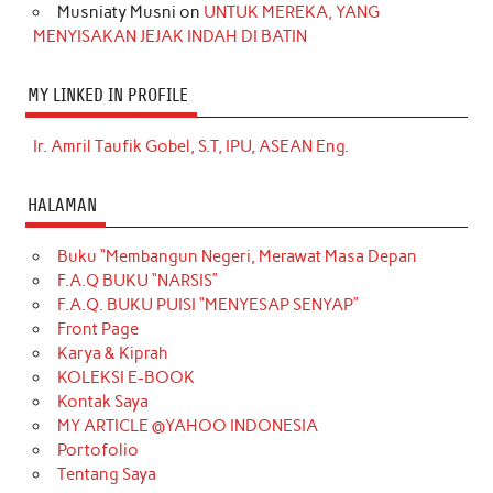
Musniaty Musni
on
UNTUK MEREKA, YANG
MENYISAKAN JEJAK INDAH DI BATIN
MY LINKED IN PROFILE
Ir. Amril Taufik Gobel, S.T, IPU, ASEAN Eng.
HALAMAN
Buku “Membangun Negeri, Merawat Masa Depan
F.A.Q BUKU “NARSIS”
F.A.Q. BUKU PUISI “MENYESAP SENYAP”
Front Page
Karya & Kiprah
KOLEKSI E-BOOK
Kontak Saya
MY ARTICLE @YAHOO INDONESIA
Portofolio
Tentang Saya