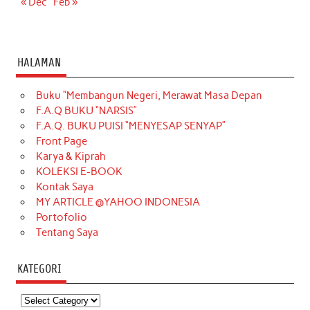
« Dec
Feb »
HALAMAN
Buku “Membangun Negeri, Merawat Masa Depan
F.A.Q BUKU “NARSIS”
F.A.Q. BUKU PUISI “MENYESAP SENYAP”
Front Page
Karya & Kiprah
KOLEKSI E-BOOK
Kontak Saya
MY ARTICLE @YAHOO INDONESIA
Portofolio
Tentang Saya
KATEGORI
Kategori