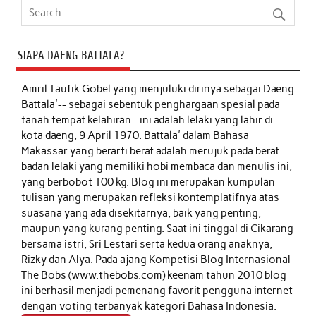
SIAPA DAENG BATTALA?
Amril Taufik Gobel
yang menjuluki dirinya sebagai Daeng
Battala'-- sebagai sebentuk penghargaan spesial pada
tanah tempat kelahiran--ini adalah lelaki yang lahir di
kota daeng, 9 April 1970. Battala' dalam Bahasa
Makassar yang berarti berat adalah merujuk pada berat
badan lelaki yang memiliki hobi membaca dan menulis ini,
yang berbobot 100 kg. Blog ini merupakan kumpulan
tulisan yang merupakan refleksi kontemplatifnya atas
suasana yang ada disekitarnya, baik yang penting,
maupun yang kurang penting. Saat ini tinggal di Cikarang
bersama istri, Sri Lestari serta kedua orang anaknya,
Rizky dan Alya. Pada ajang Kompetisi Blog Internasional
The Bobs (www.thebobs.com) keenam tahun 2010 blog
ini berhasil menjadi pemenang favorit pengguna internet
dengan voting terbanyak kategori Bahasa Indonesia.