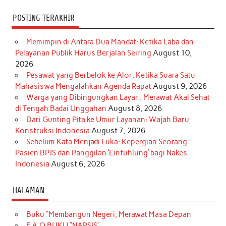
POSTING TERAKHIR
Memimpin di Antara Dua Mandat: Ketika Laba dan
Pelayanan Publik Harus Berjalan Seiring
August 10,
2026
Pesawat yang Berbelok ke Alor: Ketika Suara Satu
Mahasiswa Mengalahkan Agenda Rapat
August 9, 2026
Warga yang Dibingungkan Layar : Merawat Akal Sehat
di Tengah Badai Unggahan
August 8, 2026
Dari Gunting Pita ke Umur Layanan: Wajah Baru
Konstruksi Indonesia
August 7, 2026
Sebelum Kata Menjadi Luka: Kepergian Seorang
Pasien BPJS dan Panggilan ‘Einfühlung’ bagi Nakes
Indonesia
August 6, 2026
HALAMAN
Buku “Membangun Negeri, Merawat Masa Depan
F.A.Q BUKU “NARSIS”