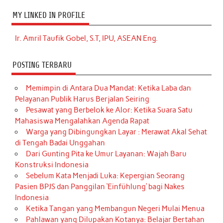
MY LINKED IN PROFILE
Ir. Amril Taufik Gobel, S.T, IPU, ASEAN Eng.
POSTING TERBARU
Memimpin di Antara Dua Mandat: Ketika Laba dan
Pelayanan Publik Harus Berjalan Seiring
Pesawat yang Berbelok ke Alor: Ketika Suara Satu
Mahasiswa Mengalahkan Agenda Rapat
Warga yang Dibingungkan Layar : Merawat Akal Sehat
di Tengah Badai Unggahan
Dari Gunting Pita ke Umur Layanan: Wajah Baru
Konstruksi Indonesia
Sebelum Kata Menjadi Luka: Kepergian Seorang
Pasien BPJS dan Panggilan ‘Einfühlung’ bagi Nakes
Indonesia
Ketika Tangan yang Membangun Negeri Mulai Menua
Pahlawan yang Dilupakan Kotanya: Belajar Bertahan