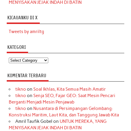
MENYISAKAN JEJAK INDAH DI BATIN
KICAUANKU DI X
Tweets by amriltg
KATEGORI
Kategori
KOMENTAR TERBARU
tikno
on
Soal Ikhlas, Kita Semua Masih Amatir
tikno
on
Senja SEO, Fajar GEO: Saat Mesin Pencari
Berganti Menjadi Mesin Penjawab
tikno
on
Nusantara di Persimpangan Gelombang:
Konstruksi Maritim, Laut Kita, dan Tanggung Jawab Kita
Amril Taufik Gobel
on
UNTUK MEREKA, YANG
MENYISAKAN JEJAK INDAH DI BATIN