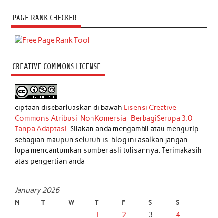
PAGE RANK CHECKER
CREATIVE COMMONS LICENSE
ciptaan disebarluaskan di bawah
Lisensi Creative
Commons Atribusi-NonKomersial-BerbagiSerupa 3.0
Tanpa Adaptasi
. Silakan anda mengambil atau mengutip
sebagian maupun seluruh isi blog ini asalkan jangan
lupa mencantumkan sumber asli tulisannya. Terimakasih
atas pengertian anda
January 2026
M
T
W
T
F
S
S
1
2
3
4