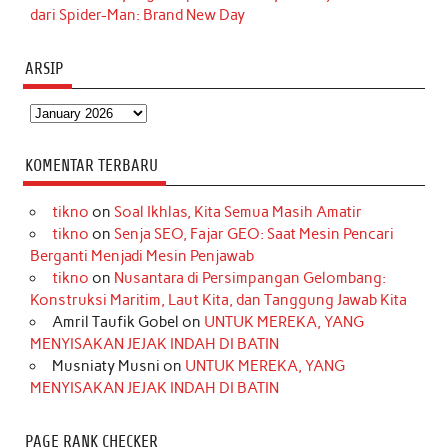
dari Spider-Man: Brand New Day
ARSIP
Arsip
KOMENTAR TERBARU
tikno
on
Soal Ikhlas, Kita Semua Masih Amatir
tikno
on
Senja SEO, Fajar GEO: Saat Mesin Pencari
Berganti Menjadi Mesin Penjawab
tikno
on
Nusantara di Persimpangan Gelombang:
Konstruksi Maritim, Laut Kita, dan Tanggung Jawab Kita
Amril Taufik Gobel
on
UNTUK MEREKA, YANG
MENYISAKAN JEJAK INDAH DI BATIN
Musniaty Musni
on
UNTUK MEREKA, YANG
MENYISAKAN JEJAK INDAH DI BATIN
PAGE RANK CHECKER