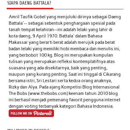
SIAPA DAENG BATTALA?
Amril Taufik Gobel
yang menjuluki dirinya sebagai Daeng
Battala'-- sebagai sebentuk penghargaan spesial pada
tanah tempat kelahiran--ini adalah lelaki yang lahir di
kota daeng, 9 April 1970. Battala' dalam Bahasa
Makassar yang berarti berat adalah merujuk pada berat
badan lelaki yang memiliki hobi membaca dan menulis ini,
yang berbobot 100 kg. Blog ini merupakan kumpulan
tulisan yang merupakan refleksi kontemplatifnya atas
suasana yang ada disekitarnya, baik yang penting,
maupun yang kurang penting. Saat ini tinggal di Cikarang
bersama istri, Sri Lestari serta kedua orang anaknya,
Rizky dan Alya. Pada ajang Kompetisi Blog Internasional
The Bobs (www.thebobs.com) keenam tahun 2010 blog
ini berhasil menjadi pemenang favorit pengguna internet
dengan voting terbanyak kategori Bahasa Indonesia.