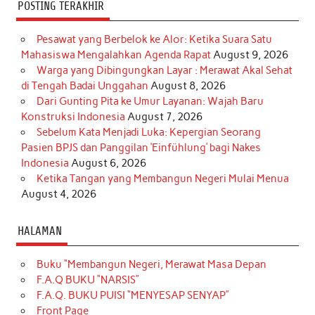
POSTING TERAKHIR
Pesawat yang Berbelok ke Alor: Ketika Suara Satu
Mahasiswa Mengalahkan Agenda Rapat
August 9, 2026
Warga yang Dibingungkan Layar : Merawat Akal Sehat
di Tengah Badai Unggahan
August 8, 2026
Dari Gunting Pita ke Umur Layanan: Wajah Baru
Konstruksi Indonesia
August 7, 2026
Sebelum Kata Menjadi Luka: Kepergian Seorang
Pasien BPJS dan Panggilan ‘Einfühlung’ bagi Nakes
Indonesia
August 6, 2026
Ketika Tangan yang Membangun Negeri Mulai Menua
August 4, 2026
HALAMAN
Buku “Membangun Negeri, Merawat Masa Depan
F.A.Q BUKU “NARSIS”
F.A.Q. BUKU PUISI “MENYESAP SENYAP”
Front Page