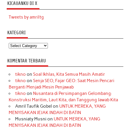
KICAUANKU DI X
Tweets by amriltg
KATEGORI
Kategori
KOMENTAR TERBARU
tikno
on
Soal Ikhlas, Kita Semua Masih Amatir
tikno
on
Senja SEO, Fajar GEO: Saat Mesin Pencari
Berganti Menjadi Mesin Penjawab
tikno
on
Nusantara di Persimpangan Gelombang:
Konstruksi Maritim, Laut Kita, dan Tanggung Jawab Kita
Amril Taufik Gobel
on
UNTUK MEREKA, YANG
MENYISAKAN JEJAK INDAH DI BATIN
Musniaty Musni
on
UNTUK MEREKA, YANG
MENYISAKAN JEJAK INDAH DI BATIN