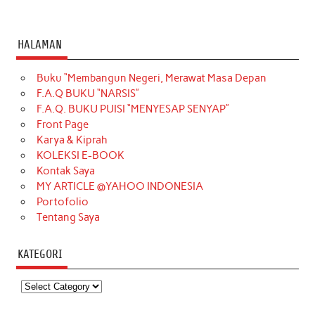
HALAMAN
Buku “Membangun Negeri, Merawat Masa Depan
F.A.Q BUKU “NARSIS”
F.A.Q. BUKU PUISI “MENYESAP SENYAP”
Front Page
Karya & Kiprah
KOLEKSI E-BOOK
Kontak Saya
MY ARTICLE @YAHOO INDONESIA
Portofolio
Tentang Saya
KATEGORI
Kategori