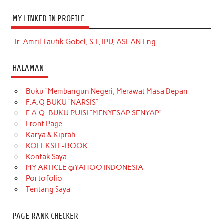
MY LINKED IN PROFILE
Ir. Amril Taufik Gobel, S.T, IPU, ASEAN Eng.
HALAMAN
Buku “Membangun Negeri, Merawat Masa Depan
F.A.Q BUKU “NARSIS”
F.A.Q. BUKU PUISI “MENYESAP SENYAP”
Front Page
Karya & Kiprah
KOLEKSI E-BOOK
Kontak Saya
MY ARTICLE @YAHOO INDONESIA
Portofolio
Tentang Saya
PAGE RANK CHECKER