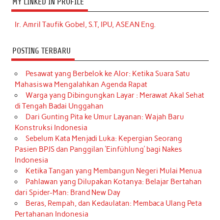
MY LINKED IN PROFILE
Ir. Amril Taufik Gobel, S.T, IPU, ASEAN Eng.
POSTING TERBARU
Pesawat yang Berbelok ke Alor: Ketika Suara Satu
Mahasiswa Mengalahkan Agenda Rapat
Warga yang Dibingungkan Layar : Merawat Akal Sehat
di Tengah Badai Unggahan
Dari Gunting Pita ke Umur Layanan: Wajah Baru
Konstruksi Indonesia
Sebelum Kata Menjadi Luka: Kepergian Seorang
Pasien BPJS dan Panggilan ‘Einfühlung’ bagi Nakes
Indonesia
Ketika Tangan yang Membangun Negeri Mulai Menua
Pahlawan yang Dilupakan Kotanya: Belajar Bertahan
dari Spider-Man: Brand New Day
Beras, Rempah, dan Kedaulatan: Membaca Ulang Peta
Pertahanan Indonesia