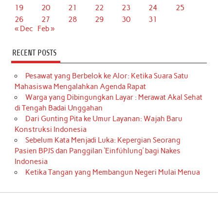
19
20
21
22
23
24
25
26
27
28
29
30
31
« Dec
Feb »
RECENT POSTS
Pesawat yang Berbelok ke Alor: Ketika Suara Satu
Mahasiswa Mengalahkan Agenda Rapat
Warga yang Dibingungkan Layar : Merawat Akal Sehat
di Tengah Badai Unggahan
Dari Gunting Pita ke Umur Layanan: Wajah Baru
Konstruksi Indonesia
Sebelum Kata Menjadi Luka: Kepergian Seorang
Pasien BPJS dan Panggilan ‘Einfühlung’ bagi Nakes
Indonesia
Ketika Tangan yang Membangun Negeri Mulai Menua