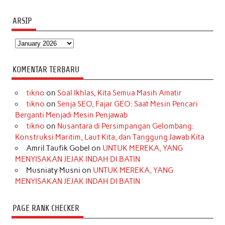
ARSIP
Arsip
KOMENTAR TERBARU
tikno
on
Soal Ikhlas, Kita Semua Masih Amatir
tikno
on
Senja SEO, Fajar GEO: Saat Mesin Pencari
Berganti Menjadi Mesin Penjawab
tikno
on
Nusantara di Persimpangan Gelombang:
Konstruksi Maritim, Laut Kita, dan Tanggung Jawab Kita
Amril Taufik Gobel
on
UNTUK MEREKA, YANG
MENYISAKAN JEJAK INDAH DI BATIN
Musniaty Musni
on
UNTUK MEREKA, YANG
MENYISAKAN JEJAK INDAH DI BATIN
PAGE RANK CHECKER