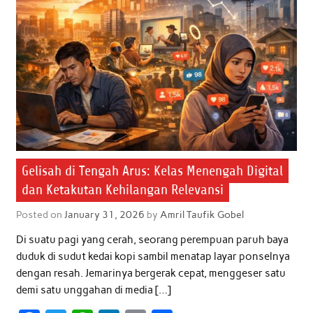
Gelisah di Tengah Arus: Kelas Menengah Digital
dan Ketakutan Kehilangan Relevansi
Posted on
January 31, 2026
by
Amril Taufik Gobel
Di suatu pagi yang cerah, seorang perempuan paruh baya
duduk di sudut kedai kopi sambil menatap layar ponselnya
dengan resah. Jemarinya bergerak cepat, menggeser satu
demi satu unggahan di media […]