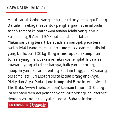
SIAPA DAENG BATTALA?
Amril Taufik Gobel
yang menjuluki dirinya sebagai Daeng
Battala'-- sebagai sebentuk penghargaan spesial pada
tanah tempat kelahiran--ini adalah lelaki yang lahir di
kota daeng, 9 April 1970. Battala' dalam Bahasa
Makassar yang berarti berat adalah merujuk pada berat
badan lelaki yang memiliki hobi membaca dan menulis ini,
yang berbobot 100 kg. Blog ini merupakan kumpulan
tulisan yang merupakan refleksi kontemplatifnya atas
suasana yang ada disekitarnya, baik yang penting,
maupun yang kurang penting. Saat ini tinggal di Cikarang
bersama istri, Sri Lestari serta kedua orang anaknya,
Rizky dan Alya. Pada ajang Kompetisi Blog Internasional
The Bobs (www.thebobs.com) keenam tahun 2010 blog
ini berhasil menjadi pemenang favorit pengguna internet
dengan voting terbanyak kategori Bahasa Indonesia.