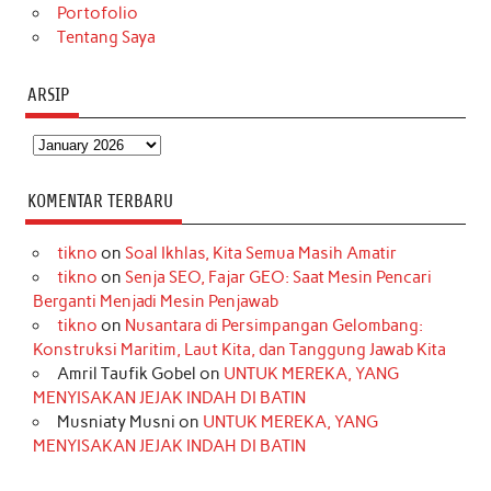
Portofolio
Tentang Saya
ARSIP
Arsip
KOMENTAR TERBARU
tikno
on
Soal Ikhlas, Kita Semua Masih Amatir
tikno
on
Senja SEO, Fajar GEO: Saat Mesin Pencari
Berganti Menjadi Mesin Penjawab
tikno
on
Nusantara di Persimpangan Gelombang:
Konstruksi Maritim, Laut Kita, dan Tanggung Jawab Kita
Amril Taufik Gobel
on
UNTUK MEREKA, YANG
MENYISAKAN JEJAK INDAH DI BATIN
Musniaty Musni
on
UNTUK MEREKA, YANG
MENYISAKAN JEJAK INDAH DI BATIN