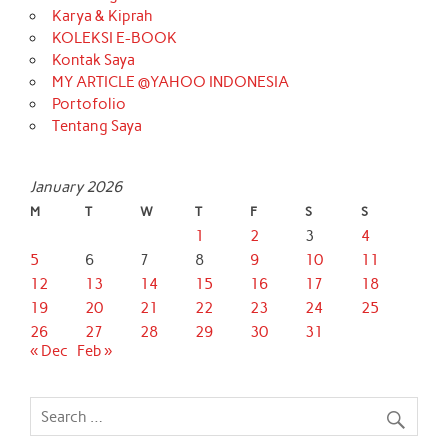
Karya & Kiprah
KOLEKSI E-BOOK
Kontak Saya
MY ARTICLE @YAHOO INDONESIA
Portofolio
Tentang Saya
January 2026
M
T
W
T
F
S
S
1
2
3
4
5
6
7
8
9
10
11
12
13
14
15
16
17
18
19
20
21
22
23
24
25
26
27
28
29
30
31
« Dec
Feb »