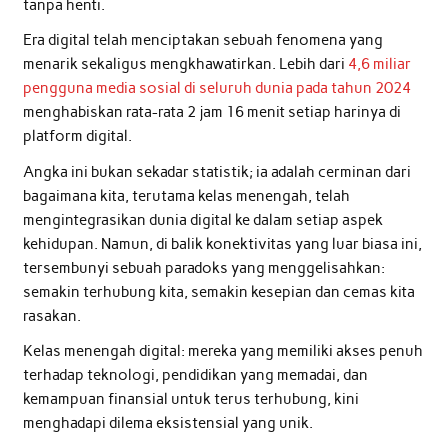
tanpa henti.
Era digital telah menciptakan sebuah fenomena yang
menarik sekaligus mengkhawatirkan. Lebih dari
4,6 miliar
pengguna media sosial di seluruh dunia pada tahun 2024
menghabiskan rata-rata 2 jam 16 menit setiap harinya di
platform digital.
Angka ini bukan sekadar statistik; ia adalah cerminan dari
bagaimana kita, terutama kelas menengah, telah
mengintegrasikan dunia digital ke dalam setiap aspek
kehidupan. Namun, di balik konektivitas yang luar biasa ini,
tersembunyi sebuah paradoks yang menggelisahkan:
semakin terhubung kita, semakin kesepian dan cemas kita
rasakan.
Kelas menengah digital: mereka yang memiliki akses penuh
terhadap teknologi, pendidikan yang memadai, dan
kemampuan finansial untuk terus terhubung, kini
menghadapi dilema eksistensial yang unik.