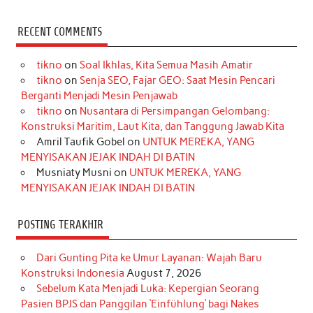
a
n
i
i
i
w
o
c
s
k
n
n
i
u
RECENT COMMENTS
e
t
T
t
k
t
T
tikno
on
Soal Ikhlas, Kita Semua Masih Amatir
b
a
o
e
e
t
u
tikno
on
Senja SEO, Fajar GEO: Saat Mesin Pencari
o
g
k
r
d
e
b
Berganti Menjadi Mesin Penjawab
o
r
e
I
r
e
tikno
on
Nusantara di Persimpangan Gelombang:
Konstruksi Maritim, Laut Kita, dan Tanggung Jawab Kita
k
a
s
n
Amril Taufik Gobel
on
UNTUK MEREKA, YANG
m
t
MENYISAKAN JEJAK INDAH DI BATIN
Musniaty Musni
on
UNTUK MEREKA, YANG
MENYISAKAN JEJAK INDAH DI BATIN
POSTING TERAKHIR
Dari Gunting Pita ke Umur Layanan: Wajah Baru
Konstruksi Indonesia
August 7, 2026
Sebelum Kata Menjadi Luka: Kepergian Seorang
Pasien BPJS dan Panggilan ‘Einfühlung’ bagi Nakes