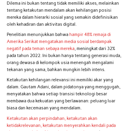
Dilema ini bukan tentang tidak memiliki akses, melainkan
tentang ketakutan mendalam akan kehilangan posisi
mereka dalam hierarki sosial yang semakin didefinisikan
oleh kehadiran dan aktivitas digital.
Penelitian menunjukkan bahwa
hampir 48% remaja di
Amerika Serikat mengatakan media sosial berdampak
negatif pada teman sebaya mereka
, meningkat dari 32%
pada tahun 2022. Ini bukan hanya tentang generasi muda,
orang dewasa di kelompok usia menengah mengalami
tekanan yang sama, bahkan mungkin lebih intens.
Ketakutan kehilangan relevansi ini memiliki akar yang
dalam. Gautam Adani, dalam pidatonya yang menggugah,
menyatakan bahwa setiap transisi teknologi besar
membawa dua kekuatan yang berlawanan: peluang luar
biasa dan kecemasan yang mendalam.
Ketakutan akan perpindahan, ketakutan akan
ketidakrelevanan, ketakutan menyerahkan kendali pada