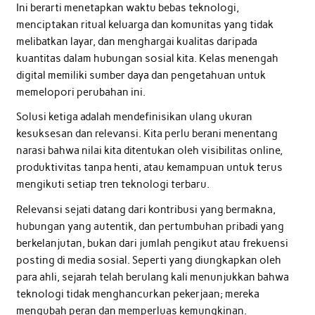
Ini berarti menetapkan waktu bebas teknologi,
menciptakan ritual keluarga dan komunitas yang tidak
melibatkan layar, dan menghargai kualitas daripada
kuantitas dalam hubungan sosial kita. Kelas menengah
digital memiliki sumber daya dan pengetahuan untuk
memelopori perubahan ini.
Solusi ketiga adalah mendefinisikan ulang ukuran
kesuksesan dan relevansi. Kita perlu berani menentang
narasi bahwa nilai kita ditentukan oleh visibilitas online,
produktivitas tanpa henti, atau kemampuan untuk terus
mengikuti setiap tren teknologi terbaru.
Relevansi sejati datang dari kontribusi yang bermakna,
hubungan yang autentik, dan pertumbuhan pribadi yang
berkelanjutan, bukan dari jumlah pengikut atau frekuensi
posting di media sosial. Seperti yang diungkapkan oleh
para ahli, sejarah telah berulang kali menunjukkan bahwa
teknologi tidak menghancurkan pekerjaan; mereka
mengubah peran dan memperluas kemungkinan.