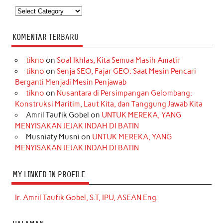
Kategori
KOMENTAR TERBARU
tikno
on
Soal Ikhlas, Kita Semua Masih Amatir
tikno
on
Senja SEO, Fajar GEO: Saat Mesin Pencari
Berganti Menjadi Mesin Penjawab
tikno
on
Nusantara di Persimpangan Gelombang:
Konstruksi Maritim, Laut Kita, dan Tanggung Jawab Kita
Amril Taufik Gobel
on
UNTUK MEREKA, YANG
MENYISAKAN JEJAK INDAH DI BATIN
Musniaty Musni
on
UNTUK MEREKA, YANG
MENYISAKAN JEJAK INDAH DI BATIN
MY LINKED IN PROFILE
Ir. Amril Taufik Gobel, S.T, IPU, ASEAN Eng.