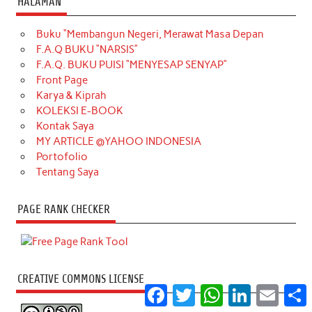
HALAMAN
Buku “Membangun Negeri, Merawat Masa Depan
F.A.Q BUKU “NARSIS”
F.A.Q. BUKU PUISI “MENYESAP SENYAP”
Front Page
Karya & Kiprah
KOLEKSI E-BOOK
Kontak Saya
MY ARTICLE @YAHOO INDONESIA
Portofolio
Tentang Saya
PAGE RANK CHECKER
CREATIVE COMMONS LICENSE
Facebook
Twitter
WhatsApp
LinkedIn
Email
S