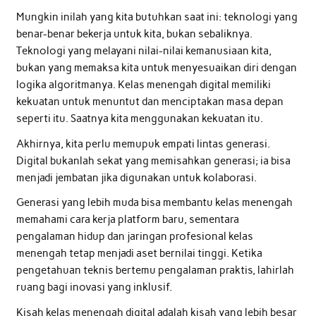
Mungkin inilah yang kita butuhkan saat ini: teknologi yang
benar-benar bekerja untuk kita, bukan sebaliknya.
Teknologi yang melayani nilai-nilai kemanusiaan kita,
bukan yang memaksa kita untuk menyesuaikan diri dengan
logika algoritmanya. Kelas menengah digital memiliki
kekuatan untuk menuntut dan menciptakan masa depan
seperti itu. Saatnya kita menggunakan kekuatan itu.
Akhirnya, kita perlu memupuk empati lintas generasi.
Digital bukanlah sekat yang memisahkan generasi; ia bisa
menjadi jembatan jika digunakan untuk kolaborasi.
Generasi yang lebih muda bisa membantu kelas menengah
memahami cara kerja platform baru, sementara
pengalaman hidup dan jaringan profesional kelas
menengah tetap menjadi aset bernilai tinggi. Ketika
pengetahuan teknis bertemu pengalaman praktis, lahirlah
ruang bagi inovasi yang inklusif.
Kisah kelas menengah digital adalah kisah yang lebih besar