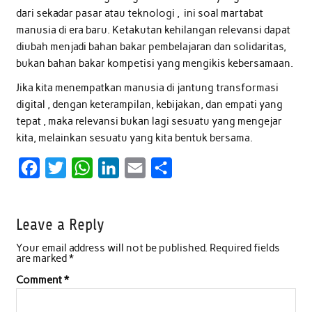
dari sekadar pasar atau teknologi , ini soal martabat
manusia di era baru. Ketakutan kehilangan relevansi dapat
diubah menjadi bahan bakar pembelajaran dan solidaritas,
bukan bahan bakar kompetisi yang mengikis kebersamaan.
Jika kita menempatkan manusia di jantung transformasi
digital , dengan keterampilan, kebijakan, dan empati yang
tepat , maka relevansi bukan lagi sesuatu yang mengejar
kita, melainkan sesuatu yang kita bentuk bersama.
F
T
W
L
E
S
a
w
h
i
m
h
c
i
a
n
a
a
Leave a Reply
e
t
t
k
i
r
Your email address will not be published.
Required fields
b
t
s
e
l
e
are marked
*
o
e
A
d
Comment
*
o
r
p
I