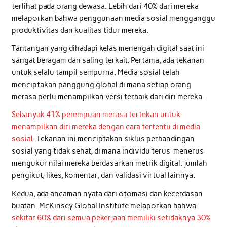
terlihat pada orang dewasa. Lebih dari 40% dari mereka
melaporkan bahwa penggunaan media sosial mengganggu
produktivitas dan kualitas tidur mereka.
Tantangan yang dihadapi kelas menengah digital saat ini
sangat beragam dan saling terkait. Pertama, ada tekanan
untuk selalu tampil sempurna. Media sosial telah
menciptakan panggung global di mana setiap orang
merasa perlu menampilkan versi terbaik dari diri mereka.
Sebanyak 41% perempuan merasa tertekan untuk
menampilkan diri mereka dengan cara tertentu di media
sosial
. Tekanan ini menciptakan siklus perbandingan
sosial yang tidak sehat, di mana individu terus-menerus
mengukur nilai mereka berdasarkan metrik digital: jumlah
pengikut, likes, komentar, dan validasi virtual lainnya.
Kedua, ada ancaman nyata dari otomasi dan kecerdasan
buatan. McKinsey Global Institute melaporkan bahwa
sekitar 60% dari semua pekerjaan memiliki setidaknya 30%