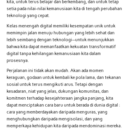
kita, untuk terus belajar dan berkembang, dan untuk tetap
setia pada nilai-nilai kemanusiaan kita di tengah perubahan
teknologi yang cepat.
Kelas menengah digital memiliki kesempatan unik untuk
memimpin jalan menuju hubungan yang lebih sehat dan
lebih seimbang dengan teknologi—untuk menunjukkan
bahwa kita dapat memanfaatkan kekuatan transformatif
digital tanpa kehilangan kemanusiaan kita dalam
prosesnya.
Perjalanan ini tidak akan mudah. Akan ada momen
keraguan, godaan untuk kembali ke pola lama, dan tekanan
sosial untuk terus mengikuti arus. Tetapi dengan
kesadaran, niat yang jelas, dukungan komunitas, dan
komitmen terhadap kesejahteraan jangka panjang, kita
dapat menciptakan cara baru untuk berada di dunia digital :
cara yang memberdayakan daripada menguras, yang
menghubungkan daripada mengisolasi, dan yang
memperkaya kehidupan kita daripada mendominasi mereka.