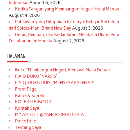
Indonesia
August 6, 2026
Ketika Tangan yang Membangun Negeri Mulai Menua
August 4, 2026
Pahlawan yang Dilupakan Kotanya: Belajar Bertahan
dari Spider-Man: Brand New Day
August 3, 2026
Beras, Rempah, dan Kedaulatan: Membaca Ulang Peta
Pertahanan Indonesia
August 2, 2026
HALAMAN
Buku “Membangun Negeri, Merawat Masa Depan
F.A.Q BUKU “NARSIS”
F.A.Q. BUKU PUISI “MENYESAP SENYAP”
Front Page
Karya & Kiprah
KOLEKSI E-BOOK
Kontak Saya
MY ARTICLE @YAHOO INDONESIA
Portofolio
Tentang Saya