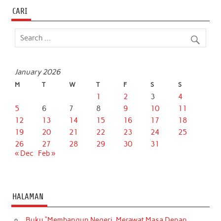
CARI
January 2026
M
T
W
T
F
S
S
1
2
3
4
5
6
7
8
9
10
11
12
13
14
15
16
17
18
19
20
21
22
23
24
25
26
27
28
29
30
31
« Dec
Feb »
HALAMAN
Buku “Membangun Negeri, Merawat Masa Depan