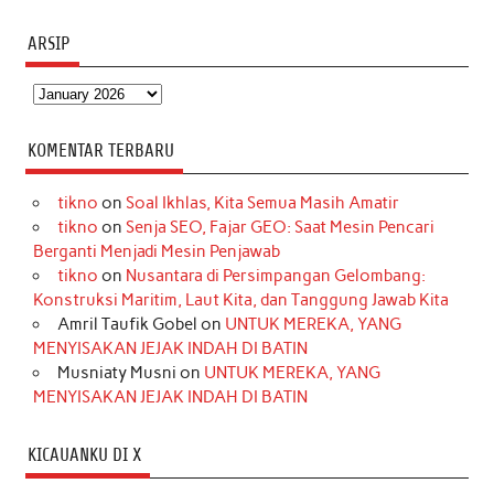
ARSIP
Arsip
KOMENTAR TERBARU
tikno
on
Soal Ikhlas, Kita Semua Masih Amatir
tikno
on
Senja SEO, Fajar GEO: Saat Mesin Pencari
Berganti Menjadi Mesin Penjawab
tikno
on
Nusantara di Persimpangan Gelombang:
Konstruksi Maritim, Laut Kita, dan Tanggung Jawab Kita
Amril Taufik Gobel
on
UNTUK MEREKA, YANG
MENYISAKAN JEJAK INDAH DI BATIN
Musniaty Musni
on
UNTUK MEREKA, YANG
MENYISAKAN JEJAK INDAH DI BATIN
KICAUANKU DI X