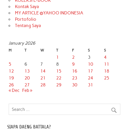
KOLEKSI E-BOOK
Kontak Saya
MY ARTICLE @YAHOO INDONESIA
Portofolio
Tentang Saya
January 2026
M
T
W
T
F
S
S
1
2
3
4
5
6
7
8
9
10
11
12
13
14
15
16
17
18
19
20
21
22
23
24
25
26
27
28
29
30
31
« Dec
Feb »
SIAPA DAENG BATTALA?