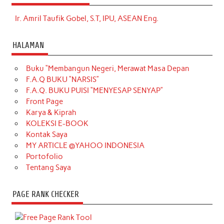
Ir. Amril Taufik Gobel, S.T, IPU, ASEAN Eng.
HALAMAN
Buku “Membangun Negeri, Merawat Masa Depan
F.A.Q BUKU “NARSIS”
F.A.Q. BUKU PUISI “MENYESAP SENYAP”
Front Page
Karya & Kiprah
KOLEKSI E-BOOK
Kontak Saya
MY ARTICLE @YAHOO INDONESIA
Portofolio
Tentang Saya
PAGE RANK CHECKER