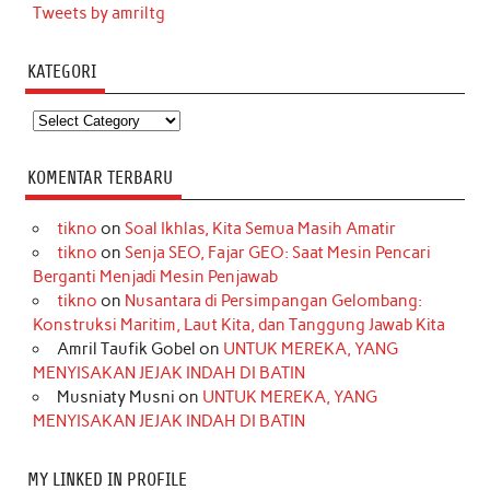
Tweets by amriltg
KATEGORI
Kategori
KOMENTAR TERBARU
tikno
on
Soal Ikhlas, Kita Semua Masih Amatir
tikno
on
Senja SEO, Fajar GEO: Saat Mesin Pencari
Berganti Menjadi Mesin Penjawab
tikno
on
Nusantara di Persimpangan Gelombang:
Konstruksi Maritim, Laut Kita, dan Tanggung Jawab Kita
Amril Taufik Gobel
on
UNTUK MEREKA, YANG
MENYISAKAN JEJAK INDAH DI BATIN
Musniaty Musni
on
UNTUK MEREKA, YANG
MENYISAKAN JEJAK INDAH DI BATIN
MY LINKED IN PROFILE