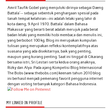
Amril Taufik Gobel
yang menjuluki dirinya sebagai Daeng
Battala'-- sebagai sebentuk penghargaan spesial pada
tanah tempat kelahiran--ini adalah lelaki yang lahir di
kota daeng, 9 April 1970. Battala' dalam Bahasa
Makassar yang berarti berat adalah merujuk pada berat
badan lelaki yang memiliki hobi membaca dan menulis ini,
yang berbobot 100 kg. Blog ini merupakan kumpulan
tulisan yang merupakan refleksi kontemplatifnya atas
suasana yang ada disekitarnya, baik yang penting,
maupun yang kurang penting. Saat ini tinggal di Cikarang
bersama istri, Sri Lestari serta kedua orang anaknya,
Rizky dan Alya. Pada ajang Kompetisi Blog Internasional
The Bobs (www.thebobs.com) keenam tahun 2010 blog
ini berhasil menjadi pemenang favorit pengguna internet
dengan voting terbanyak kategori Bahasa Indonesia.
MY LINKED IN PROFILE