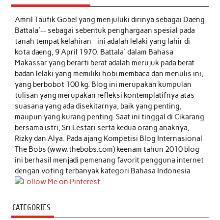
Amril Taufik Gobel
yang menjuluki dirinya sebagai Daeng
Battala'-- sebagai sebentuk penghargaan spesial pada
tanah tempat kelahiran--ini adalah lelaki yang lahir di
kota daeng, 9 April 1970. Battala' dalam Bahasa
Makassar yang berarti berat adalah merujuk pada berat
badan lelaki yang memiliki hobi membaca dan menulis ini,
yang berbobot 100 kg. Blog ini merupakan kumpulan
tulisan yang merupakan refleksi kontemplatifnya atas
suasana yang ada disekitarnya, baik yang penting,
maupun yang kurang penting. Saat ini tinggal di Cikarang
bersama istri, Sri Lestari serta kedua orang anaknya,
Rizky dan Alya. Pada ajang Kompetisi Blog Internasional
The Bobs (www.thebobs.com) keenam tahun 2010 blog
ini berhasil menjadi pemenang favorit pengguna internet
dengan voting terbanyak kategori Bahasa Indonesia.
CATEGORIES