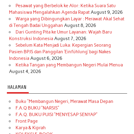
Pesawat yang Berbelok ke Alor: Ketika Suara Satu
Mahasiswa Mengalahkan Agenda Rapat
August 9, 2026
Warga yang Dibingungkan Layar : Merawat Akal Sehat
di Tengah Badai Unggahan
August 8, 2026
Dari Gunting Pita ke Umur Layanan: Wajah Baru
Konstruksi Indonesia
August 7, 2026
Sebelum Kata Menjadi Luka: Kepergian Seorang
Pasien BPJS dan Panggilan ‘Einfühlung’ bagi Nakes
Indonesia
August 6, 2026
Ketika Tangan yang Membangun Negeri Mulai Menua
August 4, 2026
HALAMAN
Buku “Membangun Negeri, Merawat Masa Depan
F.A.Q BUKU “NARSIS”
F.A.Q. BUKU PUISI “MENYESAP SENYAP”
Front Page
Karya & Kiprah