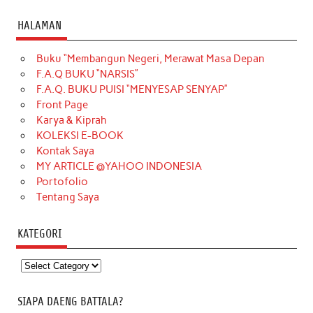
HALAMAN
Buku “Membangun Negeri, Merawat Masa Depan
F.A.Q BUKU “NARSIS”
F.A.Q. BUKU PUISI “MENYESAP SENYAP”
Front Page
Karya & Kiprah
KOLEKSI E-BOOK
Kontak Saya
MY ARTICLE @YAHOO INDONESIA
Portofolio
Tentang Saya
KATEGORI
Kategori
SIAPA DAENG BATTALA?