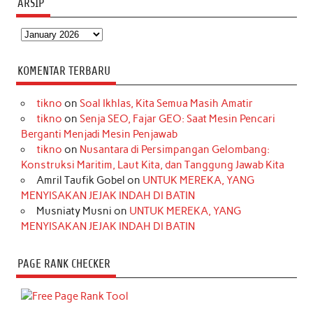
ARSIP
Arsip
KOMENTAR TERBARU
tikno
on
Soal Ikhlas, Kita Semua Masih Amatir
tikno
on
Senja SEO, Fajar GEO: Saat Mesin Pencari
Berganti Menjadi Mesin Penjawab
tikno
on
Nusantara di Persimpangan Gelombang:
Konstruksi Maritim, Laut Kita, dan Tanggung Jawab Kita
Amril Taufik Gobel
on
UNTUK MEREKA, YANG
MENYISAKAN JEJAK INDAH DI BATIN
Musniaty Musni
on
UNTUK MEREKA, YANG
MENYISAKAN JEJAK INDAH DI BATIN
PAGE RANK CHECKER