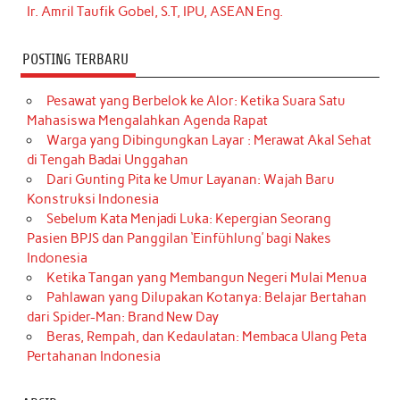
Ir. Amril Taufik Gobel, S.T, IPU, ASEAN Eng.
POSTING TERBARU
Pesawat yang Berbelok ke Alor: Ketika Suara Satu
Mahasiswa Mengalahkan Agenda Rapat
Warga yang Dibingungkan Layar : Merawat Akal Sehat
di Tengah Badai Unggahan
Dari Gunting Pita ke Umur Layanan: Wajah Baru
Konstruksi Indonesia
Sebelum Kata Menjadi Luka: Kepergian Seorang
Pasien BPJS dan Panggilan ‘Einfühlung’ bagi Nakes
Indonesia
Ketika Tangan yang Membangun Negeri Mulai Menua
Pahlawan yang Dilupakan Kotanya: Belajar Bertahan
dari Spider-Man: Brand New Day
Beras, Rempah, dan Kedaulatan: Membaca Ulang Peta
Pertahanan Indonesia