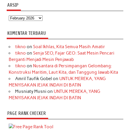
ARSIP
Arsip
KOMENTAR TERBARU
tikno
on
Soal Ikhlas, Kita Semua Masih Amatir
tikno
on
Senja SEO, Fajar GEO: Saat Mesin Pencari
Berganti Menjadi Mesin Penjawab
tikno
on
Nusantara di Persimpangan Gelombang:
Konstruksi Maritim, Laut Kita, dan Tanggung Jawab Kita
Amril Taufik Gobel
on
UNTUK MEREKA, YANG
MENYISAKAN JEJAK INDAH DI BATIN
Musniaty Musni
on
UNTUK MEREKA, YANG
MENYISAKAN JEJAK INDAH DI BATIN
PAGE RANK CHECKER