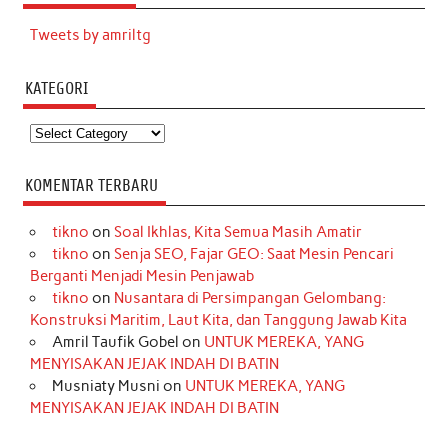
Tweets by amriltg
KATEGORI
Kategori
KOMENTAR TERBARU
tikno
on
Soal Ikhlas, Kita Semua Masih Amatir
tikno
on
Senja SEO, Fajar GEO: Saat Mesin Pencari
Berganti Menjadi Mesin Penjawab
tikno
on
Nusantara di Persimpangan Gelombang:
Konstruksi Maritim, Laut Kita, dan Tanggung Jawab Kita
Amril Taufik Gobel
on
UNTUK MEREKA, YANG
MENYISAKAN JEJAK INDAH DI BATIN
Musniaty Musni
on
UNTUK MEREKA, YANG
MENYISAKAN JEJAK INDAH DI BATIN