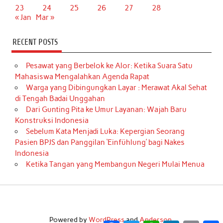
23
24
25
26
27
28
« Jan
Mar »
RECENT POSTS
Pesawat yang Berbelok ke Alor: Ketika Suara Satu
Mahasiswa Mengalahkan Agenda Rapat
Warga yang Dibingungkan Layar : Merawat Akal Sehat
di Tengah Badai Unggahan
Dari Gunting Pita ke Umur Layanan: Wajah Baru
Konstruksi Indonesia
Sebelum Kata Menjadi Luka: Kepergian Seorang
Pasien BPJS dan Panggilan ‘Einfühlung’ bagi Nakes
Indonesia
Ketika Tangan yang Membangun Negeri Mulai Menua
Powered by
WordPress
and
Anderson
.