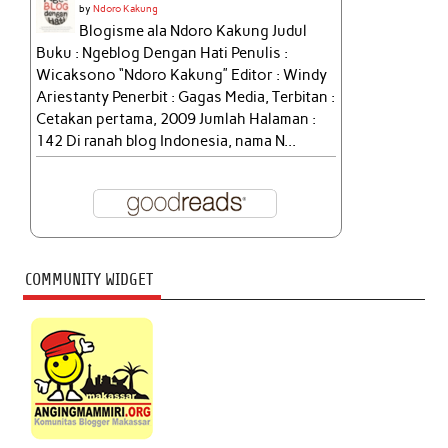
by
Ndoro Kakung
Blogisme ala Ndoro Kakung Judul
Buku : Ngeblog Dengan Hati Penulis :
Wicaksono “Ndoro Kakung” Editor : Windy
Ariestanty Penerbit : Gagas Media, Terbitan :
Cetakan pertama, 2009 Jumlah Halaman :
142 Di ranah blog Indonesia, nama N...
COMMUNITY WIDGET