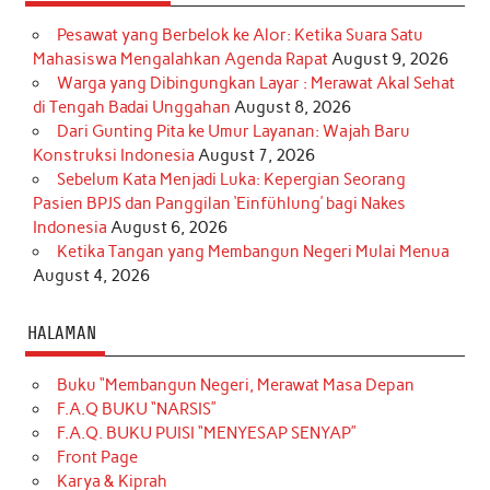
Pesawat yang Berbelok ke Alor: Ketika Suara Satu
Mahasiswa Mengalahkan Agenda Rapat
August 9, 2026
Warga yang Dibingungkan Layar : Merawat Akal Sehat
di Tengah Badai Unggahan
August 8, 2026
Dari Gunting Pita ke Umur Layanan: Wajah Baru
Konstruksi Indonesia
August 7, 2026
Sebelum Kata Menjadi Luka: Kepergian Seorang
Pasien BPJS dan Panggilan ‘Einfühlung’ bagi Nakes
Indonesia
August 6, 2026
Ketika Tangan yang Membangun Negeri Mulai Menua
August 4, 2026
HALAMAN
Buku “Membangun Negeri, Merawat Masa Depan
F.A.Q BUKU “NARSIS”
F.A.Q. BUKU PUISI “MENYESAP SENYAP”
Front Page
Karya & Kiprah