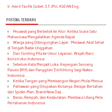
Ir. Amril Taufik Gobel, S.T, IPU, ASEAN Eng.
POSTING TERBARU
Pesawat yang Berbelok ke Alor: Ketika Suara Satu
Mahasiswa Mengalahkan Agenda Rapat
Warga yang Dibingungkan Layar : Merawat Akal Sehat
di Tengah Badai Unggahan
Dari Gunting Pita ke Umur Layanan: Wajah Baru
Konstruksi Indonesia
Sebelum Kata Menjadi Luka: Kepergian Seorang
Pasien BPJS dan Panggilan ‘Einfühlung’ bagi Nakes
Indonesia
Ketika Tangan yang Membangun Negeri Mulai Menua
Pahlawan yang Dilupakan Kotanya: Belajar Bertahan
dari Spider-Man: Brand New Day
Beras, Rempah, dan Kedaulatan: Membaca Ulang Peta
Pertahanan Indonesia