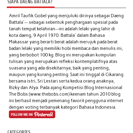
SIAPA DAENG BATTALA?
Amril Taufik Gobel
yang menjuluki dirinya sebagai Daeng
Battala'-- sebagai sebentuk penghargaan spesial pada
tanah tempat kelahiran--ini adalah lelaki yang lahir di
kota daeng, 9 April 1970. Battala' dalam Bahasa
Makassar yang berarti berat adalah merujuk pada berat
badan lelaki yang memiliki hobi membaca dan menulis ini,
yang berbobot 100 kg. Blog ini merupakan kumpulan
tulisan yang merupakan refleksi kontemplatifnya atas
suasana yang ada disekitarnya, baik yang penting,
maupun yang kurang penting. Saat ini tinggal di Cikarang
bersama istri, Sri Lestari serta kedua orang anaknya,
Rizky dan Alya. Pada ajang Kompetisi Blog Internasional
The Bobs (www.thebobs.com) keenam tahun 2010 blog
ini berhasil menjadi pemenang favorit pengguna internet
dengan voting terbanyak kategori Bahasa Indonesia.
CATEGORIES