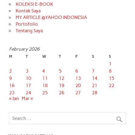
KOLEKSI E-BOOK
Kontak Saya
MY ARTICLE @YAHOO INDONESIA
Portofolio
Tentang Saya
February 2026
M
T
W
T
F
S
S
1
2
3
4
5
6
7
8
9
10
11
12
13
14
15
16
17
18
19
20
21
22
23
24
25
26
27
28
« Jan
Mar »