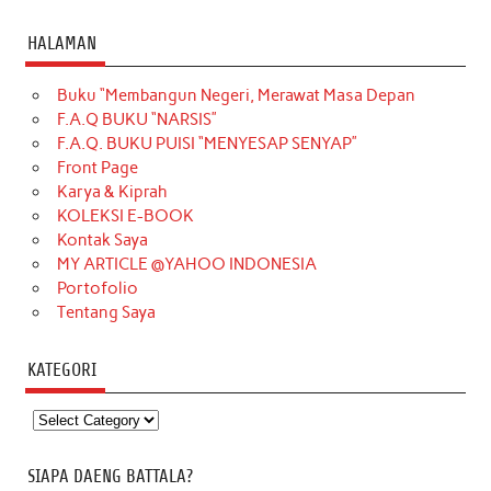
HALAMAN
Buku “Membangun Negeri, Merawat Masa Depan
F.A.Q BUKU “NARSIS”
F.A.Q. BUKU PUISI “MENYESAP SENYAP”
Front Page
Karya & Kiprah
KOLEKSI E-BOOK
Kontak Saya
MY ARTICLE @YAHOO INDONESIA
Portofolio
Tentang Saya
KATEGORI
Kategori
SIAPA DAENG BATTALA?