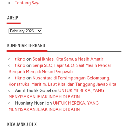
Tentang Saya
ARSIP
Arsip
KOMENTAR TERBARU
tikno
on
Soal Ikhlas, Kita Semua Masih Amatir
tikno
on
Senja SEO, Fajar GEO: Saat Mesin Pencari
Berganti Menjadi Mesin Penjawab
tikno
on
Nusantara di Persimpangan Gelombang:
Konstruksi Maritim, Laut Kita, dan Tanggung Jawab Kita
Amril Taufik Gobel
on
UNTUK MEREKA, YANG
MENYISAKAN JEJAK INDAH DI BATIN
Musniaty Musni
on
UNTUK MEREKA, YANG
MENYISAKAN JEJAK INDAH DI BATIN
KICAUANKU DI X