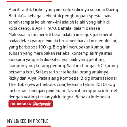
Amril Taufik Gobel
yang menjuluki dirinya sebagai Daeng
Battala'-- sebagai sebentuk penghargaan spesial pada
tanah tempat kelahiran--ini adalah lelaki yang lahir di
kota daeng, 9 April 1970. Battala' dalam Bahasa
Makassar yang berarti berat adalah merujuk pada berat
badan lelaki yang memiliki hobi membaca dan menulis ini,
yang berbobot 100 kg. Blog ini merupakan kumpulan
tulisan yang merupakan refleksi kontemplatifnya atas
suasana yang ada disekitarnya, baik yang penting,
maupun yang kurang penting. Saat ini tinggal di Cikarang
bersama istri, Sri Lestari serta kedua orang anaknya,
Rizky dan Alya. Pada ajang Kompetisi Blog Internasional
The Bobs (www.thebobs.com) keenam tahun 2010 blog
ini berhasil menjadi pemenang favorit pengguna internet
dengan voting terbanyak kategori Bahasa Indonesia.
MY LINKED IN PROFILE