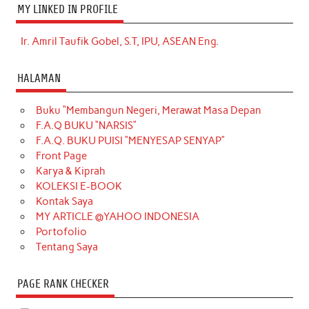
MY LINKED IN PROFILE
Ir. Amril Taufik Gobel, S.T, IPU, ASEAN Eng.
HALAMAN
Buku “Membangun Negeri, Merawat Masa Depan
F.A.Q BUKU “NARSIS”
F.A.Q. BUKU PUISI “MENYESAP SENYAP”
Front Page
Karya & Kiprah
KOLEKSI E-BOOK
Kontak Saya
MY ARTICLE @YAHOO INDONESIA
Portofolio
Tentang Saya
PAGE RANK CHECKER