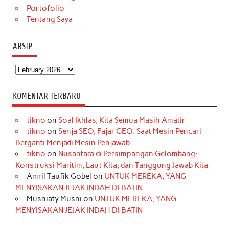
Portofolio
Tentang Saya
ARSIP
Arsip
KOMENTAR TERBARU
tikno
on
Soal Ikhlas, Kita Semua Masih Amatir
tikno
on
Senja SEO, Fajar GEO: Saat Mesin Pencari
Berganti Menjadi Mesin Penjawab
tikno
on
Nusantara di Persimpangan Gelombang:
Konstruksi Maritim, Laut Kita, dan Tanggung Jawab Kita
Amril Taufik Gobel
on
UNTUK MEREKA, YANG
MENYISAKAN JEJAK INDAH DI BATIN
Musniaty Musni
on
UNTUK MEREKA, YANG
MENYISAKAN JEJAK INDAH DI BATIN