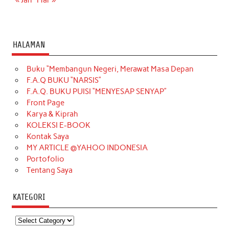
HALAMAN
Buku “Membangun Negeri, Merawat Masa Depan
F.A.Q BUKU “NARSIS”
F.A.Q. BUKU PUISI “MENYESAP SENYAP”
Front Page
Karya & Kiprah
KOLEKSI E-BOOK
Kontak Saya
MY ARTICLE @YAHOO INDONESIA
Portofolio
Tentang Saya
KATEGORI
Kategori