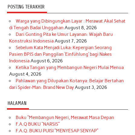
POSTING TERAKHIR
Warga yang Dibingungkan Layar : Merawat Akal Sehat
di Tengah Badai Unggahan
August 8, 2026
Dari Gunting Pita ke Umur Layanan: Wajah Baru
Konstruksi Indonesia
August 7, 2026
Sebelum Kata Menjadi Luka: Kepergian Seorang
Pasien BPJS dan Panggilan ‘Einfühlung’ bagi Nakes
Indonesia
August 6, 2026
Ketika Tangan yang Membangun Negeri Mulai Menua
August 4, 2026
Pahlawan yang Dilupakan Kotanya: Belajar Bertahan
dari Spider-Man: Brand New Day
August 3, 2026
HALAMAN
Buku “Membangun Negeri, Merawat Masa Depan
F.A.Q BUKU “NARSIS”
F.A.Q. BUKU PUISI “MENYESAP SENYAP”