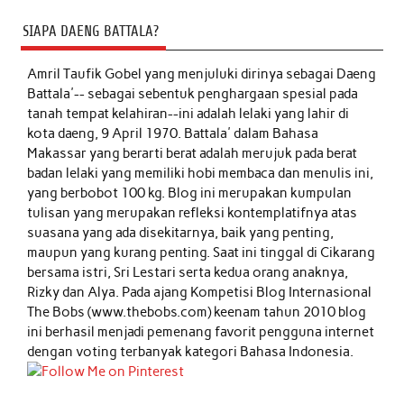
SIAPA DAENG BATTALA?
Amril Taufik Gobel
yang menjuluki dirinya sebagai Daeng
Battala'-- sebagai sebentuk penghargaan spesial pada
tanah tempat kelahiran--ini adalah lelaki yang lahir di
kota daeng, 9 April 1970. Battala' dalam Bahasa
Makassar yang berarti berat adalah merujuk pada berat
badan lelaki yang memiliki hobi membaca dan menulis ini,
yang berbobot 100 kg. Blog ini merupakan kumpulan
tulisan yang merupakan refleksi kontemplatifnya atas
suasana yang ada disekitarnya, baik yang penting,
maupun yang kurang penting. Saat ini tinggal di Cikarang
bersama istri, Sri Lestari serta kedua orang anaknya,
Rizky dan Alya. Pada ajang Kompetisi Blog Internasional
The Bobs (www.thebobs.com) keenam tahun 2010 blog
ini berhasil menjadi pemenang favorit pengguna internet
dengan voting terbanyak kategori Bahasa Indonesia.