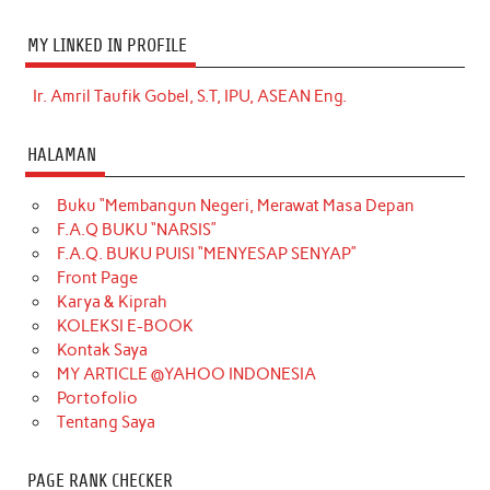
MY LINKED IN PROFILE
Ir. Amril Taufik Gobel, S.T, IPU, ASEAN Eng.
HALAMAN
Buku “Membangun Negeri, Merawat Masa Depan
F.A.Q BUKU “NARSIS”
F.A.Q. BUKU PUISI “MENYESAP SENYAP”
Front Page
Karya & Kiprah
KOLEKSI E-BOOK
Kontak Saya
MY ARTICLE @YAHOO INDONESIA
Portofolio
Tentang Saya
PAGE RANK CHECKER