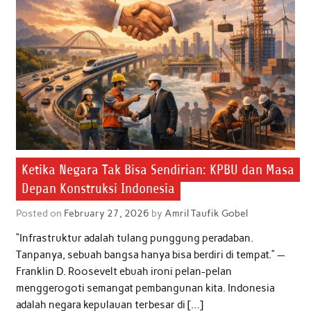
Ketika Negara Tak Bisa Sendirian: KPBU dan Masa
Depan Konstruksi Indonesia
Posted on
February 27, 2026
by
Amril Taufik Gobel
“Infrastruktur adalah tulang punggung peradaban.
Tanpanya, sebuah bangsa hanya bisa berdiri di tempat.” —
Franklin D. Roosevelt ebuah ironi pelan-pelan
menggerogoti semangat pembangunan kita. Indonesia
adalah negara kepulauan terbesar di […]