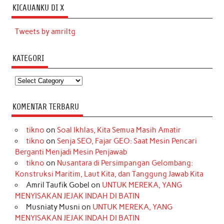
KICAUANKU DI X
Tweets by amriltg
KATEGORI
Kategori
KOMENTAR TERBARU
tikno
on
Soal Ikhlas, Kita Semua Masih Amatir
tikno
on
Senja SEO, Fajar GEO: Saat Mesin Pencari
Berganti Menjadi Mesin Penjawab
tikno
on
Nusantara di Persimpangan Gelombang:
Konstruksi Maritim, Laut Kita, dan Tanggung Jawab Kita
Amril Taufik Gobel
on
UNTUK MEREKA, YANG
MENYISAKAN JEJAK INDAH DI BATIN
Musniaty Musni
on
UNTUK MEREKA, YANG
MENYISAKAN JEJAK INDAH DI BATIN