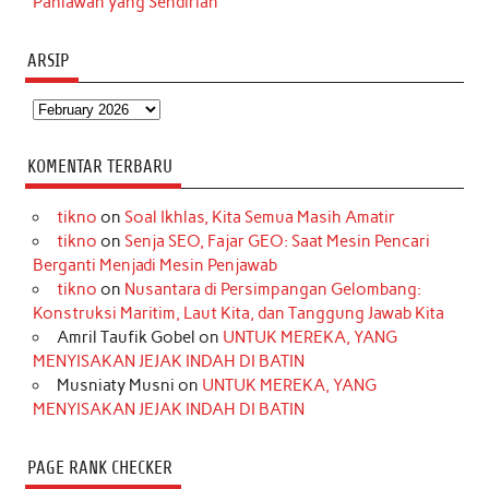
Pahlawan yang Sendirian
ARSIP
Arsip
KOMENTAR TERBARU
tikno
on
Soal Ikhlas, Kita Semua Masih Amatir
tikno
on
Senja SEO, Fajar GEO: Saat Mesin Pencari
Berganti Menjadi Mesin Penjawab
tikno
on
Nusantara di Persimpangan Gelombang:
Konstruksi Maritim, Laut Kita, dan Tanggung Jawab Kita
Amril Taufik Gobel
on
UNTUK MEREKA, YANG
MENYISAKAN JEJAK INDAH DI BATIN
Musniaty Musni
on
UNTUK MEREKA, YANG
MENYISAKAN JEJAK INDAH DI BATIN
PAGE RANK CHECKER