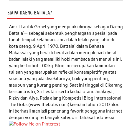
SIAPA DAENG BATTALA?
Amril Taufik Gobel
yang menjuluki dirinya sebagai Daeng
Battala'-- sebagai sebentuk penghargaan spesial pada
tanah tempat kelahiran--ini adalah lelaki yang lahir di
kota daeng, 9 April 1970. Battala' dalam Bahasa
Makassar yang berarti berat adalah merujuk pada berat
badan lelaki yang memiliki hobi membaca dan menulis ini,
yang berbobot 100 kg. Blog ini merupakan kumpulan
tulisan yang merupakan refleksi kontemplatifnya atas
suasana yang ada disekitarnya, baik yang penting,
maupun yang kurang penting. Saat ini tinggal di Cikarang
bersama istri, Sri Lestari serta kedua orang anaknya,
Rizky dan Alya. Pada ajang Kompetisi Blog Internasional
The Bobs (www.thebobs.com) keenam tahun 2010 blog
ini berhasil menjadi pemenang favorit pengguna internet
dengan voting terbanyak kategori Bahasa Indonesia.