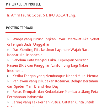
MY LINKED IN PROFILE
Ir. Amril Taufik Gobel, S.T, IPU, ASEAN Eng.
POSTING TERBARU
Warga yang Dibingungkan Layar : Merawat Akal Sehat
di Tengah Badai Unggahan
Dari Gunting Pita ke Umur Layanan: Wajah Baru
Konstruksi Indonesia
Sebelum Kata Menjadi Luka: Kepergian Seorang
Pasien BPJS dan Panggilan ‘Einfühlung’ bagi Nakes
Indonesia
Ketika Tangan yang Membangun Negeri Mulai Menua
Pahlawan yang Dilupakan Kotanya: Belajar Bertahan
dari Spider-Man: Brand New Day
Beras, Rempah, dan Kedaulatan: Membaca Ulang Peta
Pertahanan Indonesia
Jaring yang Tak Pernah Putus: Catatan Cinta untuk