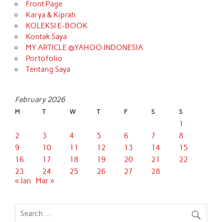
Front Page
Karya & Kiprah
KOLEKSI E-BOOK
Kontak Saya
MY ARTICLE @YAHOO INDONESIA
Portofolio
Tentang Saya
February 2026
M
T
W
T
F
S
S
1
2
3
4
5
6
7
8
9
10
11
12
13
14
15
16
17
18
19
20
21
22
23
24
25
26
27
28
« Jan
Mar »