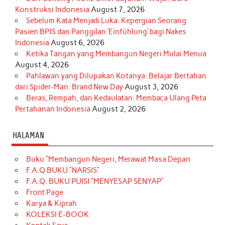
Konstruksi Indonesia
August 7, 2026
Sebelum Kata Menjadi Luka: Kepergian Seorang
Pasien BPJS dan Panggilan ‘Einfühlung’ bagi Nakes
Indonesia
August 6, 2026
Ketika Tangan yang Membangun Negeri Mulai Menua
August 4, 2026
Pahlawan yang Dilupakan Kotanya: Belajar Bertahan
dari Spider-Man: Brand New Day
August 3, 2026
Beras, Rempah, dan Kedaulatan: Membaca Ulang Peta
Pertahanan Indonesia
August 2, 2026
HALAMAN
Buku “Membangun Negeri, Merawat Masa Depan
F.A.Q BUKU “NARSIS”
F.A.Q. BUKU PUISI “MENYESAP SENYAP”
Front Page
Karya & Kiprah
KOLEKSI E-BOOK