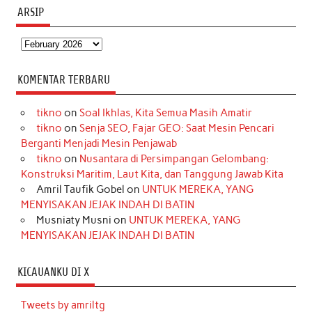
ARSIP
Arsip
KOMENTAR TERBARU
tikno
on
Soal Ikhlas, Kita Semua Masih Amatir
tikno
on
Senja SEO, Fajar GEO: Saat Mesin Pencari
Berganti Menjadi Mesin Penjawab
tikno
on
Nusantara di Persimpangan Gelombang:
Konstruksi Maritim, Laut Kita, dan Tanggung Jawab Kita
Amril Taufik Gobel
on
UNTUK MEREKA, YANG
MENYISAKAN JEJAK INDAH DI BATIN
Musniaty Musni
on
UNTUK MEREKA, YANG
MENYISAKAN JEJAK INDAH DI BATIN
KICAUANKU DI X
Tweets by amriltg