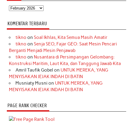
Arsip
KOMENTAR TERBARU
tikno
on
Soal Ikhlas, Kita Semua Masih Amatir
tikno
on
Senja SEO, Fajar GEO: Saat Mesin Pencari
Berganti Menjadi Mesin Penjawab
tikno
on
Nusantara di Persimpangan Gelombang:
Konstruksi Maritim, Laut Kita, dan Tanggung Jawab Kita
Amril Taufik Gobel
on
UNTUK MEREKA, YANG
MENYISAKAN JEJAK INDAH DI BATIN
Musniaty Musni
on
UNTUK MEREKA, YANG
MENYISAKAN JEJAK INDAH DI BATIN
PAGE RANK CHECKER