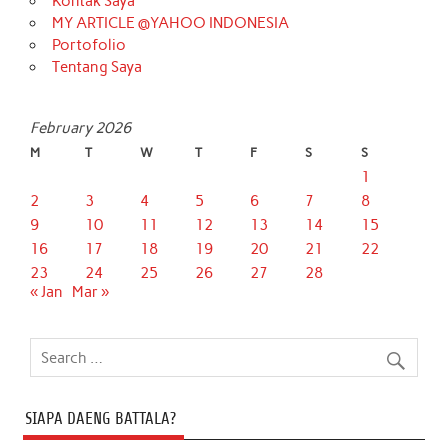
Kontak Saya
MY ARTICLE @YAHOO INDONESIA
Portofolio
Tentang Saya
February 2026
M
T
W
T
F
S
S
1
2
3
4
5
6
7
8
9
10
11
12
13
14
15
16
17
18
19
20
21
22
23
24
25
26
27
28
« Jan
Mar »
SIAPA DAENG BATTALA?