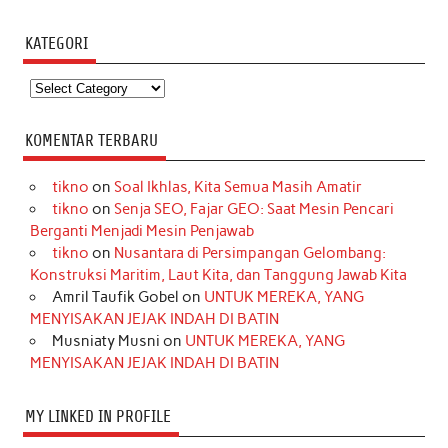
KATEGORI
Kategori
KOMENTAR TERBARU
tikno
on
Soal Ikhlas, Kita Semua Masih Amatir
tikno
on
Senja SEO, Fajar GEO: Saat Mesin Pencari
Berganti Menjadi Mesin Penjawab
tikno
on
Nusantara di Persimpangan Gelombang:
Konstruksi Maritim, Laut Kita, dan Tanggung Jawab Kita
Amril Taufik Gobel
on
UNTUK MEREKA, YANG
MENYISAKAN JEJAK INDAH DI BATIN
Musniaty Musni
on
UNTUK MEREKA, YANG
MENYISAKAN JEJAK INDAH DI BATIN
MY LINKED IN PROFILE