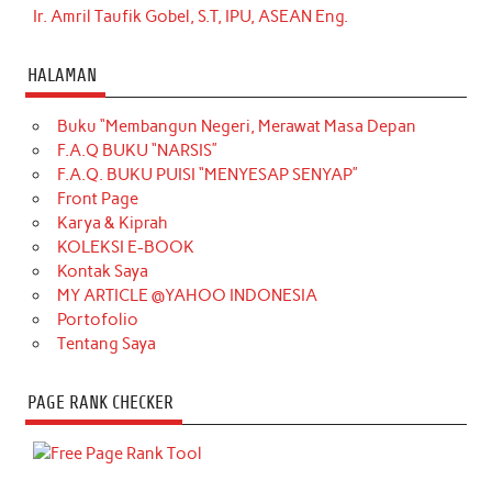
Ir. Amril Taufik Gobel, S.T, IPU, ASEAN Eng.
HALAMAN
Buku “Membangun Negeri, Merawat Masa Depan
F.A.Q BUKU “NARSIS”
F.A.Q. BUKU PUISI “MENYESAP SENYAP”
Front Page
Karya & Kiprah
KOLEKSI E-BOOK
Kontak Saya
MY ARTICLE @YAHOO INDONESIA
Portofolio
Tentang Saya
PAGE RANK CHECKER