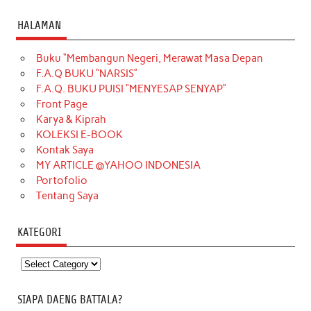
HALAMAN
Buku “Membangun Negeri, Merawat Masa Depan
F.A.Q BUKU “NARSIS”
F.A.Q. BUKU PUISI “MENYESAP SENYAP”
Front Page
Karya & Kiprah
KOLEKSI E-BOOK
Kontak Saya
MY ARTICLE @YAHOO INDONESIA
Portofolio
Tentang Saya
KATEGORI
Kategori
SIAPA DAENG BATTALA?