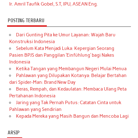
Ir. Amril Taufik Gobel, S.T, IPU, ASEAN Eng.
POSTING TERBARU
Dari Gunting Pita ke Umur Layanan: Wajah Baru
Konstruksi Indonesia
Sebelum Kata Menjadi Luka: Kepergian Seorang
Pasien BPJS dan Panggilan ‘Einfühlung’ bagi Nakes
Indonesia
Ketika Tangan yang Membangun Negeri Mulai Menua
Pahlawan yang Dilupakan Kotanya: Belajar Bertahan
dari Spider-Man: Brand New Day
Beras, Rempah, dan Kedaulatan: Membaca Ulang Peta
Pertahanan Indonesia
Jaring yang Tak Pernah Putus: Catatan Cinta untuk
Pahlawan yang Sendirian
Kepada Mereka yang Masih Bangun dan Mencoba Lagi
ARSIP