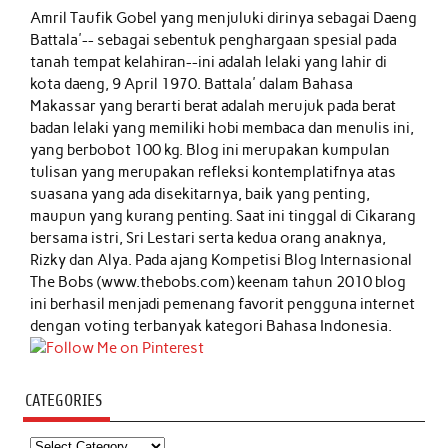
Amril Taufik Gobel
yang menjuluki dirinya sebagai Daeng
Battala'-- sebagai sebentuk penghargaan spesial pada
tanah tempat kelahiran--ini adalah lelaki yang lahir di
kota daeng, 9 April 1970. Battala' dalam Bahasa
Makassar yang berarti berat adalah merujuk pada berat
badan lelaki yang memiliki hobi membaca dan menulis ini,
yang berbobot 100 kg. Blog ini merupakan kumpulan
tulisan yang merupakan refleksi kontemplatifnya atas
suasana yang ada disekitarnya, baik yang penting,
maupun yang kurang penting. Saat ini tinggal di Cikarang
bersama istri, Sri Lestari serta kedua orang anaknya,
Rizky dan Alya. Pada ajang Kompetisi Blog Internasional
The Bobs (www.thebobs.com) keenam tahun 2010 blog
ini berhasil menjadi pemenang favorit pengguna internet
dengan voting terbanyak kategori Bahasa Indonesia.
CATEGORIES
Categories