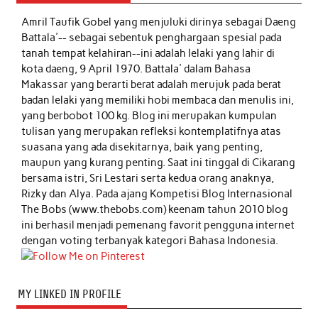
Amril Taufik Gobel
yang menjuluki dirinya sebagai Daeng
Battala'-- sebagai sebentuk penghargaan spesial pada
tanah tempat kelahiran--ini adalah lelaki yang lahir di
kota daeng, 9 April 1970. Battala' dalam Bahasa
Makassar yang berarti berat adalah merujuk pada berat
badan lelaki yang memiliki hobi membaca dan menulis ini,
yang berbobot 100 kg. Blog ini merupakan kumpulan
tulisan yang merupakan refleksi kontemplatifnya atas
suasana yang ada disekitarnya, baik yang penting,
maupun yang kurang penting. Saat ini tinggal di Cikarang
bersama istri, Sri Lestari serta kedua orang anaknya,
Rizky dan Alya. Pada ajang Kompetisi Blog Internasional
The Bobs (www.thebobs.com) keenam tahun 2010 blog
ini berhasil menjadi pemenang favorit pengguna internet
dengan voting terbanyak kategori Bahasa Indonesia.
MY LINKED IN PROFILE