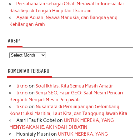
Persahabatan sebagai Obat: Merawat Indonesia dari
Rasa Sepi di Tengah Himpitan Ekonomi
Ayam Aduan, Nyawa Manusia, dan Bangsa yang
Kehilangan Arah
ARSIP
Arsip
KOMENTAR TERBARU
tikno
on
Soal Ikhlas, Kita Semua Masih Amatir
tikno
on
Senja SEO, Fajar GEO: Saat Mesin Pencari
Berganti Menjadi Mesin Penjawab
tikno
on
Nusantara di Persimpangan Gelombang:
Konstruksi Maritim, Laut Kita, dan Tanggung Jawab Kita
Amril Taufik Gobel
on
UNTUK MEREKA, YANG
MENYISAKAN JEJAK INDAH DI BATIN
Musniaty Musni
on
UNTUK MEREKA, YANG