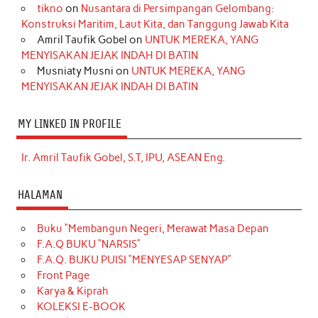
tikno
on
Nusantara di Persimpangan Gelombang:
Konstruksi Maritim, Laut Kita, dan Tanggung Jawab Kita
Amril Taufik Gobel
on
UNTUK MEREKA, YANG
MENYISAKAN JEJAK INDAH DI BATIN
Musniaty Musni
on
UNTUK MEREKA, YANG
MENYISAKAN JEJAK INDAH DI BATIN
MY LINKED IN PROFILE
Ir. Amril Taufik Gobel, S.T, IPU, ASEAN Eng.
HALAMAN
Buku “Membangun Negeri, Merawat Masa Depan
F.A.Q BUKU “NARSIS”
F.A.Q. BUKU PUISI “MENYESAP SENYAP”
Front Page
Karya & Kiprah
KOLEKSI E-BOOK