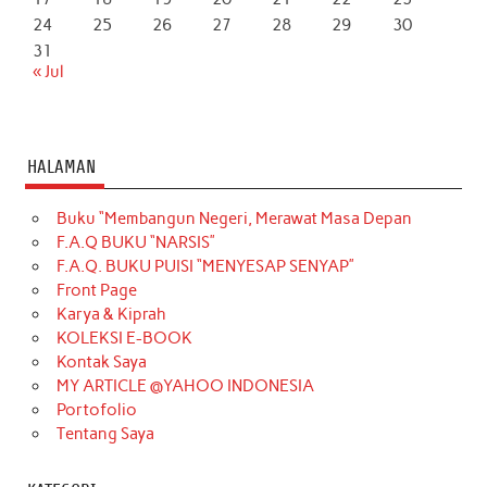
24
25
26
27
28
29
30
31
« Jul
HALAMAN
Buku “Membangun Negeri, Merawat Masa Depan
F.A.Q BUKU “NARSIS”
F.A.Q. BUKU PUISI “MENYESAP SENYAP”
Front Page
Karya & Kiprah
KOLEKSI E-BOOK
Kontak Saya
MY ARTICLE @YAHOO INDONESIA
Portofolio
Tentang Saya