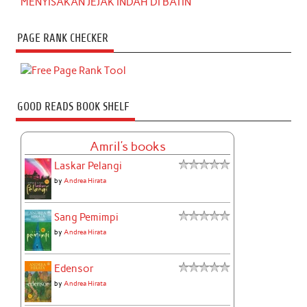
MENYISAKAN JEJAK INDAH DI BATIN
PAGE RANK CHECKER
GOOD READS BOOK SHELF
Amril's books
Laskar Pelangi
by
Andrea Hirata
Sang Pemimpi
by
Andrea Hirata
Edensor
by
Andrea Hirata