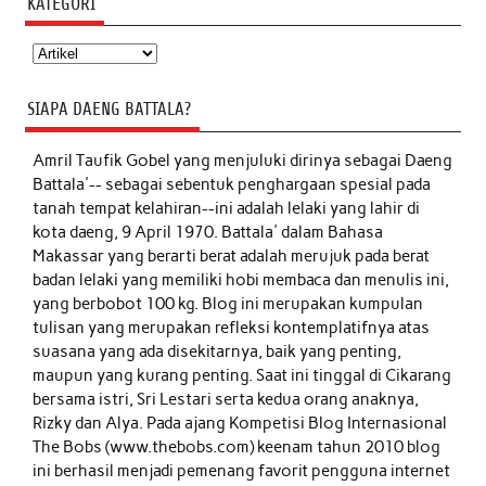
KATEGORI
Kategori
SIAPA DAENG BATTALA?
Amril Taufik Gobel
yang menjuluki dirinya sebagai Daeng
Battala'-- sebagai sebentuk penghargaan spesial pada
tanah tempat kelahiran--ini adalah lelaki yang lahir di
kota daeng, 9 April 1970. Battala' dalam Bahasa
Makassar yang berarti berat adalah merujuk pada berat
badan lelaki yang memiliki hobi membaca dan menulis ini,
yang berbobot 100 kg. Blog ini merupakan kumpulan
tulisan yang merupakan refleksi kontemplatifnya atas
suasana yang ada disekitarnya, baik yang penting,
maupun yang kurang penting. Saat ini tinggal di Cikarang
bersama istri, Sri Lestari serta kedua orang anaknya,
Rizky dan Alya. Pada ajang Kompetisi Blog Internasional
The Bobs (www.thebobs.com) keenam tahun 2010 blog
ini berhasil menjadi pemenang favorit pengguna internet