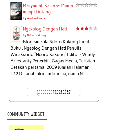
Maryamah Karpov: Mimpi-
mimpi Lintang
by
Andrea Hirata
Nge-blog Dengan Hati
by
Ndoro Kakung
Blogisme ala Ndoro Kakung Judul
Buku : Ngeblog Dengan Hati Penulis :
Wicaksono “Ndoro Kakung” Editor : Windy
Ariestanty Penerbit : Gagas Media, Terbitan :
Cetakan pertama, 2009 Jumlah Halaman :
142 Di ranah blog Indonesia, nama N...
COMMUNITY WIDGET