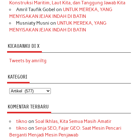
Konstruksi Maritim, Laut Kita, dan Tanggung Jawab Kita
Amril Taufik Gobel
on
UNTUK MEREKA, YANG
MENYISAKAN JEJAK INDAH DI BATIN
Musniaty Musni
on
UNTUK MEREKA, YANG
MENYISAKAN JEJAK INDAH DI BATIN
KICAUANKU DI X
Tweets by amriltg
KATEGORI
Kategori
KOMENTAR TERBARU
tikno
on
Soal Ikhlas, Kita Semua Masih Amatir
tikno
on
Senja SEO, Fajar GEO: Saat Mesin Pencari
Berganti Menjadi Mesin Penjawab