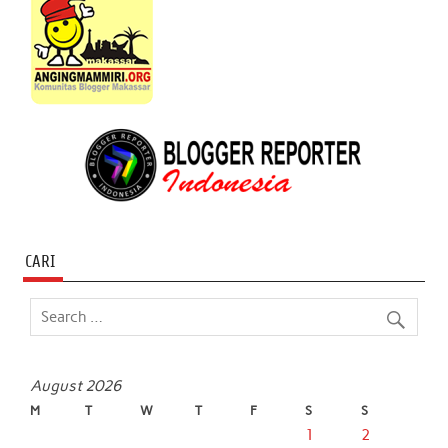
CARI
August 2026
M
T
W
T
F
S
S
1
2