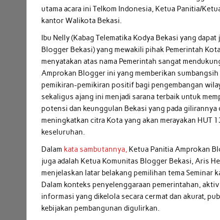
utama acara ini Telkom Indonesia, Ketua Panitia/Ketu
kantor Walikota Bekasi.
Ibu Nelly (Kabag Telematika Kodya Bekasi yang dapat
Blogger Bekasi) yang mewakili pihak Pemerintah Kota
menyatakan atas nama Pemerintah sangat mendukung
Amprokan Blogger ini yang memberikan sumbangsih 
pemikiran-pemikiran positif bagi pengembangan wila
sekaligus ajang ini menjadi sarana terbaik untuk m
potensi dan keunggulan Bekasi yang pada gilirannya
meningkatkan citra Kota yang akan merayakan HUT 13
keseluruhan.
Dalam
kata sambutannya,
Ketua Panitia Amprokan B
juga adalah Ketua Komunitas Blogger Bekasi, Aris 
menjelaskan latar belakang pemilihan tema Seminar ka
Dalam konteks penyelenggaraan pemerintahan, aktivit
informasi yang dikelola secara cermat dan akurat, p
kebijakan pembangunan digulirkan.