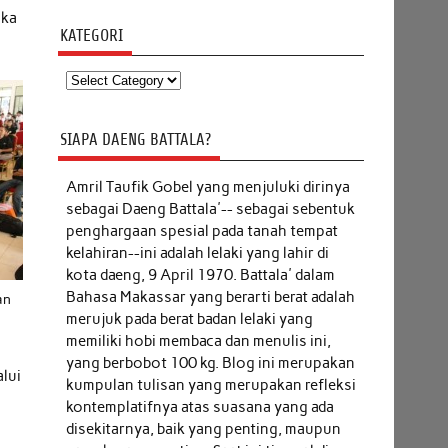
ika
KATEGORI
Kategori
SIAPA DAENG BATTALA?
Amril Taufik Gobel
yang menjuluki dirinya
sebagai Daeng Battala'-- sebagai sebentuk
penghargaan spesial pada tanah tempat
kelahiran--ini adalah lelaki yang lahir di
kota daeng, 9 April 1970. Battala' dalam
Bahasa Makassar yang berarti berat adalah
an
merujuk pada berat badan lelaki yang
memiliki hobi membaca dan menulis ini,
yang berbobot 100 kg. Blog ini merupakan
lui
kumpulan tulisan yang merupakan refleksi
kontemplatifnya atas suasana yang ada
disekitarnya, baik yang penting, maupun