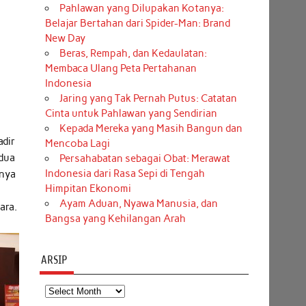
Pahlawan yang Dilupakan Kotanya:
Belajar Bertahan dari Spider-Man: Brand
New Day
Beras, Rempah, dan Kedaulatan:
Membaca Ulang Peta Pertahanan
Indonesia
Jaring yang Tak Pernah Putus: Catatan
Cinta untuk Pahlawan yang Sendirian
Kepada Mereka yang Masih Bangun dan
adir
Mencoba Lagi
 dua
Persahabatan sebagai Obat: Merawat
Indonesia dari Rasa Sepi di Tengah
knya
Himpitan Ekonomi
Ayam Aduan, Nyawa Manusia, dan
ara.
Bangsa yang Kehilangan Arah
ARSIP
Arsip