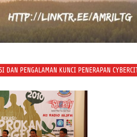
ASI DAN PENGALAMAN KUNCI PENERAPAN CYBERCI