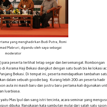
pertama yang menghadirkan Budi Putra, Romi
mad Mabruri, dipandu oleh saya sebagai
moderator
) para peserta terlihat tetap segar dan bersemangat. Rombongan
di Asrama Haji Bekasi diangkut dengan satu buah bis ke lokasi ac
Panjang Bekasi. Di tempat ini, peserta mendapatkan tambahan sat
akkan dalam sebuah goodie bag. Kurang lebih 200-an peserta hadir
n aula ini masih baru dan justru baru pertama kali digunakan un
n luarbiasa.
aitu Mas Ipul dan sang istri tercinta, acara seminar yang mengu
ipun dibuka. Rangkaian kata sambutan mulai dari salah satu spo