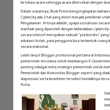
ke lokasi acara sehingga acara diteruskan dengan dua
Dalam uraiannya, Budi Putra mengungkapkan bahwa
Cybercity ada 2 hal yang mesti menjadi pemikiran utam
Pengalaman. Artinya adalah, upaya sosialisasi secara
manfaat yang diperoleh dengan keberadaan cybercity 
secara intensif merupakan sebuah “pra kondisi” yan
edukasii itulah, para pengguna bisa terbentuk ruang
secara maksimal.
Lebih lanjut Blogger profesional pertama di Indone
pemerintah terutama untuk membangun E-Government
penting sebagai mitra strategis pemerintah untuk mens
Pemerintah dan Komunitas Blogger seperti yang diada
diapresiasi serta komitmen tersebut hendaknya terus
Putra.
Dal
men
beb