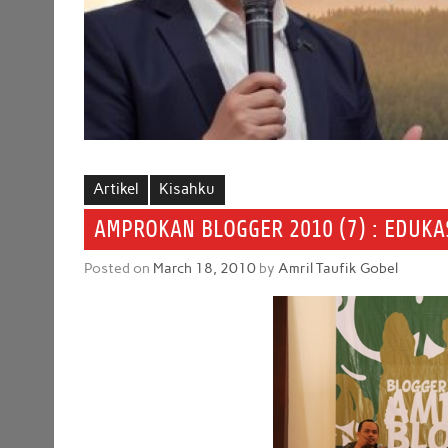
Artikel
Kisahku
AMPROKAN BLOGGER 2010 (7) : EDUK
Posted on
March 18, 2010
by
Amril Taufik Gobel