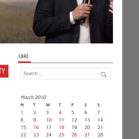
CARI
TY
March 2010
M
T
W
T
F
S
S
1
2
3
4
5
6
7
8
9
10
11
12
13
14
15
16
17
18
19
20
21
22
23
24
25
26
27
28