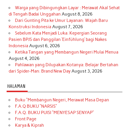
Warga yang Dibingungkan Layar : Merawat Akal Sehat
di Tengah Badai Unggahan
August 8, 2026
Dari Gunting Pita ke Umur Layanan: Wajah Baru
Konstruksi Indonesia
August 7, 2026
Sebelum Kata Menjadi Luka: Kepergian Seorang
Pasien BPJS dan Panggilan ‘Einfühlung’ bagi Nakes
Indonesia
August 6, 2026
Ketika Tangan yang Membangun Negeri Mulai Menua
August 4, 2026
Pahlawan yang Dilupakan Kotanya: Belajar Bertahan
dari Spider-Man: Brand New Day
August 3, 2026
HALAMAN
Buku “Membangun Negeri, Merawat Masa Depan
F.A.Q BUKU “NARSIS”
F.A.Q. BUKU PUISI “MENYESAP SENYAP”
Front Page
Karya & Kiprah