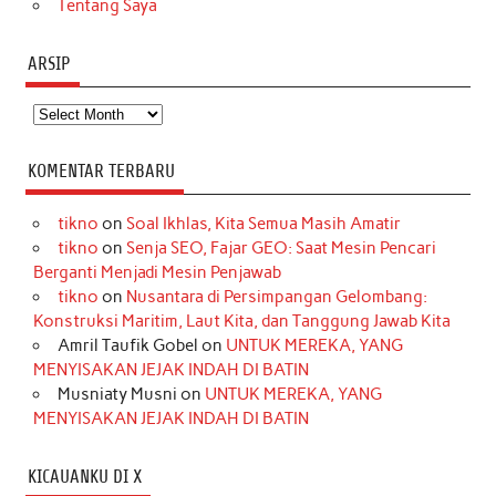
Tentang Saya
ARSIP
Arsip
KOMENTAR TERBARU
tikno
on
Soal Ikhlas, Kita Semua Masih Amatir
tikno
on
Senja SEO, Fajar GEO: Saat Mesin Pencari
Berganti Menjadi Mesin Penjawab
tikno
on
Nusantara di Persimpangan Gelombang:
Konstruksi Maritim, Laut Kita, dan Tanggung Jawab Kita
Amril Taufik Gobel
on
UNTUK MEREKA, YANG
MENYISAKAN JEJAK INDAH DI BATIN
Musniaty Musni
on
UNTUK MEREKA, YANG
MENYISAKAN JEJAK INDAH DI BATIN
KICAUANKU DI X