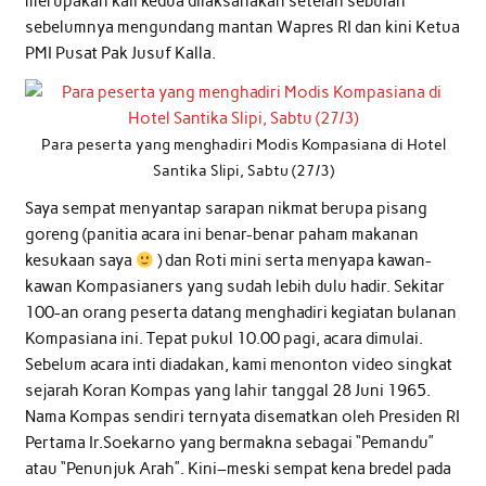
merupakan kali kedua dilaksanakan setelah sebulan
sebelumnya mengundang mantan Wapres RI dan kini Ketua
PMI Pusat Pak Jusuf Kalla.
Para peserta yang menghadiri Modis Kompasiana di Hotel
Santika Slipi, Sabtu (27/3)
Saya sempat menyantap sarapan nikmat berupa pisang
goreng (panitia acara ini benar-benar paham makanan
kesukaan saya
) dan Roti mini serta menyapa kawan-
kawan Kompasianers yang sudah lebih dulu hadir. Sekitar
100-an orang peserta datang menghadiri kegiatan bulanan
Kompasiana ini. Tepat pukul 10.00 pagi, acara dimulai.
Sebelum acara inti diadakan, kami menonton video singkat
sejarah Koran Kompas yang lahir tanggal 28 Juni 1965.
Nama Kompas sendiri ternyata disematkan oleh Presiden RI
Pertama Ir.Soekarno yang bermakna sebagai “Pemandu”
atau “Penunjuk Arah”. Kini–meski sempat kena bredel pada