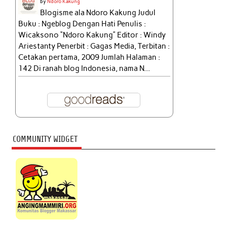
by
Ndoro Kakung
Blogisme ala Ndoro Kakung Judul
Buku : Ngeblog Dengan Hati Penulis :
Wicaksono “Ndoro Kakung” Editor : Windy
Ariestanty Penerbit : Gagas Media, Terbitan :
Cetakan pertama, 2009 Jumlah Halaman :
142 Di ranah blog Indonesia, nama N...
COMMUNITY WIDGET