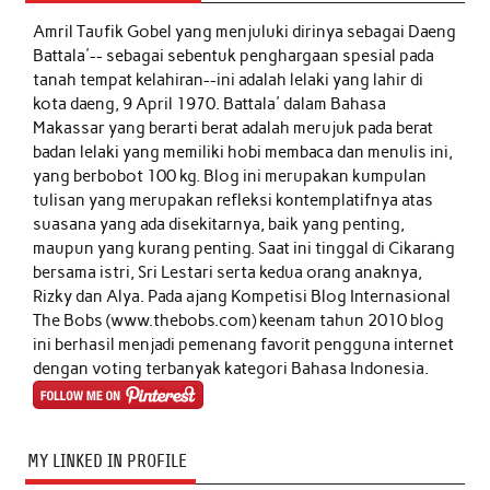
Amril Taufik Gobel
yang menjuluki dirinya sebagai Daeng
Battala'-- sebagai sebentuk penghargaan spesial pada
tanah tempat kelahiran--ini adalah lelaki yang lahir di
kota daeng, 9 April 1970. Battala' dalam Bahasa
Makassar yang berarti berat adalah merujuk pada berat
badan lelaki yang memiliki hobi membaca dan menulis ini,
yang berbobot 100 kg. Blog ini merupakan kumpulan
tulisan yang merupakan refleksi kontemplatifnya atas
suasana yang ada disekitarnya, baik yang penting,
maupun yang kurang penting. Saat ini tinggal di Cikarang
bersama istri, Sri Lestari serta kedua orang anaknya,
Rizky dan Alya. Pada ajang Kompetisi Blog Internasional
The Bobs (www.thebobs.com) keenam tahun 2010 blog
ini berhasil menjadi pemenang favorit pengguna internet
dengan voting terbanyak kategori Bahasa Indonesia.
MY LINKED IN PROFILE