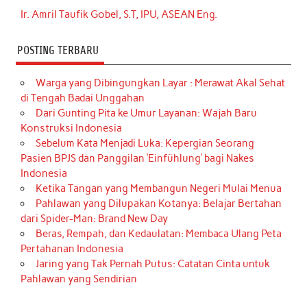
Ir. Amril Taufik Gobel, S.T, IPU, ASEAN Eng.
POSTING TERBARU
Warga yang Dibingungkan Layar : Merawat Akal Sehat
di Tengah Badai Unggahan
Dari Gunting Pita ke Umur Layanan: Wajah Baru
Konstruksi Indonesia
Sebelum Kata Menjadi Luka: Kepergian Seorang
Pasien BPJS dan Panggilan ‘Einfühlung’ bagi Nakes
Indonesia
Ketika Tangan yang Membangun Negeri Mulai Menua
Pahlawan yang Dilupakan Kotanya: Belajar Bertahan
dari Spider-Man: Brand New Day
Beras, Rempah, dan Kedaulatan: Membaca Ulang Peta
Pertahanan Indonesia
Jaring yang Tak Pernah Putus: Catatan Cinta untuk
Pahlawan yang Sendirian