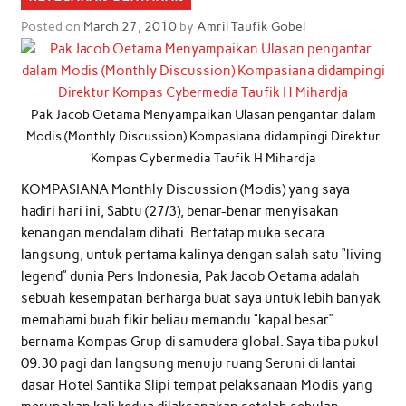
Posted on
March 27, 2010
by
Amril Taufik Gobel
Pak Jacob Oetama Menyampaikan Ulasan pengantar dalam
Modis (Monthly Discussion) Kompasiana didampingi Direktur
Kompas Cybermedia Taufik H Mihardja
KOMPASIANA Monthly Discussion (Modis) yang saya
hadiri hari ini, Sabtu (27/3), benar-benar menyisakan
kenangan mendalam dihati. Bertatap muka secara
langsung, untuk pertama kalinya dengan salah satu “living
legend” dunia Pers Indonesia, Pak Jacob Oetama adalah
sebuah kesempatan berharga buat saya untuk lebih banyak
memahami buah fikir beliau memandu “kapal besar”
bernama Kompas Grup di samudera global. Saya tiba pukul
09.30 pagi dan langsung menuju ruang Seruni di lantai
dasar Hotel Santika Slipi tempat pelaksanaan Modis yang