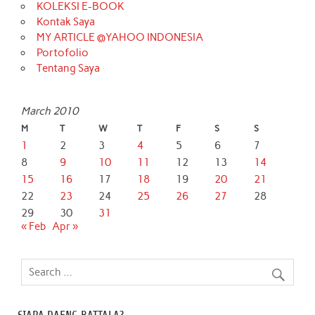
KOLEKSI E-BOOK
Kontak Saya
MY ARTICLE @YAHOO INDONESIA
Portofolio
Tentang Saya
March 2010
M
T
W
T
F
S
S
1
2
3
4
5
6
7
8
9
10
11
12
13
14
15
16
17
18
19
20
21
22
23
24
25
26
27
28
29
30
31
« Feb
Apr »