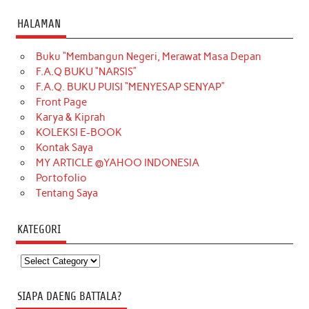
HALAMAN
Buku “Membangun Negeri, Merawat Masa Depan
F.A.Q BUKU “NARSIS”
F.A.Q. BUKU PUISI “MENYESAP SENYAP”
Front Page
Karya & Kiprah
KOLEKSI E-BOOK
Kontak Saya
MY ARTICLE @YAHOO INDONESIA
Portofolio
Tentang Saya
KATEGORI
Kategori
SIAPA DAENG BATTALA?