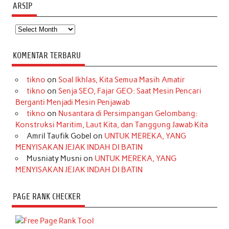
ARSIP
Arsip
KOMENTAR TERBARU
tikno
on
Soal Ikhlas, Kita Semua Masih Amatir
tikno
on
Senja SEO, Fajar GEO: Saat Mesin Pencari
Berganti Menjadi Mesin Penjawab
tikno
on
Nusantara di Persimpangan Gelombang:
Konstruksi Maritim, Laut Kita, dan Tanggung Jawab Kita
Amril Taufik Gobel
on
UNTUK MEREKA, YANG
MENYISAKAN JEJAK INDAH DI BATIN
Musniaty Musni
on
UNTUK MEREKA, YANG
MENYISAKAN JEJAK INDAH DI BATIN
PAGE RANK CHECKER