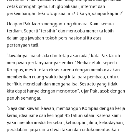
cetak ditengah gemuruh globalisasi, internet dan
perkembangan teknologi saat ini?. Jika ya, sampai kapan?”
Ucapan Pak Jacob menggantung diudara. Kami semua
terdiam. Seperti “tersihir” dan mencoba menerka lebih
dalam apa jawaban tokoh pers nasional itu atas
pertanyaan tadi.
“Jawabnya, masih ada dan tetap akan ada,” kata Pak Jacob
menjawab pertanyaannya sendiri. “Media cetak, seperti
Kompas, mesti tetap eksis karena dengan membaca akan
memberikan ruang waktu bagi kita, para pembaca, untuk
berfikir, menelaah dan menganalisa. Sesuatu yang tidak
kita dapat hanya dengan menonton”, ujar Pak Jacob dengan
penuh semangat.
“Saya dan kawan-kawan, membangun Kompas dengan kerja
keras, idealisme dan keringat 45 tahun silam. Karena kami
yakin melalui media tersebut, kehidupan, ilmu, kebudayaan,
peradaban, juga cinta diwartakan dan didokumentasikan.