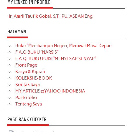
MY LINKED IN PROFILE
Ir. Amril Taufik Gobel, S.T, IPU, ASEAN Eng.
HALAMAN
Buku “Membangun Negeri, Merawat Masa Depan
F.A.Q BUKU “NARSIS”
F.A.Q. BUKU PUISI “MENYESAP SENYAP”
Front Page
Karya & Kiprah
KOLEKSI E-BOOK
Kontak Saya
MY ARTICLE @YAHOO INDONESIA
Portofolio
Tentang Saya
PAGE RANK CHECKER