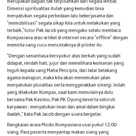
merupakan bagian tak terpisahkan dari segala ikhtiar.
Dimensi spiritualitas itulah yang kemudian bisa
menyatukan segala perbedaan lalu bekerjasama dan
“memobilisasi” segala sikap kita untuk melakukan yang
terbaik,”tutur Pak Jacob yang mengaku selalu membaca
Kompasiana atau artikel di internet secara “offline” dengan
meminta sang cucu mencetaknya di printer itu.
“Dengan senantiasa bersyukur atas berkah yang sudah
didapat, rendah hati, jujur dan memelihara keimanan yang
teguh kepada sang Maha Pencipta, dari latar belakang
agama manapun, maka kita akan menemukan jalan
menyatukan pluralitas serta menggerakkan sinergi. Inilah
yang dilakukan Kompas, saat kami memulainya dulu
bersama Pak Kasimo, Pak PK Oyong beserta seluruh
karyawan : menyatukan iman dan amal dalam bingkai
ibadah,” kata Pak Jacob dengan suara bergetar.
Rangkaian acara Modis Kompasiana usai pukul 12.00
siang. Para peserta menyantap makan siang yang