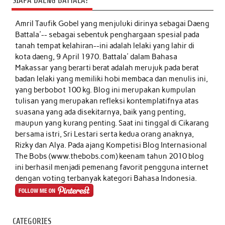
SIAPA DAENG BATTALA?
Amril Taufik Gobel
yang menjuluki dirinya sebagai Daeng
Battala'-- sebagai sebentuk penghargaan spesial pada
tanah tempat kelahiran--ini adalah lelaki yang lahir di
kota daeng, 9 April 1970. Battala' dalam Bahasa
Makassar yang berarti berat adalah merujuk pada berat
badan lelaki yang memiliki hobi membaca dan menulis ini,
yang berbobot 100 kg. Blog ini merupakan kumpulan
tulisan yang merupakan refleksi kontemplatifnya atas
suasana yang ada disekitarnya, baik yang penting,
maupun yang kurang penting. Saat ini tinggal di Cikarang
bersama istri, Sri Lestari serta kedua orang anaknya,
Rizky dan Alya. Pada ajang Kompetisi Blog Internasional
The Bobs (www.thebobs.com) keenam tahun 2010 blog
ini berhasil menjadi pemenang favorit pengguna internet
dengan voting terbanyak kategori Bahasa Indonesia.
CATEGORIES