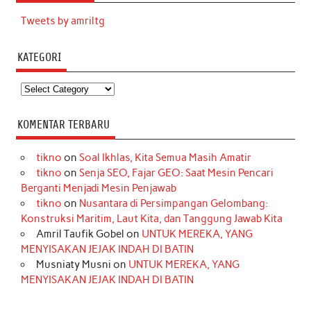
Tweets by amriltg
KATEGORI
Kategori
KOMENTAR TERBARU
tikno
on
Soal Ikhlas, Kita Semua Masih Amatir
tikno
on
Senja SEO, Fajar GEO: Saat Mesin Pencari
Berganti Menjadi Mesin Penjawab
tikno
on
Nusantara di Persimpangan Gelombang:
Konstruksi Maritim, Laut Kita, dan Tanggung Jawab Kita
Amril Taufik Gobel
on
UNTUK MEREKA, YANG
MENYISAKAN JEJAK INDAH DI BATIN
Musniaty Musni
on
UNTUK MEREKA, YANG
MENYISAKAN JEJAK INDAH DI BATIN