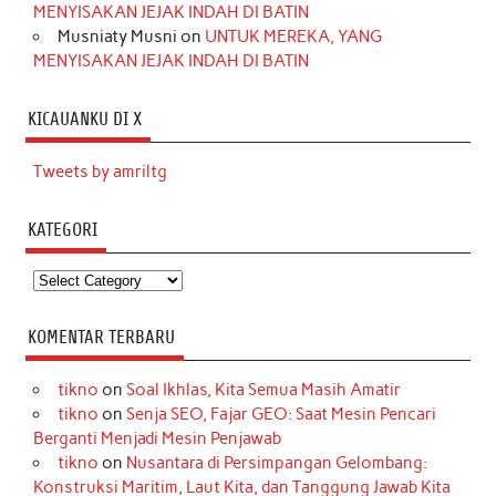
MENYISAKAN JEJAK INDAH DI BATIN
Musniaty Musni
on
UNTUK MEREKA, YANG
MENYISAKAN JEJAK INDAH DI BATIN
KICAUANKU DI X
Tweets by amriltg
KATEGORI
Kategori
KOMENTAR TERBARU
tikno
on
Soal Ikhlas, Kita Semua Masih Amatir
tikno
on
Senja SEO, Fajar GEO: Saat Mesin Pencari
Berganti Menjadi Mesin Penjawab
tikno
on
Nusantara di Persimpangan Gelombang:
Konstruksi Maritim, Laut Kita, dan Tanggung Jawab Kita