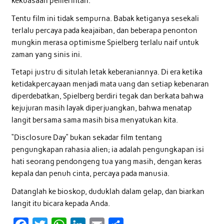
kekuasaan pemerintah.
Tentu film ini tidak sempurna. Babak ketiganya sesekali
terlalu percaya pada keajaiban, dan beberapa penonton
mungkin merasa optimisme Spielberg terlalu naif untuk
zaman yang sinis ini.
Tetapi justru di situlah letak keberaniannya. Di era ketika
ketidakpercayaan menjadi mata uang dan setiap kebenaran
diperdebatkan, Spielberg berdiri tegak dan berkata bahwa
kejujuran masih layak diperjuangkan, bahwa menatap
langit bersama sama masih bisa menyatukan kita.
“Disclosure Day” bukan sekadar film tentang
pengungkapan rahasia alien; ia adalah pengungkapan isi
hati seorang pendongeng tua yang masih, dengan keras
kepala dan penuh cinta, percaya pada manusia.
Datanglah ke bioskop, duduklah dalam gelap, dan biarkan
langit itu bicara kepada Anda.