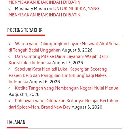
m
t
MENYISAKAN JEJAK INDAH DI BATIN
Musniaty Musni
on
UNTUK MEREKA, YANG
MENYISAKAN JEJAK INDAH DI BATIN
POSTING TERAKHIR
Warga yang Dibingungkan Layar : Merawat Akal Sehat
di Tengah Badai Unggahan
August 8, 2026
Dari Gunting Pita ke Umur Layanan: Wajah Baru
Konstruksi Indonesia
August 7, 2026
Sebelum Kata Menjadi Luka: Kepergian Seorang
Pasien BPJS dan Panggilan ‘Einfühlung’ bagi Nakes
Indonesia
August 6, 2026
Ketika Tangan yang Membangun Negeri Mulai Menua
August 4, 2026
Pahlawan yang Dilupakan Kotanya: Belajar Bertahan
dari Spider-Man: Brand New Day
August 3, 2026
HALAMAN