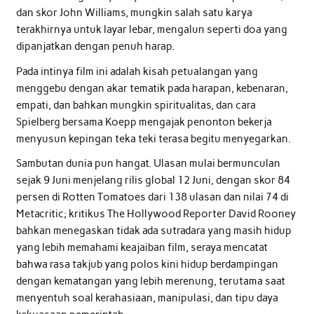
dan skor John Williams, mungkin salah satu karya
terakhirnya untuk layar lebar, mengalun seperti doa yang
dipanjatkan dengan penuh harap.
Pada intinya film ini adalah kisah petualangan yang
menggebu dengan akar tematik pada harapan, kebenaran,
empati, dan bahkan mungkin spiritualitas, dan cara
Spielberg bersama Koepp mengajak penonton bekerja
menyusun kepingan teka teki terasa begitu menyegarkan.
Sambutan dunia pun hangat. Ulasan mulai bermunculan
sejak 9 Juni menjelang rilis global 12 Juni, dengan skor 84
persen di Rotten Tomatoes dari 138 ulasan dan nilai 74 di
Metacritic; kritikus The Hollywood Reporter David Rooney
bahkan menegaskan tidak ada sutradara yang masih hidup
yang lebih memahami keajaiban film, seraya mencatat
bahwa rasa takjub yang polos kini hidup berdampingan
dengan kematangan yang lebih merenung, terutama saat
menyentuh soal kerahasiaan, manipulasi, dan tipu daya