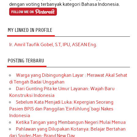
dengan voting terbanyak kategori Bahasa Indonesia.
MY LINKED IN PROFILE
Ir. Amril Taufik Gobel, S.T, IPU, ASEAN Eng.
POSTING TERBARU
Warga yang Dibingungkan Layar : Merawat Akal Sehat
di Tengah Badai Unggahan
Dari Gunting Pita ke Umur Layanan: Wajah Baru
Konstruksi Indonesia
Sebelum Kata Menjadi Luka: Kepergian Seorang
Pasien BPJS dan Panggilan ‘Einfühlung’ bagi Nakes
Indonesia
Ketika Tangan yang Membangun Negeri Mulai Menua
Pahlawan yang Dilupakan Kotanya: Belajar Bertahan
dari Spider-Man: Brand New Day