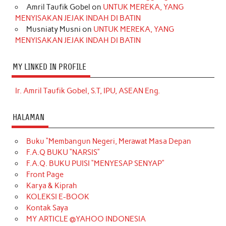
Amril Taufik Gobel
on
UNTUK MEREKA, YANG
MENYISAKAN JEJAK INDAH DI BATIN
Musniaty Musni
on
UNTUK MEREKA, YANG
MENYISAKAN JEJAK INDAH DI BATIN
MY LINKED IN PROFILE
Ir. Amril Taufik Gobel, S.T, IPU, ASEAN Eng.
HALAMAN
Buku “Membangun Negeri, Merawat Masa Depan
F.A.Q BUKU “NARSIS”
F.A.Q. BUKU PUISI “MENYESAP SENYAP”
Front Page
Karya & Kiprah
KOLEKSI E-BOOK
Kontak Saya
MY ARTICLE @YAHOO INDONESIA