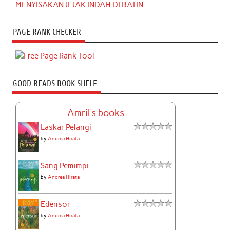
MENYISAKAN JEJAK INDAH DI BATIN
PAGE RANK CHECKER
GOOD READS BOOK SHELF
Amril's books
Laskar Pelangi
by
Andrea Hirata
Sang Pemimpi
by
Andrea Hirata
Edensor
by
Andrea Hirata