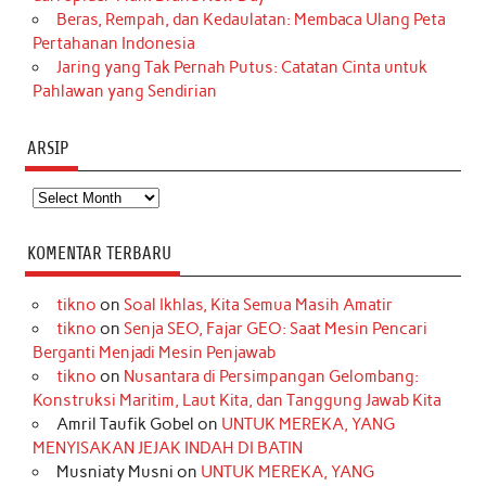
Beras, Rempah, dan Kedaulatan: Membaca Ulang Peta
Pertahanan Indonesia
Jaring yang Tak Pernah Putus: Catatan Cinta untuk
Pahlawan yang Sendirian
ARSIP
Arsip
KOMENTAR TERBARU
tikno
on
Soal Ikhlas, Kita Semua Masih Amatir
tikno
on
Senja SEO, Fajar GEO: Saat Mesin Pencari
Berganti Menjadi Mesin Penjawab
tikno
on
Nusantara di Persimpangan Gelombang:
Konstruksi Maritim, Laut Kita, dan Tanggung Jawab Kita
Amril Taufik Gobel
on
UNTUK MEREKA, YANG
MENYISAKAN JEJAK INDAH DI BATIN
Musniaty Musni
on
UNTUK MEREKA, YANG