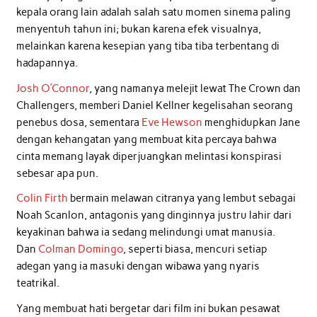
kepala orang lain adalah salah satu momen sinema paling
menyentuh tahun ini; bukan karena efek visualnya,
melainkan karena kesepian yang tiba tiba terbentang di
hadapannya.
Josh O’Connor
, yang namanya melejit lewat The Crown dan
Challengers, memberi Daniel Kellner kegelisahan seorang
penebus dosa, sementara
Eve Hewson
menghidupkan Jane
dengan kehangatan yang membuat kita percaya bahwa
cinta memang layak diperjuangkan melintasi konspirasi
sebesar apa pun.
Colin Firth
bermain melawan citranya yang lembut sebagai
Noah Scanlon, antagonis yang dinginnya justru lahir dari
keyakinan bahwa ia sedang melindungi umat manusia.
Dan
Colman Domingo
, seperti biasa, mencuri setiap
adegan yang ia masuki dengan wibawa yang nyaris
teatrikal.
Yang membuat hati bergetar dari film ini bukan pesawat