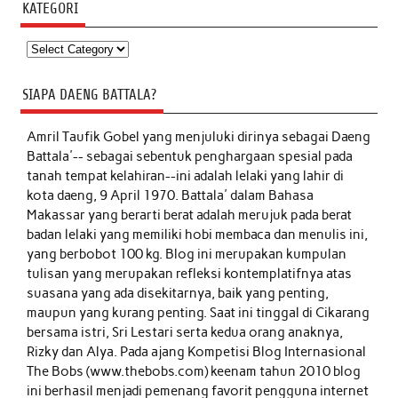
KATEGORI
Kategori
SIAPA DAENG BATTALA?
Amril Taufik Gobel
yang menjuluki dirinya sebagai Daeng
Battala'-- sebagai sebentuk penghargaan spesial pada
tanah tempat kelahiran--ini adalah lelaki yang lahir di
kota daeng, 9 April 1970. Battala' dalam Bahasa
Makassar yang berarti berat adalah merujuk pada berat
badan lelaki yang memiliki hobi membaca dan menulis ini,
yang berbobot 100 kg. Blog ini merupakan kumpulan
tulisan yang merupakan refleksi kontemplatifnya atas
suasana yang ada disekitarnya, baik yang penting,
maupun yang kurang penting. Saat ini tinggal di Cikarang
bersama istri, Sri Lestari serta kedua orang anaknya,
Rizky dan Alya. Pada ajang Kompetisi Blog Internasional
The Bobs (www.thebobs.com) keenam tahun 2010 blog
ini berhasil menjadi pemenang favorit pengguna internet