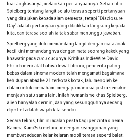
luar angkasanya, melainkan pertanyaannya. Setiap film
Spielberg tentang langit selalu terasa seperti pertanyaan
yang ditujukan kepada alam semesta, tetapi “Disclosure
Day” adalah pertanyaan yang dibidikkan langsung kepada
kita, dan terasa seolah ia tak sabar menunggu jawaban.
Spielberg yang dulu memandang langit dengan mata anak
kecil kini memandangnya dengan mata seorang kakek yang
khawatir pada cucu cucunya. Kritikus IndieWire David
Ehrlich mencatat bahwa lewat film ini, pencerita paling
bebas dalam sinema modern telah mengamati bagaimana
kehidupan abad ke 21 terkotak kotak, lalu menoleh ke
dalam untuk memahami mengapa manusia justru semakin
menjauh satu sama lain. Inilah humanisme khas Spielberg:
alien hanyalah cermin, dan yang sesungguhnya sedang
dipotret adalah wajah kita sendiri.
Secara teknis, film ini adalah pesta bagi pencinta sinema.
Kamera Kami?ski meluncur dengan keanggunan yang
membuat adegan kejar kejaran mobil terasa seperti balet,