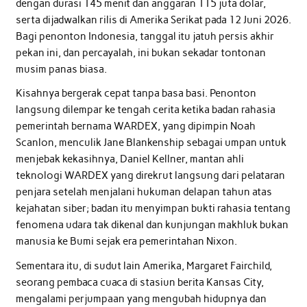
dengan durasi 145 menit dan anggaran 115 juta dolar,
serta dijadwalkan rilis di Amerika Serikat pada 12 Juni 2026.
Bagi penonton Indonesia, tanggal itu jatuh persis akhir
pekan ini, dan percayalah, ini bukan sekadar tontonan
musim panas biasa.
Kisahnya bergerak cepat tanpa basa basi. Penonton
langsung dilempar ke tengah cerita ketika badan rahasia
pemerintah bernama WARDEX, yang dipimpin Noah
Scanlon, menculik Jane Blankenship sebagai umpan untuk
menjebak kekasihnya, Daniel Kellner, mantan ahli
teknologi WARDEX yang direkrut langsung dari pelataran
penjara setelah menjalani hukuman delapan tahun atas
kejahatan siber; badan itu menyimpan bukti rahasia tentang
fenomena udara tak dikenal dan kunjungan makhluk bukan
manusia ke Bumi sejak era pemerintahan Nixon.
Sementara itu, di sudut lain Amerika, Margaret Fairchild,
seorang pembaca cuaca di stasiun berita Kansas City,
mengalami perjumpaan yang mengubah hidupnya dan