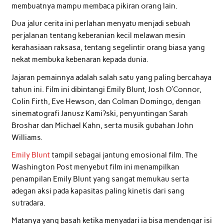
membuatnya mampu membaca pikiran orang lain.
Dua jalur cerita ini perlahan menyatu menjadi sebuah
perjalanan tentang keberanian kecil melawan mesin
kerahasiaan raksasa, tentang segelintir orang biasa yang
nekat membuka kebenaran kepada dunia.
Jajaran pemainnya adalah salah satu yang paling bercahaya
tahun ini. Film ini dibintangi Emily Blunt, Josh O’Connor,
Colin Firth, Eve Hewson, dan Colman Domingo, dengan
sinematografi Janusz Kami?ski, penyuntingan Sarah
Broshar dan Michael Kahn, serta musik gubahan John
Williams.
Emily Blunt
tampil sebagai jantung emosional film. The
Washington Post menyebut film ini menampilkan
penampilan Emily Blunt yang sangat memukau serta
adegan aksi pada kapasitas paling kinetis dari sang
sutradara.
Matanya yang basah ketika menyadari ia bisa mendengar isi