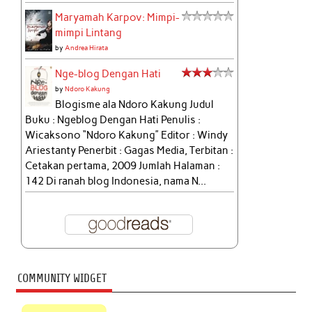
Maryamah Karpov: Mimpi-
mimpi Lintang
by
Andrea Hirata
Nge-blog Dengan Hati
by
Ndoro Kakung
Blogisme ala Ndoro Kakung Judul
Buku : Ngeblog Dengan Hati Penulis :
Wicaksono “Ndoro Kakung” Editor : Windy
Ariestanty Penerbit : Gagas Media, Terbitan :
Cetakan pertama, 2009 Jumlah Halaman :
142 Di ranah blog Indonesia, nama N...
COMMUNITY WIDGET