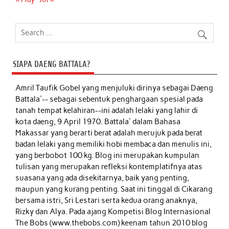
SIAPA DAENG BATTALA?
Amril Taufik Gobel
yang menjuluki dirinya sebagai Daeng
Battala'-- sebagai sebentuk penghargaan spesial pada
tanah tempat kelahiran--ini adalah lelaki yang lahir di
kota daeng, 9 April 1970. Battala' dalam Bahasa
Makassar yang berarti berat adalah merujuk pada berat
badan lelaki yang memiliki hobi membaca dan menulis ini,
yang berbobot 100 kg. Blog ini merupakan kumpulan
tulisan yang merupakan refleksi kontemplatifnya atas
suasana yang ada disekitarnya, baik yang penting,
maupun yang kurang penting. Saat ini tinggal di Cikarang
bersama istri, Sri Lestari serta kedua orang anaknya,
Rizky dan Alya. Pada ajang Kompetisi Blog Internasional
The Bobs (www.thebobs.com) keenam tahun 2010 blog