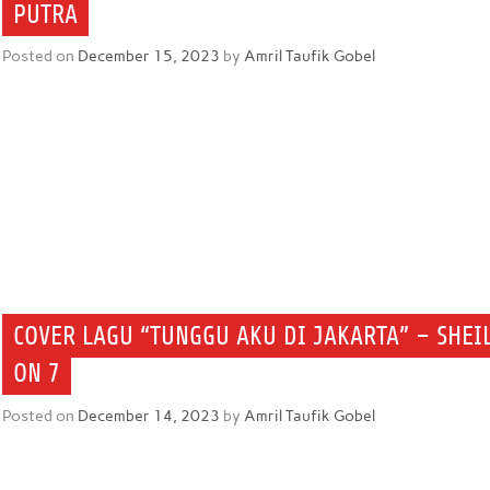
PUTRA
Posted on
December 15, 2023
by
Amril Taufik Gobel
COVER LAGU “TUNGGU AKU DI JAKARTA” – SHEI
ON 7
Posted on
December 14, 2023
by
Amril Taufik Gobel