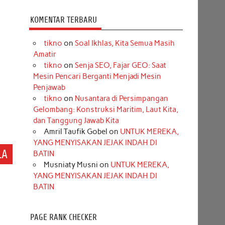
KOMENTAR TERBARU
tikno
on
Soal Ikhlas, Kita Semua Masih
Amatir
tikno
on
Senja SEO, Fajar GEO: Saat
Mesin Pencari Berganti Menjadi Mesin
Penjawab
tikno
on
Nusantara di Persimpangan
Gelombang: Konstruksi Maritim, Laut Kita,
dan Tanggung Jawab Kita
Amril Taufik Gobel
on
UNTUK MEREKA,
YANG MENYISAKAN JEJAK INDAH DI
LA
BATIN
Musniaty Musni
on
UNTUK MEREKA,
YANG MENYISAKAN JEJAK INDAH DI
BATIN
PAGE RANK CHECKER