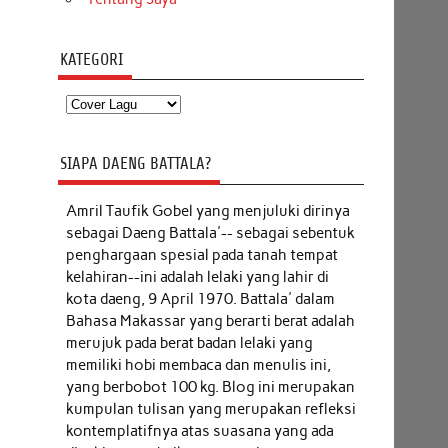
KATEGORI
Kategori
SIAPA DAENG BATTALA?
Amril Taufik Gobel
yang menjuluki dirinya
sebagai Daeng Battala'-- sebagai sebentuk
penghargaan spesial pada tanah tempat
kelahiran--ini adalah lelaki yang lahir di
kota daeng, 9 April 1970. Battala' dalam
Bahasa Makassar yang berarti berat adalah
merujuk pada berat badan lelaki yang
memiliki hobi membaca dan menulis ini,
yang berbobot 100 kg. Blog ini merupakan
kumpulan tulisan yang merupakan refleksi
kontemplatifnya atas suasana yang ada