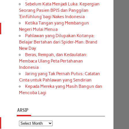
Sebelum Kata Menjadi Luka: Kepergian
Seorang Pasien BPJS dan Panggilan
‘Einfühlung’ bagi Nakes Indonesia
Ketika Tangan yang Membangun
Negeri Mulai Menua
Pahlawan yang Dilupakan Kotanya:
Belajar Bertahan dari Spider-Man: Brand
New Day
Beras, Rempah, dan Kedaulatan:
Membaca Ulang Peta Pertahanan
Indonesia
Jaring yang Tak Pernah Putus: Catatan
Cinta untuk Pahlawan yang Sendirian
Kepada Mereka yang Masih Bangun dan
Mencoba Lagi
ARSIP
Arsip