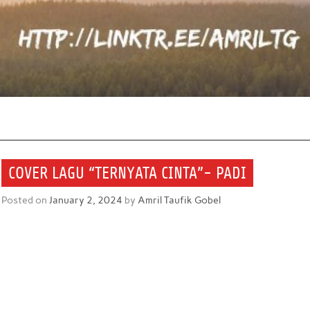
COVER LAGU “TERNYATA CINTA”- PADI
Posted on
January 2, 2024
by
Amril Taufik Gobel