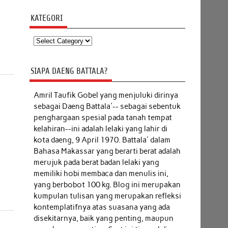
KATEGORI
Kategori
SIAPA DAENG BATTALA?
Amril Taufik Gobel
yang menjuluki dirinya
sebagai Daeng Battala'-- sebagai sebentuk
penghargaan spesial pada tanah tempat
kelahiran--ini adalah lelaki yang lahir di
kota daeng, 9 April 1970. Battala' dalam
Bahasa Makassar yang berarti berat adalah
merujuk pada berat badan lelaki yang
memiliki hobi membaca dan menulis ini,
yang berbobot 100 kg. Blog ini merupakan
kumpulan tulisan yang merupakan refleksi
kontemplatifnya atas suasana yang ada
disekitarnya, baik yang penting, maupun