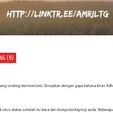
NG (9)
entang strategi berinvestasi. Disajikan dengan gaya bahasa khas Adh
di situs diatas setelah itu baca dari komputer/laptop anda. Beberap