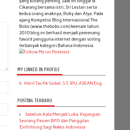
yang kurang penting. Saat ini tinggal di
Cikarang bersama istri, Sri Lestari serta
kedua orang anaknya, Rizky dan Alya. Pada
ajang Kompetisi Blog Internasional The
Bobs (www.thebobs.com) keenam tahun
2010 blog ini berhasil menjadi pemenang
favorit pengguna internet dengan voting
terbanyak kategori Bahasa Indonesia.
MY LINKED IN PROFILE
Ir. Amril Taufik Gobel, S.T, IPU, ASEAN Eng.
POSTING TERBARU
Sebelum Kata Menjadi Luka: Kepergian
Seorang Pasien BPJS dan Panggilan
‘Einfühlung’ bagi Nakes Indonesia