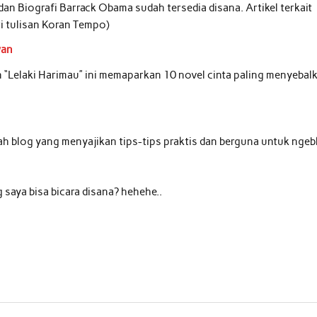
 dan Biografi Barrack Obama sudah tersedia disana. Artikel terkait
ri tulisan Koran Tempo)
wan
an “Lelaki Harimau” ini memaparkan 10 novel cinta paling menyebal
ah blog yang menyajikan tips-tips praktis dan berguna untuk ngeb
 saya bisa bicara disana? hehehe..