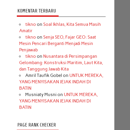
KOMENTAR TERBARU
tikno
on
Soal Ikhlas, Kita Semua Masih
Amatir
tikno
on
Senja SEO, Fajar GEO: Saat
Mesin Pencari Berganti Menjadi Mesin
Penjawab
tikno
on
Nusantara di Persimpangan
Gelombang: Konstruksi Maritim, Laut Kita,
dan Tanggung Jawab Kita
Amril Taufik Gobel
on
UNTUK MEREKA,
YANG MENYISAKAN JEJAK INDAH DI
BATIN
Musniaty Musni
on
UNTUK MEREKA,
YANG MENYISAKAN JEJAK INDAH DI
BATIN
PAGE RANK CHECKER