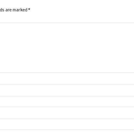
lds are marked
*