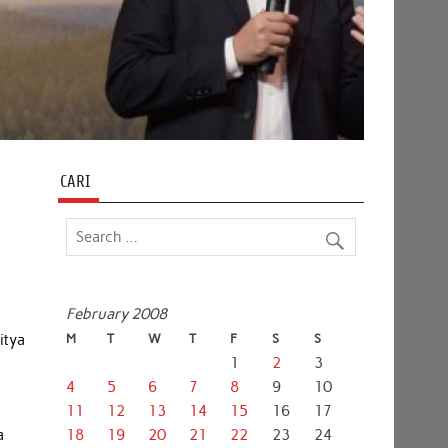
CARI
February 2008
itya
M
T
W
T
F
S
S
1
2
3
4
5
6
7
8
9
10
11
12
13
14
15
16
17
a
18
19
20
21
22
23
24