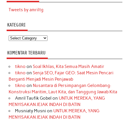
Tweets by amriltg
KATEGORI
Kategori
KOMENTAR TERBARU
tikno
on
Soal Ikhlas, Kita Semua Masih Amatir
tikno
on
Senja SEO, Fajar GEO: Saat Mesin Pencari
Berganti Menjadi Mesin Penjawab
tikno
on
Nusantara di Persimpangan Gelombang:
Konstruksi Maritim, Laut Kita, dan Tanggung Jawab Kita
Amril Taufik Gobel
on
UNTUK MEREKA, YANG
MENYISAKAN JEJAK INDAH DI BATIN
Musniaty Musni
on
UNTUK MEREKA, YANG
MENYISAKAN JEJAK INDAH DI BATIN