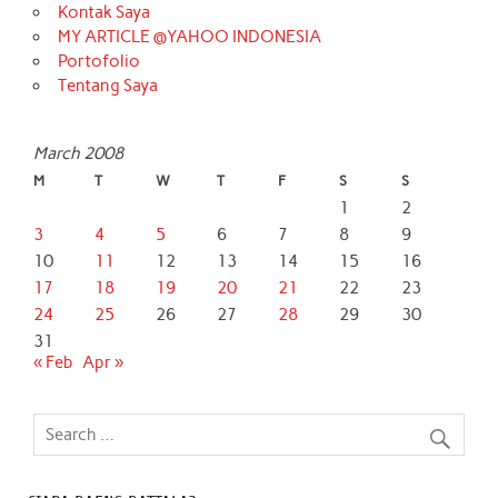
Kontak Saya
MY ARTICLE @YAHOO INDONESIA
Portofolio
Tentang Saya
March 2008
M
T
W
T
F
S
S
1
2
3
4
5
6
7
8
9
10
11
12
13
14
15
16
17
18
19
20
21
22
23
24
25
26
27
28
29
30
31
« Feb
Apr »