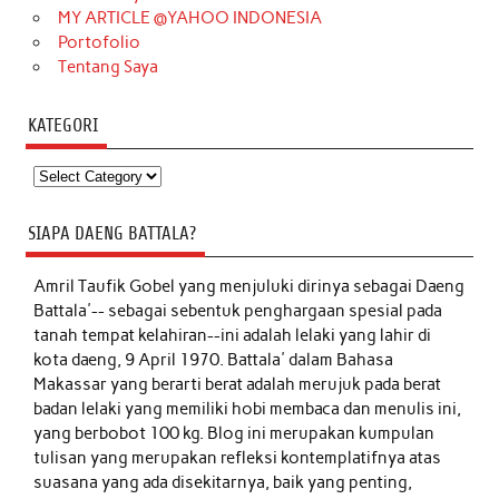
MY ARTICLE @YAHOO INDONESIA
Portofolio
Tentang Saya
KATEGORI
Kategori
SIAPA DAENG BATTALA?
Amril Taufik Gobel
yang menjuluki dirinya sebagai Daeng
Battala'-- sebagai sebentuk penghargaan spesial pada
tanah tempat kelahiran--ini adalah lelaki yang lahir di
kota daeng, 9 April 1970. Battala' dalam Bahasa
Makassar yang berarti berat adalah merujuk pada berat
badan lelaki yang memiliki hobi membaca dan menulis ini,
yang berbobot 100 kg. Blog ini merupakan kumpulan
tulisan yang merupakan refleksi kontemplatifnya atas
suasana yang ada disekitarnya, baik yang penting,