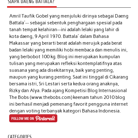
SIAPA DAENG BATTALA?
Amril Taufik Gobel
yang menjuluki dirinya sebagai Daeng
Battala'-- sebagai sebentuk penghargaan spesial pada
tanah tempat kelahiran--ini adalah lelaki yang lahir di
kota daeng, 9 April 1970. Battala' dalam Bahasa
Makassar yang berarti berat adalah merujuk pada berat
badan lelaki yang memiliki hobi membaca dan menulis ini,
yang berbobot 100 kg. Blog ini merupakan kumpulan
tulisan yang merupakan refleksi kontemplatifnya atas
suasana yang ada disekitarnya, baik yang penting,
maupun yang kurang penting. Saat ini tinggal di Cikarang
bersama istri, Sri Lestari serta kedua orang anaknya,
Rizky dan Alya. Pada ajang Kompetisi Blog Internasional
The Bobs (www.thebobs.com) keenam tahun 2010 blog
ini berhasil menjadi pemenang favorit pengguna internet
dengan voting terbanyak kategori Bahasa Indonesia.
CATEGORIES