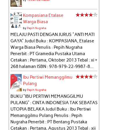
Kompasiana Etalase
Warga Biasa
by
Pepih Nugraha
MELAJU PASTI DENGAN JURUS "ANTI MATI
GAYA" Judul Buku : KOMPASIANA, Etalase
Warga Biasa Penulis : Pepih Nugraha
Penerbit : PT Gramedia Pustaka Utama
Cetakan : Pertama, Oktober 2013 Tebal : xi +
268 halaman ISBN : 978-979-22-9987-8...
Ibu Pertiwi Memanggilmu
Pulang
by
Pepih Nugraha
BUKU “IBU PERTIWI MEMANGGILMU
PULANG” : CINTA INDONESIA TAK SEBATAS
UTOPIA BELAKA Judul Buku : Ibu Pertiwi
Memanggilmu Pulang Penulis : Pepih
Nugraha Penerbit : PT Bentang Pustaka
Cetakan : Pertama, Agustus 2013 Tebal : xii