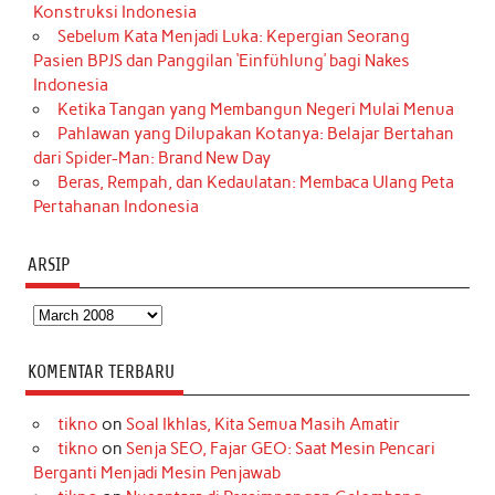
Konstruksi Indonesia
Sebelum Kata Menjadi Luka: Kepergian Seorang
Pasien BPJS dan Panggilan ‘Einfühlung’ bagi Nakes
Indonesia
Ketika Tangan yang Membangun Negeri Mulai Menua
Pahlawan yang Dilupakan Kotanya: Belajar Bertahan
dari Spider-Man: Brand New Day
Beras, Rempah, dan Kedaulatan: Membaca Ulang Peta
Pertahanan Indonesia
ARSIP
Arsip
KOMENTAR TERBARU
tikno
on
Soal Ikhlas, Kita Semua Masih Amatir
tikno
on
Senja SEO, Fajar GEO: Saat Mesin Pencari
Berganti Menjadi Mesin Penjawab