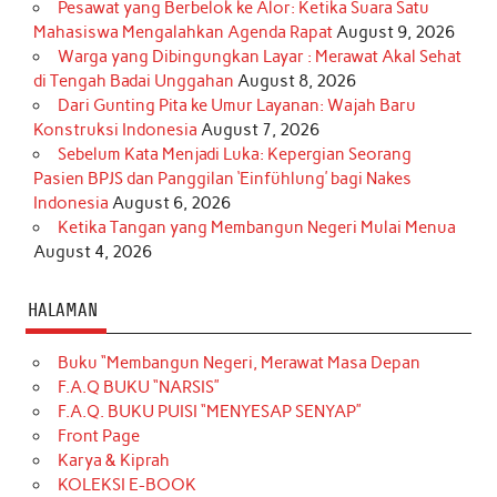
Pesawat yang Berbelok ke Alor: Ketika Suara Satu
Mahasiswa Mengalahkan Agenda Rapat
August 9, 2026
Warga yang Dibingungkan Layar : Merawat Akal Sehat
di Tengah Badai Unggahan
August 8, 2026
Dari Gunting Pita ke Umur Layanan: Wajah Baru
Konstruksi Indonesia
August 7, 2026
Sebelum Kata Menjadi Luka: Kepergian Seorang
Pasien BPJS dan Panggilan ‘Einfühlung’ bagi Nakes
Indonesia
August 6, 2026
Ketika Tangan yang Membangun Negeri Mulai Menua
August 4, 2026
HALAMAN
Buku “Membangun Negeri, Merawat Masa Depan
F.A.Q BUKU “NARSIS”
F.A.Q. BUKU PUISI “MENYESAP SENYAP”
Front Page
Karya & Kiprah
KOLEKSI E-BOOK