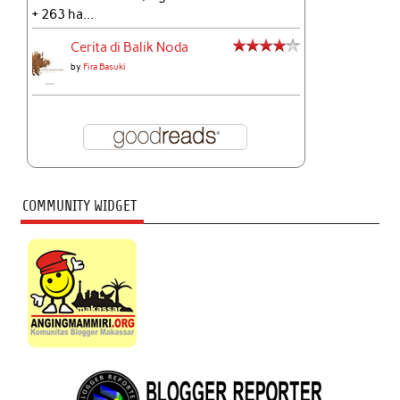
+ 263 ha...
Cerita di Balik Noda
by
Fira Basuki
COMMUNITY WIDGET