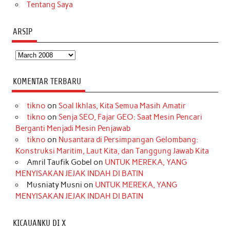
Tentang Saya
ARSIP
Arsip
KOMENTAR TERBARU
tikno
on
Soal Ikhlas, Kita Semua Masih Amatir
tikno
on
Senja SEO, Fajar GEO: Saat Mesin Pencari
Berganti Menjadi Mesin Penjawab
tikno
on
Nusantara di Persimpangan Gelombang:
Konstruksi Maritim, Laut Kita, dan Tanggung Jawab Kita
Amril Taufik Gobel
on
UNTUK MEREKA, YANG
MENYISAKAN JEJAK INDAH DI BATIN
Musniaty Musni
on
UNTUK MEREKA, YANG
MENYISAKAN JEJAK INDAH DI BATIN
KICAUANKU DI X