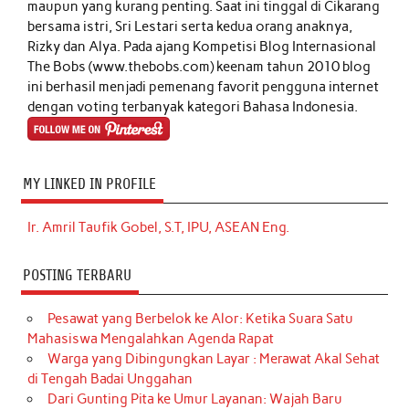
maupun yang kurang penting. Saat ini tinggal di Cikarang
bersama istri, Sri Lestari serta kedua orang anaknya,
Rizky dan Alya. Pada ajang Kompetisi Blog Internasional
The Bobs (www.thebobs.com) keenam tahun 2010 blog
ini berhasil menjadi pemenang favorit pengguna internet
dengan voting terbanyak kategori Bahasa Indonesia.
MY LINKED IN PROFILE
Ir. Amril Taufik Gobel, S.T, IPU, ASEAN Eng.
POSTING TERBARU
Pesawat yang Berbelok ke Alor: Ketika Suara Satu
Mahasiswa Mengalahkan Agenda Rapat
Warga yang Dibingungkan Layar : Merawat Akal Sehat
di Tengah Badai Unggahan
Dari Gunting Pita ke Umur Layanan: Wajah Baru