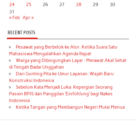
24
25
26
27
28
29
30
31
« Feb
Apr »
RECENT POSTS
Pesawat yang Berbelok ke Alor: Ketika Suara Satu
Mahasiswa Mengalahkan Agenda Rapat
Warga yang Dibingungkan Layar : Merawat Akal Sehat
di Tengah Badai Unggahan
Dari Gunting Pita ke Umur Layanan: Wajah Baru
Konstruksi Indonesia
Sebelum Kata Menjadi Luka: Kepergian Seorang
Pasien BPJS dan Panggilan ‘Einfühlung’ bagi Nakes
Indonesia
Ketika Tangan yang Membangun Negeri Mulai Menua