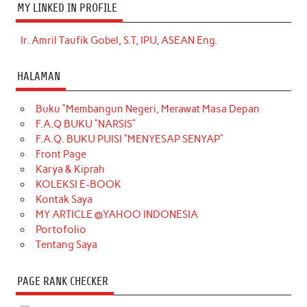
MY LINKED IN PROFILE
Ir. Amril Taufik Gobel, S.T, IPU, ASEAN Eng.
HALAMAN
Buku “Membangun Negeri, Merawat Masa Depan
F.A.Q BUKU “NARSIS”
F.A.Q. BUKU PUISI “MENYESAP SENYAP”
Front Page
Karya & Kiprah
KOLEKSI E-BOOK
Kontak Saya
MY ARTICLE @YAHOO INDONESIA
Portofolio
Tentang Saya
PAGE RANK CHECKER