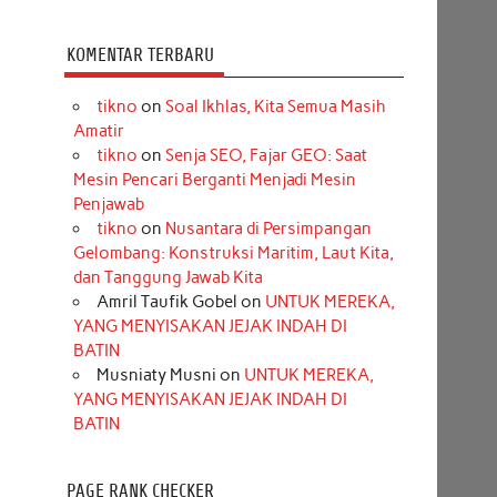
KOMENTAR TERBARU
tikno
on
Soal Ikhlas, Kita Semua Masih
Amatir
tikno
on
Senja SEO, Fajar GEO: Saat
Mesin Pencari Berganti Menjadi Mesin
Penjawab
tikno
on
Nusantara di Persimpangan
Gelombang: Konstruksi Maritim, Laut Kita,
dan Tanggung Jawab Kita
Amril Taufik Gobel
on
UNTUK MEREKA,
YANG MENYISAKAN JEJAK INDAH DI
BATIN
Musniaty Musni
on
UNTUK MEREKA,
YANG MENYISAKAN JEJAK INDAH DI
BATIN
PAGE RANK CHECKER