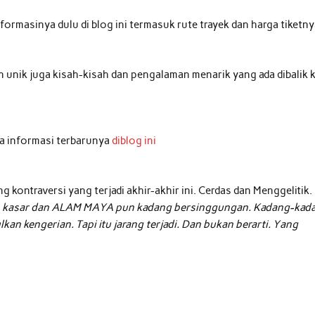
ormasinya dulu di blog ini termasuk rute trayek dan harga tiketny
n unik juga kisah-kisah dan pengalaman menarik yang ada dibalik 
a informasi terbarunya
diblog ini
 kontraversi yang terjadi akhir-akhir ini. Cerdas dan Menggelitik.
 kasar dan
ALAM MAYA
pun kadang bersinggungan. Kadang-kad
n kengerian. Tapi itu jarang terjadi. Dan bukan berarti. Yang