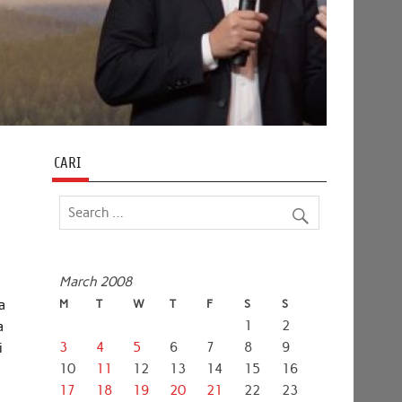
CARI
March 2008
a
M
T
W
T
F
S
S
1
2
a
3
4
5
6
7
8
9
i
10
11
12
13
14
15
16
17
18
19
20
21
22
23