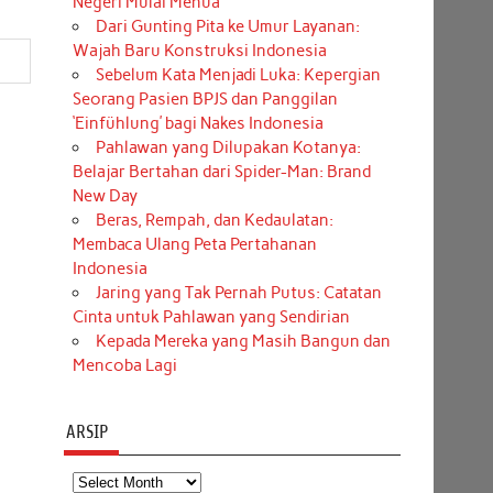
Negeri Mulai Menua
Dari Gunting Pita ke Umur Layanan:
Wajah Baru Konstruksi Indonesia
Sebelum Kata Menjadi Luka: Kepergian
Seorang Pasien BPJS dan Panggilan
‘Einfühlung’ bagi Nakes Indonesia
Pahlawan yang Dilupakan Kotanya:
Belajar Bertahan dari Spider-Man: Brand
New Day
Beras, Rempah, dan Kedaulatan:
Membaca Ulang Peta Pertahanan
Indonesia
Jaring yang Tak Pernah Putus: Catatan
Cinta untuk Pahlawan yang Sendirian
Kepada Mereka yang Masih Bangun dan
Mencoba Lagi
ARSIP
Arsip