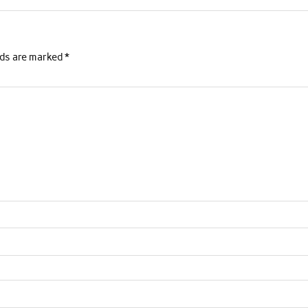
lds are marked
*