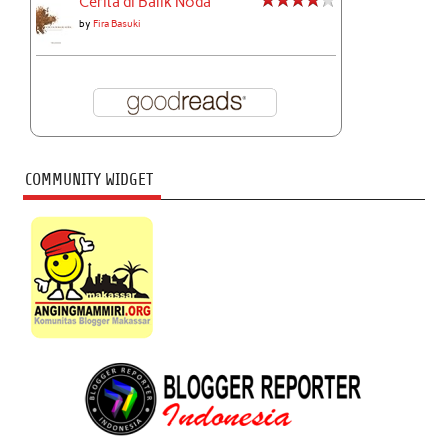
Cerita di Balik Noda
by
Fira Basuki
COMMUNITY WIDGET