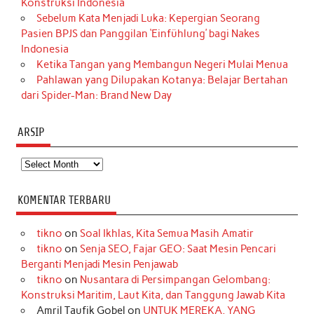
Konstruksi Indonesia
Sebelum Kata Menjadi Luka: Kepergian Seorang
Pasien BPJS dan Panggilan ‘Einfühlung’ bagi Nakes
Indonesia
Ketika Tangan yang Membangun Negeri Mulai Menua
Pahlawan yang Dilupakan Kotanya: Belajar Bertahan
dari Spider-Man: Brand New Day
ARSIP
Arsip
KOMENTAR TERBARU
tikno
on
Soal Ikhlas, Kita Semua Masih Amatir
tikno
on
Senja SEO, Fajar GEO: Saat Mesin Pencari
Berganti Menjadi Mesin Penjawab
tikno
on
Nusantara di Persimpangan Gelombang:
Konstruksi Maritim, Laut Kita, dan Tanggung Jawab Kita
Amril Taufik Gobel
on
UNTUK MEREKA, YANG