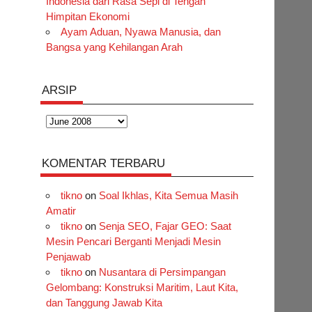
Indonesia dari Rasa Sepi di Tengah
Himpitan Ekonomi
Ayam Aduan, Nyawa Manusia, dan
Bangsa yang Kehilangan Arah
ARSIP
Arsip
KOMENTAR TERBARU
tikno
on
Soal Ikhlas, Kita Semua Masih
Amatir
tikno
on
Senja SEO, Fajar GEO: Saat
Mesin Pencari Berganti Menjadi Mesin
Penjawab
tikno
on
Nusantara di Persimpangan
Gelombang: Konstruksi Maritim, Laut Kita,
dan Tanggung Jawab Kita