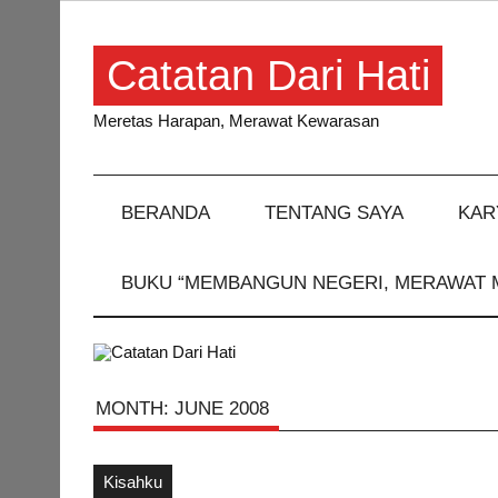
Skip
to
content
Catatan Dari Hati
Meretas Harapan, Merawat Kewarasan
BERANDA
TENTANG SAYA
KAR
BUKU “MEMBANGUN NEGERI, MERAWAT 
MONTH:
JUNE 2008
Kisahku