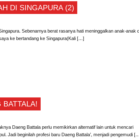
H DI SINGAPURA (2)
ke Singapura. Sebenarnya berat rasanya hati meninggalkan anak-anak 
a saya ke bertandang ke Singapura(Kali […]
 BATTALA!
ya Daeng Battala perlu memikirkan alternatif lain untuk mencari
l. Jadi beginilah profesi baru Daeng Battala’, menjadi pengemudi [