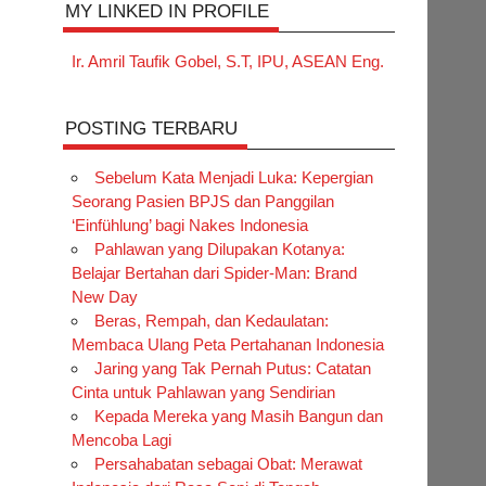
MY LINKED IN PROFILE
Ir. Amril Taufik Gobel, S.T, IPU, ASEAN Eng.
POSTING TERBARU
Sebelum Kata Menjadi Luka: Kepergian
Seorang Pasien BPJS dan Panggilan
‘Einfühlung’ bagi Nakes Indonesia
Pahlawan yang Dilupakan Kotanya:
Belajar Bertahan dari Spider-Man: Brand
New Day
Beras, Rempah, dan Kedaulatan:
Membaca Ulang Peta Pertahanan Indonesia
Jaring yang Tak Pernah Putus: Catatan
Cinta untuk Pahlawan yang Sendirian
Kepada Mereka yang Masih Bangun dan
Mencoba Lagi
Persahabatan sebagai Obat: Merawat