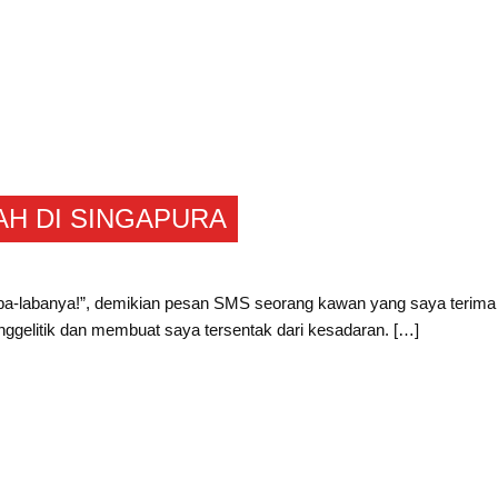
AH DI SINGAPURA
ba-labanya!”, demikian pesan SMS seorang kawan yang saya terima 
ggelitik dan membuat saya tersentak dari kesadaran. […]