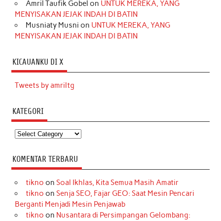
Amril Taufik Gobel
on
UNTUK MEREKA, YANG
MENYISAKAN JEJAK INDAH DI BATIN
Musniaty Musni
on
UNTUK MEREKA, YANG
MENYISAKAN JEJAK INDAH DI BATIN
KICAUANKU DI X
Tweets by amriltg
KATEGORI
Kategori
KOMENTAR TERBARU
tikno
on
Soal Ikhlas, Kita Semua Masih Amatir
tikno
on
Senja SEO, Fajar GEO: Saat Mesin Pencari
Berganti Menjadi Mesin Penjawab
tikno
on
Nusantara di Persimpangan Gelombang: