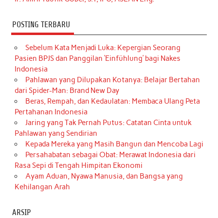
POSTING TERBARU
Sebelum Kata Menjadi Luka: Kepergian Seorang
Pasien BPJS dan Panggilan ‘Einfühlung’ bagi Nakes
Indonesia
Pahlawan yang Dilupakan Kotanya: Belajar Bertahan
dari Spider-Man: Brand New Day
Beras, Rempah, dan Kedaulatan: Membaca Ulang Peta
Pertahanan Indonesia
Jaring yang Tak Pernah Putus: Catatan Cinta untuk
Pahlawan yang Sendirian
Kepada Mereka yang Masih Bangun dan Mencoba Lagi
Persahabatan sebagai Obat: Merawat Indonesia dari
Rasa Sepi di Tengah Himpitan Ekonomi
Ayam Aduan, Nyawa Manusia, dan Bangsa yang
Kehilangan Arah
ARSIP