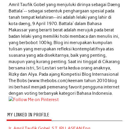
Amril Taufik Gobel
yang menjuluki dirinya sebagai Daeng
Battala'-- sebagai sebentuk penghargaan spesial pada
tanah tempat kelahiran--ini adalah lelaki yang lahir di
kota daeng, 9 April 1970. Battala' dalam Bahasa
Makassar yang berarti berat adalah merujuk pada berat
badan lelaki yang memiliki hobi membaca dan menulis ini,
yang berbobot 100 kg. Blog ini merupakan kumpulan
tulisan yang merupakan refleksi kontemplatifnya atas
suasana yang ada disekitarnya, baik yang penting,
maupun yang kurang penting. Saat ini tinggal di Cikarang
bersama istri, Sri Lestari serta kedua orang anaknya,
Rizky dan Alya. Pada ajang Kompetisi Blog Internasional
The Bobs (www.thebobs.com) keenam tahun 2010 blog
ini berhasil menjadi pemenang favorit pengguna internet
dengan voting terbanyak kategori Bahasa Indonesia.
MY LINKED IN PROFILE
Ir. Amril Taufik Gobel, S.T, IPU, ASEAN Eng.