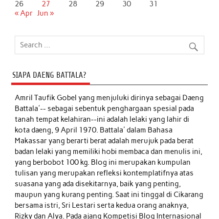
26
27
28
29
30
31
« Apr
Jun »
SIAPA DAENG BATTALA?
Amril Taufik Gobel
yang menjuluki dirinya sebagai Daeng
Battala'-- sebagai sebentuk penghargaan spesial pada
tanah tempat kelahiran--ini adalah lelaki yang lahir di
kota daeng, 9 April 1970. Battala' dalam Bahasa
Makassar yang berarti berat adalah merujuk pada berat
badan lelaki yang memiliki hobi membaca dan menulis ini,
yang berbobot 100 kg. Blog ini merupakan kumpulan
tulisan yang merupakan refleksi kontemplatifnya atas
suasana yang ada disekitarnya, baik yang penting,
maupun yang kurang penting. Saat ini tinggal di Cikarang
bersama istri, Sri Lestari serta kedua orang anaknya,
Rizky dan Alya. Pada ajang Kompetisi Blog Internasional