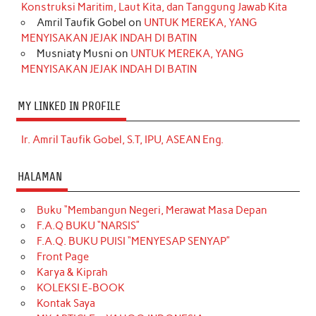
Konstruksi Maritim, Laut Kita, dan Tanggung Jawab Kita
Amril Taufik Gobel
on
UNTUK MEREKA, YANG
MENYISAKAN JEJAK INDAH DI BATIN
Musniaty Musni
on
UNTUK MEREKA, YANG
MENYISAKAN JEJAK INDAH DI BATIN
MY LINKED IN PROFILE
Ir. Amril Taufik Gobel, S.T, IPU, ASEAN Eng.
HALAMAN
Buku “Membangun Negeri, Merawat Masa Depan
F.A.Q BUKU “NARSIS”
F.A.Q. BUKU PUISI “MENYESAP SENYAP”
Front Page
Karya & Kiprah
KOLEKSI E-BOOK
Kontak Saya