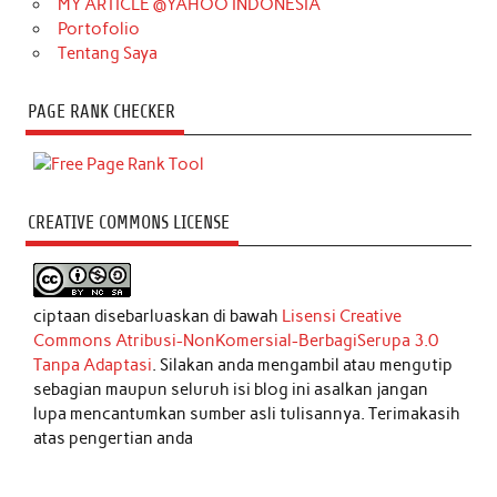
MY ARTICLE @YAHOO INDONESIA
Portofolio
Tentang Saya
PAGE RANK CHECKER
CREATIVE COMMONS LICENSE
ciptaan disebarluaskan di bawah
Lisensi Creative
Commons Atribusi-NonKomersial-BerbagiSerupa 3.0
Tanpa Adaptasi
. Silakan anda mengambil atau mengutip
sebagian maupun seluruh isi blog ini asalkan jangan
lupa mencantumkan sumber asli tulisannya. Terimakasih
atas pengertian anda