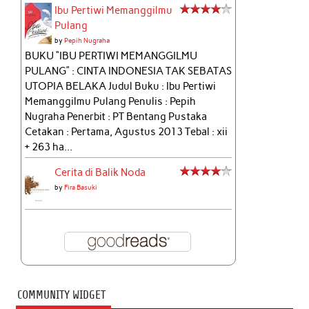
Ibu Pertiwi Memanggilmu
Pulang
by
Pepih Nugraha
BUKU “IBU PERTIWI MEMANGGILMU
PULANG” : CINTA INDONESIA TAK SEBATAS
UTOPIA BELAKA Judul Buku : Ibu Pertiwi
Memanggilmu Pulang Penulis : Pepih
Nugraha Penerbit : PT Bentang Pustaka
Cetakan : Pertama, Agustus 2013 Tebal : xii
+ 263 ha...
Cerita di Balik Noda
by
Fira Basuki
COMMUNITY WIDGET