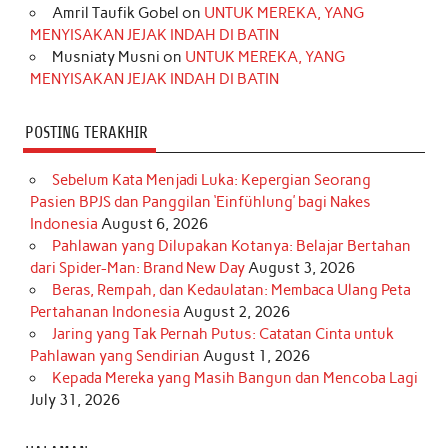
Amril Taufik Gobel
on
UNTUK MEREKA, YANG
m
t
MENYISAKAN JEJAK INDAH DI BATIN
Musniaty Musni
on
UNTUK MEREKA, YANG
MENYISAKAN JEJAK INDAH DI BATIN
POSTING TERAKHIR
Sebelum Kata Menjadi Luka: Kepergian Seorang
Pasien BPJS dan Panggilan ‘Einfühlung’ bagi Nakes
Indonesia
August 6, 2026
Pahlawan yang Dilupakan Kotanya: Belajar Bertahan
dari Spider-Man: Brand New Day
August 3, 2026
Beras, Rempah, dan Kedaulatan: Membaca Ulang Peta
Pertahanan Indonesia
August 2, 2026
Jaring yang Tak Pernah Putus: Catatan Cinta untuk
Pahlawan yang Sendirian
August 1, 2026
Kepada Mereka yang Masih Bangun dan Mencoba Lagi
July 31, 2026