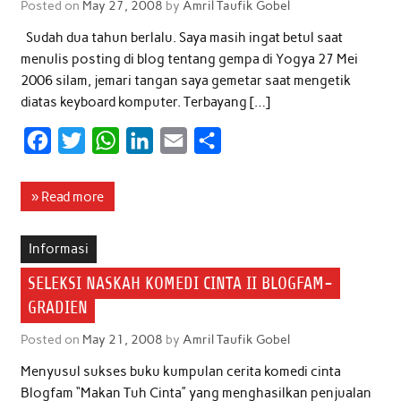
Posted on
May 27, 2008
by
Amril Taufik Gobel
k
p
n
Sudah dua tahun berlalu. Saya masih ingat betul saat
menulis posting di blog tentang gempa di Yogya 27 Mei
2006 silam, jemari tangan saya gemetar saat mengetik
diatas keyboard komputer. Terbayang […]
F
T
W
L
E
S
a
w
h
i
m
h
c
i
a
n
a
a
» Read more
e
t
t
k
i
r
b
t
s
e
l
e
Informasi
o
e
A
d
SELEKSI NASKAH KOMEDI CINTA II BLOGFAM-
o
r
p
I
GRADIEN
k
p
n
Posted on
May 21, 2008
by
Amril Taufik Gobel
Menyusul sukses buku kumpulan cerita komedi cinta
Blogfam “Makan Tuh Cinta” yang menghasilkan penjualan