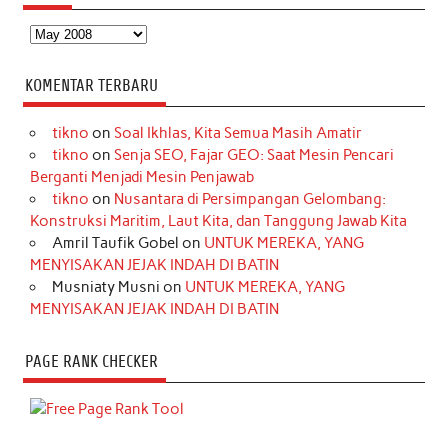
Arsip
KOMENTAR TERBARU
tikno
on
Soal Ikhlas, Kita Semua Masih Amatir
tikno
on
Senja SEO, Fajar GEO: Saat Mesin Pencari
Berganti Menjadi Mesin Penjawab
tikno
on
Nusantara di Persimpangan Gelombang:
Konstruksi Maritim, Laut Kita, dan Tanggung Jawab Kita
Amril Taufik Gobel
on
UNTUK MEREKA, YANG
MENYISAKAN JEJAK INDAH DI BATIN
Musniaty Musni
on
UNTUK MEREKA, YANG
MENYISAKAN JEJAK INDAH DI BATIN
PAGE RANK CHECKER