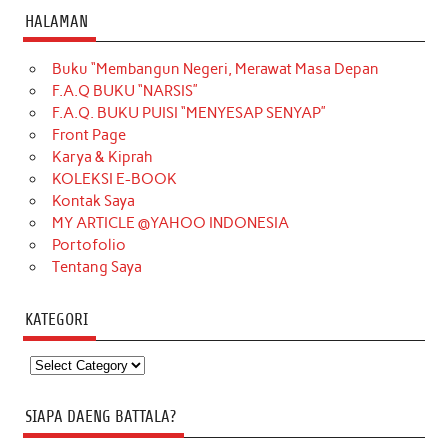
HALAMAN
Buku “Membangun Negeri, Merawat Masa Depan
F.A.Q BUKU “NARSIS”
F.A.Q. BUKU PUISI “MENYESAP SENYAP”
Front Page
Karya & Kiprah
KOLEKSI E-BOOK
Kontak Saya
MY ARTICLE @YAHOO INDONESIA
Portofolio
Tentang Saya
KATEGORI
Kategori
SIAPA DAENG BATTALA?