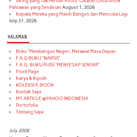
Jaring yang Tak Pernah Putus: Catatan Cinta untuk
Pahlawan yang Sendirian
August 1, 2026
Kepada Mereka yang Masih Bangun dan Mencoba Lagi
July 31, 2026
HALAMAN
Buku “Membangun Negeri, Merawat Masa Depan
F.A.Q BUKU “NARSIS”
F.A.Q. BUKU PUISI “MENYESAP SENYAP”
Front Page
Karya & Kiprah
KOLEKSI E-BOOK
Kontak Saya
MY ARTICLE @YAHOO INDONESIA
Portofolio
Tentang Saya
July 2008