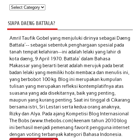
Kategori
SIAPA DAENG BATTALA?
Amril Taufik Gobel
yang menjuluki dirinya sebagai Daeng
Battala'-- sebagai sebentuk penghargaan spesial pada
tanah tempat kelahiran--ini adalah lelaki yang lahir di
kota daeng, 9 April 1970. Battala' dalam Bahasa
Makassar yang berarti berat adalah merujuk pada berat
badan lelaki yang memiliki hobi membaca dan menulis ini,
yang berbobot 100 kg. Blog ini merupakan kumpulan
tulisan yang merupakan refleksi kontemplatifnya atas
suasana yang ada disekitarnya, baik yang penting,
maupun yang kurang penting. Saat ini tinggal di Cikarang
bersama istri, Sri Lestari serta kedua orang anaknya,
Rizky dan Alya. Pada ajang Kompetisi Blog Internasional
The Bobs (www.thebobs.com) keenam tahun 2010 blog
ini berhasil menjadi pemenang favorit pengguna internet
dengan voting terbanyak kategori Bahasa Indonesia.