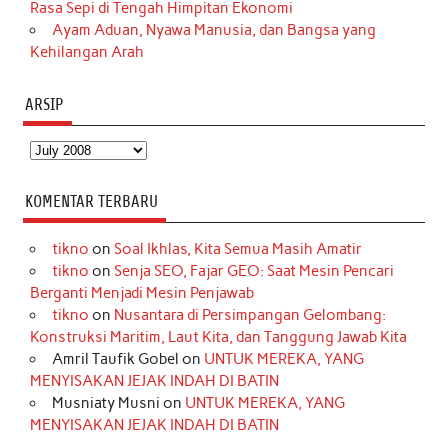
Rasa Sepi di Tengah Himpitan Ekonomi
Ayam Aduan, Nyawa Manusia, dan Bangsa yang
Kehilangan Arah
ARSIP
Arsip
KOMENTAR TERBARU
tikno
on
Soal Ikhlas, Kita Semua Masih Amatir
tikno
on
Senja SEO, Fajar GEO: Saat Mesin Pencari
Berganti Menjadi Mesin Penjawab
tikno
on
Nusantara di Persimpangan Gelombang:
Konstruksi Maritim, Laut Kita, dan Tanggung Jawab Kita
Amril Taufik Gobel
on
UNTUK MEREKA, YANG
MENYISAKAN JEJAK INDAH DI BATIN
Musniaty Musni
on
UNTUK MEREKA, YANG
MENYISAKAN JEJAK INDAH DI BATIN