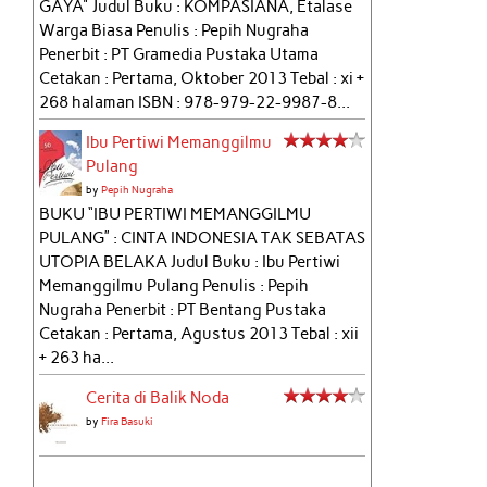
GAYA" Judul Buku : KOMPASIANA, Etalase
Warga Biasa Penulis : Pepih Nugraha
Penerbit : PT Gramedia Pustaka Utama
Cetakan : Pertama, Oktober 2013 Tebal : xi +
268 halaman ISBN : 978-979-22-9987-8...
Ibu Pertiwi Memanggilmu
Pulang
by
Pepih Nugraha
BUKU “IBU PERTIWI MEMANGGILMU
PULANG” : CINTA INDONESIA TAK SEBATAS
UTOPIA BELAKA Judul Buku : Ibu Pertiwi
Memanggilmu Pulang Penulis : Pepih
Nugraha Penerbit : PT Bentang Pustaka
Cetakan : Pertama, Agustus 2013 Tebal : xii
+ 263 ha...
Cerita di Balik Noda
by
Fira Basuki