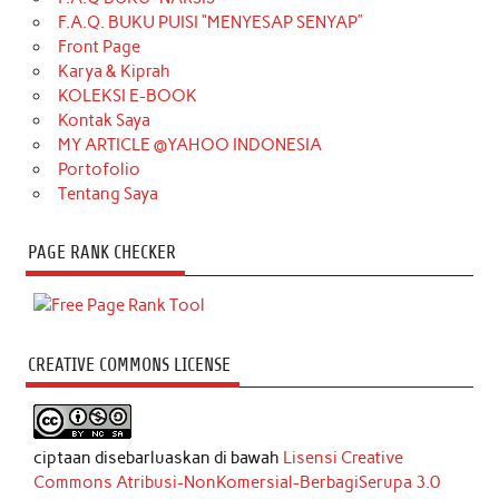
F.A.Q. BUKU PUISI “MENYESAP SENYAP”
Front Page
Karya & Kiprah
KOLEKSI E-BOOK
Kontak Saya
MY ARTICLE @YAHOO INDONESIA
Portofolio
Tentang Saya
PAGE RANK CHECKER
CREATIVE COMMONS LICENSE
ciptaan disebarluaskan di bawah
Lisensi Creative
Commons Atribusi-NonKomersial-BerbagiSerupa 3.0