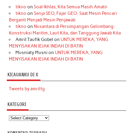
tikno
on
Soal Ikhlas, Kita Semua Masih Amatir
tikno
on
Senja SEO, Fajar GEO: Saat Mesin Pencari
Berganti Menjadi Mesin Penjawab
tikno
on
Nusantara di Persimpangan Gelombang:
Konstruksi Maritim, Laut Kita, dan Tanggung Jawab Kita
Amril Taufik Gobel
on
UNTUK MEREKA, YANG
MENYISAKAN JEJAK INDAH DI BATIN
Musniaty Musni
on
UNTUK MEREKA, YANG
MENYISAKAN JEJAK INDAH DI BATIN
KICAUANKU DI X
Tweets by amriltg
KATEGORI
Kategori