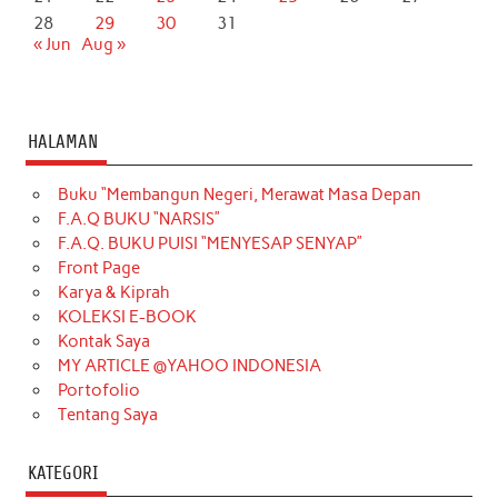
28
29
30
31
« Jun
Aug »
HALAMAN
Buku “Membangun Negeri, Merawat Masa Depan
F.A.Q BUKU “NARSIS”
F.A.Q. BUKU PUISI “MENYESAP SENYAP”
Front Page
Karya & Kiprah
KOLEKSI E-BOOK
Kontak Saya
MY ARTICLE @YAHOO INDONESIA
Portofolio
Tentang Saya
KATEGORI