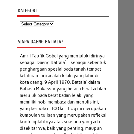
KATEGORI
Kategori
SIAPA DAENG BATTALA?
Amril Taufik Gobel
yang menjuluki dirinya
sebagai Daeng Battala'-- sebagai sebentuk
penghargaan spesial pada tanah tempat
kelahiran--ini adalah lelaki yang lahir di
kota daeng, 9 April 1970. Battala' dalam
Bahasa Makassar yang berarti berat adalah
merujuk pada berat badan lelaki yang
memiliki hobi membaca dan menulis ini,
yang berbobot 100 kg. Blog ini merupakan
kumpulan tulisan yang merupakan refleksi
kontemplatifnya atas suasana yang ada
disekitarnya, baik yang penting, maupun