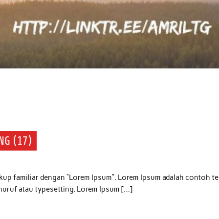
NG (17)
kup familiar dengan “Lorem Ipsum”. Lorem Ipsum adalah contoh t
huruf atau typesetting. Lorem Ipsum […]