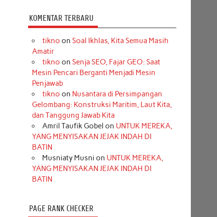
KOMENTAR TERBARU
tikno
on
Soal Ikhlas, Kita Semua Masih
Amatir
tikno
on
Senja SEO, Fajar GEO: Saat
Mesin Pencari Berganti Menjadi Mesin
Penjawab
tikno
on
Nusantara di Persimpangan
Gelombang: Konstruksi Maritim, Laut Kita,
dan Tanggung Jawab Kita
Amril Taufik Gobel
on
UNTUK MEREKA,
YANG MENYISAKAN JEJAK INDAH DI
BATIN
Musniaty Musni
on
UNTUK MEREKA,
YANG MENYISAKAN JEJAK INDAH DI
BATIN
PAGE RANK CHECKER