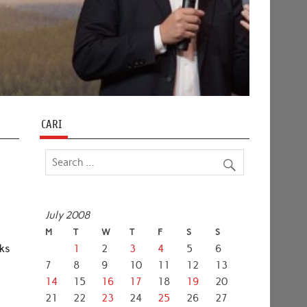
CARI
July 2008
M
T
W
T
F
S
S
eks
1
2
3
4
5
6
7
8
9
10
11
12
13
14
15
16
17
18
19
20
21
22
23
24
25
26
27