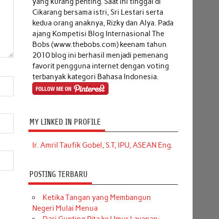
yang kurang penting. Saat ini tinggal di
Cikarang bersama istri, Sri Lestari serta
kedua orang anaknya, Rizky dan Alya. Pada
ajang Kompetisi Blog Internasional The
Bobs (www.thebobs.com) keenam tahun
2010 blog ini berhasil menjadi pemenang
favorit pengguna internet dengan voting
terbanyak kategori Bahasa Indonesia.
MY LINKED IN PROFILE
Ir. Amril Taufik Gobel, S.T, IPU, ASEAN Eng.
POSTING TERBARU
Ketika Tangan yang Membangun
Negeri Mulai Menua