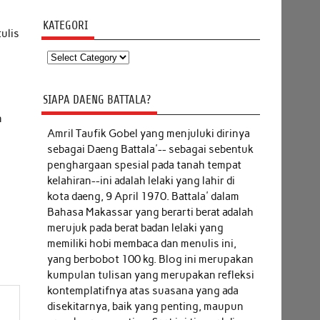
KATEGORI
ulis
Kategori
SIAPA DAENG BATTALA?
n
Amril Taufik Gobel
yang menjuluki dirinya
sebagai Daeng Battala'-- sebagai sebentuk
penghargaan spesial pada tanah tempat
kelahiran--ini adalah lelaki yang lahir di
kota daeng, 9 April 1970. Battala' dalam
Bahasa Makassar yang berarti berat adalah
merujuk pada berat badan lelaki yang
memiliki hobi membaca dan menulis ini,
yang berbobot 100 kg. Blog ini merupakan
kumpulan tulisan yang merupakan refleksi
kontemplatifnya atas suasana yang ada
disekitarnya, baik yang penting, maupun