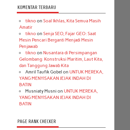
KOMENTAR TERBARU
tikno
on
Soal Ikhlas, Kita Semua Masih
Amatir
tikno
on
Senja SEO, Fajar GEO: Saat
Mesin Pencari Berganti Menjadi Mesin
Penjawab
tikno
on
Nusantara di Persimpangan
Gelombang: Konstruksi Maritim, Laut Kita,
dan Tanggung Jawab Kita
Amril Taufik Gobel
on
UNTUK MEREKA,
YANG MENYISAKAN JEJAK INDAH DI
BATIN
Musniaty Musni
on
UNTUK MEREKA,
YANG MENYISAKAN JEJAK INDAH DI
BATIN
PAGE RANK CHECKER