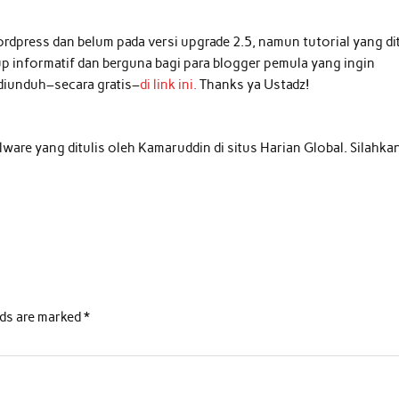
ordpress dan belum pada versi upgrade 2.5, namun tutorial yang dit
up informatif dan berguna bagi para blogger pemula yang ingin
diunduh–secara gratis–
di link ini.
Thanks ya Ustadz!
e yang ditulis oleh Kamaruddin di situs Harian Global. Silahka
lds are marked
*