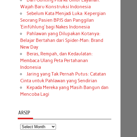
Dari Gunting Pita ke Umur Layanan:
Wajah Baru Konstruksi Indonesia
Sebelum Kata Menjadi Luka: Kepergian
Seorang Pasien BPJS dan Panggilan
‘Einfühlung’ bagi Nakes Indonesia
Pahlawan yang Dilupakan Kotanya:
Belajar Bertahan dari Spider-Man: Brand
New Day
Beras, Rempah, dan Kedaulatan:
Membaca Ulang Peta Pertahanan
Indonesia
Jaring yang Tak Pernah Putus: Catatan
Cinta untuk Pahlawan yang Sendirian
Kepada Mereka yang Masih Bangun dan
Mencoba Lagi
ARSIP
Arsip