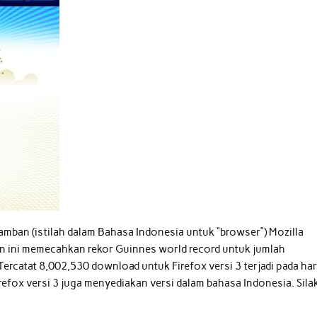
ramban (istilah dalam Bahasa Indonesia untuk “browser”) Mozilla
n ini memecahkan rekor Guinnes world record untuk jumlah
rcatat 8,002,530 download untuk Firefox versi 3 terjadi pada har
refox versi 3 juga menyediakan versi dalam bahasa Indonesia. Sila