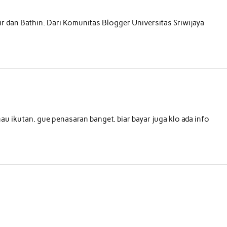
ir dan Bathin. Dari Komunitas Blogger Universitas Sriwijaya
au ikutan. gue penasaran banget. biar bayar juga klo ada info