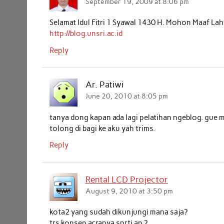
September 19, 2009 at 8:06 pm
Selamat Idul Fitri 1 Syawal 1430 H. Mohon Maaf Lah
http://blog.unsri.ac.id
Reply
Ar. Patiwi
June 20, 2010 at 8:05 pm
tanya dong kapan ada lagi pelatihan ngeblog. gue m
tolong di bagi ke aku yah trims.
Reply
Rental LCD Projector
August 9, 2010 at 3:50 pm
kota2 yang sudah dikunjungi mana saja?
trs konsep acranya sprti ap ?