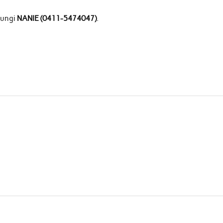
bungi
NANIE (0411-5474047)
.