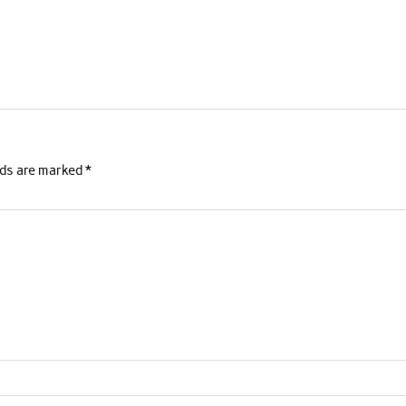
lds are marked
*