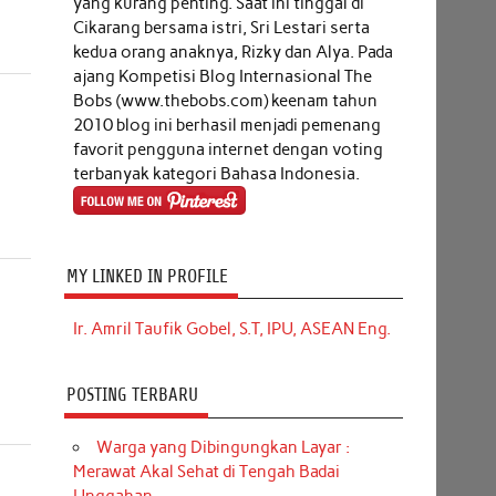
yang kurang penting. Saat ini tinggal di
Cikarang bersama istri, Sri Lestari serta
kedua orang anaknya, Rizky dan Alya. Pada
ajang Kompetisi Blog Internasional The
Bobs (www.thebobs.com) keenam tahun
2010 blog ini berhasil menjadi pemenang
favorit pengguna internet dengan voting
terbanyak kategori Bahasa Indonesia.
MY LINKED IN PROFILE
Ir. Amril Taufik Gobel, S.T, IPU, ASEAN Eng.
POSTING TERBARU
Warga yang Dibingungkan Layar :
Merawat Akal Sehat di Tengah Badai