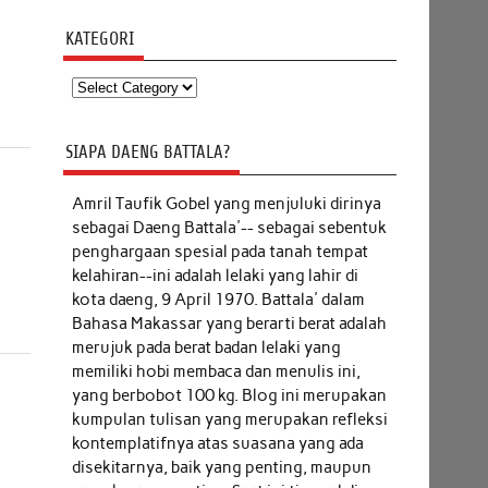
KATEGORI
Kategori
SIAPA DAENG BATTALA?
Amril Taufik Gobel
yang menjuluki dirinya
sebagai Daeng Battala'-- sebagai sebentuk
penghargaan spesial pada tanah tempat
kelahiran--ini adalah lelaki yang lahir di
kota daeng, 9 April 1970. Battala' dalam
Bahasa Makassar yang berarti berat adalah
merujuk pada berat badan lelaki yang
memiliki hobi membaca dan menulis ini,
yang berbobot 100 kg. Blog ini merupakan
kumpulan tulisan yang merupakan refleksi
kontemplatifnya atas suasana yang ada
disekitarnya, baik yang penting, maupun