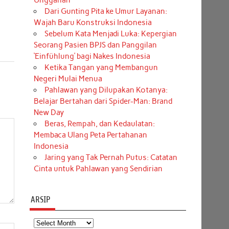
Unggahan
Dari Gunting Pita ke Umur Layanan:
Wajah Baru Konstruksi Indonesia
Sebelum Kata Menjadi Luka: Kepergian
Seorang Pasien BPJS dan Panggilan
‘Einfühlung’ bagi Nakes Indonesia
Ketika Tangan yang Membangun
Negeri Mulai Menua
Pahlawan yang Dilupakan Kotanya:
Belajar Bertahan dari Spider-Man: Brand
New Day
Beras, Rempah, dan Kedaulatan:
Membaca Ulang Peta Pertahanan
Indonesia
Jaring yang Tak Pernah Putus: Catatan
Cinta untuk Pahlawan yang Sendirian
ARSIP
Arsip