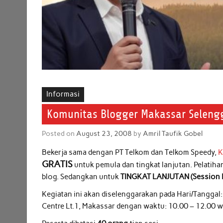
Informasi
Komunitas Blogger Makassar Selengg
Posted on
August 23, 2008
by
Amril Taufik Gobel
Bekerja sama dengan PT Telkom dan Telkom Speedy,
K
GRATIS
untuk pemula dan tingkat lanjutan. Pelatih
blog. Sedangkan untuk
TINGKAT LANJUTAN (Session I
Kegiatan ini akan diselenggarakan pada Hari/Tanggal
Centre Lt.1, Makassar dengan waktu: 10.00 – 12.00 wi