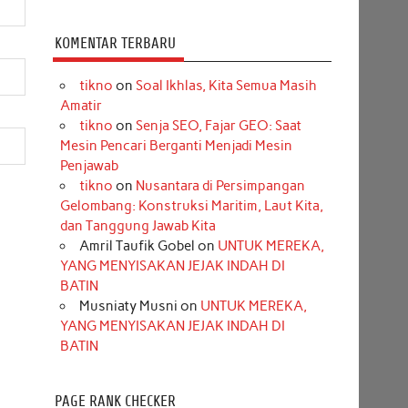
KOMENTAR TERBARU
tikno
on
Soal Ikhlas, Kita Semua Masih
Amatir
tikno
on
Senja SEO, Fajar GEO: Saat
Mesin Pencari Berganti Menjadi Mesin
Penjawab
tikno
on
Nusantara di Persimpangan
Gelombang: Konstruksi Maritim, Laut Kita,
dan Tanggung Jawab Kita
Amril Taufik Gobel
on
UNTUK MEREKA,
YANG MENYISAKAN JEJAK INDAH DI
BATIN
Musniaty Musni
on
UNTUK MEREKA,
YANG MENYISAKAN JEJAK INDAH DI
BATIN
PAGE RANK CHECKER