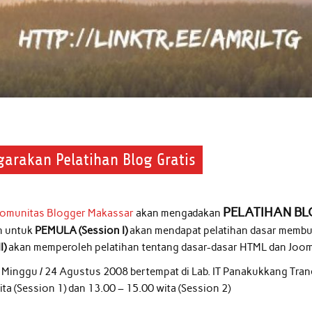
arakan Pelatihan Blog Gratis
PELATIHAN B
omunitas Blogger Makassar
akan mengadakan
an untuk
PEMULA
(Session I)
akan mendapat pelatihan dasar membu
I)
akan memperoleh pelatihan tentang dasar-dasar HTML dan Joom
: Minggu / 24 Agustus 2008 bertempat di Lab. IT Panakukkang Tra
ta (Session 1) dan 13.00 – 15.00 wita (Session 2)