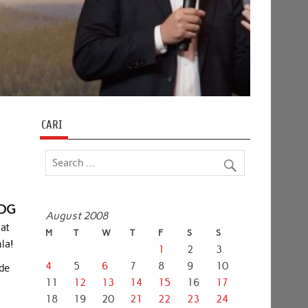
CARI
LOG
August 2008
at
M
T
W
T
F
S
S
la!
1
2
3
4
5
6
7
8
9
10
nde
11
12
13
14
15
16
17
18
19
20
21
22
23
24