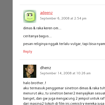
adeenz
September 6, 2008 at 2:54 pm
dimas & raka keren om…
ceritanya bagus…
pesan religinya nggak terlalu vulgar, tapi bisa nya
Reply
dhenz
September 14, 2008 at 10:26 am
halo brother..!
aku termasuk penggemar sinetron dimas & raka tuh
menurut aku, tu sinetron bener2 menyajikan sesuat
banget,.dan gw juga mengacung 2 jempol untuk raff
dari masing2 tokoh di film ini,cemistry mereka juga