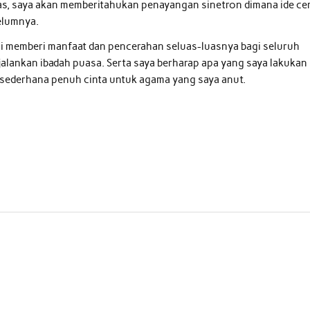
as, saya akan memberitahukan penayangan sinetron dimana ide cer
belumnya.
ini memberi manfaat dan pencerahan seluas-luasnya bagi seluruh
lankan ibadah puasa. Serta saya berharap apa yang saya lakukan 
i sederhana penuh cinta untuk agama yang saya anut.