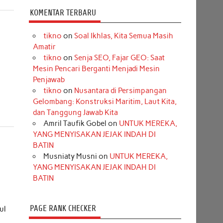
KOMENTAR TERBARU
tikno
on
Soal Ikhlas, Kita Semua Masih
Amatir
tikno
on
Senja SEO, Fajar GEO: Saat
Mesin Pencari Berganti Menjadi Mesin
Penjawab
tikno
on
Nusantara di Persimpangan
Gelombang: Konstruksi Maritim, Laut Kita,
dan Tanggung Jawab Kita
Amril Taufik Gobel
on
UNTUK MEREKA,
YANG MENYISAKAN JEJAK INDAH DI
BATIN
Musniaty Musni
on
UNTUK MEREKA,
YANG MENYISAKAN JEJAK INDAH DI
BATIN
PAGE RANK CHECKER
ul