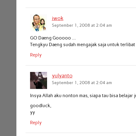
iwok
September 1, 2008 at 2:04 am
GO Daeng Gooooo …
Tengkyu Daeng sudah mengajak saja untuk terlibat 
Reply
yulyanto
September 1, 2008 at 2:04 am
Insya Allah aku nonton mas, siapa tau bisa belajar ju
goodluck,
yy
Reply