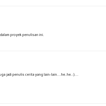
dalam proyek penulisan ini.
ga jadi penulis cerita yang lain-lain….he..he..:)….