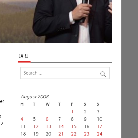
CARI
August 2008
ber
M
T
W
T
F
S
S
1
2
3
k
4
5
6
7
8
9
10
12
11
12
13
14
15
16
17
18
19
20
21
22
23
24