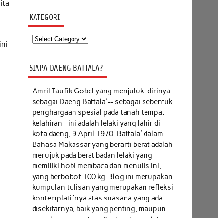
ita
KATEGORI
Kategori
ini
SIAPA DAENG BATTALA?
Amril Taufik Gobel
yang menjuluki dirinya
sebagai Daeng Battala'-- sebagai sebentuk
penghargaan spesial pada tanah tempat
kelahiran--ini adalah lelaki yang lahir di
kota daeng, 9 April 1970. Battala' dalam
Bahasa Makassar yang berarti berat adalah
merujuk pada berat badan lelaki yang
memiliki hobi membaca dan menulis ini,
yang berbobot 100 kg. Blog ini merupakan
kumpulan tulisan yang merupakan refleksi
kontemplatifnya atas suasana yang ada
disekitarnya, baik yang penting, maupun