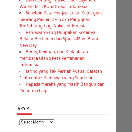
Dari Gunting Pita ke Umur Layanan:
Wajah Baru Konstruksi Indonesia
Sebelum Kata Menjadi Luka: Kepergian
Seorang Pasien BPJS dan Panggilan
‘Einfühlung’ bagi Nakes Indonesia
Pahlawan yang Dilupakan Kotanya:
Belajar Bertahan dari Spider-Man: Brand
New Day
Beras, Rempah, dan Kedaulatan:
Membaca Ulang Peta Pertahanan
Indonesia
Jaring yang Tak Pernah Putus: Catatan
Cinta untuk Pahlawan yang Sendirian
Kepada Mereka yang Masih Bangun dan
Mencoba Lagi
ARSIP
Arsip