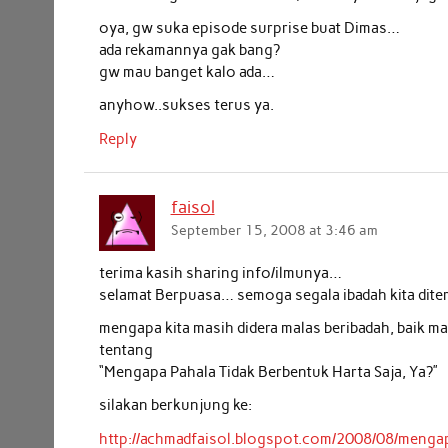
oya, gw suka episode surprise buat Dimas…
ada rekamannya gak bang?
gw mau banget kalo ada…
anyhow..sukses terus ya.
Reply
faisol
September 15, 2008 at 3:46 am
terima kasih sharing info/ilmunya…
selamat Berpuasa… semoga segala ibadah kita dite
mengapa kita masih didera malas beribadah, baik
tentang
“Mengapa Pahala Tidak Berbentuk Harta Saja, Ya?”
silakan berkunjung ke:
http://achmadfaisol.blogspot.com/2008/08/mengap