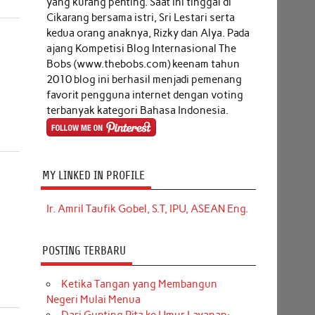
yang kurang penting. Saat ini tinggal di
Cikarang bersama istri, Sri Lestari serta
kedua orang anaknya, Rizky dan Alya. Pada
ajang Kompetisi Blog Internasional The
Bobs (www.thebobs.com) keenam tahun
2010 blog ini berhasil menjadi pemenang
favorit pengguna internet dengan voting
terbanyak kategori Bahasa Indonesia.
MY LINKED IN PROFILE
Ir. Amril Taufik Gobel, S.T, IPU, ASEAN Eng.
POSTING TERBARU
Ketika Tangan yang Membangun
Negeri Mulai Menua