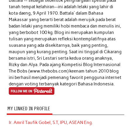
Battala'-- sebagai sebentuk penghargaan spesial pada
tanah tempat kelahiran--ini adalah lelaki yang lahir di
kota daeng, 9 April 1970. Battala' dalam Bahasa
Makassar yang berarti berat adalah merujuk pada berat
badan lelaki yang memiliki hobi membaca dan menulis ini,
yang berbobot 100 kg. Blog ini merupakan kumpulan
tulisan yang merupakan refleksi kontemplatifnya atas
suasana yang ada disekitarnya, baik yang penting,
maupun yang kurang penting. Saat ini tinggal di Cikarang
bersama istri, Sri Lestari serta kedua orang anaknya,
Rizky dan Alya. Pada ajang Kompetisi Blog Internasional
The Bobs (www.thebobs.com) keenam tahun 2010 blog
ini berhasil menjadi pemenang favorit pengguna internet
dengan voting terbanyak kategori Bahasa Indonesia.
MY LINKED IN PROFILE
Ir. Amril Taufik Gobel, S.T, IPU, ASEAN Eng.