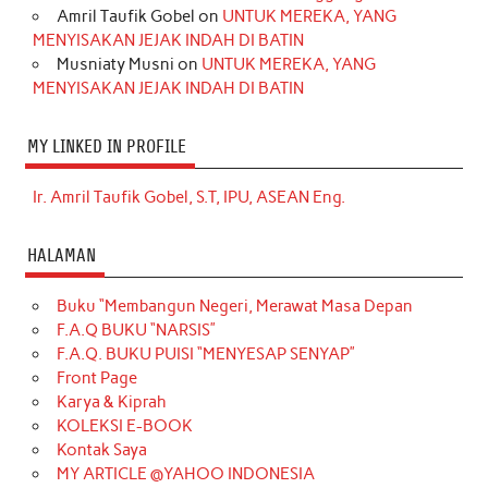
Amril Taufik Gobel
on
UNTUK MEREKA, YANG
MENYISAKAN JEJAK INDAH DI BATIN
Musniaty Musni
on
UNTUK MEREKA, YANG
MENYISAKAN JEJAK INDAH DI BATIN
MY LINKED IN PROFILE
Ir. Amril Taufik Gobel, S.T, IPU, ASEAN Eng.
HALAMAN
Buku “Membangun Negeri, Merawat Masa Depan
F.A.Q BUKU “NARSIS”
F.A.Q. BUKU PUISI “MENYESAP SENYAP”
Front Page
Karya & Kiprah
KOLEKSI E-BOOK
Kontak Saya
MY ARTICLE @YAHOO INDONESIA