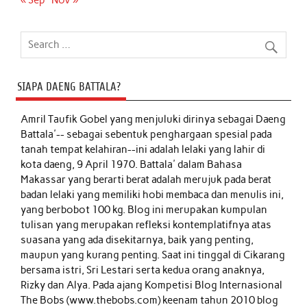
« Sep
Nov »
SIAPA DAENG BATTALA?
Amril Taufik Gobel
yang menjuluki dirinya sebagai Daeng
Battala'-- sebagai sebentuk penghargaan spesial pada
tanah tempat kelahiran--ini adalah lelaki yang lahir di
kota daeng, 9 April 1970. Battala' dalam Bahasa
Makassar yang berarti berat adalah merujuk pada berat
badan lelaki yang memiliki hobi membaca dan menulis ini,
yang berbobot 100 kg. Blog ini merupakan kumpulan
tulisan yang merupakan refleksi kontemplatifnya atas
suasana yang ada disekitarnya, baik yang penting,
maupun yang kurang penting. Saat ini tinggal di Cikarang
bersama istri, Sri Lestari serta kedua orang anaknya,
Rizky dan Alya. Pada ajang Kompetisi Blog Internasional
The Bobs (www.thebobs.com) keenam tahun 2010 blog