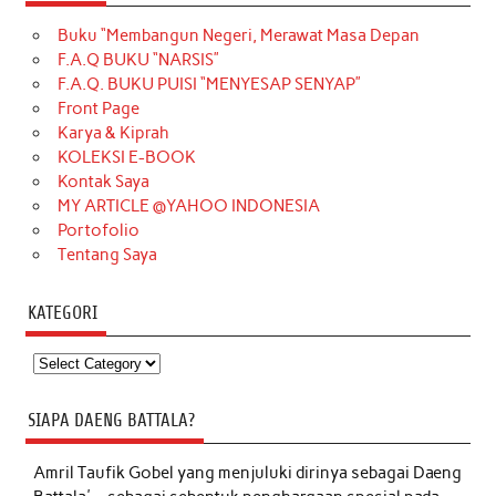
Buku “Membangun Negeri, Merawat Masa Depan
F.A.Q BUKU “NARSIS”
F.A.Q. BUKU PUISI “MENYESAP SENYAP”
Front Page
Karya & Kiprah
KOLEKSI E-BOOK
Kontak Saya
MY ARTICLE @YAHOO INDONESIA
Portofolio
Tentang Saya
KATEGORI
Kategori
SIAPA DAENG BATTALA?
Amril Taufik Gobel
yang menjuluki dirinya sebagai Daeng