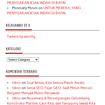
MENYISAKAN JEJAK INDAH DI BATIN
Musniaty Musni
on
UNTUK MEREKA, YANG
MENYISAKAN JEJAK INDAH DI BATIN
KICAUANKU DI X
Tweets by amriltg
KATEGORI
Kategori
KOMENTAR TERBARU
tikno
on
Soal Ikhlas, Kita Semua Masih Amatir
tikno
on
Senja SEO, Fajar GEO: Saat Mesin Pencari
Berganti Menjadi Mesin Penjawab
tikno
on
Nusantara di Persimpangan Gelombang:
Konstruksi Maritim, Laut Kita, dan Tanggung Jawab Kita