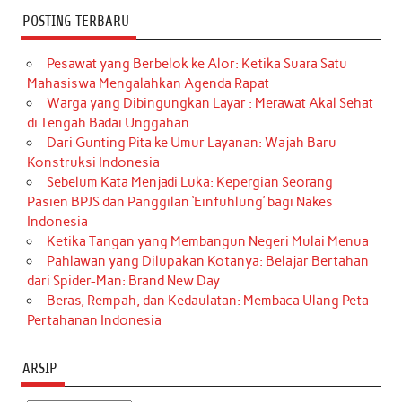
POSTING TERBARU
Pesawat yang Berbelok ke Alor: Ketika Suara Satu
Mahasiswa Mengalahkan Agenda Rapat
Warga yang Dibingungkan Layar : Merawat Akal Sehat
di Tengah Badai Unggahan
Dari Gunting Pita ke Umur Layanan: Wajah Baru
Konstruksi Indonesia
Sebelum Kata Menjadi Luka: Kepergian Seorang
Pasien BPJS dan Panggilan ‘Einfühlung’ bagi Nakes
Indonesia
Ketika Tangan yang Membangun Negeri Mulai Menua
Pahlawan yang Dilupakan Kotanya: Belajar Bertahan
dari Spider-Man: Brand New Day
Beras, Rempah, dan Kedaulatan: Membaca Ulang Peta
Pertahanan Indonesia
ARSIP