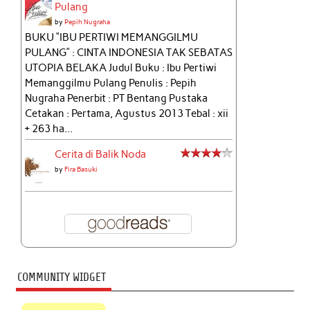
Pulang
by
Pepih Nugraha
BUKU “IBU PERTIWI MEMANGGILMU
PULANG” : CINTA INDONESIA TAK SEBATAS
UTOPIA BELAKA Judul Buku : Ibu Pertiwi
Memanggilmu Pulang Penulis : Pepih
Nugraha Penerbit : PT Bentang Pustaka
Cetakan : Pertama, Agustus 2013 Tebal : xii
+ 263 ha...
Cerita di Balik Noda
by
Fira Basuki
COMMUNITY WIDGET