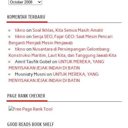
Arsip
KOMENTAR TERBARU
tikno
on
Soal Ikhlas, Kita Semua Masih Amatir
tikno
on
Senja SEO, Fajar GEO: Saat Mesin Pencari
Berganti Menjadi Mesin Penjawab
tikno
on
Nusantara di Persimpangan Gelombang:
Konstruksi Maritim, Laut Kita, dan Tanggung Jawab Kita
Amril Taufik Gobel
on
UNTUK MEREKA, YANG
MENYISAKAN JEJAK INDAH DI BATIN
Musniaty Musni
on
UNTUK MEREKA, YANG
MENYISAKAN JEJAK INDAH DI BATIN
PAGE RANK CHECKER
GOOD READS BOOK SHELF