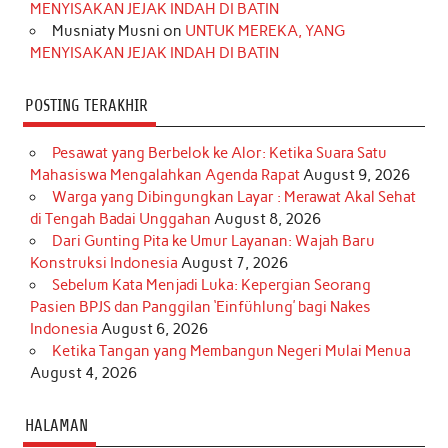
m
t
MENYISAKAN JEJAK INDAH DI BATIN
Musniaty Musni
on
UNTUK MEREKA, YANG
MENYISAKAN JEJAK INDAH DI BATIN
POSTING TERAKHIR
Pesawat yang Berbelok ke Alor: Ketika Suara Satu
Mahasiswa Mengalahkan Agenda Rapat
August 9, 2026
Warga yang Dibingungkan Layar : Merawat Akal Sehat
di Tengah Badai Unggahan
August 8, 2026
Dari Gunting Pita ke Umur Layanan: Wajah Baru
Konstruksi Indonesia
August 7, 2026
Sebelum Kata Menjadi Luka: Kepergian Seorang
Pasien BPJS dan Panggilan ‘Einfühlung’ bagi Nakes
Indonesia
August 6, 2026
Ketika Tangan yang Membangun Negeri Mulai Menua
August 4, 2026
HALAMAN