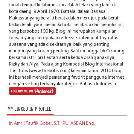
tanah tempat kelahiran--ini adalah lelaki yang lahir di
kota daeng, 9 April 1970. Battala' dalam Bahasa
Makassar yang berarti berat adalah merujuk pada berat
badan lelaki yang memiliki hobi membaca dan menulis ini,
yang berbobot 100 kg. Blog ini merupakan kumpulan
tulisan yang merupakan refleksi kontemplatifnya atas
suasana yang ada disekitarnya, baik yang penting,
maupun yang kurang penting. Saat ini tinggal di Cikarang
bersama istri, Sri Lestari serta kedua orang anaknya,
Rizky dan Alya. Pada ajang Kompetisi Blog Internasional
The Bobs (www.thebobs.com) keenam tahun 2010 blog
ini berhasil menjadi pemenang favorit pengguna internet
dengan voting terbanyak kategori Bahasa Indonesia.
MY LINKED IN PROFILE
Ir. Amril Taufik Gobel, S.T, IPU, ASEAN Eng.