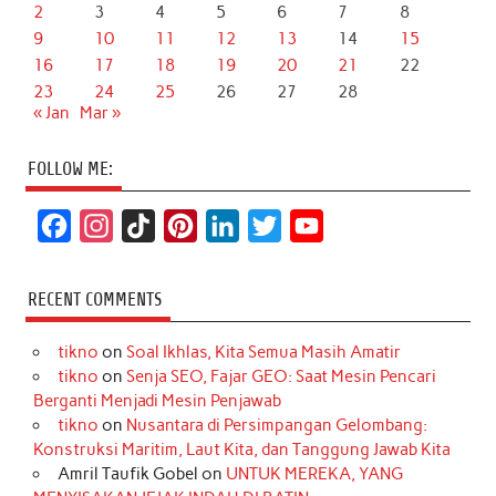
2
3
4
5
6
7
8
9
10
11
12
13
14
15
16
17
18
19
20
21
22
23
24
25
26
27
28
« Jan
Mar »
FOLLOW ME:
F
I
T
P
L
T
Y
a
n
i
i
i
w
o
c
s
k
n
n
i
u
RECENT COMMENTS
e
t
T
t
k
t
T
tikno
on
Soal Ikhlas, Kita Semua Masih Amatir
b
a
o
e
e
t
u
tikno
on
Senja SEO, Fajar GEO: Saat Mesin Pencari
o
g
k
r
d
e
b
Berganti Menjadi Mesin Penjawab
o
r
e
I
r
e
tikno
on
Nusantara di Persimpangan Gelombang:
Konstruksi Maritim, Laut Kita, dan Tanggung Jawab Kita
k
a
s
n
Amril Taufik Gobel
on
UNTUK MEREKA, YANG
m
t