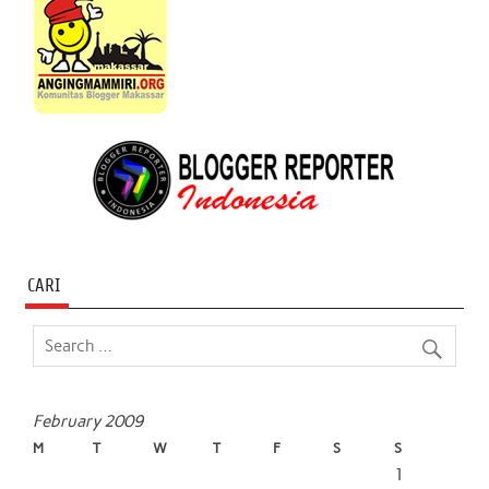
CARI
February 2009
M
T
W
T
F
S
S
1