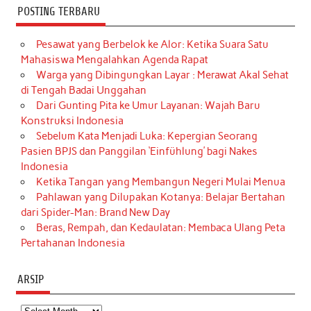
POSTING TERBARU
Pesawat yang Berbelok ke Alor: Ketika Suara Satu
Mahasiswa Mengalahkan Agenda Rapat
Warga yang Dibingungkan Layar : Merawat Akal Sehat
di Tengah Badai Unggahan
Dari Gunting Pita ke Umur Layanan: Wajah Baru
Konstruksi Indonesia
Sebelum Kata Menjadi Luka: Kepergian Seorang
Pasien BPJS dan Panggilan ‘Einfühlung’ bagi Nakes
Indonesia
Ketika Tangan yang Membangun Negeri Mulai Menua
Pahlawan yang Dilupakan Kotanya: Belajar Bertahan
dari Spider-Man: Brand New Day
Beras, Rempah, dan Kedaulatan: Membaca Ulang Peta
Pertahanan Indonesia
ARSIP
Arsip