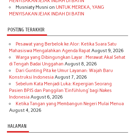
MENYISAKAN JEJAK INDAH DI BATIN
Musniaty Musni
on
UNTUK MEREKA, YANG
MENYISAKAN JEJAK INDAH DI BATIN
POSTING TERAKHIR
Pesawat yang Berbelok ke Alor: Ketika Suara Satu
Mahasiswa Mengalahkan Agenda Rapat
August 9, 2026
Warga yang Dibingungkan Layar : Merawat Akal Sehat
di Tengah Badai Unggahan
August 8, 2026
Dari Gunting Pita ke Umur Layanan: Wajah Baru
Konstruksi Indonesia
August 7, 2026
Sebelum Kata Menjadi Luka: Kepergian Seorang
Pasien BPJS dan Panggilan ‘Einfühlung’ bagi Nakes
Indonesia
August 6, 2026
Ketika Tangan yang Membangun Negeri Mulai Menua
August 4, 2026
HALAMAN