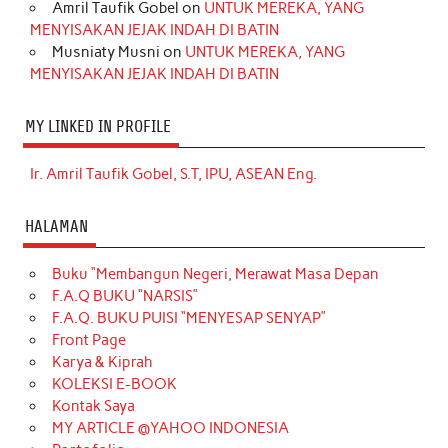
Amril Taufik Gobel
on
UNTUK MEREKA, YANG
MENYISAKAN JEJAK INDAH DI BATIN
Musniaty Musni
on
UNTUK MEREKA, YANG
MENYISAKAN JEJAK INDAH DI BATIN
MY LINKED IN PROFILE
Ir. Amril Taufik Gobel, S.T, IPU, ASEAN Eng.
HALAMAN
Buku “Membangun Negeri, Merawat Masa Depan
F.A.Q BUKU “NARSIS”
F.A.Q. BUKU PUISI “MENYESAP SENYAP”
Front Page
Karya & Kiprah
KOLEKSI E-BOOK
Kontak Saya
MY ARTICLE @YAHOO INDONESIA