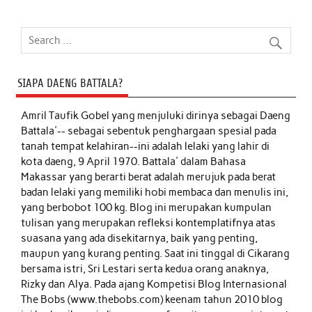
SIAPA DAENG BATTALA?
Amril Taufik Gobel
yang menjuluki dirinya sebagai Daeng
Battala'-- sebagai sebentuk penghargaan spesial pada
tanah tempat kelahiran--ini adalah lelaki yang lahir di
kota daeng, 9 April 1970. Battala' dalam Bahasa
Makassar yang berarti berat adalah merujuk pada berat
badan lelaki yang memiliki hobi membaca dan menulis ini,
yang berbobot 100 kg. Blog ini merupakan kumpulan
tulisan yang merupakan refleksi kontemplatifnya atas
suasana yang ada disekitarnya, baik yang penting,
maupun yang kurang penting. Saat ini tinggal di Cikarang
bersama istri, Sri Lestari serta kedua orang anaknya,
Rizky dan Alya. Pada ajang Kompetisi Blog Internasional
The Bobs (www.thebobs.com) keenam tahun 2010 blog