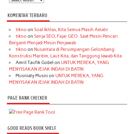
KOMENTAR TERBARU
tikno
on
Soal Ikhlas, Kita Semua Masih Amatir
tikno
on
Senja SEO, Fajar GEO: Saat Mesin Pencari
Berganti Menjadi Mesin Penjawab
tikno
on
Nusantara di Persimpangan Gelombang:
Konstruksi Maritim, Laut Kita, dan Tanggung Jawab Kita
Amril Taufik Gobel
on
UNTUK MEREKA, YANG
MENYISAKAN JEJAK INDAH DI BATIN
Musniaty Musni
on
UNTUK MEREKA, YANG
MENYISAKAN JEJAK INDAH DI BATIN
PAGE RANK CHECKER
GOOD READS BOOK SHELF