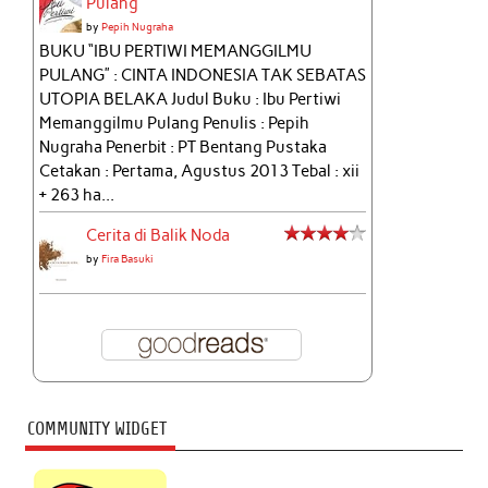
Pulang
by
Pepih Nugraha
BUKU “IBU PERTIWI MEMANGGILMU
PULANG” : CINTA INDONESIA TAK SEBATAS
UTOPIA BELAKA Judul Buku : Ibu Pertiwi
Memanggilmu Pulang Penulis : Pepih
Nugraha Penerbit : PT Bentang Pustaka
Cetakan : Pertama, Agustus 2013 Tebal : xii
+ 263 ha...
Cerita di Balik Noda
by
Fira Basuki
COMMUNITY WIDGET