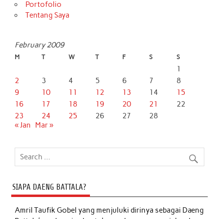
Portofolio
Tentang Saya
February 2009
M
T
W
T
F
S
S
1
2
3
4
5
6
7
8
9
10
11
12
13
14
15
16
17
18
19
20
21
22
23
24
25
26
27
28
« Jan
Mar »
SIAPA DAENG BATTALA?
Amril Taufik Gobel
yang menjuluki dirinya sebagai Daeng