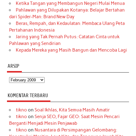
Ketika Tangan yang Membangun Negeri Mulai Menua
Pahlawan yang Dilupakan Kotanya: Belajar Bertahan
dari Spider-Man: Brand New Day
Beras, Rempah, dan Kedaulatan: Membaca Ulang Peta
Pertahanan Indonesia
Jaring yang Tak Pernah Putus: Catatan Cinta untuk
Pahlawan yang Sendirian
Kepada Mereka yang Masih Bangun dan Mencoba Lagi
ARSIP
Arsip
KOMENTAR TERBARU
tikno
on
Soal Ikhlas, Kita Semua Masih Amatir
tikno
on
Senja SEO, Fajar GEO: Saat Mesin Pencari
Berganti Menjadi Mesin Penjawab
tikno
on
Nusantara di Persimpangan Gelombang: