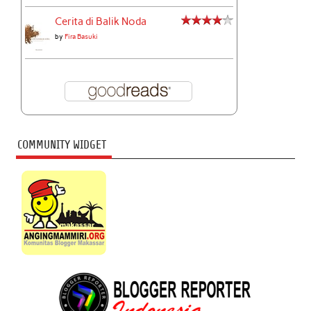
Cerita di Balik Noda
by
Fira Basuki
COMMUNITY WIDGET