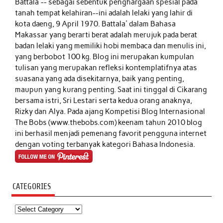
Battala'-- sebagai sebentuk penghargaan spesial pada
tanah tempat kelahiran--ini adalah lelaki yang lahir di
kota daeng, 9 April 1970. Battala' dalam Bahasa
Makassar yang berarti berat adalah merujuk pada berat
badan lelaki yang memiliki hobi membaca dan menulis ini,
yang berbobot 100 kg. Blog ini merupakan kumpulan
tulisan yang merupakan refleksi kontemplatifnya atas
suasana yang ada disekitarnya, baik yang penting,
maupun yang kurang penting. Saat ini tinggal di Cikarang
bersama istri, Sri Lestari serta kedua orang anaknya,
Rizky dan Alya. Pada ajang Kompetisi Blog Internasional
The Bobs (www.thebobs.com) keenam tahun 2010 blog
ini berhasil menjadi pemenang favorit pengguna internet
dengan voting terbanyak kategori Bahasa Indonesia.
CATEGORIES
Categories