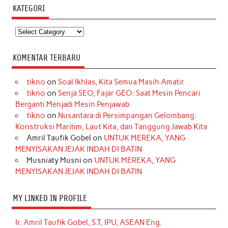
KATEGORI
Kategori
KOMENTAR TERBARU
tikno
on
Soal Ikhlas, Kita Semua Masih Amatir
tikno
on
Senja SEO, Fajar GEO: Saat Mesin Pencari
Berganti Menjadi Mesin Penjawab
tikno
on
Nusantara di Persimpangan Gelombang:
Konstruksi Maritim, Laut Kita, dan Tanggung Jawab Kita
Amril Taufik Gobel
on
UNTUK MEREKA, YANG
MENYISAKAN JEJAK INDAH DI BATIN
Musniaty Musni
on
UNTUK MEREKA, YANG
MENYISAKAN JEJAK INDAH DI BATIN
MY LINKED IN PROFILE
Ir. Amril Taufik Gobel, S.T, IPU, ASEAN Eng.