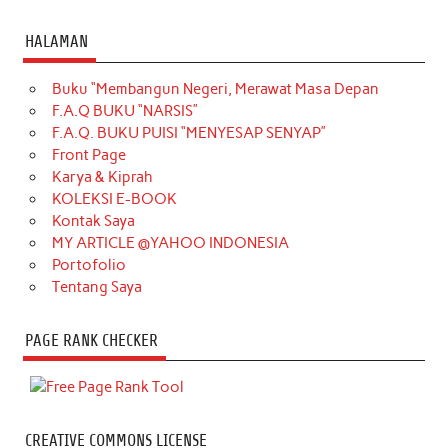
HALAMAN
Buku “Membangun Negeri, Merawat Masa Depan
F.A.Q BUKU “NARSIS”
F.A.Q. BUKU PUISI “MENYESAP SENYAP”
Front Page
Karya & Kiprah
KOLEKSI E-BOOK
Kontak Saya
MY ARTICLE @YAHOO INDONESIA
Portofolio
Tentang Saya
PAGE RANK CHECKER
CREATIVE COMMONS LICENSE