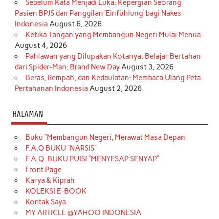
Sebelum Kata Menjadi Luka: Kepergian Seorang
Pasien BPJS dan Panggilan ‘Einfühlung’ bagi Nakes
Indonesia
August 6, 2026
Ketika Tangan yang Membangun Negeri Mulai Menua
August 4, 2026
Pahlawan yang Dilupakan Kotanya: Belajar Bertahan
dari Spider-Man: Brand New Day
August 3, 2026
Beras, Rempah, dan Kedaulatan: Membaca Ulang Peta
Pertahanan Indonesia
August 2, 2026
HALAMAN
Buku “Membangun Negeri, Merawat Masa Depan
F.A.Q BUKU “NARSIS”
F.A.Q. BUKU PUISI “MENYESAP SENYAP”
Front Page
Karya & Kiprah
KOLEKSI E-BOOK
Kontak Saya
MY ARTICLE @YAHOO INDONESIA