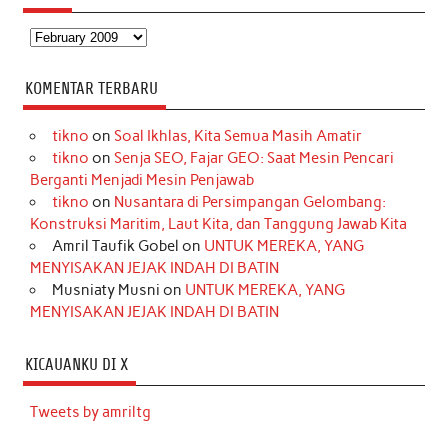
Arsip
KOMENTAR TERBARU
tikno
on
Soal Ikhlas, Kita Semua Masih Amatir
tikno
on
Senja SEO, Fajar GEO: Saat Mesin Pencari
Berganti Menjadi Mesin Penjawab
tikno
on
Nusantara di Persimpangan Gelombang:
Konstruksi Maritim, Laut Kita, dan Tanggung Jawab Kita
Amril Taufik Gobel
on
UNTUK MEREKA, YANG
MENYISAKAN JEJAK INDAH DI BATIN
Musniaty Musni
on
UNTUK MEREKA, YANG
MENYISAKAN JEJAK INDAH DI BATIN
KICAUANKU DI X
Tweets by amriltg