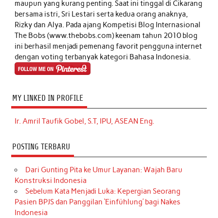
maupun yang kurang penting. Saat ini tinggal di Cikarang
bersama istri, Sri Lestari serta kedua orang anaknya,
Rizky dan Alya. Pada ajang Kompetisi Blog Internasional
The Bobs (www.thebobs.com) keenam tahun 2010 blog
ini berhasil menjadi pemenang favorit pengguna internet
dengan voting terbanyak kategori Bahasa Indonesia.
MY LINKED IN PROFILE
Ir. Amril Taufik Gobel, S.T, IPU, ASEAN Eng.
POSTING TERBARU
Dari Gunting Pita ke Umur Layanan: Wajah Baru
Konstruksi Indonesia
Sebelum Kata Menjadi Luka: Kepergian Seorang
Pasien BPJS dan Panggilan ‘Einfühlung’ bagi Nakes
Indonesia