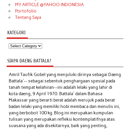
MY ARTICLE @YAHOO INDONESIA
Portofolio
Tentang Saya
KATEGORI
Kategori
SIAPA DAENG BATTALA?
Amril Taufik Gobel
yang menjuluki dirinya sebagai Daeng
Battala'-- sebagai sebentuk penghargaan spesial pada
tanah tempat kelahiran--ini adalah lelaki yang lahir di
kota daeng, 9 April 1970. Battala' dalam Bahasa
Makassar yang berarti berat adalah merujuk pada berat
badan lelaki yang memiliki hobi membaca dan menulis ini,
yang berbobot 100 kg. Blog ini merupakan kumpulan
tulisan yang merupakan refleksi kontemplatifnya atas
suasana yang ada disekitarnya, baik yang penting,