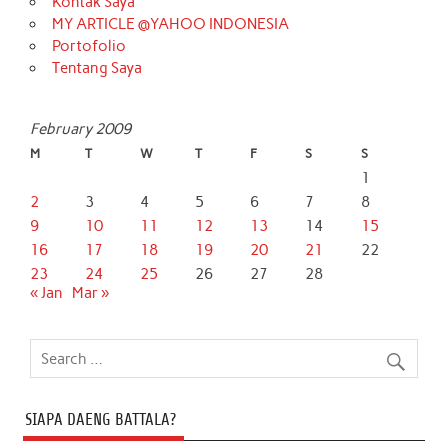
Kontak Saya
MY ARTICLE @YAHOO INDONESIA
Portofolio
Tentang Saya
February 2009
M
T
W
T
F
S
S
1
2
3
4
5
6
7
8
9
10
11
12
13
14
15
16
17
18
19
20
21
22
23
24
25
26
27
28
« Jan
Mar »
SIAPA DAENG BATTALA?