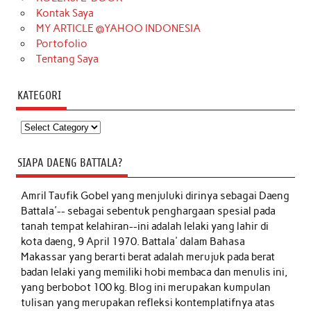
Kontak Saya
MY ARTICLE @YAHOO INDONESIA
Portofolio
Tentang Saya
KATEGORI
Kategori
SIAPA DAENG BATTALA?
Amril Taufik Gobel
yang menjuluki dirinya sebagai Daeng
Battala'-- sebagai sebentuk penghargaan spesial pada
tanah tempat kelahiran--ini adalah lelaki yang lahir di
kota daeng, 9 April 1970. Battala' dalam Bahasa
Makassar yang berarti berat adalah merujuk pada berat
badan lelaki yang memiliki hobi membaca dan menulis ini,
yang berbobot 100 kg. Blog ini merupakan kumpulan
tulisan yang merupakan refleksi kontemplatifnya atas