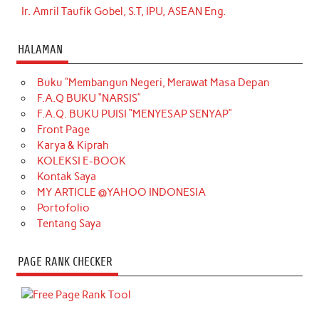
Ir. Amril Taufik Gobel, S.T, IPU, ASEAN Eng.
HALAMAN
Buku “Membangun Negeri, Merawat Masa Depan
F.A.Q BUKU “NARSIS”
F.A.Q. BUKU PUISI “MENYESAP SENYAP”
Front Page
Karya & Kiprah
KOLEKSI E-BOOK
Kontak Saya
MY ARTICLE @YAHOO INDONESIA
Portofolio
Tentang Saya
PAGE RANK CHECKER