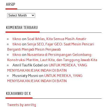
ARSIP
Arsip
KOMENTAR TERBARU
tikno
on
Soal Ikhlas, Kita Semua Masih Amatir
tikno
on
Senja SEO, Fajar GEO: Saat Mesin Pencari
Berganti Menjadi Mesin Penjawab
tikno
on
Nusantara di Persimpangan Gelombang:
Konstruksi Maritim, Laut Kita, dan Tanggung Jawab Kita
Amril Taufik Gobel
on
UNTUK MEREKA, YANG
MENYISAKAN JEJAK INDAH DI BATIN
Musniaty Musni
on
UNTUK MEREKA, YANG
MENYISAKAN JEJAK INDAH DI BATIN
KICAUANKU DI X
Tweets by amriltg