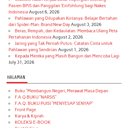
Pasien BPJS dan Panggilan ‘Einfühlung’ bagi Nakes
Indonesia
August 6, 2026
Pahlawan yang Dilupakan Kotanya: Belajar Bertahan
dari Spider-Man: Brand New Day
August 3, 2026
Beras, Rempah, dan Kedaulatan: Membaca Ulang Peta
Pertahanan Indonesia
August 2, 2026
Jaring yang Tak Pernah Putus: Catatan Cinta untuk
Pahlawan yang Sendirian
August 1, 2026
Kepada Mereka yang Masih Bangun dan Mencoba Lagi
July 31, 2026
HALAMAN
Buku “Membangun Negeri, Merawat Masa Depan
F.A.Q BUKU “NARSIS”
F.A.Q. BUKU PUISI “MENYESAP SENYAP”
Front Page
Karya & Kiprah
KOLEKSI E-BOOK