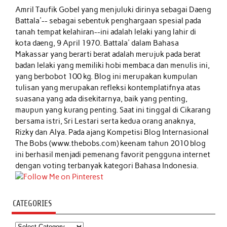
Amril Taufik Gobel
yang menjuluki dirinya sebagai Daeng
Battala'-- sebagai sebentuk penghargaan spesial pada
tanah tempat kelahiran--ini adalah lelaki yang lahir di
kota daeng, 9 April 1970. Battala' dalam Bahasa
Makassar yang berarti berat adalah merujuk pada berat
badan lelaki yang memiliki hobi membaca dan menulis ini,
yang berbobot 100 kg. Blog ini merupakan kumpulan
tulisan yang merupakan refleksi kontemplatifnya atas
suasana yang ada disekitarnya, baik yang penting,
maupun yang kurang penting. Saat ini tinggal di Cikarang
bersama istri, Sri Lestari serta kedua orang anaknya,
Rizky dan Alya. Pada ajang Kompetisi Blog Internasional
The Bobs (www.thebobs.com) keenam tahun 2010 blog
ini berhasil menjadi pemenang favorit pengguna internet
dengan voting terbanyak kategori Bahasa Indonesia.
CATEGORIES
Categories