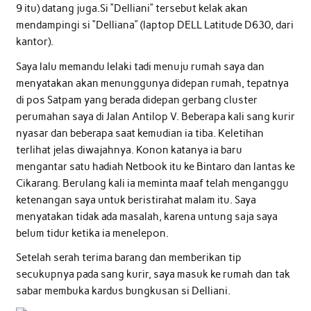
9 itu) datang juga.Si “Delliani” tersebut kelak akan
mendampingi si “Delliana” (laptop DELL Latitude D630, dari
kantor).
Saya lalu memandu lelaki tadi menuju rumah saya dan
menyatakan akan menunggunya didepan rumah, tepatnya
di pos Satpam yang berada didepan gerbang cluster
perumahan saya di Jalan Antilop V. Beberapa kali sang kurir
nyasar dan beberapa saat kemudian ia tiba. Keletihan
terlihat jelas diwajahnya. Konon katanya ia baru
mengantar satu hadiah Netbook itu ke Bintaro dan lantas ke
Cikarang. Berulang kali ia meminta maaf telah menganggu
ketenangan saya untuk beristirahat malam itu. Saya
menyatakan tidak ada masalah, karena untung saja saya
belum tidur ketika ia menelepon.
Setelah serah terima barang dan memberikan tip
secukupnya pada sang kurir, saya masuk ke rumah dan tak
sabar membuka kardus bungkusan si Delliani.