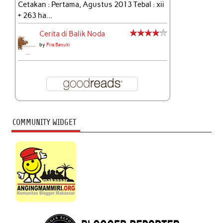
Cetakan : Pertama, Agustus 2013 Tebal : xii
+ 263 ha...
Cerita di Balik Noda
by
Fira Basuki
COMMUNITY WIDGET