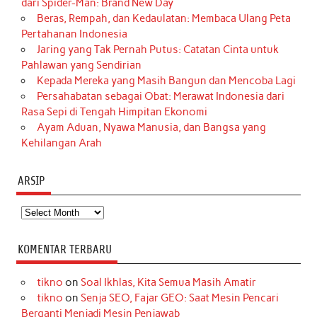
dari Spider-Man: Brand New Day
Beras, Rempah, dan Kedaulatan: Membaca Ulang Peta
Pertahanan Indonesia
Jaring yang Tak Pernah Putus: Catatan Cinta untuk
Pahlawan yang Sendirian
Kepada Mereka yang Masih Bangun dan Mencoba Lagi
Persahabatan sebagai Obat: Merawat Indonesia dari
Rasa Sepi di Tengah Himpitan Ekonomi
Ayam Aduan, Nyawa Manusia, dan Bangsa yang
Kehilangan Arah
ARSIP
Arsip
KOMENTAR TERBARU
tikno
on
Soal Ikhlas, Kita Semua Masih Amatir
tikno
on
Senja SEO, Fajar GEO: Saat Mesin Pencari
Berganti Menjadi Mesin Penjawab