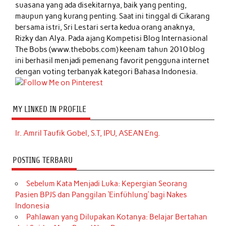
suasana yang ada disekitarnya, baik yang penting,
maupun yang kurang penting. Saat ini tinggal di Cikarang
bersama istri, Sri Lestari serta kedua orang anaknya,
Rizky dan Alya. Pada ajang Kompetisi Blog Internasional
The Bobs (www.thebobs.com) keenam tahun 2010 blog
ini berhasil menjadi pemenang favorit pengguna internet
dengan voting terbanyak kategori Bahasa Indonesia.
MY LINKED IN PROFILE
Ir. Amril Taufik Gobel, S.T, IPU, ASEAN Eng.
POSTING TERBARU
Sebelum Kata Menjadi Luka: Kepergian Seorang
Pasien BPJS dan Panggilan ‘Einfühlung’ bagi Nakes
Indonesia
Pahlawan yang Dilupakan Kotanya: Belajar Bertahan