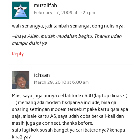
muzalifah
February 17, 2009 at 1:25 pm
wah senangya, jadi tambah semangat dong nulis nya.
–Insya Allah, mudah-mudahan begitu. Thanks udah
mampir disini ya
Reply
ichsan
March 29, 2010 at 6:00 am
Mas, saya juga punya del latitude d630 (laptop dinas :-)
…) memang ada modem hsdpanya include, bisa ga
sharing settingan modem tersebut pake kartu gsm apa
saja, misale kartu AS, saya udah coba berkali-kali dan
masih juga ga connect. thanks before.
satu lagi kok susah banget ya cari batere nya? kenapa
kira2 ya?