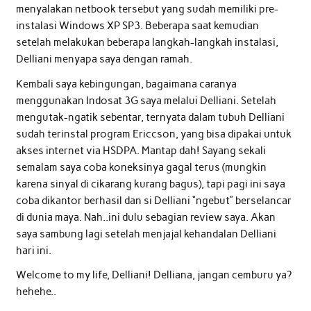
menyalakan netbook tersebut yang sudah memiliki pre-
instalasi Windows XP SP3. Beberapa saat kemudian
setelah melakukan beberapa langkah-langkah instalasi,
Delliani menyapa saya dengan ramah.
Kembali saya kebingungan, bagaimana caranya
menggunakan Indosat 3G saya melalui Delliani. Setelah
mengutak-ngatik sebentar, ternyata dalam tubuh Delliani
sudah terinstal program Ericcson, yang bisa dipakai untuk
akses internet via HSDPA. Mantap dah! Sayang sekali
semalam saya coba koneksinya gagal terus (mungkin
karena sinyal di cikarang kurang bagus), tapi pagi ini saya
coba dikantor berhasil dan si Delliani “ngebut” berselancar
di dunia maya. Nah..ini dulu sebagian review saya. Akan
saya sambung lagi setelah menjajal kehandalan Delliani
hari ini.
Welcome to my life, Delliani! Delliana, jangan cemburu ya?
hehehe..