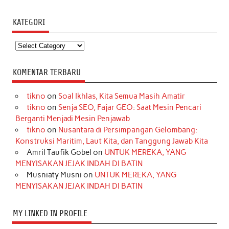
KATEGORI
Kategori
KOMENTAR TERBARU
tikno
on
Soal Ikhlas, Kita Semua Masih Amatir
tikno
on
Senja SEO, Fajar GEO: Saat Mesin Pencari
Berganti Menjadi Mesin Penjawab
tikno
on
Nusantara di Persimpangan Gelombang:
Konstruksi Maritim, Laut Kita, dan Tanggung Jawab Kita
Amril Taufik Gobel
on
UNTUK MEREKA, YANG
MENYISAKAN JEJAK INDAH DI BATIN
Musniaty Musni
on
UNTUK MEREKA, YANG
MENYISAKAN JEJAK INDAH DI BATIN
MY LINKED IN PROFILE