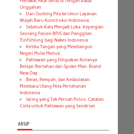
Merawat Akal Sehat di Tengah Badai
Unggahan
Dari Gunting Pita ke Umur Layanan:
Wajah Baru Konstruksi Indonesia
Sebelum Kata Menjadi Luka: Kepergian
Seorang Pasien BPJS dan Panggilan
‘Einfühlung’ bagi Nakes Indonesia
Ketika Tangan yang Membangun
Negeri Mulai Menua
Pahlawan yang Dilupakan Kotanya:
Belajar Bertahan dari Spider-Man: Brand
New Day
Beras, Rempah, dan Kedaulatan:
Membaca Ulang Peta Pertahanan
Indonesia
Jaring yang Tak Pernah Putus: Catatan
Cinta untuk Pahlawan yang Sendirian
ARSIP