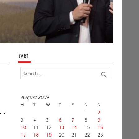
CARI
August 2009
M
T
W
T
F
S
S
ara
1
2
3
4
5
6
7
8
9
10
11
12
13
14
15
16
17
18
19
20
21
22
23