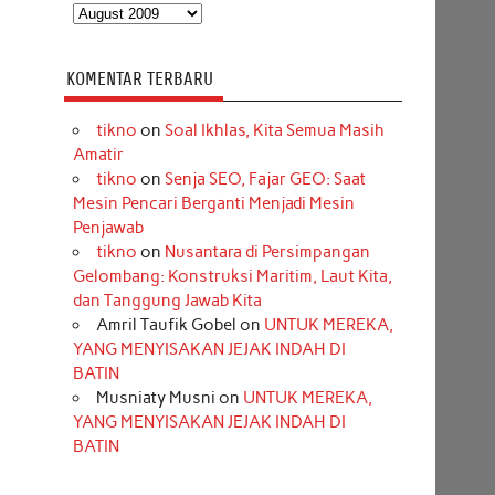
Arsip
KOMENTAR TERBARU
tikno
on
Soal Ikhlas, Kita Semua Masih
Amatir
tikno
on
Senja SEO, Fajar GEO: Saat
Mesin Pencari Berganti Menjadi Mesin
Penjawab
tikno
on
Nusantara di Persimpangan
Gelombang: Konstruksi Maritim, Laut Kita,
dan Tanggung Jawab Kita
Amril Taufik Gobel
on
UNTUK MEREKA,
YANG MENYISAKAN JEJAK INDAH DI
BATIN
Musniaty Musni
on
UNTUK MEREKA,
YANG MENYISAKAN JEJAK INDAH DI
BATIN