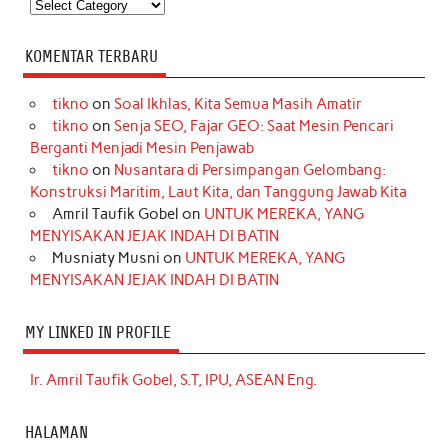
Kategori
KOMENTAR TERBARU
tikno
on
Soal Ikhlas, Kita Semua Masih Amatir
tikno
on
Senja SEO, Fajar GEO: Saat Mesin Pencari
Berganti Menjadi Mesin Penjawab
tikno
on
Nusantara di Persimpangan Gelombang:
Konstruksi Maritim, Laut Kita, dan Tanggung Jawab Kita
Amril Taufik Gobel
on
UNTUK MEREKA, YANG
MENYISAKAN JEJAK INDAH DI BATIN
Musniaty Musni
on
UNTUK MEREKA, YANG
MENYISAKAN JEJAK INDAH DI BATIN
MY LINKED IN PROFILE
Ir. Amril Taufik Gobel, S.T, IPU, ASEAN Eng.
HALAMAN