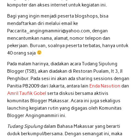
komputer dan akses internet untuk kegiatan ini.
Bagi yang ingin menjadi peserta blogshops, bisa
mendaftarkan diri melalui email ke
Paccarita_angingmammiri@yahoo.com, dengan
mencantumkan nama, alamat, nomor telepon dan
pekerjaan. Buruan, soalnya peserta terbatas, hanya untuk
40 orang saja
Pada malam harinya, diadakan acara Tudang Sipulung
Blogger (TSB), akan diadakan di Restoran Pualam, lt 3, Jl
Penghibur. Pada sesi ini akan ada sharing sessions dengan
Panitia PB2009 dari Jakarta, antara lain
Enda Nasution
dan
Amril Taufik Gobel
serta diskusi bersama aktivis
komunitas Blogger Makassar. Acara ini juga sekaligus
launching kegiatan rutin yang digagas oleh Komunitas
Blogger Angingmammiri ini.
Tudang Sipulung
dalam Bahasa Makassar yang berarti
duduk berkumpul/bersama. Dengan semangat ini, maka