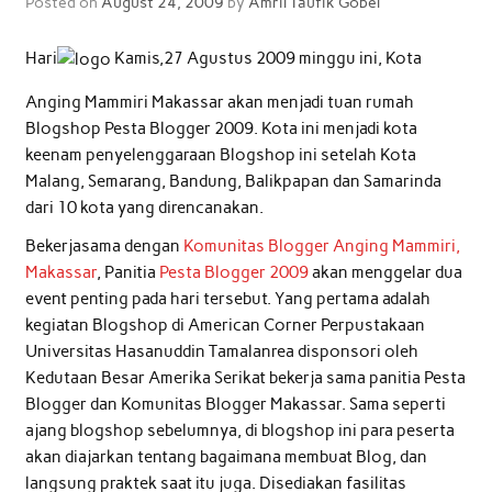
Posted on
August 24, 2009
by
Amril Taufik Gobel
Hari
Kamis,27 Agustus 2009 minggu ini, Kota
Anging Mammiri Makassar akan menjadi tuan rumah
Blogshop Pesta Blogger 2009. Kota ini menjadi kota
keenam penyelenggaraan Blogshop ini setelah Kota
Malang, Semarang, Bandung, Balikpapan dan Samarinda
dari 10 kota yang direncanakan.
Bekerjasama dengan
Komunitas Blogger Anging Mammiri,
Makassar
, Panitia
Pesta Blogger 2009
akan menggelar dua
event penting pada hari tersebut. Yang pertama adalah
kegiatan Blogshop di American Corner Perpustakaan
Universitas Hasanuddin Tamalanrea disponsori oleh
Kedutaan Besar Amerika Serikat bekerja sama panitia Pesta
Blogger dan Komunitas Blogger Makassar. Sama seperti
ajang blogshop sebelumnya, di blogshop ini para peserta
akan diajarkan tentang bagaimana membuat Blog, dan
langsung praktek saat itu juga. Disediakan fasilitas