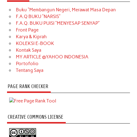
Buku “Membangun Negeri, Merawat Masa Depan
F.A.Q BUKU “NARSIS”
F.A.Q. BUKU PUISI “MENYESAP SENYAP”
Front Page
Karya & Kiprah
KOLEKSI E-BOOK
Kontak Saya
MY ARTICLE @YAHOO INDONESIA
Portofolio
Tentang Saya
PAGE RANK CHECKER
CREATIVE COMMONS LICENSE