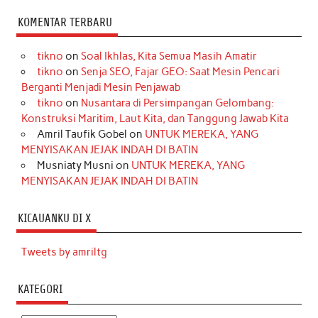
KOMENTAR TERBARU
tikno
on
Soal Ikhlas, Kita Semua Masih Amatir
tikno
on
Senja SEO, Fajar GEO: Saat Mesin Pencari
Berganti Menjadi Mesin Penjawab
tikno
on
Nusantara di Persimpangan Gelombang:
Konstruksi Maritim, Laut Kita, dan Tanggung Jawab Kita
Amril Taufik Gobel
on
UNTUK MEREKA, YANG
MENYISAKAN JEJAK INDAH DI BATIN
Musniaty Musni
on
UNTUK MEREKA, YANG
MENYISAKAN JEJAK INDAH DI BATIN
KICAUANKU DI X
Tweets by amriltg
KATEGORI