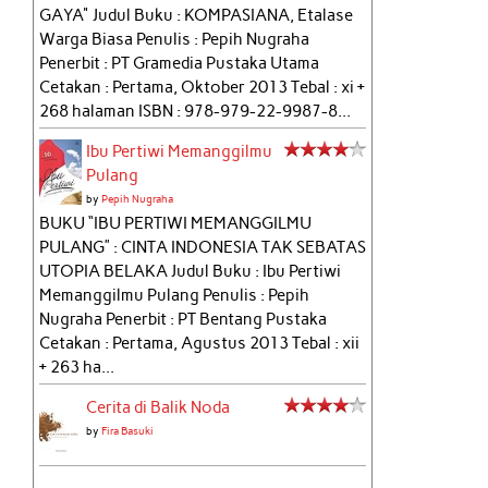
GAYA" Judul Buku : KOMPASIANA, Etalase
Warga Biasa Penulis : Pepih Nugraha
Penerbit : PT Gramedia Pustaka Utama
Cetakan : Pertama, Oktober 2013 Tebal : xi +
268 halaman ISBN : 978-979-22-9987-8...
Ibu Pertiwi Memanggilmu
Pulang
by
Pepih Nugraha
BUKU “IBU PERTIWI MEMANGGILMU
PULANG” : CINTA INDONESIA TAK SEBATAS
UTOPIA BELAKA Judul Buku : Ibu Pertiwi
Memanggilmu Pulang Penulis : Pepih
Nugraha Penerbit : PT Bentang Pustaka
Cetakan : Pertama, Agustus 2013 Tebal : xii
+ 263 ha...
Cerita di Balik Noda
by
Fira Basuki