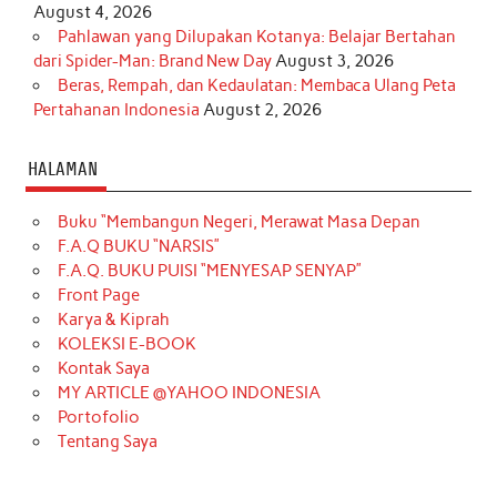
August 4, 2026
Pahlawan yang Dilupakan Kotanya: Belajar Bertahan
dari Spider-Man: Brand New Day
August 3, 2026
Beras, Rempah, dan Kedaulatan: Membaca Ulang Peta
Pertahanan Indonesia
August 2, 2026
HALAMAN
Buku “Membangun Negeri, Merawat Masa Depan
F.A.Q BUKU “NARSIS”
F.A.Q. BUKU PUISI “MENYESAP SENYAP”
Front Page
Karya & Kiprah
KOLEKSI E-BOOK
Kontak Saya
MY ARTICLE @YAHOO INDONESIA
Portofolio
Tentang Saya