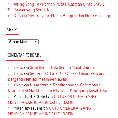
Jaring yang Tak Pernah Putus: Catatan Cinta untuk
Pahlawan yang Sendirian
Kepada Mereka yang Masih Bangun dan Mencoba Lagi
ARSIP
Arsip
KOMENTAR TERBARU
tikno
on
Soal Ikhlas, Kita Semua Masih Amatir
tikno
on
Senja SEO, Fajar GEO: Saat Mesin Pencari
Berganti Menjadi Mesin Penjawab
tikno
on
Nusantara di Persimpangan Gelombang:
Konstruksi Maritim, Laut Kita, dan Tanggung Jawab Kita
Amril Taufik Gobel
on
UNTUK MEREKA, YANG
MENYISAKAN JEJAK INDAH DI BATIN
Musniaty Musni
on
UNTUK MEREKA, YANG
MENYISAKAN JEJAK INDAH DI BATIN