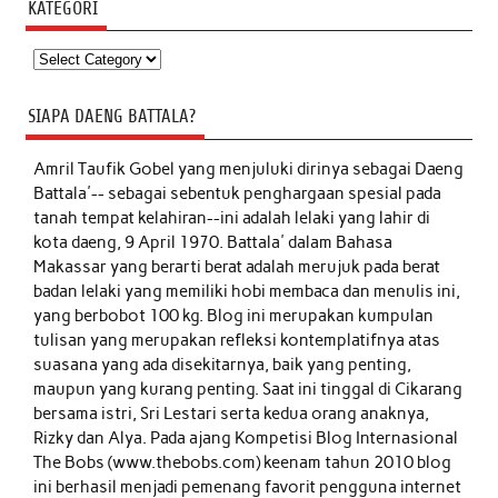
KATEGORI
Kategori
SIAPA DAENG BATTALA?
Amril Taufik Gobel
yang menjuluki dirinya sebagai Daeng
Battala'-- sebagai sebentuk penghargaan spesial pada
tanah tempat kelahiran--ini adalah lelaki yang lahir di
kota daeng, 9 April 1970. Battala' dalam Bahasa
Makassar yang berarti berat adalah merujuk pada berat
badan lelaki yang memiliki hobi membaca dan menulis ini,
yang berbobot 100 kg. Blog ini merupakan kumpulan
tulisan yang merupakan refleksi kontemplatifnya atas
suasana yang ada disekitarnya, baik yang penting,
maupun yang kurang penting. Saat ini tinggal di Cikarang
bersama istri, Sri Lestari serta kedua orang anaknya,
Rizky dan Alya. Pada ajang Kompetisi Blog Internasional
The Bobs (www.thebobs.com) keenam tahun 2010 blog
ini berhasil menjadi pemenang favorit pengguna internet