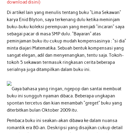
download disini)
Di artikel lain yang menulis tentang buku “Lima Sekawan”
karya Enid Blyton, saya terkenang dulu ketika meminjam
buku-buku koleksi perempuan yang menjadi “incaran” saya
sebagai pacar di masa SMP dulu. “Bayaran” atas
peminjaman buku itu cukup mudah kompensasinya : “si dia”
minta diajari Matematika. Sebuah bentuk kompensasi yang
sangat elegan, adil dan menyenangkan, tentu saja. Tokoh-
tokoh 5 sekawan termasuk ringkasan cerita beberapa
serialnya juga ditampilkan dalam buku ini.
Gaya bahasa yang ringan, ngepop dan santai membuat
buku ini sungguh nyaman dibaca. Beberapa ungkapan
spontan tercetus dan kian menambah “greget” buku yang
diterbitkan bulan Oktober 2009 itu.
Pembaca buku ini seakan-akan dibawa ke dalam nuansa
romantik era 80-an. Deskripsi yang disajikan cukup detail