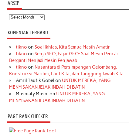
ARSIP
Arsip
KOMENTAR TERBARU
tikno
on
Soal Ikhlas, Kita Semua Masih Amatir
tikno
on
Senja SEO, Fajar GEO: Saat Mesin Pencari
Berganti Menjadi Mesin Penjawab
tikno
on
Nusantara di Persimpangan Gelombang:
Konstruksi Maritim, Laut Kita, dan Tanggung Jawab Kita
Amril Taufik Gobel
on
UNTUK MEREKA, YANG
MENYISAKAN JEJAK INDAH DI BATIN
Musniaty Musni
on
UNTUK MEREKA, YANG
MENYISAKAN JEJAK INDAH DI BATIN
PAGE RANK CHECKER