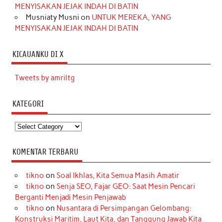
MENYISAKAN JEJAK INDAH DI BATIN
Musniaty Musni
on
UNTUK MEREKA, YANG
MENYISAKAN JEJAK INDAH DI BATIN
KICAUANKU DI X
Tweets by amriltg
KATEGORI
Kategori
KOMENTAR TERBARU
tikno
on
Soal Ikhlas, Kita Semua Masih Amatir
tikno
on
Senja SEO, Fajar GEO: Saat Mesin Pencari
Berganti Menjadi Mesin Penjawab
tikno
on
Nusantara di Persimpangan Gelombang:
Konstruksi Maritim, Laut Kita, dan Tanggung Jawab Kita