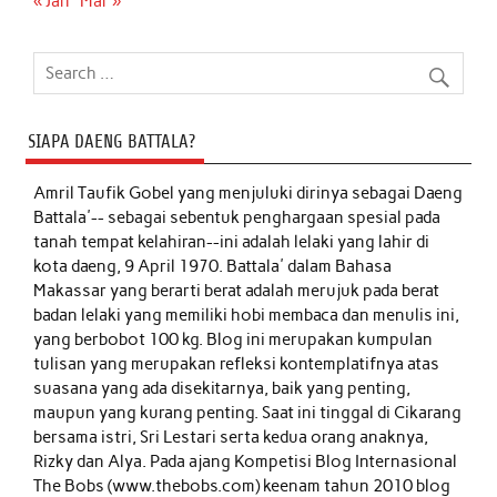
« Jan
Mar »
SIAPA DAENG BATTALA?
Amril Taufik Gobel
yang menjuluki dirinya sebagai Daeng
Battala'-- sebagai sebentuk penghargaan spesial pada
tanah tempat kelahiran--ini adalah lelaki yang lahir di
kota daeng, 9 April 1970. Battala' dalam Bahasa
Makassar yang berarti berat adalah merujuk pada berat
badan lelaki yang memiliki hobi membaca dan menulis ini,
yang berbobot 100 kg. Blog ini merupakan kumpulan
tulisan yang merupakan refleksi kontemplatifnya atas
suasana yang ada disekitarnya, baik yang penting,
maupun yang kurang penting. Saat ini tinggal di Cikarang
bersama istri, Sri Lestari serta kedua orang anaknya,
Rizky dan Alya. Pada ajang Kompetisi Blog Internasional
The Bobs (www.thebobs.com) keenam tahun 2010 blog