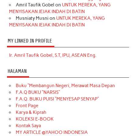
Amril Taufik Gobel
on
UNTUK MEREKA, YANG
MENYISAKAN JEJAK INDAH DI BATIN
Musniaty Musni
on
UNTUK MEREKA, YANG
MENYISAKAN JEJAK INDAH DI BATIN
MY LINKED IN PROFILE
Ir. Amril Taufik Gobel, S.T, IPU, ASEAN Eng.
HALAMAN
Buku “Membangun Negeri, Merawat Masa Depan
F.A.Q BUKU “NARSIS”
F.A.Q. BUKU PUISI “MENYESAP SENYAP”
Front Page
Karya & Kiprah
KOLEKSI E-BOOK
Kontak Saya
MY ARTICLE @YAHOO INDONESIA