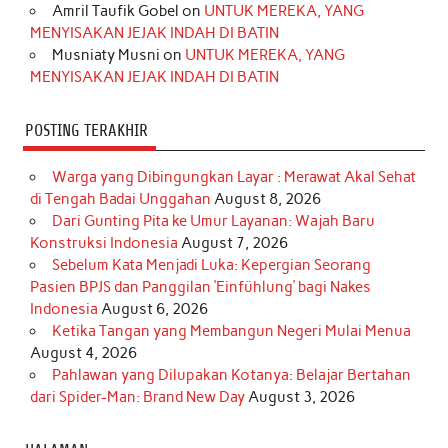
Amril Taufik Gobel
on
UNTUK MEREKA, YANG
m
t
MENYISAKAN JEJAK INDAH DI BATIN
Musniaty Musni
on
UNTUK MEREKA, YANG
MENYISAKAN JEJAK INDAH DI BATIN
POSTING TERAKHIR
Warga yang Dibingungkan Layar : Merawat Akal Sehat
di Tengah Badai Unggahan
August 8, 2026
Dari Gunting Pita ke Umur Layanan: Wajah Baru
Konstruksi Indonesia
August 7, 2026
Sebelum Kata Menjadi Luka: Kepergian Seorang
Pasien BPJS dan Panggilan ‘Einfühlung’ bagi Nakes
Indonesia
August 6, 2026
Ketika Tangan yang Membangun Negeri Mulai Menua
August 4, 2026
Pahlawan yang Dilupakan Kotanya: Belajar Bertahan
dari Spider-Man: Brand New Day
August 3, 2026