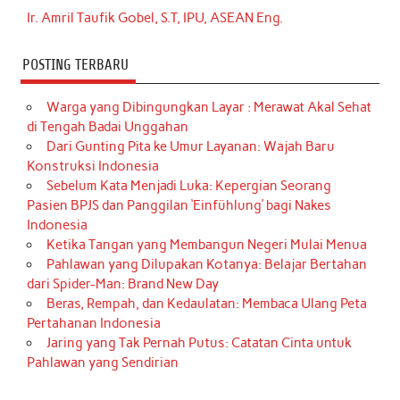
Ir. Amril Taufik Gobel, S.T, IPU, ASEAN Eng.
POSTING TERBARU
Warga yang Dibingungkan Layar : Merawat Akal Sehat
di Tengah Badai Unggahan
Dari Gunting Pita ke Umur Layanan: Wajah Baru
Konstruksi Indonesia
Sebelum Kata Menjadi Luka: Kepergian Seorang
Pasien BPJS dan Panggilan ‘Einfühlung’ bagi Nakes
Indonesia
Ketika Tangan yang Membangun Negeri Mulai Menua
Pahlawan yang Dilupakan Kotanya: Belajar Bertahan
dari Spider-Man: Brand New Day
Beras, Rempah, dan Kedaulatan: Membaca Ulang Peta
Pertahanan Indonesia
Jaring yang Tak Pernah Putus: Catatan Cinta untuk
Pahlawan yang Sendirian