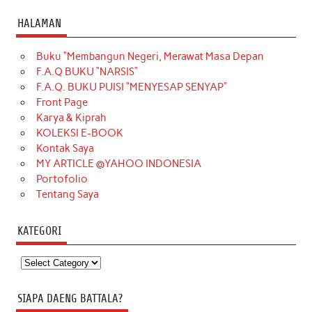
HALAMAN
Buku “Membangun Negeri, Merawat Masa Depan
F.A.Q BUKU “NARSIS”
F.A.Q. BUKU PUISI “MENYESAP SENYAP”
Front Page
Karya & Kiprah
KOLEKSI E-BOOK
Kontak Saya
MY ARTICLE @YAHOO INDONESIA
Portofolio
Tentang Saya
KATEGORI
Kategori
SIAPA DAENG BATTALA?