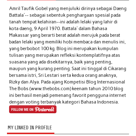
Amril Taufik Gobel
yang menjuluki dirinya sebagai Daeng
Battala'-- sebagai sebentuk penghargaan spesial pada
tanah tempat kelahiran--ini adalah lelaki yang lahir di
kota daeng, 9 April 1970. Battala' dalam Bahasa
Makassar yang berarti berat adalah merujuk pada berat
badan lelaki yang memiliki hobi membaca dan menulis ini,
yang berbobot 100 kg. Blog ini merupakan kumpulan
tulisan yang merupakan refleksi kontemplatifnya atas
suasana yang ada disekitarnya, baik yang penting,
maupun yang kurang penting. Saat ini tinggal di Cikarang
bersama istri, Sri Lestari serta kedua orang anaknya,
Rizky dan Alya. Pada ajang Kompetisi Blog Internasional
The Bobs (www.thebobs.com) keenam tahun 2010 blog
ini berhasil menjadi pemenang favorit pengguna internet
dengan voting terbanyak kategori Bahasa Indonesia.
MY LINKED IN PROFILE