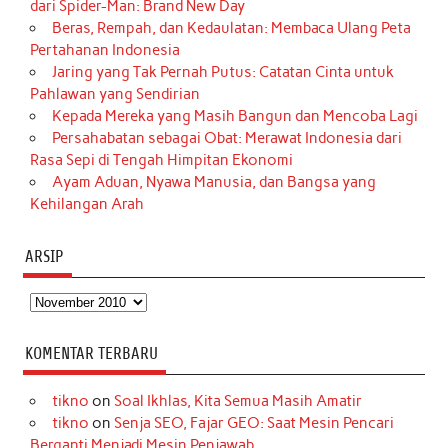
dari Spider-Man: Brand New Day
Beras, Rempah, dan Kedaulatan: Membaca Ulang Peta
Pertahanan Indonesia
Jaring yang Tak Pernah Putus: Catatan Cinta untuk
Pahlawan yang Sendirian
Kepada Mereka yang Masih Bangun dan Mencoba Lagi
Persahabatan sebagai Obat: Merawat Indonesia dari
Rasa Sepi di Tengah Himpitan Ekonomi
Ayam Aduan, Nyawa Manusia, dan Bangsa yang
Kehilangan Arah
ARSIP
Arsip
KOMENTAR TERBARU
tikno
on
Soal Ikhlas, Kita Semua Masih Amatir
tikno
on
Senja SEO, Fajar GEO: Saat Mesin Pencari
Berganti Menjadi Mesin Penjawab