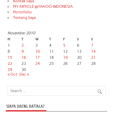
Kontak Saya
MY ARTICLE @YAHOO INDONESIA
Portofolio
Tentang Saya
November 2010
M
T
W
T
F
S
S
1
2
3
4
5
6
7
8
9
10
11
12
13
14
15
16
17
18
19
20
21
22
23
24
25
26
27
28
29
30
« Oct
Dec »
SIAPA DAENG BATTALA?