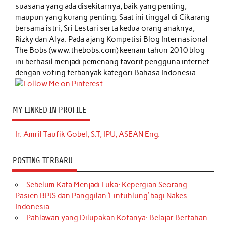
suasana yang ada disekitarnya, baik yang penting,
maupun yang kurang penting. Saat ini tinggal di Cikarang
bersama istri, Sri Lestari serta kedua orang anaknya,
Rizky dan Alya. Pada ajang Kompetisi Blog Internasional
The Bobs (www.thebobs.com) keenam tahun 2010 blog
ini berhasil menjadi pemenang favorit pengguna internet
dengan voting terbanyak kategori Bahasa Indonesia.
MY LINKED IN PROFILE
Ir. Amril Taufik Gobel, S.T, IPU, ASEAN Eng.
POSTING TERBARU
Sebelum Kata Menjadi Luka: Kepergian Seorang
Pasien BPJS dan Panggilan ‘Einfühlung’ bagi Nakes
Indonesia
Pahlawan yang Dilupakan Kotanya: Belajar Bertahan