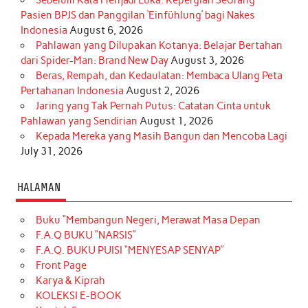
Pasien BPJS dan Panggilan ‘Einfühlung’ bagi Nakes
Indonesia
August 6, 2026
Pahlawan yang Dilupakan Kotanya: Belajar Bertahan
dari Spider-Man: Brand New Day
August 3, 2026
Beras, Rempah, dan Kedaulatan: Membaca Ulang Peta
Pertahanan Indonesia
August 2, 2026
Jaring yang Tak Pernah Putus: Catatan Cinta untuk
Pahlawan yang Sendirian
August 1, 2026
Kepada Mereka yang Masih Bangun dan Mencoba Lagi
July 31, 2026
HALAMAN
Buku “Membangun Negeri, Merawat Masa Depan
F.A.Q BUKU “NARSIS”
F.A.Q. BUKU PUISI “MENYESAP SENYAP”
Front Page
Karya & Kiprah
KOLEKSI E-BOOK