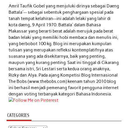
Amril Taufik Gobel
yang menjuluki dirinya sebagai Daeng
Battala'-- sebagai sebentuk penghargaan spesial pada
tanah tempat kelahiran--ini adalah lelaki yang lahir di
kota daeng, 9 April 1970. Battala' dalam Bahasa
Makassar yang berarti berat adalah merujuk pada berat
badan lelaki yang memiliki hobi membaca dan menulis ini,
yang berbobot 100 kg. Blog ini merupakan kumpulan
tulisan yang merupakan refleksi kontemplatifnya atas
suasana yang ada disekitarnya, baik yang penting,
maupun yang kurang penting. Saat ini tinggal di Cikarang
bersama istri, Sri Lestari serta kedua orang anaknya,
Rizky dan Alya. Pada ajang Kompetisi Blog Internasional
The Bobs (www.thebobs.com) keenam tahun 2010 blog
ini berhasil menjadi pemenang favorit pengguna internet
dengan voting terbanyak kategori Bahasa Indonesia.
CATEGORIES
Categories