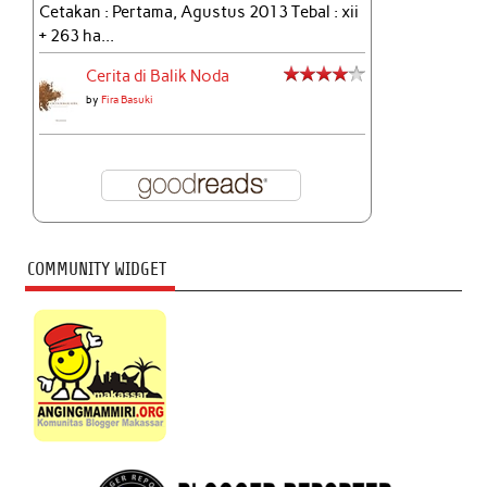
Cetakan : Pertama, Agustus 2013 Tebal : xii
+ 263 ha...
Cerita di Balik Noda
by
Fira Basuki
COMMUNITY WIDGET