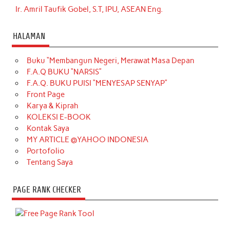
Ir. Amril Taufik Gobel, S.T, IPU, ASEAN Eng.
HALAMAN
Buku “Membangun Negeri, Merawat Masa Depan
F.A.Q BUKU “NARSIS”
F.A.Q. BUKU PUISI “MENYESAP SENYAP”
Front Page
Karya & Kiprah
KOLEKSI E-BOOK
Kontak Saya
MY ARTICLE @YAHOO INDONESIA
Portofolio
Tentang Saya
PAGE RANK CHECKER