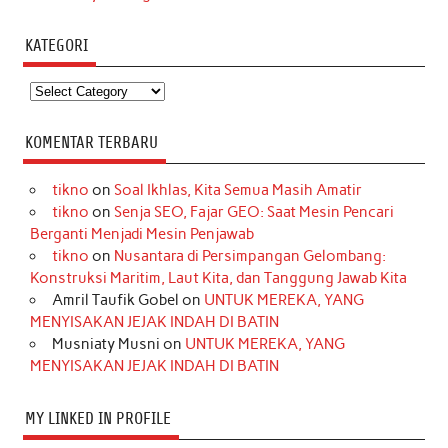
KATEGORI
Kategori
KOMENTAR TERBARU
tikno
on
Soal Ikhlas, Kita Semua Masih Amatir
tikno
on
Senja SEO, Fajar GEO: Saat Mesin Pencari
Berganti Menjadi Mesin Penjawab
tikno
on
Nusantara di Persimpangan Gelombang:
Konstruksi Maritim, Laut Kita, dan Tanggung Jawab Kita
Amril Taufik Gobel
on
UNTUK MEREKA, YANG
MENYISAKAN JEJAK INDAH DI BATIN
Musniaty Musni
on
UNTUK MEREKA, YANG
MENYISAKAN JEJAK INDAH DI BATIN
MY LINKED IN PROFILE