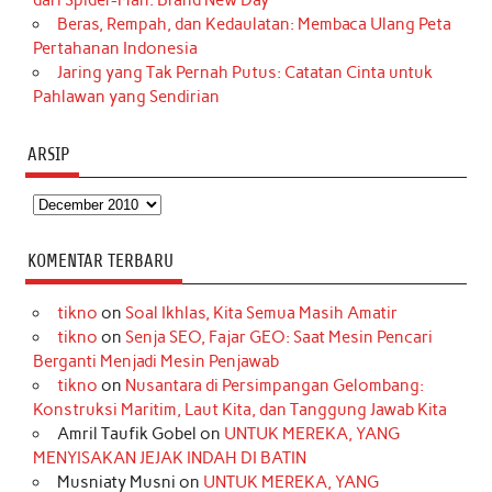
Beras, Rempah, dan Kedaulatan: Membaca Ulang Peta
Pertahanan Indonesia
Jaring yang Tak Pernah Putus: Catatan Cinta untuk
Pahlawan yang Sendirian
ARSIP
Arsip
KOMENTAR TERBARU
tikno
on
Soal Ikhlas, Kita Semua Masih Amatir
tikno
on
Senja SEO, Fajar GEO: Saat Mesin Pencari
Berganti Menjadi Mesin Penjawab
tikno
on
Nusantara di Persimpangan Gelombang:
Konstruksi Maritim, Laut Kita, dan Tanggung Jawab Kita
Amril Taufik Gobel
on
UNTUK MEREKA, YANG
MENYISAKAN JEJAK INDAH DI BATIN
Musniaty Musni
on
UNTUK MEREKA, YANG