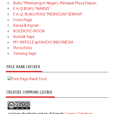
Buku “Membangun Negeri, Merawat Masa Depan
F.A.Q BUKU “NARSIS”
F.A.Q. BUKU PUISI “MENYESAP SENYAP”
Front Page
Karya & Kiprah
KOLEKSI E-BOOK
Kontak Saya
MY ARTICLE @YAHOO INDONESIA
Portofolio
Tentang Saya
PAGE RANK CHECKER
CREATIVE COMMONS LICENSE
ciptaan disebarluaskan di bawah
Lisensi Creative