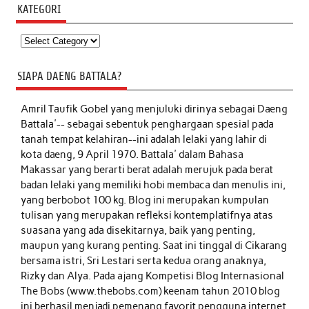
KATEGORI
Kategori
SIAPA DAENG BATTALA?
Amril Taufik Gobel
yang menjuluki dirinya sebagai Daeng
Battala'-- sebagai sebentuk penghargaan spesial pada
tanah tempat kelahiran--ini adalah lelaki yang lahir di
kota daeng, 9 April 1970. Battala' dalam Bahasa
Makassar yang berarti berat adalah merujuk pada berat
badan lelaki yang memiliki hobi membaca dan menulis ini,
yang berbobot 100 kg. Blog ini merupakan kumpulan
tulisan yang merupakan refleksi kontemplatifnya atas
suasana yang ada disekitarnya, baik yang penting,
maupun yang kurang penting. Saat ini tinggal di Cikarang
bersama istri, Sri Lestari serta kedua orang anaknya,
Rizky dan Alya. Pada ajang Kompetisi Blog Internasional
The Bobs (www.thebobs.com) keenam tahun 2010 blog
ini berhasil menjadi pemenang favorit pengguna internet