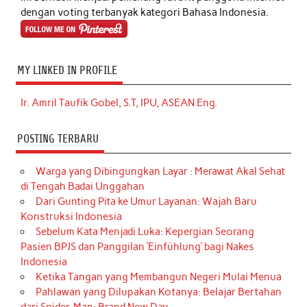
dengan voting terbanyak kategori Bahasa Indonesia.
MY LINKED IN PROFILE
Ir. Amril Taufik Gobel, S.T, IPU, ASEAN Eng.
POSTING TERBARU
Warga yang Dibingungkan Layar : Merawat Akal Sehat
di Tengah Badai Unggahan
Dari Gunting Pita ke Umur Layanan: Wajah Baru
Konstruksi Indonesia
Sebelum Kata Menjadi Luka: Kepergian Seorang
Pasien BPJS dan Panggilan ‘Einfühlung’ bagi Nakes
Indonesia
Ketika Tangan yang Membangun Negeri Mulai Menua
Pahlawan yang Dilupakan Kotanya: Belajar Bertahan
dari Spider-Man: Brand New Day