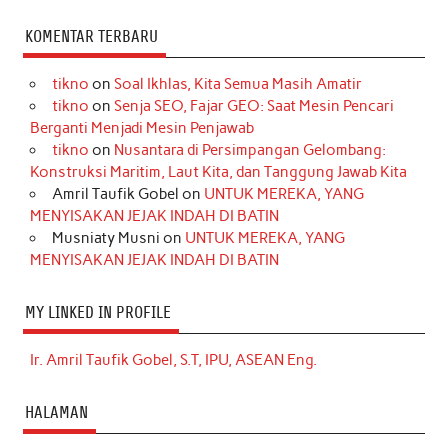
KOMENTAR TERBARU
tikno
on
Soal Ikhlas, Kita Semua Masih Amatir
tikno
on
Senja SEO, Fajar GEO: Saat Mesin Pencari
Berganti Menjadi Mesin Penjawab
tikno
on
Nusantara di Persimpangan Gelombang:
Konstruksi Maritim, Laut Kita, dan Tanggung Jawab Kita
Amril Taufik Gobel
on
UNTUK MEREKA, YANG
MENYISAKAN JEJAK INDAH DI BATIN
Musniaty Musni
on
UNTUK MEREKA, YANG
MENYISAKAN JEJAK INDAH DI BATIN
MY LINKED IN PROFILE
Ir. Amril Taufik Gobel, S.T, IPU, ASEAN Eng.
HALAMAN