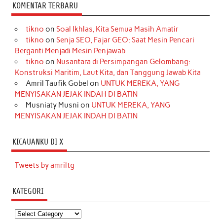
KOMENTAR TERBARU
tikno
on
Soal Ikhlas, Kita Semua Masih Amatir
tikno
on
Senja SEO, Fajar GEO: Saat Mesin Pencari
Berganti Menjadi Mesin Penjawab
tikno
on
Nusantara di Persimpangan Gelombang:
Konstruksi Maritim, Laut Kita, dan Tanggung Jawab Kita
Amril Taufik Gobel
on
UNTUK MEREKA, YANG
MENYISAKAN JEJAK INDAH DI BATIN
Musniaty Musni
on
UNTUK MEREKA, YANG
MENYISAKAN JEJAK INDAH DI BATIN
KICAUANKU DI X
Tweets by amriltg
KATEGORI
Kategori