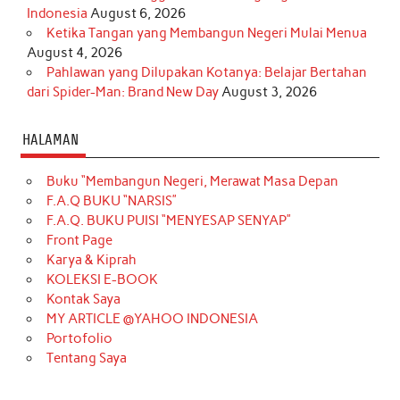
Indonesia
August 6, 2026
Ketika Tangan yang Membangun Negeri Mulai Menua
August 4, 2026
Pahlawan yang Dilupakan Kotanya: Belajar Bertahan
dari Spider-Man: Brand New Day
August 3, 2026
HALAMAN
Buku “Membangun Negeri, Merawat Masa Depan
F.A.Q BUKU “NARSIS”
F.A.Q. BUKU PUISI “MENYESAP SENYAP”
Front Page
Karya & Kiprah
KOLEKSI E-BOOK
Kontak Saya
MY ARTICLE @YAHOO INDONESIA
Portofolio
Tentang Saya