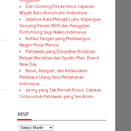
Unggahan
Dari Gunting Pita ke Umur Layanan:
Wajah Baru Konstruksi Indonesia
Sebelum Kata Menjadi Luka: Kepergian
Seorang Pasien BPJS dan Panggilan
‘Einfühlung’ bagi Nakes Indonesia
Ketika Tangan yang Membangun
Negeri Mulai Menua
Pahlawan yang Dilupakan Kotanya:
Belajar Bertahan dari Spider-Man: Brand
New Day
Beras, Rempah, dan Kedaulatan:
Membaca Ulang Peta Pertahanan
Indonesia
Jaring yang Tak Pernah Putus: Catatan
Cinta untuk Pahlawan yang Sendirian
ARSIP
Arsip