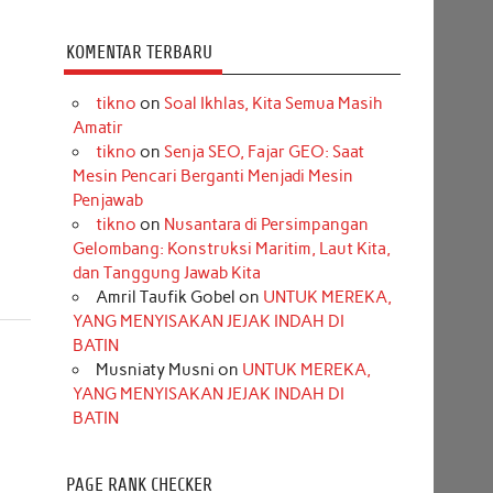
KOMENTAR TERBARU
tikno
on
Soal Ikhlas, Kita Semua Masih
Amatir
tikno
on
Senja SEO, Fajar GEO: Saat
Mesin Pencari Berganti Menjadi Mesin
Penjawab
tikno
on
Nusantara di Persimpangan
Gelombang: Konstruksi Maritim, Laut Kita,
dan Tanggung Jawab Kita
Amril Taufik Gobel
on
UNTUK MEREKA,
YANG MENYISAKAN JEJAK INDAH DI
BATIN
Musniaty Musni
on
UNTUK MEREKA,
YANG MENYISAKAN JEJAK INDAH DI
BATIN
PAGE RANK CHECKER