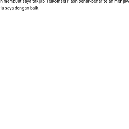
ash membuat saya takjub. Telkomsel Flash benar-benar telah menja
ia saya dengan baik.