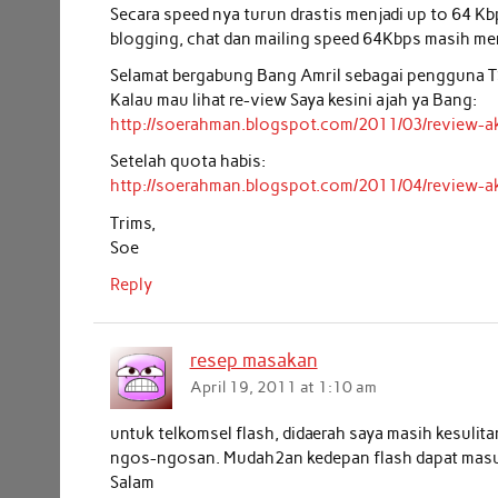
Secara speed nya turun drastis menjadi up to 64 Kbps
blogging, chat dan mailing speed 64Kbps masih m
Selamat bergabung Bang Amril sebagai pengguna TS
Kalau mau lihat re-view Saya kesini ajah ya Bang:
http://soerahman.blogspot.com/2011/03/review-ak
Setelah quota habis:
http://soerahman.blogspot.com/2011/04/review-ak
Trims,
Soe
Reply
resep masakan
April 19, 2011 at 1:10 am
untuk telkomsel flash, didaerah saya masih kesulit
ngos-ngosan. Mudah2an kedepan flash dapat masuk
Salam