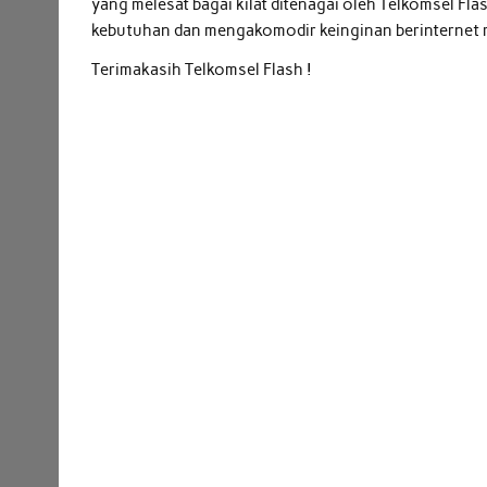
yang melesat bagai kilat ditenagai oleh Telkomsel Fl
kebutuhan dan mengakomodir keinginan berinternet r
Terimakasih Telkomsel Flash !