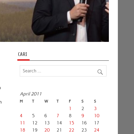
CARI
h
April 2011
M
T
W
T
F
S
S
n
1
2
3
4
5
6
7
8
9
10
11
12
13
14
15
16
17
18
19
20
21
22
23
24