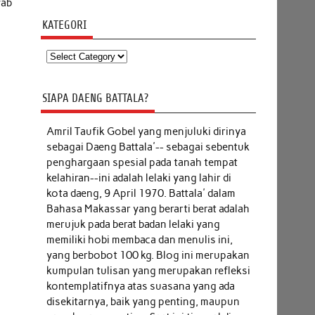
wab
KATEGORI
Kategori
SIAPA DAENG BATTALA?
Amril Taufik Gobel
yang menjuluki dirinya
sebagai Daeng Battala'-- sebagai sebentuk
penghargaan spesial pada tanah tempat
kelahiran--ini adalah lelaki yang lahir di
kota daeng, 9 April 1970. Battala' dalam
Bahasa Makassar yang berarti berat adalah
merujuk pada berat badan lelaki yang
memiliki hobi membaca dan menulis ini,
yang berbobot 100 kg. Blog ini merupakan
kumpulan tulisan yang merupakan refleksi
kontemplatifnya atas suasana yang ada
disekitarnya, baik yang penting, maupun