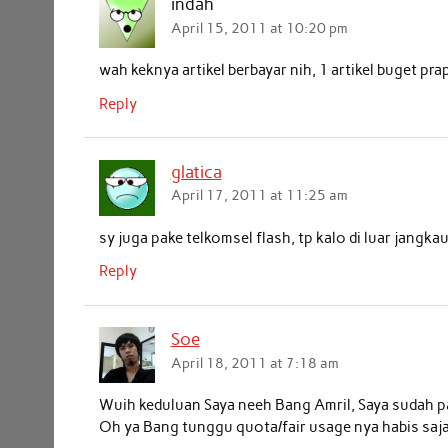
indah
April 15, 2011 at 10:20 pm
wah keknya artikel berbayar nih, 1 artikel buget pr
Reply
glatica
April 17, 2011 at 11:25 am
sy juga pake telkomsel flash, tp kalo di luar jang
Reply
Soe
April 18, 2011 at 7:18 am
Wuih keduluan Saya neeh Bang Amril, Saya sudah pa
Oh ya Bang tunggu quota/fair usage nya habis saja