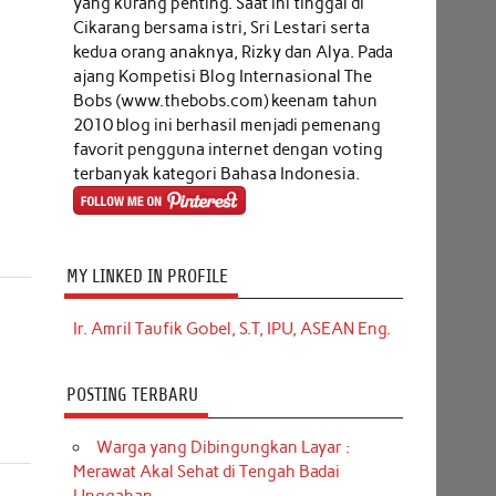
yang kurang penting. Saat ini tinggal di
Cikarang bersama istri, Sri Lestari serta
kedua orang anaknya, Rizky dan Alya. Pada
ajang Kompetisi Blog Internasional The
Bobs (www.thebobs.com) keenam tahun
2010 blog ini berhasil menjadi pemenang
favorit pengguna internet dengan voting
terbanyak kategori Bahasa Indonesia.
MY LINKED IN PROFILE
Ir. Amril Taufik Gobel, S.T, IPU, ASEAN Eng.
POSTING TERBARU
Warga yang Dibingungkan Layar :
Merawat Akal Sehat di Tengah Badai