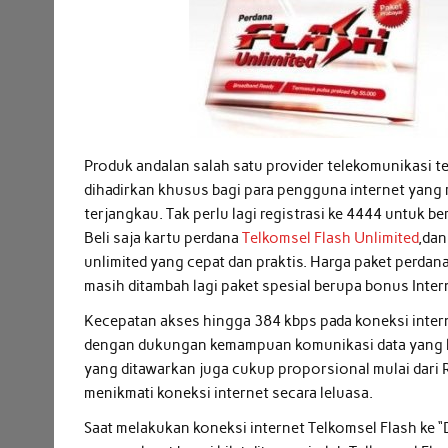
Produk andalan salah satu provider telekomunikasi t
dihadirkan khusus bagi para pengguna internet yang 
terjangkau. Tak perlu lagi registrasi ke 4444 untuk be
Beli saja kartu perdana
Telkomsel Flash Unlimited
,dan
unlimited yang cepat dan praktis. Harga paket perdan
masih ditambah lagi paket spesial berupa bonus Inte
Kecepatan akses hingga 384 kbps pada koneksi inter
dengan dukungan kemampuan komunikasi data yang leb
yang ditawarkan juga cukup proporsional mulai dari R
menikmati koneksi internet secara leluasa.
Saat melakukan koneksi internet Telkomsel Flash ke “