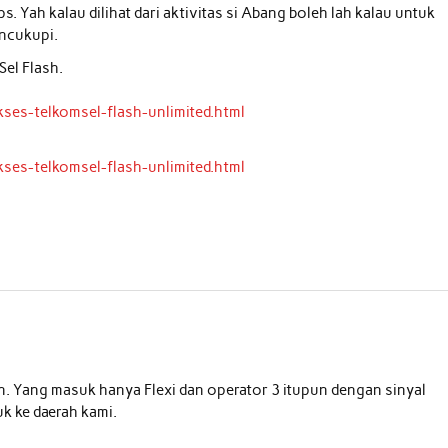
. Yah kalau dilihat dari aktivitas si Abang boleh lah kalau untuk
encukupi.
el Flash.
ses-telkomsel-flash-unlimited.html
ses-telkomsel-flash-unlimited.html
an. Yang masuk hanya Flexi dan operator 3 itupun dengan sinyal
 ke daerah kami.