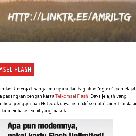
MSEL FLASH
ndadak menjadi sangat mumpuni dan bagaikan “ngacir” menjelaja
ya pasangkan dengan kartu
Telkomsel Flash
. Daya jelajah yang
membuat penggunaan Netbook saya menjadi “senjata” ampuh andala
kedar membalas email yang masuk.