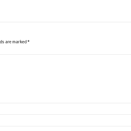
lds are marked
*