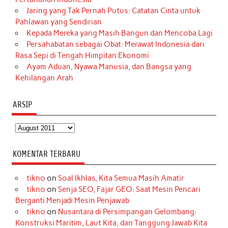
Jaring yang Tak Pernah Putus: Catatan Cinta untuk
Pahlawan yang Sendirian
Kepada Mereka yang Masih Bangun dan Mencoba Lagi
Persahabatan sebagai Obat: Merawat Indonesia dari
Rasa Sepi di Tengah Himpitan Ekonomi
Ayam Aduan, Nyawa Manusia, dan Bangsa yang
Kehilangan Arah
ARSIP
Arsip
KOMENTAR TERBARU
tikno
on
Soal Ikhlas, Kita Semua Masih Amatir
tikno
on
Senja SEO, Fajar GEO: Saat Mesin Pencari
Berganti Menjadi Mesin Penjawab
tikno
on
Nusantara di Persimpangan Gelombang:
Konstruksi Maritim, Laut Kita, dan Tanggung Jawab Kita