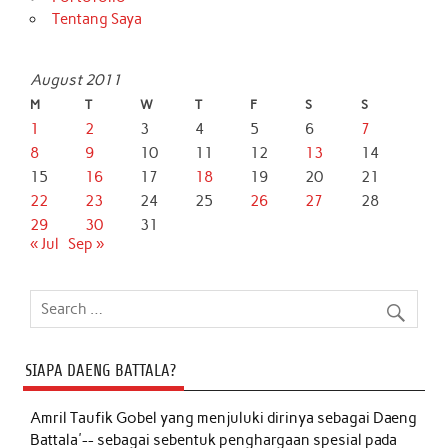
Tentang Saya
August 2011
M
T
W
T
F
S
S
1
2
3
4
5
6
7
8
9
10
11
12
13
14
15
16
17
18
19
20
21
22
23
24
25
26
27
28
29
30
31
« Jul
Sep »
SIAPA DAENG BATTALA?
Amril Taufik Gobel
yang menjuluki dirinya sebagai Daeng
Battala'-- sebagai sebentuk penghargaan spesial pada