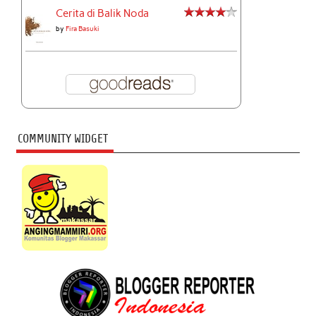
Cerita di Balik Noda
by
Fira Basuki
COMMUNITY WIDGET