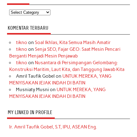
Kategori
KOMENTAR TERBARU
tikno
on
Soal Ikhlas, Kita Semua Masih Amatir
tikno
on
Senja SEO, Fajar GEO: Saat Mesin Pencari
Berganti Menjadi Mesin Penjawab
tikno
on
Nusantara di Persimpangan Gelombang:
Konstruksi Maritim, Laut Kita, dan Tanggung Jawab Kita
Amril Taufik Gobel
on
UNTUK MEREKA, YANG
MENYISAKAN JEJAK INDAH DI BATIN
Musniaty Musni
on
UNTUK MEREKA, YANG
MENYISAKAN JEJAK INDAH DI BATIN
MY LINKED IN PROFILE
Ir. Amril Taufik Gobel, S.T, IPU, ASEAN Eng.