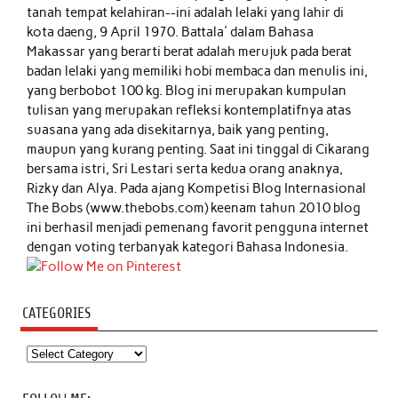
tanah tempat kelahiran--ini adalah lelaki yang lahir di
kota daeng, 9 April 1970. Battala' dalam Bahasa
Makassar yang berarti berat adalah merujuk pada berat
badan lelaki yang memiliki hobi membaca dan menulis ini,
yang berbobot 100 kg. Blog ini merupakan kumpulan
tulisan yang merupakan refleksi kontemplatifnya atas
suasana yang ada disekitarnya, baik yang penting,
maupun yang kurang penting. Saat ini tinggal di Cikarang
bersama istri, Sri Lestari serta kedua orang anaknya,
Rizky dan Alya. Pada ajang Kompetisi Blog Internasional
The Bobs (www.thebobs.com) keenam tahun 2010 blog
ini berhasil menjadi pemenang favorit pengguna internet
dengan voting terbanyak kategori Bahasa Indonesia.
CATEGORIES
Categories