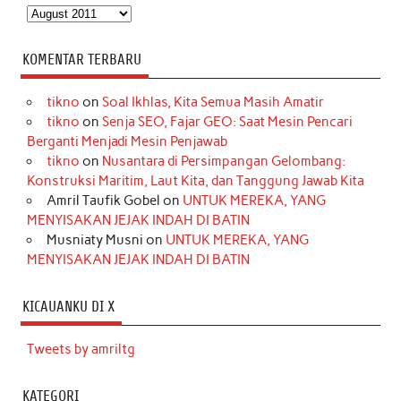
Arsip
KOMENTAR TERBARU
tikno
on
Soal Ikhlas, Kita Semua Masih Amatir
tikno
on
Senja SEO, Fajar GEO: Saat Mesin Pencari
Berganti Menjadi Mesin Penjawab
tikno
on
Nusantara di Persimpangan Gelombang:
Konstruksi Maritim, Laut Kita, dan Tanggung Jawab Kita
Amril Taufik Gobel
on
UNTUK MEREKA, YANG
MENYISAKAN JEJAK INDAH DI BATIN
Musniaty Musni
on
UNTUK MEREKA, YANG
MENYISAKAN JEJAK INDAH DI BATIN
KICAUANKU DI X
Tweets by amriltg
KATEGORI