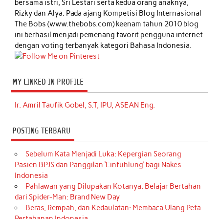
bersama istri, Sri Lestari serta kedua orang anaknya,
Rizky dan Alya. Pada ajang Kompetisi Blog Internasional
The Bobs (www.thebobs.com) keenam tahun 2010 blog
ini berhasil menjadi pemenang favorit pengguna internet
dengan voting terbanyak kategori Bahasa Indonesia.
MY LINKED IN PROFILE
Ir. Amril Taufik Gobel, S.T, IPU, ASEAN Eng.
POSTING TERBARU
Sebelum Kata Menjadi Luka: Kepergian Seorang
Pasien BPJS dan Panggilan ‘Einfühlung’ bagi Nakes
Indonesia
Pahlawan yang Dilupakan Kotanya: Belajar Bertahan
dari Spider-Man: Brand New Day
Beras, Rempah, dan Kedaulatan: Membaca Ulang Peta
Pertahanan Indonesia