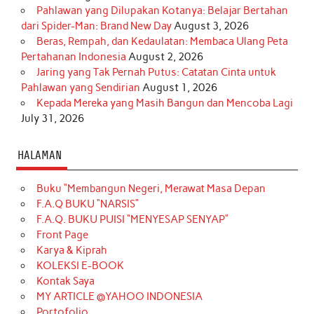
Pahlawan yang Dilupakan Kotanya: Belajar Bertahan
dari Spider-Man: Brand New Day
August 3, 2026
Beras, Rempah, dan Kedaulatan: Membaca Ulang Peta
Pertahanan Indonesia
August 2, 2026
Jaring yang Tak Pernah Putus: Catatan Cinta untuk
Pahlawan yang Sendirian
August 1, 2026
Kepada Mereka yang Masih Bangun dan Mencoba Lagi
July 31, 2026
HALAMAN
Buku “Membangun Negeri, Merawat Masa Depan
F.A.Q BUKU “NARSIS”
F.A.Q. BUKU PUISI “MENYESAP SENYAP”
Front Page
Karya & Kiprah
KOLEKSI E-BOOK
Kontak Saya
MY ARTICLE @YAHOO INDONESIA
Portofolio