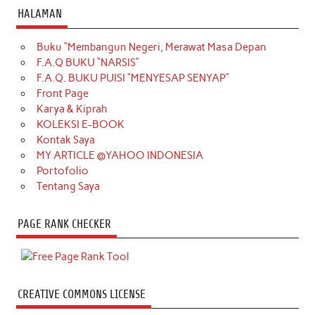
HALAMAN
Buku “Membangun Negeri, Merawat Masa Depan
F.A.Q BUKU “NARSIS”
F.A.Q. BUKU PUISI “MENYESAP SENYAP”
Front Page
Karya & Kiprah
KOLEKSI E-BOOK
Kontak Saya
MY ARTICLE @YAHOO INDONESIA
Portofolio
Tentang Saya
PAGE RANK CHECKER
CREATIVE COMMONS LICENSE