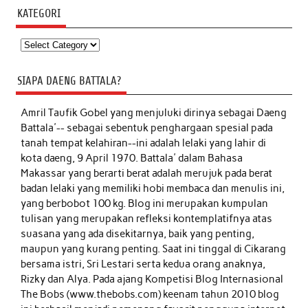
KATEGORI
Kategori
SIAPA DAENG BATTALA?
Amril Taufik Gobel
yang menjuluki dirinya sebagai Daeng
Battala'-- sebagai sebentuk penghargaan spesial pada
tanah tempat kelahiran--ini adalah lelaki yang lahir di
kota daeng, 9 April 1970. Battala' dalam Bahasa
Makassar yang berarti berat adalah merujuk pada berat
badan lelaki yang memiliki hobi membaca dan menulis ini,
yang berbobot 100 kg. Blog ini merupakan kumpulan
tulisan yang merupakan refleksi kontemplatifnya atas
suasana yang ada disekitarnya, baik yang penting,
maupun yang kurang penting. Saat ini tinggal di Cikarang
bersama istri, Sri Lestari serta kedua orang anaknya,
Rizky dan Alya. Pada ajang Kompetisi Blog Internasional
The Bobs (www.thebobs.com) keenam tahun 2010 blog