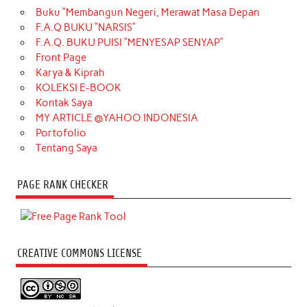
Buku “Membangun Negeri, Merawat Masa Depan
F.A.Q BUKU “NARSIS”
F.A.Q. BUKU PUISI “MENYESAP SENYAP”
Front Page
Karya & Kiprah
KOLEKSI E-BOOK
Kontak Saya
MY ARTICLE @YAHOO INDONESIA
Portofolio
Tentang Saya
PAGE RANK CHECKER
CREATIVE COMMONS LICENSE