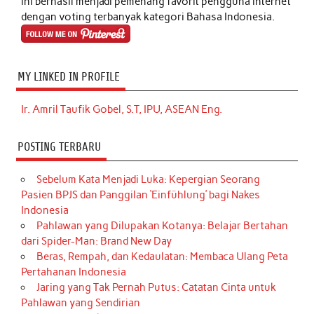
ini berhasil menjadi pemenang favorit pengguna internet
dengan voting terbanyak kategori Bahasa Indonesia.
MY LINKED IN PROFILE
Ir. Amril Taufik Gobel, S.T, IPU, ASEAN Eng.
POSTING TERBARU
Sebelum Kata Menjadi Luka: Kepergian Seorang
Pasien BPJS dan Panggilan ‘Einfühlung’ bagi Nakes
Indonesia
Pahlawan yang Dilupakan Kotanya: Belajar Bertahan
dari Spider-Man: Brand New Day
Beras, Rempah, dan Kedaulatan: Membaca Ulang Peta
Pertahanan Indonesia
Jaring yang Tak Pernah Putus: Catatan Cinta untuk
Pahlawan yang Sendirian