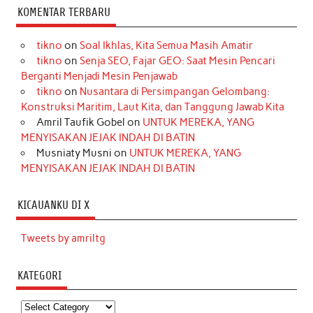
KOMENTAR TERBARU
tikno
on
Soal Ikhlas, Kita Semua Masih Amatir
tikno
on
Senja SEO, Fajar GEO: Saat Mesin Pencari
Berganti Menjadi Mesin Penjawab
tikno
on
Nusantara di Persimpangan Gelombang:
Konstruksi Maritim, Laut Kita, dan Tanggung Jawab Kita
Amril Taufik Gobel
on
UNTUK MEREKA, YANG
MENYISAKAN JEJAK INDAH DI BATIN
Musniaty Musni
on
UNTUK MEREKA, YANG
MENYISAKAN JEJAK INDAH DI BATIN
KICAUANKU DI X
Tweets by amriltg
KATEGORI
Kategori