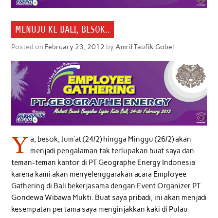
MENUJU KE BALI, BESOK..
Posted on
February 23, 2012
by
Amril Taufik Gobel
Y
a, besok, Jum’at (24/2) hingga Minggu (26/2) akan
menjadi pengalaman tak terlupakan buat saya dan
teman-teman kantor di PT Geographe Energy Indonesia
karena kami akan menyelenggarakan acara Employee
Gathering di Bali bekerjasama dengan Event Organizer PT
Gondewa Wibawa Mukti. Buat saya pribadi, ini akan menjadi
kesempatan pertama saya menginjakkan kaki di Pulau