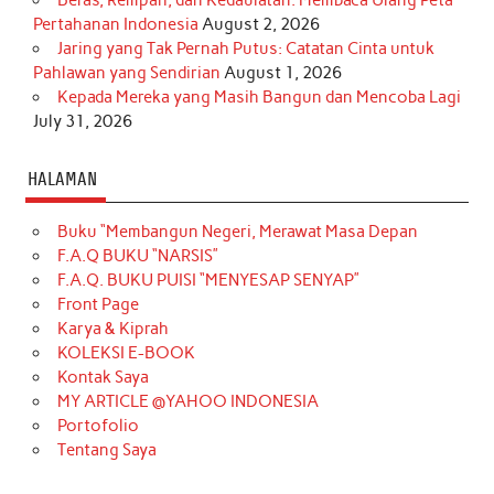
Pertahanan Indonesia
August 2, 2026
Jaring yang Tak Pernah Putus: Catatan Cinta untuk
Pahlawan yang Sendirian
August 1, 2026
Kepada Mereka yang Masih Bangun dan Mencoba Lagi
July 31, 2026
HALAMAN
Buku “Membangun Negeri, Merawat Masa Depan
F.A.Q BUKU “NARSIS”
F.A.Q. BUKU PUISI “MENYESAP SENYAP”
Front Page
Karya & Kiprah
KOLEKSI E-BOOK
Kontak Saya
MY ARTICLE @YAHOO INDONESIA
Portofolio
Tentang Saya