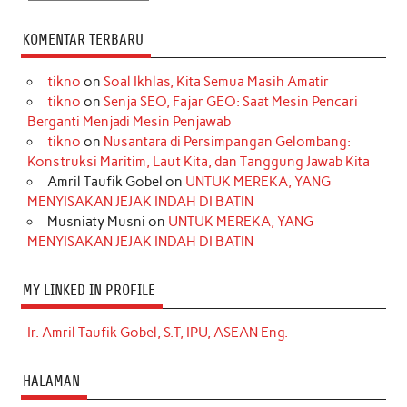
KOMENTAR TERBARU
tikno
on
Soal Ikhlas, Kita Semua Masih Amatir
tikno
on
Senja SEO, Fajar GEO: Saat Mesin Pencari
Berganti Menjadi Mesin Penjawab
tikno
on
Nusantara di Persimpangan Gelombang:
Konstruksi Maritim, Laut Kita, dan Tanggung Jawab Kita
Amril Taufik Gobel
on
UNTUK MEREKA, YANG
MENYISAKAN JEJAK INDAH DI BATIN
Musniaty Musni
on
UNTUK MEREKA, YANG
MENYISAKAN JEJAK INDAH DI BATIN
MY LINKED IN PROFILE
Ir. Amril Taufik Gobel, S.T, IPU, ASEAN Eng.
HALAMAN