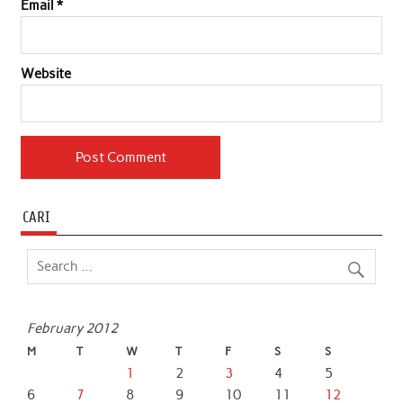
Email
*
Website
CARI
February 2012
M
T
W
T
F
S
S
1
2
3
4
5
6
7
8
9
10
11
12