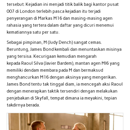
tersebut. Kejadian ini menjadi titik balik bagi kantor pusat
007 di London terlebih pasca kejadian itu terjadi
penyerangan di Markas M16 dan masing-masing agen
rahasia yang tertera dalam daftar yang dicuri menemui
kematiannya satu per satu.
Sebagai pimpinan, M (Judy Dench) sangat cemas.
Beruntung, James Bond kembali dan menuntaskan misinya
yang tersisa. Kecurigaan kemudian mengarah
kepada Raoul Silva (Javier Bardem), mantan agen MI6 yang
memiliki dendam membara pada M dan bermaksud
menghancurkan M16 dengan aksinya yang mengerikan.
James Bond tentu tak tinggal diam, ia mencegah aksi Raoul
dengan menerapkan taktik tersendiri dengan melakukan
penjebakan di Skyfall, tempat dimana ia meyakini, tepian
takdirnya berada.