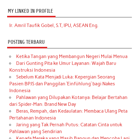
MY LINKED IN PROFILE
Ir. Amril Taufik Gobel, S.T, IPU, ASEAN Eng.
POSTING TERBARU
Ketika Tangan yang Membangun Negeri Mulai Menua
Dari Gunting Pita ke Umur Layanan: Wajah Baru
Konstruksi Indonesia
Sebelum Kata Menjadi Luka: Kepergian Seorang
Pasien BPJS dan Panggilan ‘Einfühlung’ bagi Nakes
Indonesia
Pahlawan yang Dilupakan Kotanya: Belajar Bertahan
dari Spider-Man: Brand New Day
Beras, Rempah, dan Kedaulatan: Membaca Ulang Peta
Pertahanan Indonesia
Jaring yang Tak Pernah Putus: Catatan Cinta untuk
Pahlawan yang Sendirian
Kepada Mereka yang Masih Bangun dan Mencoba Lagi