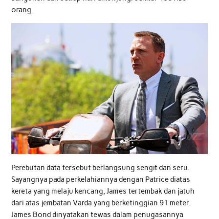
orang.
Perebutan data tersebut berlangsung sengit dan seru.
Sayangnya pada perkelahiannya dengan Patrice diatas
kereta yang melaju kencang, James tertembak dan jatuh
dari atas jembatan Varda yang berketinggian 91 meter.
James Bond dinyatakan tewas dalam penugasannya