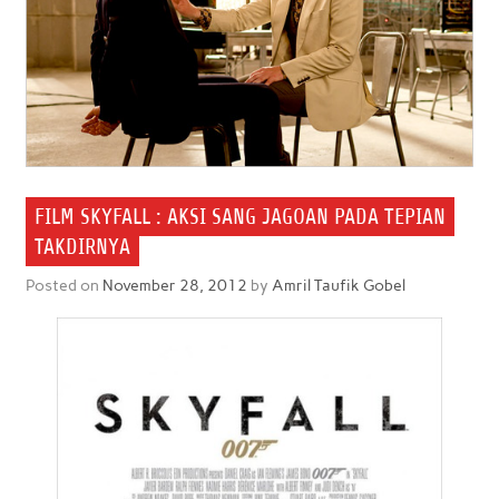
FILM SKYFALL : AKSI SANG JAGOAN PADA TEPIAN
TAKDIRNYA
Posted on
November 28, 2012
by
Amril Taufik Gobel