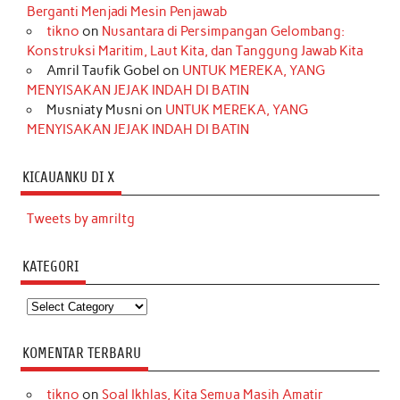
Berganti Menjadi Mesin Penjawab
tikno
on
Nusantara di Persimpangan Gelombang:
Konstruksi Maritim, Laut Kita, dan Tanggung Jawab Kita
Amril Taufik Gobel
on
UNTUK MEREKA, YANG
MENYISAKAN JEJAK INDAH DI BATIN
Musniaty Musni
on
UNTUK MEREKA, YANG
MENYISAKAN JEJAK INDAH DI BATIN
KICAUANKU DI X
Tweets by amriltg
KATEGORI
Kategori
KOMENTAR TERBARU
tikno
on
Soal Ikhlas, Kita Semua Masih Amatir