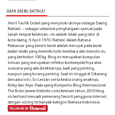
SIAPA DAENG BATTALA?
Amril Taufik Gobel
yang menjuluki dirinya sebagai Daeng
Battala'-- sebagai sebentuk penghargaan spesial pada
tanah tempat kelahiran--ini adalah lelaki yang lahir di
kota daeng, 9 April 1970. Battala' dalam Bahasa
Makassar yang berarti berat adalah merujuk pada berat
badan lelaki yang memiliki hobi membaca dan menulis ini,
yang berbobot 100 kg. Blog ini merupakan kumpulan
tulisan yang merupakan refleksi kontemplatifnya atas
suasana yang ada disekitarnya, baik yang penting,
maupun yang kurang penting. Saat ini tinggal di Cikarang
bersama istri, Sri Lestari serta kedua orang anaknya,
Rizky dan Alya. Pada ajang Kompetisi Blog Internasional
The Bobs (www.thebobs.com) keenam tahun 2010 blog
ini berhasil menjadi pemenang favorit pengguna internet
dengan voting terbanyak kategori Bahasa Indonesia.