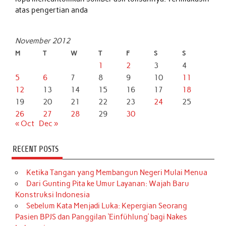
atas pengertian anda
November 2012
M
T
W
T
F
S
S
1
2
3
4
5
6
7
8
9
10
11
12
13
14
15
16
17
18
19
20
21
22
23
24
25
26
27
28
29
30
« Oct
Dec »
RECENT POSTS
Ketika Tangan yang Membangun Negeri Mulai Menua
Dari Gunting Pita ke Umur Layanan: Wajah Baru
Konstruksi Indonesia
Sebelum Kata Menjadi Luka: Kepergian Seorang
Pasien BPJS dan Panggilan ‘Einfühlung’ bagi Nakes