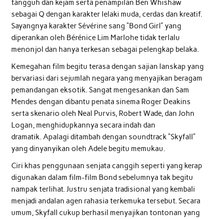
tangguh dan kejam serta penampilan Ben Whishaw
sebagai Q dengan karakter lelaki muda, cerdas dan kreatif.
Sayangnya karakter Sévérine sang “Bond Girl” yang
diperankan oleh Bérénice Lim Marlohe tidak terlalu
menonjol dan hanya terkesan sebagai pelengkap belaka.
Kemegahan film begitu terasa dengan sajian lanskap yang
bervariasi dari sejumlah negara yang menyajikan beragam
pemandangan eksotik. Sangat mengesankan dan Sam
Mendes dengan dibantu penata sinema Roger Deakins
serta skenario oleh Neal Purvis, Robert Wade, dan John
Logan, menghidupkannya secara indah dan
dramatik. Apalagi ditambah dengan soundtrack “Skyfall”
yang dinyanyikan oleh Adele begitu memukau.
Ciri khas penggunaan senjata canggih seperti yang kerap
digunakan dalam film-film Bond sebelumnya tak begitu
nampak terlihat. Justru senjata tradisional yang kembali
menjadi andalan agen rahasia terkemuka tersebut. Secara
umum, Skyfall cukup berhasil menyajikan tontonan yang