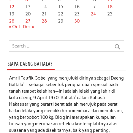
12
13
14
15
16
17
18
19
20
21
22
23
24
25
26
27
28
29
30
« Oct
Dec »
SIAPA DAENG BATTALA?
Amril Taufik Gobel
yang menjuluki dirinya sebagai Daeng
Battala'-- sebagai sebentuk penghargaan spesial pada
tanah tempat kelahiran--ini adalah lelaki yang lahir di
kota daeng, 9 April 1970. Battala' dalam Bahasa
Makassar yang berarti berat adalah merujuk pada berat
badan lelaki yang memiliki hobi membaca dan menulis ini,
yang berbobot 100 kg. Blog ini merupakan kumpulan
tulisan yang merupakan refleksi kontemplatifnya atas
suasana yang ada disekitarnya, baik yang penting,