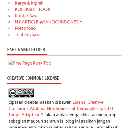
Karya & Kiprah
KOLEKSI E-BOOK
Kontak Saya
MY ARTICLE @YAHOO INDONESIA
Portofolio
Tentang Saya
PAGE RANK CHECKER
CREATIVE COMMONS LICENSE
ciptaan disebarluaskan di bawah
Lisensi Creative
Commons Atribusi-NonKomersial-BerbagiSerupa 3.0
Tanpa Adaptasi
. Silakan anda mengambil atau mengutip
sebagian maupun seluruh isi blog ini asalkan jangan
lupa mencantumkan sumber asli tulisannya. Terimakasih