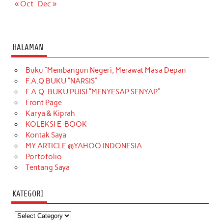
« Oct
Dec »
HALAMAN
Buku “Membangun Negeri, Merawat Masa Depan
F.A.Q BUKU “NARSIS”
F.A.Q. BUKU PUISI “MENYESAP SENYAP”
Front Page
Karya & Kiprah
KOLEKSI E-BOOK
Kontak Saya
MY ARTICLE @YAHOO INDONESIA
Portofolio
Tentang Saya
KATEGORI
Kategori