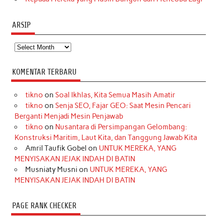
ARSIP
Arsip
KOMENTAR TERBARU
tikno
on
Soal Ikhlas, Kita Semua Masih Amatir
tikno
on
Senja SEO, Fajar GEO: Saat Mesin Pencari
Berganti Menjadi Mesin Penjawab
tikno
on
Nusantara di Persimpangan Gelombang:
Konstruksi Maritim, Laut Kita, dan Tanggung Jawab Kita
Amril Taufik Gobel
on
UNTUK MEREKA, YANG
MENYISAKAN JEJAK INDAH DI BATIN
Musniaty Musni
on
UNTUK MEREKA, YANG
MENYISAKAN JEJAK INDAH DI BATIN
PAGE RANK CHECKER