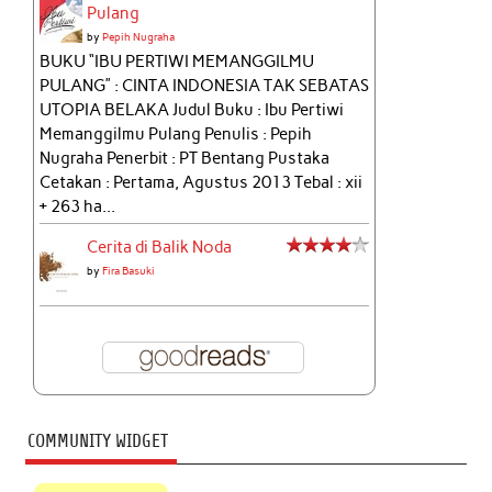
Pulang
by
Pepih Nugraha
BUKU “IBU PERTIWI MEMANGGILMU
PULANG” : CINTA INDONESIA TAK SEBATAS
UTOPIA BELAKA Judul Buku : Ibu Pertiwi
Memanggilmu Pulang Penulis : Pepih
Nugraha Penerbit : PT Bentang Pustaka
Cetakan : Pertama, Agustus 2013 Tebal : xii
+ 263 ha...
Cerita di Balik Noda
by
Fira Basuki
COMMUNITY WIDGET