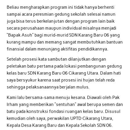
Beliau mengharapkan program ini tidak hanya berhenti
sampai acara peresmian gedung sekolah selesai namun
juga bisa terus berkelanjutan dengan program lain baik
secara perusahaan maupun individual misalnya menjadi
“Bapak Asuh” bagi murid-murid SDN Karang Baru 06 yang
kurang mampu dan memang sangat membutuhkan bantuan
finansial dalam menunjang aktifitas pendidikannya.
Setelah prosesi kata sambutan dilanjutkan dengan
peletakan batu pertama pada lokasi pembangunan gedung
kelas baru SDN Karang Baru 06 Cikarang Utara. Dalam hati
saya bersyukur karena saat prosesi ini hujan telah reda
sehingga pelaksanaannya berjalan mulus.
Kami lalu bersama-sama menuju kesana. Diawali oleh Pak
Irham yang memberikan “sentuhan” awal berupa semen dan
batu pada konstruksi fondasi ruangan kelas baru. Disusul
kemudian oleh saya, perwakilan UPTD Cikarang Utara,
Kepala Desa Karang Baru dan Kepala Sekolah SDN 06.