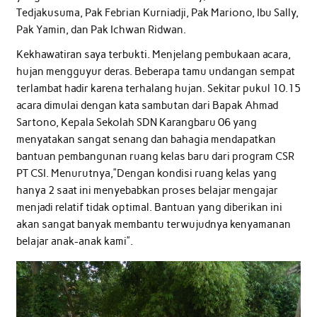
Tedjakusuma, Pak Febrian Kurniadji, Pak Mariono, Ibu Sally,
Pak Yamin, dan Pak Ichwan Ridwan.
Kekhawatiran saya terbukti. Menjelang pembukaan acara,
hujan mengguyur deras. Beberapa tamu undangan sempat
terlambat hadir karena terhalang hujan. Sekitar pukul 10.15
acara dimulai dengan kata sambutan dari Bapak Ahmad
Sartono, Kepala Sekolah SDN Karangbaru 06 yang
menyatakan sangat senang dan bahagia mendapatkan
bantuan pembangunan ruang kelas baru dari program CSR
PT CSI. Menurutnya,”Dengan kondisi ruang kelas yang
hanya 2 saat ini menyebabkan proses belajar mengajar
menjadi relatif tidak optimal. Bantuan yang diberikan ini
akan sangat banyak membantu terwujudnya kenyamanan
belajar anak-anak kami”.