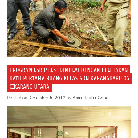
PROGRAM CSR PT.CSI DIMULAI DENGAN PELETAKAN
BATU PERTAMA RUANG KELAS SDN KARANGBARU 06
CIKARANG UTARA
Posted on
December 6, 2012
by
Amril Taufik Gobel