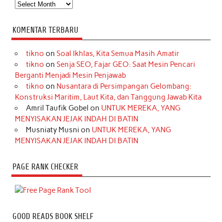
Arsip
KOMENTAR TERBARU
tikno
on
Soal Ikhlas, Kita Semua Masih Amatir
tikno
on
Senja SEO, Fajar GEO: Saat Mesin Pencari
Berganti Menjadi Mesin Penjawab
tikno
on
Nusantara di Persimpangan Gelombang:
Konstruksi Maritim, Laut Kita, dan Tanggung Jawab Kita
Amril Taufik Gobel
on
UNTUK MEREKA, YANG
MENYISAKAN JEJAK INDAH DI BATIN
Musniaty Musni
on
UNTUK MEREKA, YANG
MENYISAKAN JEJAK INDAH DI BATIN
PAGE RANK CHECKER
GOOD READS BOOK SHELF