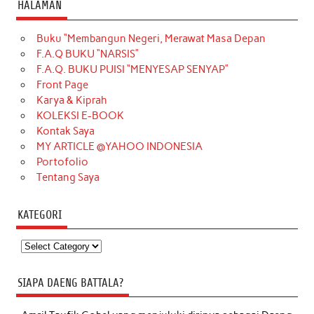
HALAMAN
Buku “Membangun Negeri, Merawat Masa Depan
F.A.Q BUKU “NARSIS”
F.A.Q. BUKU PUISI “MENYESAP SENYAP”
Front Page
Karya & Kiprah
KOLEKSI E-BOOK
Kontak Saya
MY ARTICLE @YAHOO INDONESIA
Portofolio
Tentang Saya
KATEGORI
Kategori
SIAPA DAENG BATTALA?