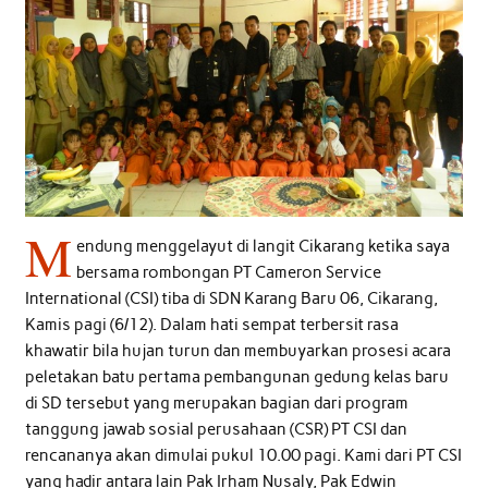
M
endung menggelayut di langit Cikarang ketika saya
bersama rombongan PT Cameron Service
International (CSI) tiba di SDN Karang Baru 06, Cikarang,
Kamis pagi (6/12). Dalam hati sempat terbersit rasa
khawatir bila hujan turun dan membuyarkan prosesi acara
peletakan batu pertama pembangunan gedung kelas baru
di SD tersebut yang merupakan bagian dari program
tanggung jawab sosial perusahaan (CSR) PT CSI dan
rencananya akan dimulai pukul 10.00 pagi. Kami dari PT CSI
yang hadir antara lain Pak Irham Nusaly, Pak Edwin