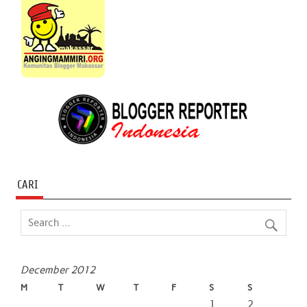
CARI
December 2012
M
T
W
T
F
S
S
1
2