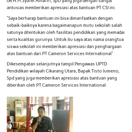
06 H.M.Syafei Alhariri, SpD yang juga dengan sangat
antusias memberikan apresiasi atas bantuan PT CSI ini.
“Saya berharap bantuan ini bisa dimanfaatkan dengan
sebaik-baiknya karena bagaimanapun mutu sekolah salah
satunya ditentukan oleh fasilitas pendidikan yang memadai
serta kualitas gurunya. Untuk itu saya atas nama orangtua
siswa sekolah ini memberikan apresiasi dan penghargaan
atas bantuan dari PT Cameron Services International”
Dikesempatan selanjutnya tampil Pengawas UPTD
Pendidikan wilayah Cikarang Utara, Bapak Tisto Jumeno,
Spd yang juga memberikan apresiasi atas bantuan yang
diberikan oleh PT Cameron Services International.