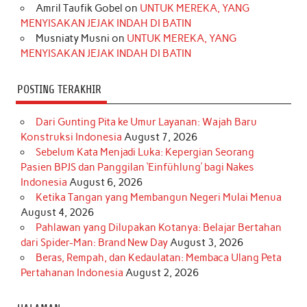
Amril Taufik Gobel
on
UNTUK MEREKA, YANG
m
t
MENYISAKAN JEJAK INDAH DI BATIN
Musniaty Musni
on
UNTUK MEREKA, YANG
MENYISAKAN JEJAK INDAH DI BATIN
POSTING TERAKHIR
Dari Gunting Pita ke Umur Layanan: Wajah Baru
Konstruksi Indonesia
August 7, 2026
Sebelum Kata Menjadi Luka: Kepergian Seorang
Pasien BPJS dan Panggilan ‘Einfühlung’ bagi Nakes
Indonesia
August 6, 2026
Ketika Tangan yang Membangun Negeri Mulai Menua
August 4, 2026
Pahlawan yang Dilupakan Kotanya: Belajar Bertahan
dari Spider-Man: Brand New Day
August 3, 2026
Beras, Rempah, dan Kedaulatan: Membaca Ulang Peta
Pertahanan Indonesia
August 2, 2026