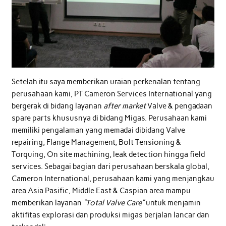
Setelah itu saya memberikan uraian perkenalan tentang
perusahaan kami, PT Cameron Services International yang
bergerak di bidang layanan
after market
Valve & pengadaan
spare parts khususnya di bidang Migas. Perusahaan kami
memiliki pengalaman yang memadai dibidang Valve
repairing, Flange Management, Bolt Tensioning &
Torquing, On site machining, leak detection hingga field
services. Sebagai bagian dari perusahaan berskala global,
Cameron International, perusahaan kami yang menjangkau
area Asia Pasific, Middle East & Caspian area mampu
memberikan layanan
“Total Valve Care”
untuk menjamin
aktifitas explorasi dan produksi migas berjalan lancar dan