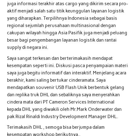
juga informasi terakhir atas cargo yang dikirim secara pro-
aktif menjadi salah satu titik keunggulan layanan logistik
yang diharapkan. Terpilihnya Indonesia sebagai basis
regional sejumlah perusahaan multinasional dengan
cakupan wilayah hingga Asia Pasifik juga menjadi peluang
besar bagi pengembangan layanan logistik dan rantai
supply di negara ini.
Saya sangat terkesan dan berterimakasih mendapat
kesempatan seperti ini. Diskusi pasca penyampaian materi
saya juga begitu informatif dan interaktif. Menjelang acara
berakhir, kami saling bertukar cinderamata. Saya
mendapatkan souvenir USB Flash Unik berbentuk gelang
dan replika truk DHL dan sebaliknya saya menyerahkan
cindera mata dari PT Cameron Services International
kepada DHL yang diwakili oleh Mr.Mark Onderwater dan
pak Rizal Rinaldi Industry Development Manager DHL.
Terimakasih DHL , semoga bisa berjumpa dalam
kesempatan workshop berikutnya..