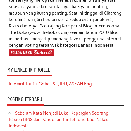
tulisan yang merupakan refleksi kontemplatifnya atas
suasana yang ada disekitarnya, baik yang penting,
maupun yang kurang penting. Saat ini tinggal di Cikarang
bersama istri, Sri Lestari serta kedua orang anaknya,
Rizky dan Alya. Pada ajang Kompetisi Blog Internasional
The Bobs (www.thebobs.com) keenam tahun 2010 blog
ini berhasil menjadi pemenang favorit pengguna internet
dengan voting terbanyak kategori Bahasa Indonesia.
MY LINKED IN PROFILE
Ir. Amril Taufik Gobel, S.T, IPU, ASEAN Eng.
POSTING TERBARU
Sebelum Kata Menjadi Luka: Kepergian Seorang
Pasien BPJS dan Panggilan ‘Einfühlung’ bagi Nakes
Indonesia