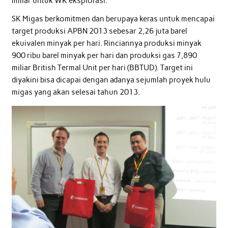
miliar untuk WK eksplorasi.
SK Migas berkomitmen dan berupaya keras untuk mencapai
target produksi APBN 2013 sebesar 2,26 juta barel
ekuivalen minyak per hari. Rinciannya produksi minyak
900 ribu barel minyak per hari dan produksi gas 7,890
miliar British Termal Unit per hari (BBTUD). Target ini
diyakini bisa dicapai dengan adanya sejumlah proyek hulu
migas yang akan selesai tahun 2013.