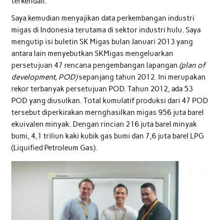
terkendali.
Saya kemudian menyajikan data perkembangan industri
migas di Indonesia terutama di sektor industri hulu. Saya
mengutip isi buletin SK Migas bulan Januari 2013 yang
antara lain menyebutkan SKMigas mengeluarkan
persetujuan 47 rencana pengembangan lapangan
(plan of
development, POD)
sepanjang tahun 2012. Ini merupakan
rekor terbanyak persetujuan POD. Tahun 2012, ada 53
POD yang diusulkan. Total kumulatif produksi dari 47 POD
tersebut diperkirakan mernghasilkan migas 956 juta barel
ekuivalen minyak. Dengan rincian 216 juta barel minyak
bumi, 4,1 triliun kaki kubik gas bumi dan 7,6 juta barel LPG
(Liquified Petroleum Gas).