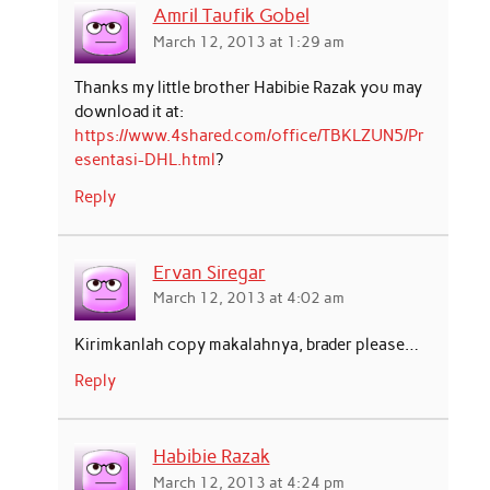
Amril Taufik Gobel
March 12, 2013 at 1:29 am
Thanks my little brother Habibie Razak you may
download it at:
https://www.4shared.com/office/TBKLZUN5/Pr
esentasi-DHL.html
?
Reply
Ervan Siregar
March 12, 2013 at 4:02 am
Kirimkanlah copy makalahnya, brader please…
Reply
Habibie Razak
March 12, 2013 at 4:24 pm