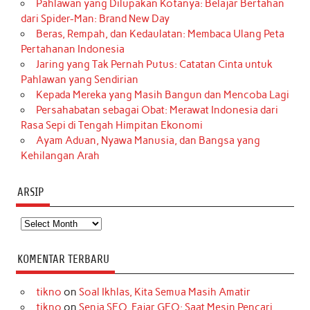
Pahlawan yang Dilupakan Kotanya: Belajar Bertahan
dari Spider-Man: Brand New Day
Beras, Rempah, dan Kedaulatan: Membaca Ulang Peta
Pertahanan Indonesia
Jaring yang Tak Pernah Putus: Catatan Cinta untuk
Pahlawan yang Sendirian
Kepada Mereka yang Masih Bangun dan Mencoba Lagi
Persahabatan sebagai Obat: Merawat Indonesia dari
Rasa Sepi di Tengah Himpitan Ekonomi
Ayam Aduan, Nyawa Manusia, dan Bangsa yang
Kehilangan Arah
ARSIP
Arsip
KOMENTAR TERBARU
tikno
on
Soal Ikhlas, Kita Semua Masih Amatir
tikno
on
Senja SEO, Fajar GEO: Saat Mesin Pencari