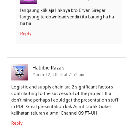
langsung klik aja linknya bro Ervan Siregar
langsung terdownload sendiri itu barang ha ha
ha ha….
Reply
Habibie Razak
March 12, 2013 at 7:52 am
Logistic and supply chain are 2 significant factors
contributing to the successful of the project. If u
don’t mind perhaps I could get the presentation stuff
in PDF. Great presentation kak Amril Taufik Gobel
kelihatan teluran alumni Channel 09 FT-UH.
Reply