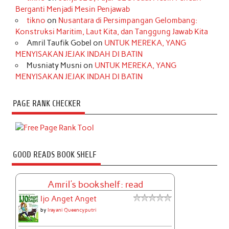
Berganti Menjadi Mesin Penjawab
tikno
on
Nusantara di Persimpangan Gelombang:
Konstruksi Maritim, Laut Kita, dan Tanggung Jawab Kita
Amril Taufik Gobel
on
UNTUK MEREKA, YANG
MENYISAKAN JEJAK INDAH DI BATIN
Musniaty Musni
on
UNTUK MEREKA, YANG
MENYISAKAN JEJAK INDAH DI BATIN
PAGE RANK CHECKER
GOOD READS BOOK SHELF
Amril's bookshelf: read
Ijo Anget Anget
by
Irayani Queencyputri