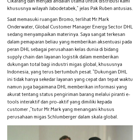
Cikarang dan menjadi andalan utama untuk distribusi kami
khususnya wilayah Jabodetabek,” jelas Pak Ruben antusias.
Saat memasuki ruangan Bromo, terlihat Mr.Mark
Onderwater, Global Customer Manager Energy Sector DHL
sedang menyampaikan materinya. Saya sangat terkesan
dalam pemaparan beliau yang memberikan aksentuasi pada
peran DHL sebagai perusahaan kelas dunia di bidang
supply chain dan layanan logistik dalam memberikan
dukungan total bagi industri migas global, khususnya
Indonesia, yang terus bertumbuh pesat. “Dukungan DHL
ini tidak hanya sekedar layanan yang cepat dan tepat waktu
namun juga bagaimana DHL memberikan informasi yang
akurat tentang status pengiriman barang melalui piranti e-
tools interaktif dan pro-aktif yang dimiliki kepada
customer ,”tutur Mr.Mark yang menangani khusus
perusahaan migas Schlumberger dalam skala global.