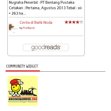
Nugraha Penerbit : PT Bentang Pustaka
Cetakan : Pertama, Agustus 2013 Tebal : xii
+ 263 ha...
Cerita di Balik Noda
by
Fira Basuki
COMMUNITY WIDGET