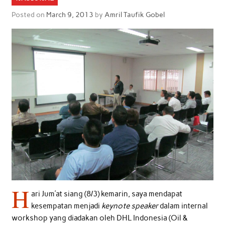
Posted on
March 9, 2013
by
Amril Taufik Gobel
H
ari Jum’at siang (8/3) kemarin, saya mendapat
kesempatan menjadi
keynote speaker
dalam internal
workshop yang diadakan oleh DHL Indonesia (Oil &