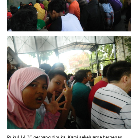
Pukul 14.30 gerbang dibuka. Kami sekeluarga bergegas