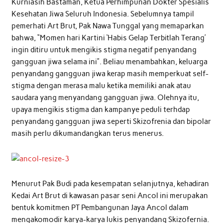
Kurniasih Bastaman, Ketua Perhimpunan Dokter Spesialis
Kesehatan Jiwa Seluruh Indonesia. Sebelumnya tampil
pemerhati Art Brut, Pak Nawa Tunggal yang memaparkan
bahwa, “Momen hari Kartini ‘Habis Gelap Terbitlah Terang’
ingin ditiru untuk mengikis stigma negatif penyandang
gangguan jiwa selama ini”. Beliau menambahkan, keluarga
penyandang gangguan jiwa kerap masih memperkuat self-
stigma dengan merasa malu ketika memiliki anak atau
saudara yang menyandang gangguan jiwa. Olehnya itu,
upaya mengikis stigma dan kampanye peduli terhdap
penyandang gangguan jiwa seperti Skizofrenia dan bipolar
masih perlu dikumandangkan terus menerus.
Menurut Pak Budi pada kesempatan selanjutnya, kehadiran
Kedai Art Brut di kawasan pasar seni Ancol ini merupakan
bentuk komitmen PT Pembangunan Jaya Ancol dalam
mengakomodir karya-karya lukis penyandang Skizofernia.