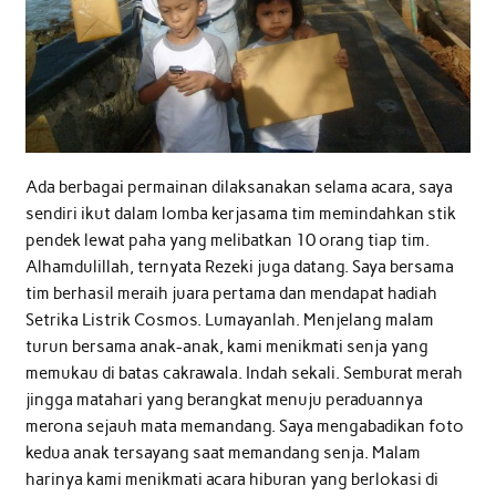
Ada berbagai permainan dilaksanakan selama acara, saya
sendiri ikut dalam lomba kerjasama tim memindahkan stik
pendek lewat paha yang melibatkan 10 orang tiap tim.
Alhamdulillah, ternyata Rezeki juga datang. Saya bersama
tim berhasil meraih juara pertama dan mendapat hadiah
Setrika Listrik Cosmos. Lumayanlah. Menjelang malam
turun bersama anak-anak, kami menikmati senja yang
memukau di batas cakrawala. Indah sekali. Semburat merah
jingga matahari yang berangkat menuju peraduannya
merona sejauh mata memandang. Saya mengabadikan foto
kedua anak tersayang saat memandang senja. Malam
harinya kami menikmati acara hiburan yang berlokasi di