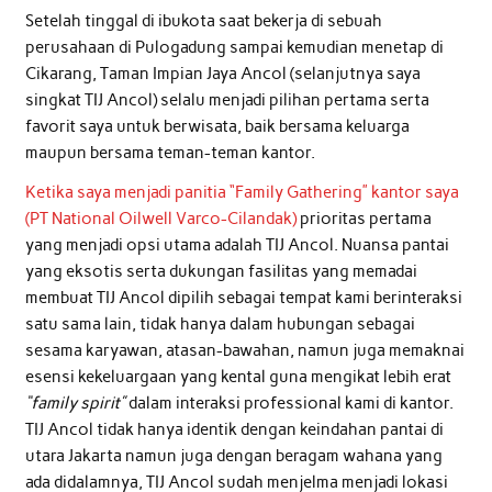
Setelah tinggal di ibukota saat bekerja di sebuah
perusahaan di Pulogadung sampai kemudian menetap di
Cikarang, Taman Impian Jaya Ancol (selanjutnya saya
singkat TIJ Ancol) selalu menjadi pilihan pertama serta
favorit saya untuk berwisata, baik bersama keluarga
maupun bersama teman-teman kantor.
Ketika saya menjadi panitia “Family Gathering” kantor saya
(PT National Oilwell Varco-Cilandak)
prioritas pertama
yang menjadi opsi utama adalah TIJ Ancol. Nuansa pantai
yang eksotis serta dukungan fasilitas yang memadai
membuat TIJ Ancol dipilih sebagai tempat kami berinteraksi
satu sama lain, tidak hanya dalam hubungan sebagai
sesama karyawan, atasan-bawahan, namun juga memaknai
esensi kekeluargaan yang kental guna mengikat lebih erat
“family spirit”
dalam interaksi professional kami di kantor.
TIJ Ancol tidak hanya identik dengan keindahan pantai di
utara Jakarta namun juga dengan beragam wahana yang
ada didalamnya, TIJ Ancol sudah menjelma menjadi lokasi