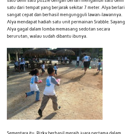
satu demi satu puzzle dengan berlari mengambil satu demi
satu dari tempat yang berjarak sekitar 7 meter. Alya berlari
sangat cepat dan berhasil mengungguli lawan-lawannya.
Alya mendapat hadiah satu unit permainan Srabble. Sayang
Alya gagal dalam lomba memasang sedotan secara
berurutan, walau sudah dibantu ibunya.
Sementara itu, Rizky berhasil meraih juara pertama dalam