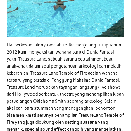
Hal berkesan lainnya adalah ketika menjelang tutup tahun
2012 kami menyaksikan wahana baru di Dunia Fantasi
yakni Treasure Land, sebuah sarana edutainment buat
anak-anak dalam soal pengetahuan arkeologi dan melatih
keberanian. Treasure Land Temple of Fire adalah wahana
terbaru yang berada di Panggung Maksima Dunia Fantasi.
Treasure Land merupakan tayangan langsung (live show)
dari Hollywood berbentuk theatre yang menampilkan kisah
petualangan Oklahoma Smith seorang arkeolog. Selain
aksi dari para stuntman yang menegangkan, penonton
bisa menikmati serunya penampilan TresureLand Temple of
Fire yang juga didukung oleh setting suasana yang
menarik, special sound effect canggih yang mengejutkan,