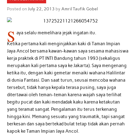
Posted on
July 22, 2013
by
Amril Taufik Gobel
S
aya selalu memelihara jejak ingatan itu.
Ketika pertama kali menginjakkan kaki di Taman Impian
Jaya Ancol bersama kawan-kawan saya sesama mahasiswa
kerja praktek di PT INTI Bandung tahun 1993 (sekaligus
merupakan kali pertama saya ke Jakarta). Saya mengenang
ketika itu, dengan kaki gemetar menaiki wahana Halilintar
di dunia Fantasi. Dan saat turun, seusai mencoba wahana
tersebut, tidak hanya kepala terasa pusing, saya juga
ditertawai oleh teman-teman karena wajah saya terlihat
begitu pucat dan kaki mendadak kaku karena ketakutan
yang teramat sangat. Pengalaman itu terus terkenang
hingga kini. Memang sesuatu yang traumatik, tapi sangat
berkesan dan saya bertekad bulat tetap tidak akan pernah
kapok ke Taman Impian Jaya Ancol.