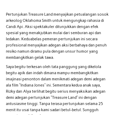
Pertunjukan Treasure Land menyajikan petualangan sosok
arkeolog Oklahoma Smith untuk mengungkap rahasia di
Candi Api. Aksi spektakuler ditunjukkan dengan efek
spesial yang menakjubkan mulai dari semburan api dan
ledakan. Keduabelas pemeran pertunjukan ini secara
profesional menyajikan adegan aksi berbahaya dan penuh
resiko namun diramu pula dengan unsur humor yang
membangkitkan gelak tawa.
Saya begitu terkesan oleh tata panggung yang dikelola
begitu apik dan indah dimana mampu membangkitkan
imajinasi penonton dalam menikmati adegan demi adegan
ala film “Indiana Jones” ini. Sementara kedua anak saya,
Rizky dan Alya terlihat begitu serius menyaksikan adegan
demi adegan pertunjukan “Treasure Land” ini dengan
antusiasme tinggi. Tanpa terasa pertunjukan selama 25
menit itu usai tanpa kami sadari betul-betul. Sungguh