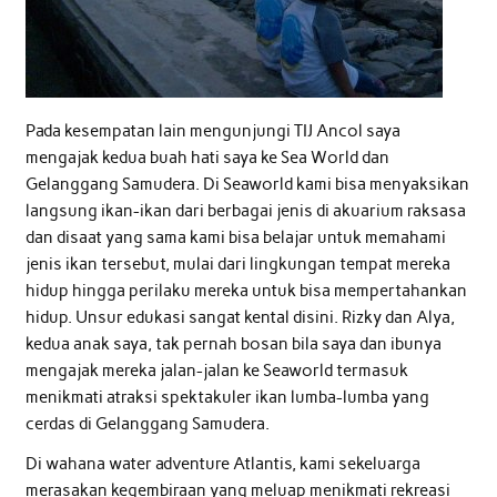
Pada kesempatan lain mengunjungi TIJ Ancol saya
mengajak kedua buah hati saya ke Sea World dan
Gelanggang Samudera. Di Seaworld kami bisa menyaksikan
langsung ikan-ikan dari berbagai jenis di akuarium raksasa
dan disaat yang sama kami bisa belajar untuk memahami
jenis ikan tersebut, mulai dari lingkungan tempat mereka
hidup hingga perilaku mereka untuk bisa mempertahankan
hidup. Unsur edukasi sangat kental disini. Rizky dan Alya,
kedua anak saya, tak pernah bosan bila saya dan ibunya
mengajak mereka jalan-jalan ke Seaworld termasuk
menikmati atraksi spektakuler ikan lumba-lumba yang
cerdas di Gelanggang Samudera.
Di wahana water adventure Atlantis, kami sekeluarga
merasakan kegembiraan yang meluap menikmati rekreasi