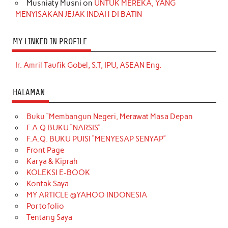
Musniaty Musni
on
UNTUK MEREKA, YANG
MENYISAKAN JEJAK INDAH DI BATIN
MY LINKED IN PROFILE
Ir. Amril Taufik Gobel, S.T, IPU, ASEAN Eng.
HALAMAN
Buku “Membangun Negeri, Merawat Masa Depan
F.A.Q BUKU “NARSIS”
F.A.Q. BUKU PUISI “MENYESAP SENYAP”
Front Page
Karya & Kiprah
KOLEKSI E-BOOK
Kontak Saya
MY ARTICLE @YAHOO INDONESIA
Portofolio
Tentang Saya