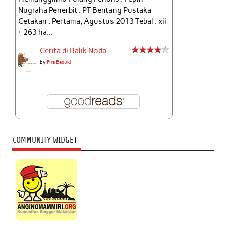
Nugraha Penerbit : PT Bentang Pustaka
Cetakan : Pertama, Agustus 2013 Tebal : xii
+ 263 ha...
Cerita di Balik Noda
by
Fira Basuki
COMMUNITY WIDGET