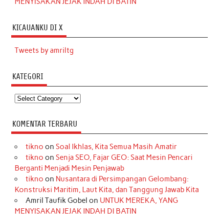
MENYISAKAN JEJAK INDAH DI BATIN
KICAUANKU DI X
Tweets by amriltg
KATEGORI
Kategori
KOMENTAR TERBARU
tikno
on
Soal Ikhlas, Kita Semua Masih Amatir
tikno
on
Senja SEO, Fajar GEO: Saat Mesin Pencari
Berganti Menjadi Mesin Penjawab
tikno
on
Nusantara di Persimpangan Gelombang:
Konstruksi Maritim, Laut Kita, dan Tanggung Jawab Kita
Amril Taufik Gobel
on
UNTUK MEREKA, YANG
MENYISAKAN JEJAK INDAH DI BATIN