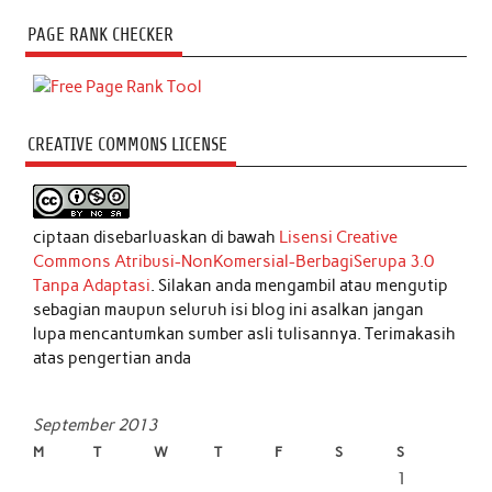
PAGE RANK CHECKER
CREATIVE COMMONS LICENSE
ciptaan disebarluaskan di bawah
Lisensi Creative
Commons Atribusi-NonKomersial-BerbagiSerupa 3.0
Tanpa Adaptasi
. Silakan anda mengambil atau mengutip
sebagian maupun seluruh isi blog ini asalkan jangan
lupa mencantumkan sumber asli tulisannya. Terimakasih
atas pengertian anda
September 2013
M
T
W
T
F
S
S
1