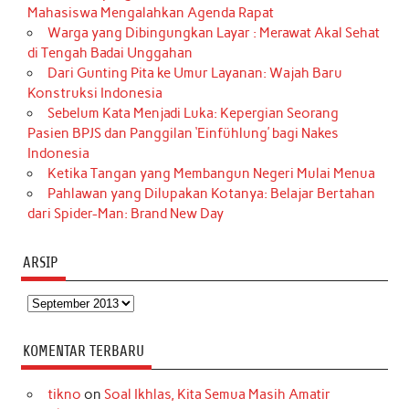
Mahasiswa Mengalahkan Agenda Rapat
Warga yang Dibingungkan Layar : Merawat Akal Sehat
di Tengah Badai Unggahan
Dari Gunting Pita ke Umur Layanan: Wajah Baru
Konstruksi Indonesia
Sebelum Kata Menjadi Luka: Kepergian Seorang
Pasien BPJS dan Panggilan ‘Einfühlung’ bagi Nakes
Indonesia
Ketika Tangan yang Membangun Negeri Mulai Menua
Pahlawan yang Dilupakan Kotanya: Belajar Bertahan
dari Spider-Man: Brand New Day
ARSIP
Arsip
KOMENTAR TERBARU
tikno
on
Soal Ikhlas, Kita Semua Masih Amatir