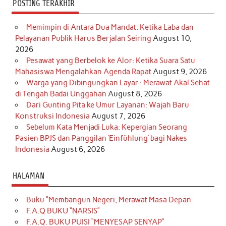
POSTING TERAKHIR
Memimpin di Antara Dua Mandat: Ketika Laba dan
Pelayanan Publik Harus Berjalan Seiring
August 10,
2026
Pesawat yang Berbelok ke Alor: Ketika Suara Satu
Mahasiswa Mengalahkan Agenda Rapat
August 9, 2026
Warga yang Dibingungkan Layar : Merawat Akal Sehat
di Tengah Badai Unggahan
August 8, 2026
Dari Gunting Pita ke Umur Layanan: Wajah Baru
Konstruksi Indonesia
August 7, 2026
Sebelum Kata Menjadi Luka: Kepergian Seorang
Pasien BPJS dan Panggilan ‘Einfühlung’ bagi Nakes
Indonesia
August 6, 2026
HALAMAN
Buku “Membangun Negeri, Merawat Masa Depan
F.A.Q BUKU “NARSIS”
F.A.Q. BUKU PUISI “MENYESAP SENYAP”