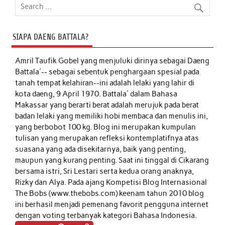
SIAPA DAENG BATTALA?
Amril Taufik Gobel
yang menjuluki dirinya sebagai Daeng
Battala'-- sebagai sebentuk penghargaan spesial pada
tanah tempat kelahiran--ini adalah lelaki yang lahir di
kota daeng, 9 April 1970. Battala' dalam Bahasa
Makassar yang berarti berat adalah merujuk pada berat
badan lelaki yang memiliki hobi membaca dan menulis ini,
yang berbobot 100 kg. Blog ini merupakan kumpulan
tulisan yang merupakan refleksi kontemplatifnya atas
suasana yang ada disekitarnya, baik yang penting,
maupun yang kurang penting. Saat ini tinggal di Cikarang
bersama istri, Sri Lestari serta kedua orang anaknya,
Rizky dan Alya. Pada ajang Kompetisi Blog Internasional
The Bobs (www.thebobs.com) keenam tahun 2010 blog
ini berhasil menjadi pemenang favorit pengguna internet
dengan voting terbanyak kategori Bahasa Indonesia.