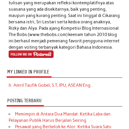
tulisan yang merupakan refleksi kontemplatifnya atas
suasana yang ada disekitarnya, baik yang penting,
maupun yang kurang penting. Saat ini tinggal di Cikarang
bersama istri, Sri Lestari serta kedua orang anaknya,
Rizky dan Alya. Pada ajang Kompetisi Blog Internasional
The Bobs (www.thebobs.com) keenam tahun 2010 blog
ini berhasil menjadi pemenang favorit pengguna internet
dengan voting terbanyak kategori Bahasa Indonesia.
MY LINKED IN PROFILE
Ir. Amril Taufik Gobel, S.T, IPU, ASEAN Eng.
POSTING TERBARU
Memimpin di Antara Dua Mandat: Ketika Laba dan
Pelayanan Publik Harus Berjalan Seiring
Pesawat yang Berbelok ke Alor: Ketika Suara Satu