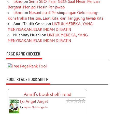
tikno
on
Senja SEO, Fajar GEO: Saat Mesin Pencari
Berganti Menjadi Mesin Penjawab
tikno
on
Nusantara di Persimpangan Gelombang:
Konstruksi Maritim, Laut Kita, dan Tanggung Jawab Kita
Amril Taufik Gobel
on
UNTUK MEREKA, YANG
MENYISAKAN JEJAK INDAH DI BATIN
Musniaty Musni
on
UNTUK MEREKA, YANG
MENYISAKAN JEJAK INDAH DI BATIN
PAGE RANK CHECKER
GOOD READS BOOK SHELF
Amril's bookshelf: read
Ijo Anget Anget
by
Irayani Queencyputri