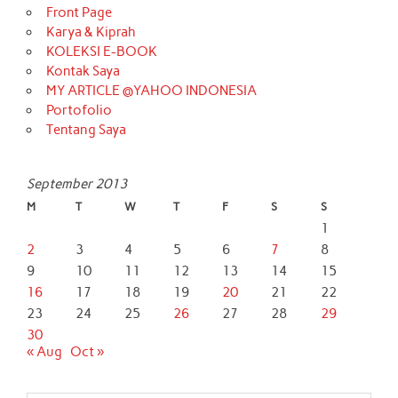
Front Page
Karya & Kiprah
KOLEKSI E-BOOK
Kontak Saya
MY ARTICLE @YAHOO INDONESIA
Portofolio
Tentang Saya
September 2013
M
T
W
T
F
S
S
1
2
3
4
5
6
7
8
9
10
11
12
13
14
15
16
17
18
19
20
21
22
23
24
25
26
27
28
29
30
« Aug
Oct »