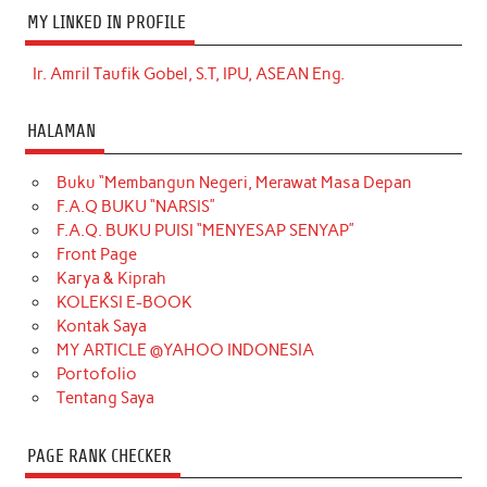
MY LINKED IN PROFILE
Ir. Amril Taufik Gobel, S.T, IPU, ASEAN Eng.
HALAMAN
Buku “Membangun Negeri, Merawat Masa Depan
F.A.Q BUKU “NARSIS”
F.A.Q. BUKU PUISI “MENYESAP SENYAP”
Front Page
Karya & Kiprah
KOLEKSI E-BOOK
Kontak Saya
MY ARTICLE @YAHOO INDONESIA
Portofolio
Tentang Saya
PAGE RANK CHECKER