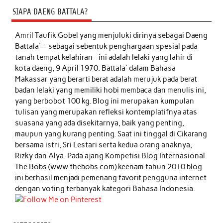
SIAPA DAENG BATTALA?
Amril Taufik Gobel
yang menjuluki dirinya sebagai Daeng
Battala'-- sebagai sebentuk penghargaan spesial pada
tanah tempat kelahiran--ini adalah lelaki yang lahir di
kota daeng, 9 April 1970. Battala' dalam Bahasa
Makassar yang berarti berat adalah merujuk pada berat
badan lelaki yang memiliki hobi membaca dan menulis ini,
yang berbobot 100 kg. Blog ini merupakan kumpulan
tulisan yang merupakan refleksi kontemplatifnya atas
suasana yang ada disekitarnya, baik yang penting,
maupun yang kurang penting. Saat ini tinggal di Cikarang
bersama istri, Sri Lestari serta kedua orang anaknya,
Rizky dan Alya. Pada ajang Kompetisi Blog Internasional
The Bobs (www.thebobs.com) keenam tahun 2010 blog
ini berhasil menjadi pemenang favorit pengguna internet
dengan voting terbanyak kategori Bahasa Indonesia.