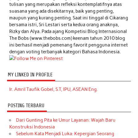
tulisan yang merupakan refleksi kontemplatifnya atas
suasana yang ada disekitarnya, baik yang penting,
maupun yang kurang penting. Saat ini tinggal di Cikarang
bersama istri, Sri Lestari serta kedua orang anaknya,
Rizky dan Alya. Pada ajang Kompetisi Blog Internasional
The Bobs (www.thebobs.com) keenam tahun 2010 blog
ini berhasil menjadi pemenang favorit pengguna internet
dengan voting terbanyak kategori Bahasa Indonesia.
MY LINKED IN PROFILE
Ir. Amril Taufik Gobel, S.T, IPU, ASEAN Eng.
POSTING TERBARU
Dari Gunting Pita ke Umur Layanan: Wajah Baru
Konstruksi Indonesia
Sebelum Kata Menjadi Luka: Kepergian Seorang