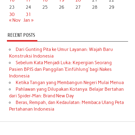
23
24
25
26
27
28
29
30
31
« Nov
Jan »
RECENT POSTS
Dari Gunting Pita ke Umur Layanan: Wajah Baru
Konstruksi Indonesia
Sebelum Kata Menjadi Luka: Kepergian Seorang
Pasien BPJS dan Panggilan ‘Einfühlung’ bagi Nakes
Indonesia
Ketika Tangan yang Membangun Negeri Mulai Menua
Pahlawan yang Dilupakan Kotanya: Belajar Bertahan
dari Spider-Man: Brand New Day
Beras, Rempah, dan Kedaulatan: Membaca Ulang Peta
Pertahanan Indonesia