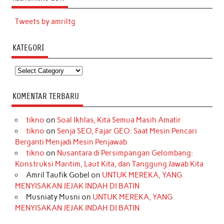
Tweets by amriltg
KATEGORI
Kategori
KOMENTAR TERBARU
tikno
on
Soal Ikhlas, Kita Semua Masih Amatir
tikno
on
Senja SEO, Fajar GEO: Saat Mesin Pencari
Berganti Menjadi Mesin Penjawab
tikno
on
Nusantara di Persimpangan Gelombang:
Konstruksi Maritim, Laut Kita, dan Tanggung Jawab Kita
Amril Taufik Gobel
on
UNTUK MEREKA, YANG
MENYISAKAN JEJAK INDAH DI BATIN
Musniaty Musni
on
UNTUK MEREKA, YANG
MENYISAKAN JEJAK INDAH DI BATIN