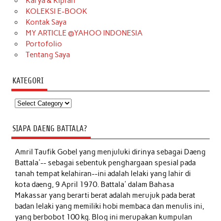
Karya & Kiprah
KOLEKSI E-BOOK
Kontak Saya
MY ARTICLE @YAHOO INDONESIA
Portofolio
Tentang Saya
KATEGORI
Kategori
SIAPA DAENG BATTALA?
Amril Taufik Gobel
yang menjuluki dirinya sebagai Daeng
Battala'-- sebagai sebentuk penghargaan spesial pada
tanah tempat kelahiran--ini adalah lelaki yang lahir di
kota daeng, 9 April 1970. Battala' dalam Bahasa
Makassar yang berarti berat adalah merujuk pada berat
badan lelaki yang memiliki hobi membaca dan menulis ini,
yang berbobot 100 kg. Blog ini merupakan kumpulan