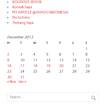
KOLEKSI E-BOOK
Kontak Saya
MY ARTICLE @YAHOO INDONESIA
Portofolio
Tentang Saya
December 2013
M
T
W
T
F
S
S
1
2
3
4
5
6
7
8
9
10
11
12
13
14
15
16
17
18
19
20
21
22
23
24
25
26
27
28
29
30
31
« Nov
Jan »