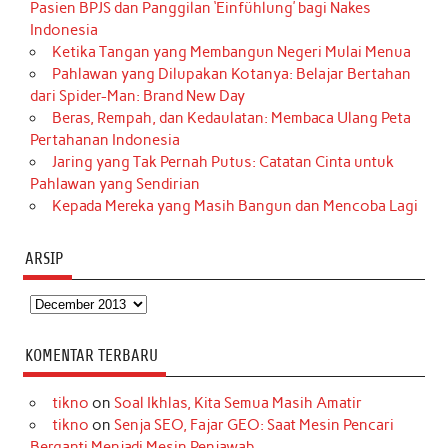
Pasien BPJS dan Panggilan ‘Einfühlung’ bagi Nakes
Indonesia
Ketika Tangan yang Membangun Negeri Mulai Menua
Pahlawan yang Dilupakan Kotanya: Belajar Bertahan
dari Spider-Man: Brand New Day
Beras, Rempah, dan Kedaulatan: Membaca Ulang Peta
Pertahanan Indonesia
Jaring yang Tak Pernah Putus: Catatan Cinta untuk
Pahlawan yang Sendirian
Kepada Mereka yang Masih Bangun dan Mencoba Lagi
ARSIP
Arsip
KOMENTAR TERBARU
tikno
on
Soal Ikhlas, Kita Semua Masih Amatir
tikno
on
Senja SEO, Fajar GEO: Saat Mesin Pencari
Berganti Menjadi Mesin Penjawab