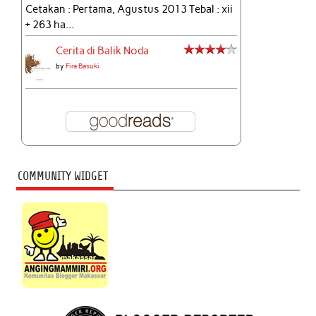
Cetakan : Pertama, Agustus 2013 Tebal : xii
+ 263 ha...
Cerita di Balik Noda
by
Fira Basuki
COMMUNITY WIDGET