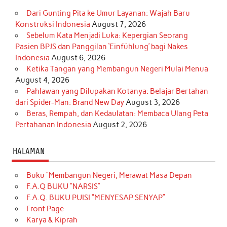
Dari Gunting Pita ke Umur Layanan: Wajah Baru
Konstruksi Indonesia
August 7, 2026
Sebelum Kata Menjadi Luka: Kepergian Seorang
Pasien BPJS dan Panggilan ‘Einfühlung’ bagi Nakes
Indonesia
August 6, 2026
Ketika Tangan yang Membangun Negeri Mulai Menua
August 4, 2026
Pahlawan yang Dilupakan Kotanya: Belajar Bertahan
dari Spider-Man: Brand New Day
August 3, 2026
Beras, Rempah, dan Kedaulatan: Membaca Ulang Peta
Pertahanan Indonesia
August 2, 2026
HALAMAN
Buku “Membangun Negeri, Merawat Masa Depan
F.A.Q BUKU “NARSIS”
F.A.Q. BUKU PUISI “MENYESAP SENYAP”
Front Page
Karya & Kiprah