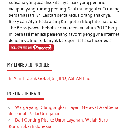
suasana yang ada disekitarnya, baik yang penting,
maupun yang kurang penting. Saat ini tinggal di Cikarang
bersama istri, Sri Lestari serta kedua orang anaknya,
Rizky dan Alya. Pada ajang Kompetisi Blog Internasional
The Bobs (www.thebobs.com) keenam tahun 2010 blog
ini berhasil menjadi pemenang favorit pengguna internet
dengan voting terbanyak kategori Bahasa Indonesia.
MY LINKED IN PROFILE
Ir. Amril Taufik Gobel, S.T, IPU, ASEAN Eng.
POSTING TERBARU
Warga yang Dibingungkan Layar : Merawat Akal Sehat
di Tengah Badai Unggahan
Dari Gunting Pita ke Umur Layanan: Wajah Baru
Konstruksi Indonesia