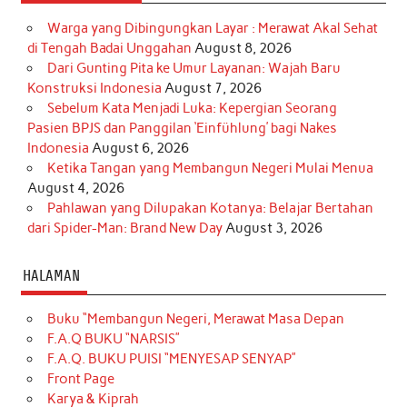
Warga yang Dibingungkan Layar : Merawat Akal Sehat
di Tengah Badai Unggahan
August 8, 2026
Dari Gunting Pita ke Umur Layanan: Wajah Baru
Konstruksi Indonesia
August 7, 2026
Sebelum Kata Menjadi Luka: Kepergian Seorang
Pasien BPJS dan Panggilan ‘Einfühlung’ bagi Nakes
Indonesia
August 6, 2026
Ketika Tangan yang Membangun Negeri Mulai Menua
August 4, 2026
Pahlawan yang Dilupakan Kotanya: Belajar Bertahan
dari Spider-Man: Brand New Day
August 3, 2026
HALAMAN
Buku “Membangun Negeri, Merawat Masa Depan
F.A.Q BUKU “NARSIS”
F.A.Q. BUKU PUISI “MENYESAP SENYAP”
Front Page
Karya & Kiprah