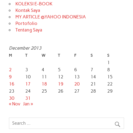
KOLEKSI E-BOOK
Kontak Saya
MY ARTICLE @YAHOO INDONESIA
Portofolio
Tentang Saya
December 2013
M
T
W
T
F
S
S
1
2
3
4
5
6
7
8
9
10
11
12
13
14
15
16
17
18
19
20
21
22
23
24
25
26
27
28
29
30
31
« Nov
Jan »