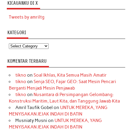
KICAUANKU DI X
Tweets by amriltg
KATEGORI
Kategori
KOMENTAR TERBARU
tikno
on
Soal Ikhlas, Kita Semua Masih Amatir
tikno
on
Senja SEO, Fajar GEO: Saat Mesin Pencari
Berganti Menjadi Mesin Penjawab
tikno
on
Nusantara di Persimpangan Gelombang:
Konstruksi Maritim, Laut Kita, dan Tanggung Jawab Kita
Amril Taufik Gobel
on
UNTUK MEREKA, YANG
MENYISAKAN JEJAK INDAH DI BATIN
Musniaty Musni
on
UNTUK MEREKA, YANG
MENYISAKAN JEJAK INDAH DI BATIN