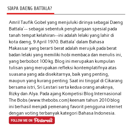
SIAPA DAENG BATTALA?
Amril Taufik Gobel
yang menjuluki dirinya sebagai Daeng
Battala'-- sebagai sebentuk penghargaan spesial pada
tanah tempat kelahiran--ini adalah lelaki yang lahir di
kota daeng, 9 April 1970. Battala' dalam Bahasa
Makassar yang berarti berat adalah merujuk pada berat
badan lelaki yang memiliki hobi membaca dan menulis ini,
yang berbobot 100 kg. Blog ini merupakan kumpulan
tulisan yang merupakan refleksi kontemplatifnya atas
suasana yang ada disekitarnya, baik yang penting,
maupun yang kurang penting. Saat ini tinggal di Cikarang
bersama istri, Sri Lestari serta kedua orang anaknya,
Rizky dan Alya. Pada ajang Kompetisi Blog Internasional
The Bobs (www.thebobs.com) keenam tahun 2010 blog
ini berhasil menjadi pemenang favorit pengguna internet
dengan voting terbanyak kategori Bahasa Indonesia.