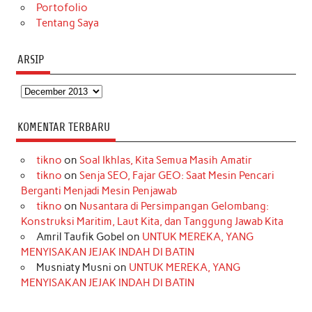
Portofolio
Tentang Saya
ARSIP
Arsip
KOMENTAR TERBARU
tikno
on
Soal Ikhlas, Kita Semua Masih Amatir
tikno
on
Senja SEO, Fajar GEO: Saat Mesin Pencari
Berganti Menjadi Mesin Penjawab
tikno
on
Nusantara di Persimpangan Gelombang:
Konstruksi Maritim, Laut Kita, dan Tanggung Jawab Kita
Amril Taufik Gobel
on
UNTUK MEREKA, YANG
MENYISAKAN JEJAK INDAH DI BATIN
Musniaty Musni
on
UNTUK MEREKA, YANG
MENYISAKAN JEJAK INDAH DI BATIN