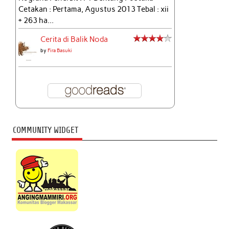
Cetakan : Pertama, Agustus 2013 Tebal : xii
+ 263 ha...
Cerita di Balik Noda
by
Fira Basuki
COMMUNITY WIDGET