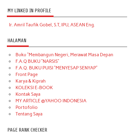
MY LINKED IN PROFILE
Ir. Amril Taufik Gobel, S.T, IPU, ASEAN Eng.
HALAMAN
Buku “Membangun Negeri, Merawat Masa Depan
F.A.Q BUKU “NARSIS”
F.A.Q. BUKU PUISI “MENYESAP SENYAP”
Front Page
Karya & Kiprah
KOLEKSI E-BOOK
Kontak Saya
MY ARTICLE @YAHOO INDONESIA
Portofolio
Tentang Saya
PAGE RANK CHECKER