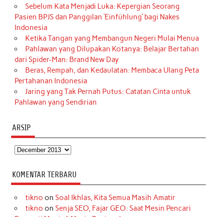
Sebelum Kata Menjadi Luka: Kepergian Seorang
Pasien BPJS dan Panggilan ‘Einfühlung’ bagi Nakes
Indonesia
Ketika Tangan yang Membangun Negeri Mulai Menua
Pahlawan yang Dilupakan Kotanya: Belajar Bertahan
dari Spider-Man: Brand New Day
Beras, Rempah, dan Kedaulatan: Membaca Ulang Peta
Pertahanan Indonesia
Jaring yang Tak Pernah Putus: Catatan Cinta untuk
Pahlawan yang Sendirian
ARSIP
Arsip
KOMENTAR TERBARU
tikno
on
Soal Ikhlas, Kita Semua Masih Amatir
tikno
on
Senja SEO, Fajar GEO: Saat Mesin Pencari