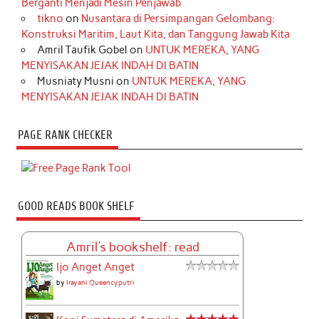
Berganti Menjadi Mesin Penjawab
tikno
on
Nusantara di Persimpangan Gelombang:
Konstruksi Maritim, Laut Kita, dan Tanggung Jawab Kita
Amril Taufik Gobel
on
UNTUK MEREKA, YANG
MENYISAKAN JEJAK INDAH DI BATIN
Musniaty Musni
on
UNTUK MEREKA, YANG
MENYISAKAN JEJAK INDAH DI BATIN
PAGE RANK CHECKER
GOOD READS BOOK SHELF
Amril's bookshelf: read
Ijo Anget Anget
by
Irayani Queencyputri