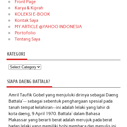
Front Page
Karya & Kiprah
KOLEKSI E-BOOK
Kontak Saya
MY ARTICLE @YAHOO INDONESIA
Portofolio
Tentang Saya
KATEGORI
Kategori
SIAPA DAENG BATTALA?
Amril Taufik Gobel
yang menjuluki dirinya sebagai Daeng
Battala'-- sebagai sebentuk penghargaan spesial pada
tanah tempat kelahiran--ini adalah lelaki yang lahir di
kota daeng, 9 April 1970. Battala' dalam Bahasa
Makassar yang berarti berat adalah merujuk pada berat
badan lelaki yang memiliki hobi membaca dan menulis ini,