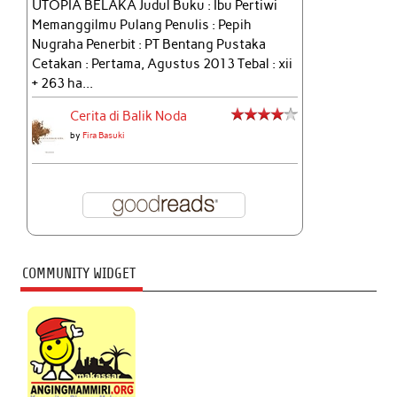
UTOPIA BELAKA Judul Buku : Ibu Pertiwi
Memanggilmu Pulang Penulis : Pepih
Nugraha Penerbit : PT Bentang Pustaka
Cetakan : Pertama, Agustus 2013 Tebal : xii
+ 263 ha...
Cerita di Balik Noda
by
Fira Basuki
COMMUNITY WIDGET