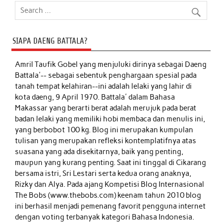
SIAPA DAENG BATTALA?
Amril Taufik Gobel
yang menjuluki dirinya sebagai Daeng
Battala'-- sebagai sebentuk penghargaan spesial pada
tanah tempat kelahiran--ini adalah lelaki yang lahir di
kota daeng, 9 April 1970. Battala' dalam Bahasa
Makassar yang berarti berat adalah merujuk pada berat
badan lelaki yang memiliki hobi membaca dan menulis ini,
yang berbobot 100 kg. Blog ini merupakan kumpulan
tulisan yang merupakan refleksi kontemplatifnya atas
suasana yang ada disekitarnya, baik yang penting,
maupun yang kurang penting. Saat ini tinggal di Cikarang
bersama istri, Sri Lestari serta kedua orang anaknya,
Rizky dan Alya. Pada ajang Kompetisi Blog Internasional
The Bobs (www.thebobs.com) keenam tahun 2010 blog
ini berhasil menjadi pemenang favorit pengguna internet
dengan voting terbanyak kategori Bahasa Indonesia.