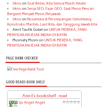
tikno
on
Soal Ikhlas, Kita Semua Masih Amatir
tikno
on
Senja SEO, Fajar GEO: Saat Mesin Pencari
Berganti Menjadi Mesin Penjawab
tikno
on
Nusantara di Persimpangan Gelombang:
Konstruksi Maritim, Laut Kita, dan Tanggung Jawab Kita
Amril Taufik Gobel
on
UNTUK MEREKA, YANG
MENYISAKAN JEJAK INDAH DI BATIN
Musniaty Musni
on
UNTUK MEREKA, YANG
MENYISAKAN JEJAK INDAH DI BATIN
PAGE RANK CHECKER
GOOD READS BOOK SHELF
Amril's bookshelf: read
Ijo Anget Anget