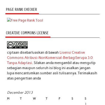
PAGE RANK CHECKER
CREATIVE COMMONS LICENSE
ciptaan disebarluaskan di bawah
Lisensi Creative
Commons Atribusi-NonKomersial-BerbagiSerupa 3.0
Tanpa Adaptasi
. Silakan anda mengambil atau mengutip
sebagian maupun seluruh isi blog ini asalkan jangan
lupa mencantumkan sumber asli tulisannya. Terimakasih
atas pengertian anda
December 2013
M
T
W
T
F
S
S
1