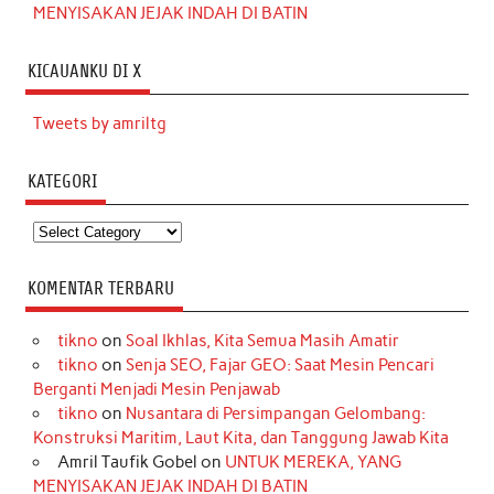
MENYISAKAN JEJAK INDAH DI BATIN
KICAUANKU DI X
Tweets by amriltg
KATEGORI
Kategori
KOMENTAR TERBARU
tikno
on
Soal Ikhlas, Kita Semua Masih Amatir
tikno
on
Senja SEO, Fajar GEO: Saat Mesin Pencari
Berganti Menjadi Mesin Penjawab
tikno
on
Nusantara di Persimpangan Gelombang:
Konstruksi Maritim, Laut Kita, dan Tanggung Jawab Kita
Amril Taufik Gobel
on
UNTUK MEREKA, YANG
MENYISAKAN JEJAK INDAH DI BATIN