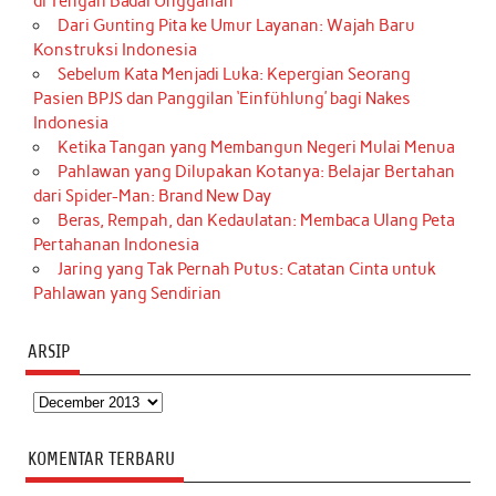
di Tengah Badai Unggahan
Dari Gunting Pita ke Umur Layanan: Wajah Baru
Konstruksi Indonesia
Sebelum Kata Menjadi Luka: Kepergian Seorang
Pasien BPJS dan Panggilan ‘Einfühlung’ bagi Nakes
Indonesia
Ketika Tangan yang Membangun Negeri Mulai Menua
Pahlawan yang Dilupakan Kotanya: Belajar Bertahan
dari Spider-Man: Brand New Day
Beras, Rempah, dan Kedaulatan: Membaca Ulang Peta
Pertahanan Indonesia
Jaring yang Tak Pernah Putus: Catatan Cinta untuk
Pahlawan yang Sendirian
ARSIP
Arsip
KOMENTAR TERBARU