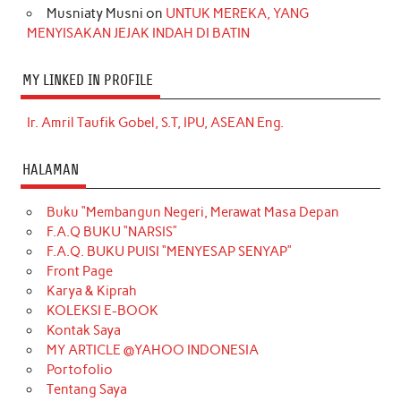
Musniaty Musni
on
UNTUK MEREKA, YANG
MENYISAKAN JEJAK INDAH DI BATIN
MY LINKED IN PROFILE
Ir. Amril Taufik Gobel, S.T, IPU, ASEAN Eng.
HALAMAN
Buku “Membangun Negeri, Merawat Masa Depan
F.A.Q BUKU “NARSIS”
F.A.Q. BUKU PUISI “MENYESAP SENYAP”
Front Page
Karya & Kiprah
KOLEKSI E-BOOK
Kontak Saya
MY ARTICLE @YAHOO INDONESIA
Portofolio
Tentang Saya