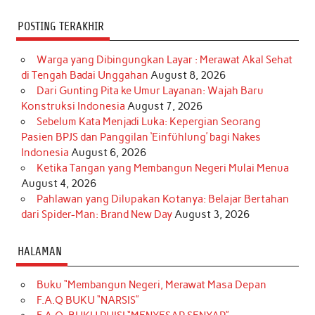
POSTING TERAKHIR
Warga yang Dibingungkan Layar : Merawat Akal Sehat
di Tengah Badai Unggahan
August 8, 2026
Dari Gunting Pita ke Umur Layanan: Wajah Baru
Konstruksi Indonesia
August 7, 2026
Sebelum Kata Menjadi Luka: Kepergian Seorang
Pasien BPJS dan Panggilan ‘Einfühlung’ bagi Nakes
Indonesia
August 6, 2026
Ketika Tangan yang Membangun Negeri Mulai Menua
August 4, 2026
Pahlawan yang Dilupakan Kotanya: Belajar Bertahan
dari Spider-Man: Brand New Day
August 3, 2026
HALAMAN
Buku “Membangun Negeri, Merawat Masa Depan
F.A.Q BUKU “NARSIS”