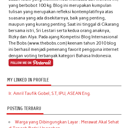
yang berbobot 100 kg. Blog ini merupakan kumpulan
tulisan yang merupakan refleksi kontemplatifnya atas
suasana yang ada disekitarnya, baik yang penting,
maupun yang kurang penting. Saat ini tinggal di Cikarang
bersama istri, Sri Lestari serta kedua orang anaknya,
Rizky dan Alya. Pada ajang Kompetisi Blog Internasional
The Bobs (www.thebobs.com) keenam tahun 2010 blog
ini berhasil menjadi pemenang favorit pengguna internet
dengan voting terbanyak kategori Bahasa Indonesia.
MY LINKED IN PROFILE
Ir. Amril Taufik Gobel, S.T, IPU, ASEAN Eng.
POSTING TERBARU
Warga yang Dibingungkan Layar : Merawat Akal Sehat