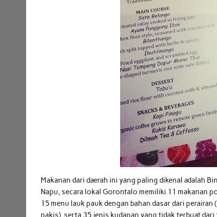
Makanan dari daerah ini yang paling dikenal adalah B
Napu, secara lokal Gorontalo memiliki 11 makanan p
15 menu lauk pauk dengan bahan dasar dari perairan 
pakis), serta 35 jenis kudapan yang tidak terbuat dari 