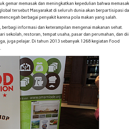
ntuk gemar memasak dan meningkatkan kepedulian bahwa memasa
lobal tersebut Masyarakat di seluruh dunia akan berpartisipasi d
 mencegah berbagai penyakit karena pola makan yang salah.
, berbagi informasi dan keterampilan mengenai makanan sehat.
i sekolah, restoran, tempat usaha, pasar dan perumahan, dan dii
ngga, juga pelajar. Di tahun 2013 sebanyak 1268 kegiatan Food
.