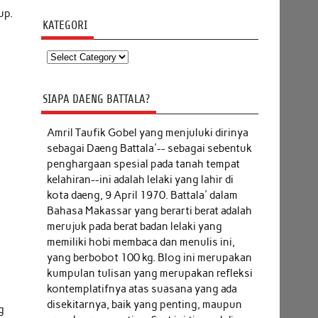
up.
KATEGORI
Kategori
SIAPA DAENG BATTALA?
Amril Taufik Gobel
yang menjuluki dirinya
sebagai Daeng Battala'-- sebagai sebentuk
penghargaan spesial pada tanah tempat
kelahiran--ini adalah lelaki yang lahir di
kota daeng, 9 April 1970. Battala' dalam
Bahasa Makassar yang berarti berat adalah
merujuk pada berat badan lelaki yang
memiliki hobi membaca dan menulis ini,
yang berbobot 100 kg. Blog ini merupakan
kumpulan tulisan yang merupakan refleksi
kontemplatifnya atas suasana yang ada
disekitarnya, baik yang penting, maupun
g