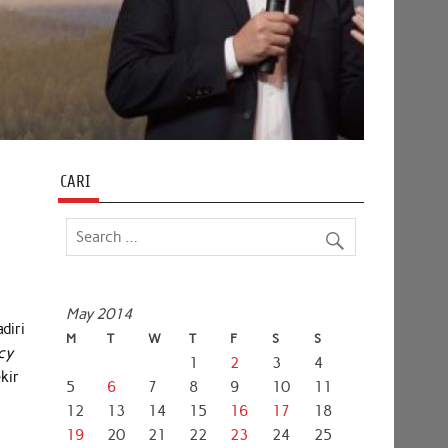
CARI
May 2014
diri
M
T
W
T
F
S
S
cy
1
2
3
4
kir
5
6
7
8
9
10
11
12
13
14
15
16
17
18
19
20
21
22
23
24
25