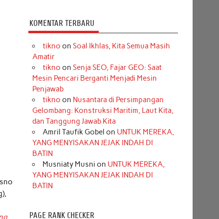
KOMENTAR TERBARU
tikno
on
Soal Ikhlas, Kita Semua Masih
Amatir
tikno
on
Senja SEO, Fajar GEO: Saat
Mesin Pencari Berganti Menjadi Mesin
Penjawab
tikno
on
Nusantara di Persimpangan
Gelombang: Konstruksi Maritim, Laut Kita,
dan Tanggung Jawab Kita
Amril Taufik Gobel
on
UNTUK MEREKA,
YANG MENYISAKAN JEJAK INDAH DI
BATIN
Musniaty Musni
on
UNTUK MEREKA,
YANG MENYISAKAN JEJAK INDAH DI
asno
BATIN
),
PAGE RANK CHECKER
ing