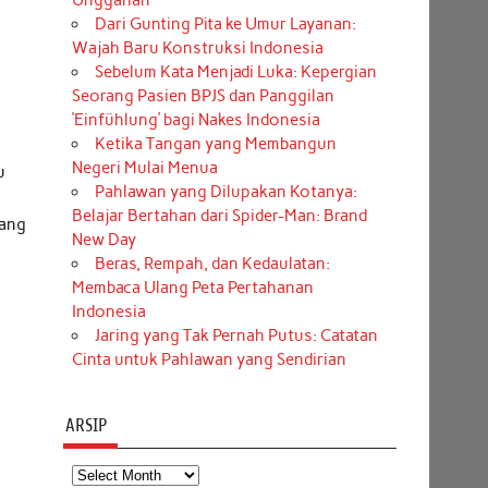
Unggahan
Dari Gunting Pita ke Umur Layanan:
Wajah Baru Konstruksi Indonesia
Sebelum Kata Menjadi Luka: Kepergian
Seorang Pasien BPJS dan Panggilan
‘Einfühlung’ bagi Nakes Indonesia
Ketika Tangan yang Membangun
Negeri Mulai Menua
u
Pahlawan yang Dilupakan Kotanya:
Belajar Bertahan dari Spider-Man: Brand
yang
New Day
Beras, Rempah, dan Kedaulatan:
Membaca Ulang Peta Pertahanan
Indonesia
Jaring yang Tak Pernah Putus: Catatan
Cinta untuk Pahlawan yang Sendirian
ARSIP
Arsip