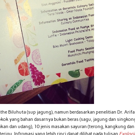
inthe Biluhuta (sup jagung), namun berdasarkan penelitian Dr. Arif
okok yang bahan dasarnya bukan beras (sagu, jagung dan singkong
(ikan dan udang), 10 jenis masakan sayuran (terong, kangkung dan
terigu. Infromasi yang lebih rinci dapat dilihat pada tulisan
Explor