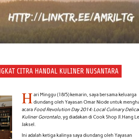
NGKAT CITRA HANDAL KULINER NUSANTARA
H
ari Minggu (18/5) kemarin, saya bersama keluarga
diundang oleh Yayasan Omar Niode untuk mengha
acara
Food Revolution Day 2014: Local Culinary Delica
Kuliner Gorontalo
, yg diadakan di Cook Shop Jl.Hang Le
Jaksel.
Ini adalah ketiga kalinya saya diundang oleh Yayasan