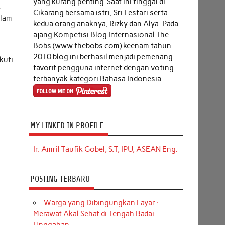
yang kurang penting. Saat ini tinggal di
k
Cikarang bersama istri, Sri Lestari serta
alam
kedua orang anaknya, Rizky dan Alya. Pada
ajang Kompetisi Blog Internasional The
Bobs (www.thebobs.com) keenam tahun
2010 blog ini berhasil menjadi pemenang
kuti
favorit pengguna internet dengan voting
terbanyak kategori Bahasa Indonesia.
MY LINKED IN PROFILE
Ir. Amril Taufik Gobel, S.T, IPU, ASEAN Eng.
POSTING TERBARU
Warga yang Dibingungkan Layar :
Merawat Akal Sehat di Tengah Badai