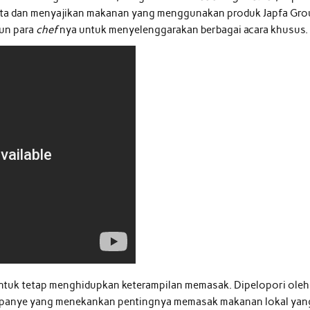
erta dan menyajikan makanan yang menggunakan produk Japfa Gro
pun para
chef
nya untuk menyelenggarakan berbagai acara khusus.
l untuk tetap menghidupkan keterampilan memasak. Dipelopori oleh
kampanye yang menekankan pentingnya memasak makanan lokal yan