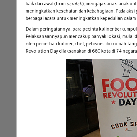
baik dari awal (from
scratch
), mengajak anak-anak u
meningkatkan kesehatan dan kebahagiaan. Pada aksi g
berbagai acara untuk meningkatkan kepedulian dalam
Dalam peringatannya, para pecinta kuliner berkumpul
Pelaksanaannyapun mencakup banyak lokasi, mulai dar
oleh pemerhati kuliner, chef, pebisnis, ibu rumah ta
Revolution Day dilaksanakan di 660 kota di 74 negara