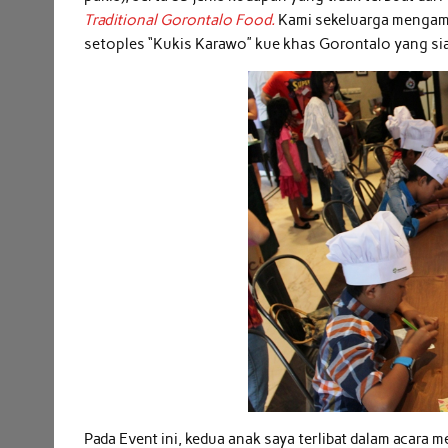
Traditional Gorontalo Food.
Kami sekeluarga mengamb
setoples “Kukis Karawo” kue khas Gorontalo yang sia
Pada Event ini, kedua anak saya terlibat dalam acar