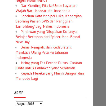
Negeri Mulai Menua
Dari Gunting Pita ke Umur Layanan:
Wajah Baru Konstruksi Indonesia
Sebelum Kata Menjadi Luka: Kepergian
Seorang Pasien BPJS dan Panggilan
‘Einfühlung’ bagi Nakes Indonesia
Pahlawan yang Dilupakan Kotanya:
Belajar Bertahan dari Spider-Man: Brand
New Day
Beras, Rempah, dan Kedaulatan:
Membaca Ulang Peta Pertahanan
Indonesia
Jaring yang Tak Pernah Putus: Catatan
Cinta untuk Pahlawan yang Sendirian
Kepada Mereka yang Masih Bangun dan
Mencoba Lagi
ARSIP
Arsip