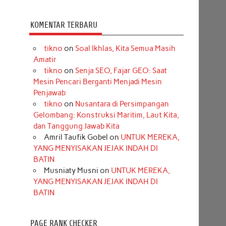
KOMENTAR TERBARU
tikno
on
Soal Ikhlas, Kita Semua Masih
Amatir
tikno
on
Senja SEO, Fajar GEO: Saat
Mesin Pencari Berganti Menjadi Mesin
Penjawab
tikno
on
Nusantara di Persimpangan
Gelombang: Konstruksi Maritim, Laut Kita,
dan Tanggung Jawab Kita
Amril Taufik Gobel
on
UNTUK MEREKA,
YANG MENYISAKAN JEJAK INDAH DI
BATIN
Musniaty Musni
on
UNTUK MEREKA,
YANG MENYISAKAN JEJAK INDAH DI
BATIN
PAGE RANK CHECKER