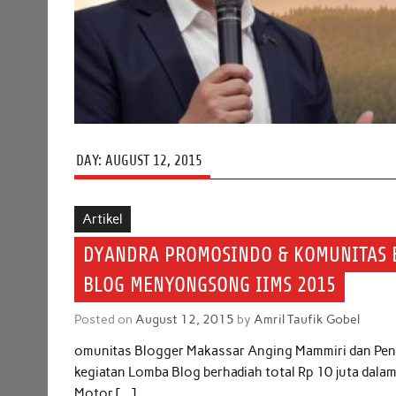
DAY:
AUGUST 12, 2015
Artikel
DYANDRA PROMOSINDO & KOMUNITAS 
BLOG MENYONGSONG IIMS 2015
Posted on
August 12, 2015
by
Amril Taufik Gobel
omunitas Blogger Makassar Anging Mammiri dan Pen
kegiatan Lomba Blog berhadiah total Rp 10 juta dal
Motor […]