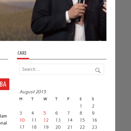
CARI
BA
August 2015
M
T
W
T
F
S
S
1
2
3
4
5
6
7
8
9
alam
10
11
12
13
14
15
16
onal
17
18
19
20
21
22
23